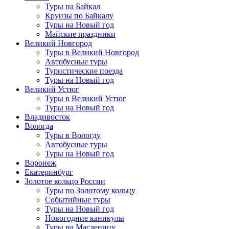
Туры на Байкал
Круизы по Байкалу
Туры на Новый год
Майские праздники
Великий Новгород
Туры в Великий Новгород
Автобусные туры
Туристические поезда
Туры на Новый год
Великий Устюг
Туры в Великий Устюг
Туры на Новый год
Владивосток
Вологда
Туры в Вологду
Автобусные туры
Туры на Новый год
Воронеж
Екатеринбург
Золотое кольцо России
Туры по Золотому кольцу
Событийные туры
Туры на Новый год
Новогодние каникулы
Туры на Масленицу