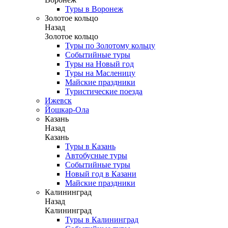
Туры в Воронеж
Золотое кольцо
Назад
Золотое кольцо
Туры по Золотому кольцу
Событийные туры
Туры на Новый год
Туры на Масленицу
Майские праздники
Туристические поезда
Ижевск
Йошкар-Ола
Казань
Назад
Казань
Туры в Казань
Автобусные туры
Событийные туры
Новый год в Казани
Майские праздники
Калининград
Назад
Калининград
Туры в Калининград