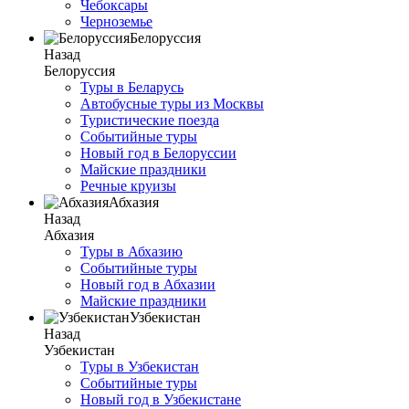
Чебоксары
Черноземье
Белоруссия
Назад
Белоруссия
Туры в Беларусь
Автобусные туры из Москвы
Туристические поезда
Событийные туры
Новый год в Белоруссии
Майские праздники
Речные круизы
Абхазия
Назад
Абхазия
Туры в Абхазию
Событийные туры
Новый год в Абхазии
Майские праздники
Узбекистан
Назад
Узбекистан
Туры в Узбекистан
Событийные туры
Новый год в Узбекистане