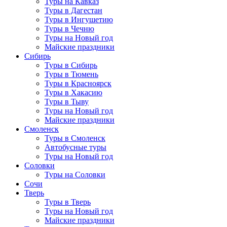
Туры на Кавказ
Туры в Дагестан
Туры в Ингушетию
Туры в Чечню
Туры на Новый год
Майские праздники
Сибирь
Туры в Сибирь
Туры в Тюмень
Туры в Красноярск
Туры в Хакасию
Туры в Тыву
Туры на Новый год
Майские праздники
Смоленск
Туры в Смоленск
Автобусные туры
Туры на Новый год
Соловки
Туры на Соловки
Сочи
Тверь
Туры в Тверь
Туры на Новый год
Майские праздники