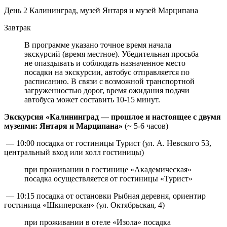
День 2
Калининград, музей Янтаря и музей Марципана
Завтрак
В программе указано точное время начала
экскурсий (время местное). Убедительная просьба
не опаздывать и соблюдать назначенное место
посадки на экскурсии, автобус отправляется по
расписанию. В связи с возможной транспортной
загруженностью дорог, время ожидания подачи
автобуса может составить 10-15 минут.
Экскурсия «Калининград — прошлое и настоящее с двумя
музеями: Янтаря и Марципана»
(~ 5-6 часов)
— 10:00 посадка от гостиницы Турист (ул. А. Невского 53,
центральный вход или холл гостиницы)
при проживании в гостинице «Академическая»
посадка осуществляется от гостиницы «Турист»
— 10:15 посадка от остановки Рыбная деревня, ориентир
гостиница «Шкиперская» (ул. Октябрьская, 4)
при проживании в отеле «Изола» посадка