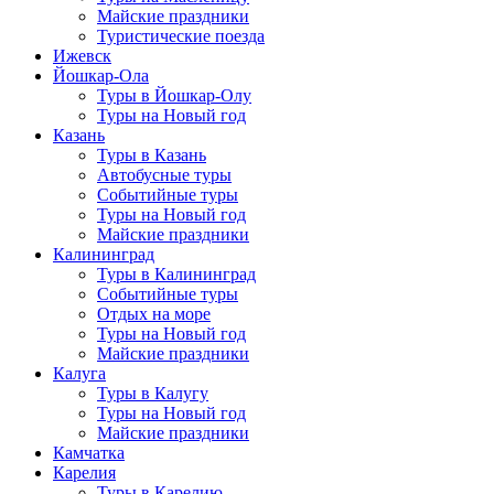
Майские праздники
Туристические поезда
Ижевск
Йошкар-Ола
Туры в Йошкар-Олу
Туры на Новый год
Казань
Туры в Казань
Автобусные туры
Событийные туры
Туры на Новый год
Майские праздники
Калининград
Туры в Калининград
Событийные туры
Отдых на море
Туры на Новый год
Майские праздники
Калуга
Туры в Калугу
Туры на Новый год
Майские праздники
Камчатка
Карелия
Туры в Карелию