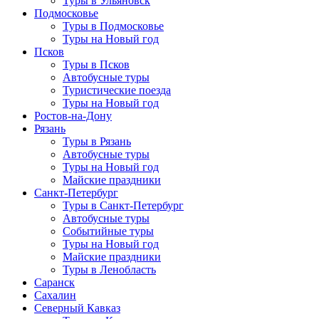
Туры в Ульяновск
Подмосковье
Туры в Подмосковье
Туры на Новый год
Псков
Туры в Псков
Автобусные туры
Туристические поезда
Туры на Новый год
Ростов-на-Дону
Рязань
Туры в Рязань
Автобусные туры
Туры на Новый год
Майские праздники
Санкт-Петербург
Туры в Санкт-Петербург
Автобусные туры
Событийные туры
Туры на Новый год
Майские праздники
Туры в Ленобласть
Саранск
Сахалин
Северный Кавказ