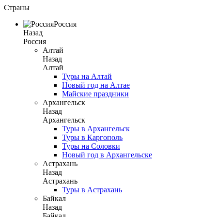
Страны
Россия
Назад
Россия
Алтай
Назад
Алтай
Туры на Алтай
Новый год на Алтае
Майские праздники
Архангельск
Назад
Архангельск
Туры в Архангельск
Туры в Каргополь
Туры на Соловки
Новый год в Архангельске
Астрахань
Назад
Астрахань
Туры в Астрахань
Байкал
Назад
Байкал