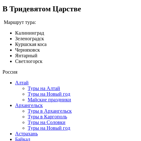
В Тридевятом Царстве
Маршрут тура:
Калининград
Зеленоградск
Куршская коса
Черняховск
Янтарный
Светлогорск
Россия
Алтай
Туры на Алтай
Туры на Новый год
Майские праздники
Архангельск
Туры в Архангельск
Туры в Каргополь
Туры на Соловки
Туры на Новый год
Астрахань
Байкал