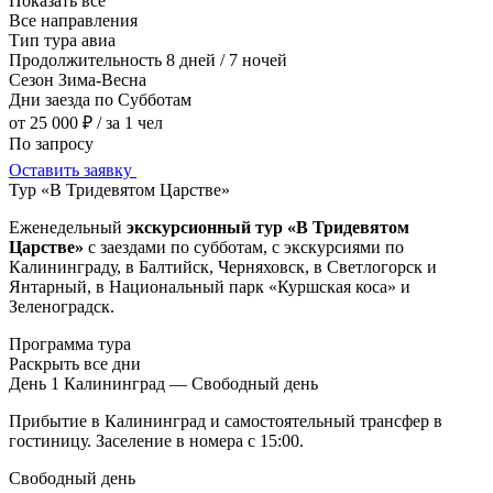
Показать все
Все направления
Тип тура
авиа
Продолжительность
8 дней / 7 ночей
Сезон
Зима-Весна
Дни заезда
по Субботам
от 25 000 ₽
/ за 1 чел
По запросу
Оставить заявку
Тур «В Тридевятом Царстве»
Еженедельный
экскурсионный тур «В Тридевятом
Царстве»
с заездами по субботам, с экскурсиями по
Калининграду, в Балтийск, Черняховск, в Светлогорск и
Янтарный, в Национальный парк «Куршская коса» и
Зеленоградск.
Программа тура
Раскрыть все дни
День 1
Калининград — Свободный день
Прибытие в Калининград и самостоятельный трансфер в
гостиницу. Заселение в номера с 15:00.
Свободный день