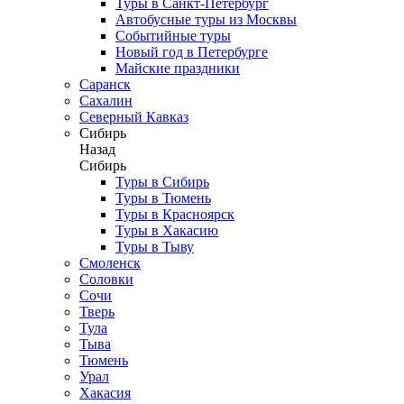
Туры в Санкт-Петербург
Автобусные туры из Москвы
Событийные туры
Новый год в Петербурге
Майские праздники
Саранск
Сахалин
Северный Кавказ
Сибирь
Назад
Сибирь
Туры в Сибирь
Туры в Тюмень
Туры в Красноярск
Туры в Хакасию
Туры в Тыву
Смоленск
Соловки
Сочи
Тверь
Тула
Тыва
Тюмень
Урал
Хакасия