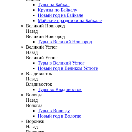
Туры на Байкал
Круизы по Байкалу
Новый год на Байкале
Майские праздники на Байкале
Великий Новгород
Назад
Великий Новгород
Туры в Великий Новгород
Великий Устюг
Назад
Великий Устюг
Туры в Великий Устюг
Новый год в Великом Устюге
Владивосток
Назад
Владивосток
Туры во Владивосток
Вологда
Назад
Вологда
Туры в Вологду
Новый год в Вологде
Воронеж
Назад
Воронеж