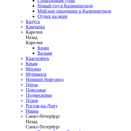
Событийные туры
Новый год в Калининграде
Майские праздники в Калининграде
Отдых на море
Калуга
Камчатка
Карелия
Назад
Карелия
Кижи
Валаам
Красноярск
Крым
Москва
Мурманск
Нижний Новгород
Пенза
Поволжье
Подмосковье
Псков
Ростов-на-Дону
Рязань
Санкт-Петербург
Назад
Санкт-Петербург