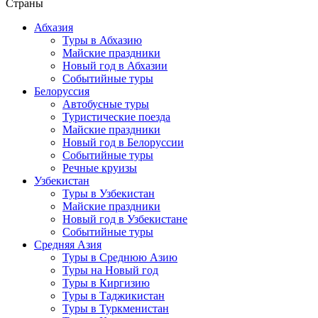
Страны
Абхазия
Туры в Абхазию
Майские праздники
Новый год в Абхазии
Событийные туры
Белоруссия
Автобусные туры
Туристические поезда
Майские праздники
Новый год в Белоруссии
Событийные туры
Речные круизы
Узбекистан
Туры в Узбекистан
Майские праздники
Новый год в Узбекистане
Событийные туры
Средняя Азия
Туры в Среднюю Азию
Туры на Новый год
Туры в Киргизию
Туры в Таджикистан
Туры в Туркменистан