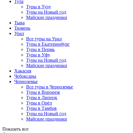
Тула
Туры в Тулу
Туры на Новый год
Майские праздники
Тыва
Тюмень
Урал
Все туры на Урал
Туры в Екатеринбург
Туры в Пермь
Туры в Уфу
Туры на Новый год
Майские праздники
Хакасия
Чебоксары
Черноземье
Все туры в Черноземье
Туры в Воронеж
Туры в Липецк
Туры в Орёл
Туры в Тамбов
Туры на Новый год
Майские праздники
Показать все