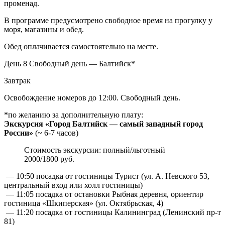
променад.
В программе предусмотрено свободное время на прогулку у
моря, магазины и обед.
Обед оплачивается самостоятельно на месте.
День 8
Свободный день — Балтийск*
Завтрак
Освобождение номеров до 12:00. Свободный день.
*по желанию за дополнительную плату:
Экскурсия «Город Балтийск — самый западный город
России»
(~ 6-7 часов)
Стоимость экскурсии: полный/льготный
2000/1800 руб.
— 10:50 посадка от гостиницы Турист (ул. А. Невского 53,
центральный вход или холл гостиницы)
— 11:05 посадка от остановки Рыбная деревня, ориентир
гостиница «Шкиперская» (ул. Октябрьская, 4)
— 11:20 посадка от гостиницы Калининград (Ленинский пр-т
81)