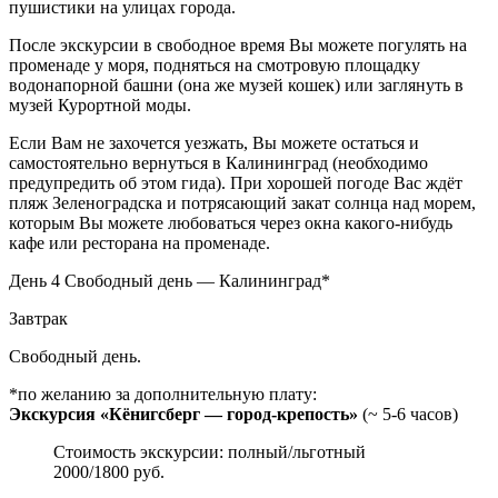
пушистики на улицах города.
После экскурсии в свободное время Вы можете погулять на
променаде у моря, подняться на смотровую площадку
водонапорной башни (она же музей кошек) или заглянуть в
музей Курортной моды.
Если Вам не захочется уезжать, Вы можете остаться и
самостоятельно вернуться в Калининград (необходимо
предупредить об этом гида). При хорошей погоде Вас ждёт
пляж Зеленоградска и потрясающий закат солнца над морем,
которым Вы можете любоваться через окна какого-нибудь
кафе или ресторана на променаде.
День 4
Свободный день — Калининград*
Завтрак
Свободный день.
*по желанию за дополнительную плату:
Экскурсия «Кёнигсберг — город-крепость»
(~ 5-6 часов)
Стоимость экскурсии: полный/льготный
2000/1800 руб.