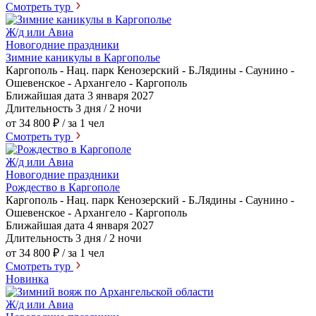
Смотреть тур
Ж/д или Авиа
Новогодние праздники
Зимние каникулы в Каргополье
Каргополь - Нац. парк Кенозерский - Б.Лядины - Саунино -
Ошевенское - Архангело - Каргополь
Ближайшая дата
3 января 2027
Длительность
3 дня / 2 ночи
от 34 800 ₽
/ за 1 чел
Смотреть тур
Ж/д или Авиа
Новогодние праздники
Рождество в Каргополе
Каргополь - Нац. парк Кенозерский - Б.Лядины - Саунино -
Ошевенское - Архангело - Каргополь
Ближайшая дата
4 января 2027
Длительность
3 дня / 2 ночи
от 34 800 ₽
/ за 1 чел
Смотреть тур
Новинка
Ж/д или Авиа