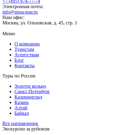
+7 (495) 974-77-74
Электронная почта:
info@nissa-tour.ru
Наш офис:
Москва, ул. Ольховская, д. 45, стр. 1
Меню
О компании
Туристам
Агентствам
Блог
Контакты
Туры по России
Золотое кольцо
Санкт-Петербург
Калининград
Казань
Алтай
Байкал
Все направления
Экскурсии за рубежом