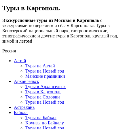
Туры в Каргополь
Экскурсионные туры из Москвы в Каргополь
с
экскурсиями по деревням и сёлам Каргополья. Туры в
Кенозерский национальный парк, гастрономические,
этнографические и другие туры в Каргополь круглый год,
зимой и летом!
Россия
Алтай
Туры на Алтай
Туры на Новый год
Майские праздники
Архангельск
Туры в Архангельск
Туры в Каргополь
Туры на Соловки
Туры на Новый год
Астрахань
Байкал
Туры на Байкал
Круизы по Байкалу
Туры на Новый год