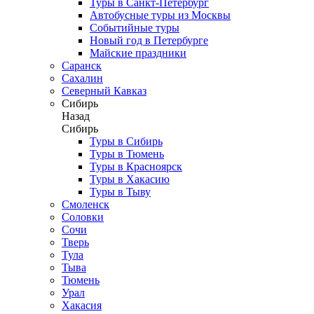
Туры в Санкт-Петербург
Автобусные туры из Москвы
Событийные туры
Новый год в Петербурге
Майские праздники
Саранск
Сахалин
Северный Кавказ
Сибирь
Назад
Сибирь
Туры в Сибирь
Туры в Тюмень
Туры в Красноярск
Туры в Хакасию
Туры в Тыву
Смоленск
Соловки
Сочи
Тверь
Тула
Тыва
Тюмень
Урал
Хакасия