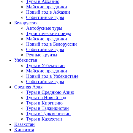
Туры в Абхазию
Майские праздники
Новый год в Абхазии
Событийные туры
Белоруссия
Автобусные туры
Туристические поезда
Майские праздники
Новый год в Белоруссии
Событийные туры
Речные круизы
Узбекистан
Туры в Узбекистан
Майские праздники
Новый год в Узбекистане
Событийные туры
Средняя Азия
Туры в Среднюю Азию
Туры на Новый год
Туры в Киргизию
Туры в Таджикистан
Туры в Туркменистан
Туры в Казахстан
Казахстан
Киргизия