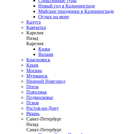
Событийные туры
Новый год в Калининграде
Майские праздники в Калининграде
Отдых на море
Калуга
Камчатка
Карелия
Назад
Карелия
Кижи
Валаам
Красноярск
Крым
Москва
Мурманск
Нижний Новгород
Пенза
Поволжье
Подмосковье
Псков
Ростов-на-Дону
Рязань
Санкт-Петербург
Назад
Санкт-Петербург