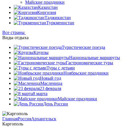
Майские праздники
Казахстан
Киргизия
Таджикистан
Туркменистан
Все страны
Виды отдыха
Туристические поезда
Круизы
Национальные маршруты
Гастрономические туры
Туры с детьми
Ноябрьские праздники
Новый год
Масленица
23 февраля
8 марта
Майские праздники
День России
Главная
Россия
Архангельск
Каргополь