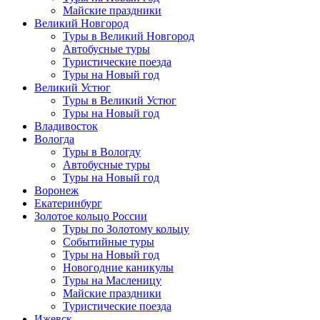
Майские праздники
Великий Новгород
Туры в Великий Новгород
Автобусные туры
Туристические поезда
Туры на Новый год
Великий Устюг
Туры в Великий Устюг
Туры на Новый год
Владивосток
Вологда
Туры в Вологду
Автобусные туры
Туры на Новый год
Воронеж
Екатеринбург
Золотое кольцо России
Туры по Золотому кольцу
Событийные туры
Туры на Новый год
Новогодние каникулы
Туры на Масленицу
Майские праздники
Туристические поезда
Ижевск