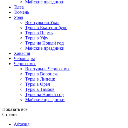
Майские праздники
Тыва
Тюмень
Урал
Все туры на Урал
Туры в Екатеринбург
Туры в Пермь
Туры в Уфу
Туры на Новый год
Майские праздники
Хакасия
Чебоксары
Черноземье
Все туры в Черноземье
Туры в Воронеж
Туры в Липецк
Туры в Орёл
Туры в Тамбов
Туры на Новый год
Майские праздники
Показать все
Страны
Абхазия