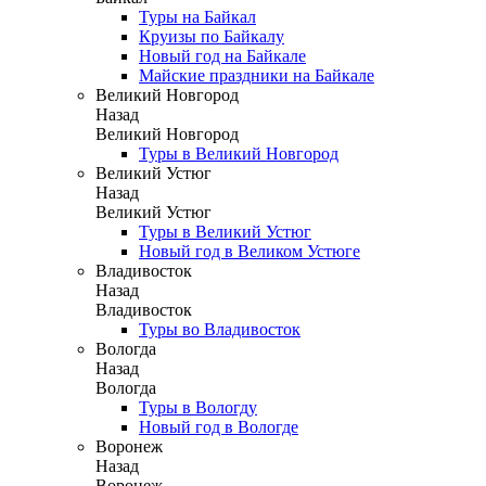
Туры на Байкал
Круизы по Байкалу
Новый год на Байкале
Майские праздники на Байкале
Великий Новгород
Назад
Великий Новгород
Туры в Великий Новгород
Великий Устюг
Назад
Великий Устюг
Туры в Великий Устюг
Новый год в Великом Устюге
Владивосток
Назад
Владивосток
Туры во Владивосток
Вологда
Назад
Вологда
Туры в Вологду
Новый год в Вологде
Воронеж
Назад
Воронеж