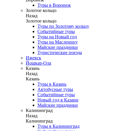
Туры в Воронеж
Золотое кольцо
Назад
Золотое кольцо
Туры по Золотому кольцу
Событийные туры
Туры на Новый год
Туры на Масленицу
Майские праздники
Туристические поезда
Ижевск
Йошкар-Ола
Казань
Назад
Казань
Туры в Казань
Автобусные туры
Событийные туры
Новый год в Казани
Майские праздники
Калининград
Назад
Калининград
Туры в Калининград