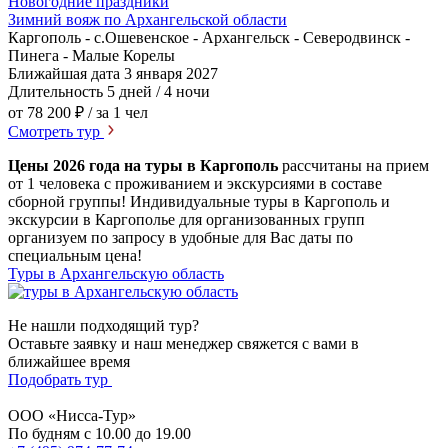
Новогодние праздники
Зимний вояж по Архангельской области
Каргополь - с.Ошевенское - Архангельск - Северодвинск -
Пинега - Малые Корелы
Ближайшая дата
3 января 2027
Длительность
5 дней / 4 ночи
от 78 200 ₽
/ за 1 чел
Смотреть тур
Цены 2026 года на туры в Каргополь
рассчитаны на прием
от 1 человека с проживанием и экскурсиями в составе
сборной группы! Индивидуальные туры в Каргополь и
экскурсии в Каргополье для организованных групп
организуем по запросу в удобные для Вас даты по
специальным цена!
Туры в Архангельскую область
Не нашли подходящий тур?
Оставьте заявку и наш менеджер свяжется с вами в
ближайшее время
Подобрать тур
ООО «Нисса-Тур»
По будням с 10.00 до 19.00