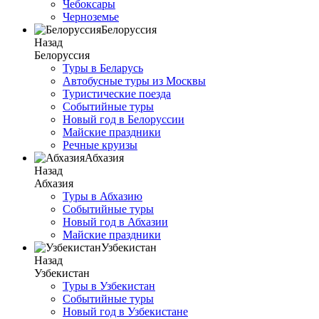
Чебоксары
Черноземье
Белоруссия
Назад
Белоруссия
Туры в Беларусь
Автобусные туры из Москвы
Туристические поезда
Событийные туры
Новый год в Белоруссии
Майские праздники
Речные круизы
Абхазия
Назад
Абхазия
Туры в Абхазию
Событийные туры
Новый год в Абхазии
Майские праздники
Узбекистан
Назад
Узбекистан
Туры в Узбекистан
Событийные туры
Новый год в Узбекистане