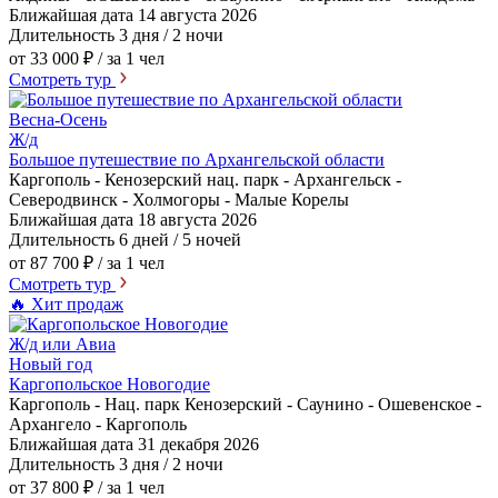
Ближайшая дата
14 августа 2026
Длительность
3 дня / 2 ночи
от 33 000 ₽
/ за 1 чел
Смотреть тур
Весна-Осень
Ж/д
Большое путешествие по Архангельской области
Каргополь - Кенозерский нац. парк - Архангельск -
Северодвинск - Холмогоры - Малые Корелы
Ближайшая дата
18 августа 2026
Длительность
6 дней / 5 ночей
от 87 700 ₽
/ за 1 чел
Смотреть тур
🔥 Хит продаж
Ж/д или Авиа
Новый год
Каргопольское Новогодие
Каргополь - Нац. парк Кенозерский - Саунино - Ошевенское -
Архангело - Каргополь
Ближайшая дата
31 декабря 2026
Длительность
3 дня / 2 ночи
от 37 800 ₽
/ за 1 чел