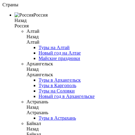
Страны
Россия
Назад
Россия
Алтай
Назад
Алтай
Туры на Алтай
Новый год на Алтае
Майские праздники
Архангельск
Назад
Архангельск
Туры в Архангельск
Туры в Каргополь
Туры на Соловки
Новый год в Архангельске
Астрахань
Назад
Астрахань
Туры в Астрахань
Байкал
Назад
Байкал