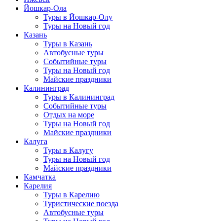
Йошкар-Ола
Туры в Йошкар-Олу
Туры на Новый год
Казань
Туры в Казань
Автобусные туры
Событийные туры
Туры на Новый год
Майские праздники
Калининград
Туры в Калининград
Событийные туры
Отдых на море
Туры на Новый год
Майские праздники
Калуга
Туры в Калугу
Туры на Новый год
Майские праздники
Камчатка
Карелия
Туры в Карелию
Туристические поезда
Автобусные туры