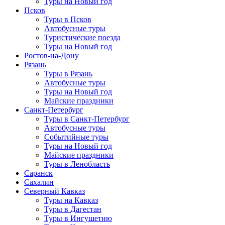
Туры на Новый год
Псков
Туры в Псков
Автобусные туры
Туристические поезда
Туры на Новый год
Ростов-на-Дону
Рязань
Туры в Рязань
Автобусные туры
Туры на Новый год
Майские праздники
Санкт-Петербург
Туры в Санкт-Петербург
Автобусные туры
Событийные туры
Туры на Новый год
Майские праздники
Туры в Ленобласть
Саранск
Сахалин
Северный Кавказ
Туры на Кавказ
Туры в Дагестан
Туры в Ингушетию