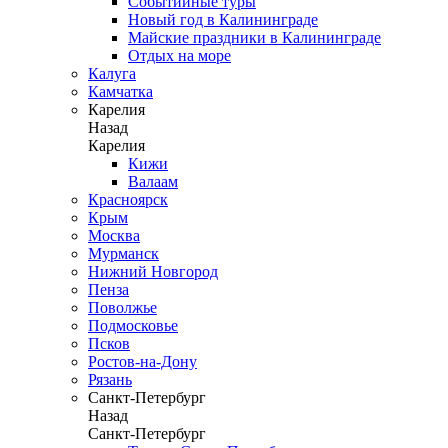
Событийные туры
Новый год в Калининграде
Майские праздники в Калининграде
Отдых на море
Калуга
Камчатка
Карелия
Назад
Карелия
Кижи
Валаам
Красноярск
Крым
Москва
Мурманск
Нижний Новгород
Пенза
Поволжье
Подмосковье
Псков
Ростов-на-Дону
Рязань
Санкт-Петербург
Назад
Санкт-Петербург