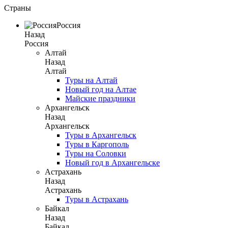
Страны
Россия
Назад
Россия
Алтай
Назад
Алтай
Туры на Алтай
Новый год на Алтае
Майские праздники
Архангельск
Назад
Архангельск
Туры в Архангельск
Туры в Каргополь
Туры на Соловки
Новый год в Архангельске
Астрахань
Назад
Астрахань
Туры в Астрахань
Байкал
Назад
Байкал