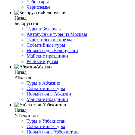
Чебоксары
Черноземье
Белоруссия
Назад
Белоруссия
Туры в Беларусь
Автобусные туры из Москвы
Туристические поезда
Событийные туры
Новый год в Белоруссии
Майские праздники
Речные круизы
Абхазия
Назад
Абхазия
Туры в Абхазию
Событийные туры
Новый год в Абхазии
Майские праздники
Узбекистан
Назад
Узбекистан
Туры в Узбекистан
Событийные туры
Новый год в Узбекистане