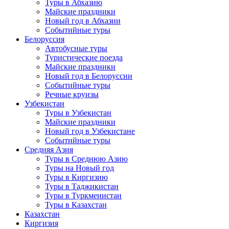
Туры в Абхазию
Майские праздники
Новый год в Абхазии
Событийные туры
Белоруссия
Автобусные туры
Туристические поезда
Майские праздники
Новый год в Белоруссии
Событийные туры
Речные круизы
Узбекистан
Туры в Узбекистан
Майские праздники
Новый год в Узбекистане
Событийные туры
Средняя Азия
Туры в Среднюю Азию
Туры на Новый год
Туры в Киргизию
Туры в Таджикистан
Туры в Туркменистан
Туры в Казахстан
Казахстан
Киргизия