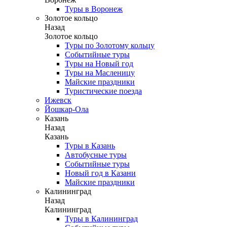
Туры в Воронеж
Золотое кольцо
Назад
Золотое кольцо
Туры по Золотому кольцу
Событийные туры
Туры на Новый год
Туры на Масленицу
Майские праздники
Туристические поезда
Ижевск
Йошкар-Ола
Казань
Назад
Казань
Туры в Казань
Автобусные туры
Событийные туры
Новый год в Казани
Майские праздники
Калининград
Назад
Калининград
Туры в Калининград