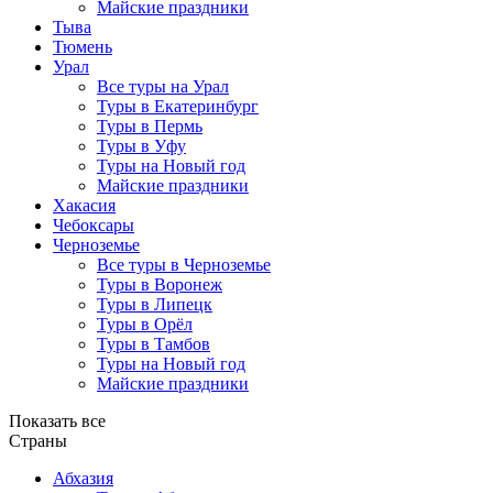
Майские праздники
Тыва
Тюмень
Урал
Все туры на Урал
Туры в Екатеринбург
Туры в Пермь
Туры в Уфу
Туры на Новый год
Майские праздники
Хакасия
Чебоксары
Черноземье
Все туры в Черноземье
Туры в Воронеж
Туры в Липецк
Туры в Орёл
Туры в Тамбов
Туры на Новый год
Майские праздники
Показать все
Страны
Абхазия