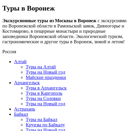
Туры в Воронеж
Экскурсионные туры из Москвы в Воронеж
с экскурсиями
по Воронежской области в Рамоньский замок, Дивногорье и
Костомарово, в пещерные монастыри и природные
заповедники Воронежской области. Экологический туризм,
гастрономические и другие туры в Воронеж, зимой и летом!
Россия
Алтай
Туры на Алтай
Туры на Новый год
Майские праздники
Архангельск
Туры в Архангельск
Туры в Каргополь
Туры на Соловки
Туры на Новый год
Астрахань
Байкал
Туры на Байкал
Круизы по Байкалу
Туры на Новый год