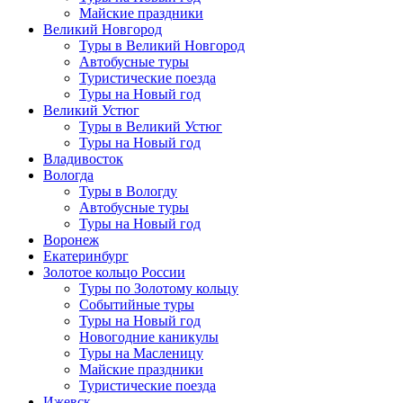
Майские праздники
Великий Новгород
Туры в Великий Новгород
Автобусные туры
Туристические поезда
Туры на Новый год
Великий Устюг
Туры в Великий Устюг
Туры на Новый год
Владивосток
Вологда
Туры в Вологду
Автобусные туры
Туры на Новый год
Воронеж
Екатеринбург
Золотое кольцо России
Туры по Золотому кольцу
Событийные туры
Туры на Новый год
Новогодние каникулы
Туры на Масленицу
Майские праздники
Туристические поезда
Ижевск