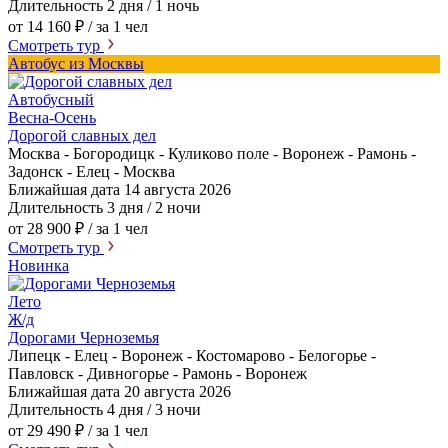
Длительность
2 дня / 1 ночь
от 14 160 ₽
/ за 1 чел
Смотреть тур
Автобус из Москвы
Автобусный
Весна-Осень
Дорогой славных дел
Москва - Богородицк - Куликово поле - Воронеж - Рамонь -
Задонск - Елец - Москва
Ближайшая дата
14 августа 2026
Длительность
3 дня / 2 ночи
от 28 900 ₽
/ за 1 чел
Смотреть тур
Новинка
Лето
Ж/д
Дорогами Черноземья
Липецк - Елец - Воронеж - Костомарово - Белогорье -
Павловск - Дивногорье - Рамонь - Воронеж
Ближайшая дата
20 августа 2026
Длительность
4 дня / 3 ночи
от 29 490 ₽
/ за 1 чел