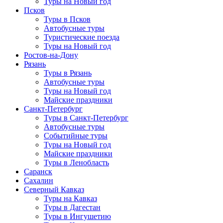
Туры на Новый год
Псков
Туры в Псков
Автобусные туры
Туристические поезда
Туры на Новый год
Ростов-на-Дону
Рязань
Туры в Рязань
Автобусные туры
Туры на Новый год
Майские праздники
Санкт-Петербург
Туры в Санкт-Петербург
Автобусные туры
Событийные туры
Туры на Новый год
Майские праздники
Туры в Ленобласть
Саранск
Сахалин
Северный Кавказ
Туры на Кавказ
Туры в Дагестан
Туры в Ингушетию