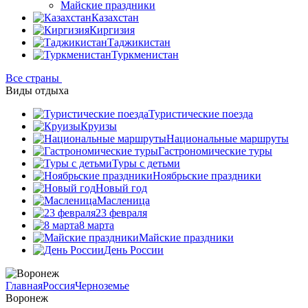
Майские праздники
Казахстан
Киргизия
Таджикистан
Туркменистан
Все страны
Виды отдыха
Туристические поезда
Круизы
Национальные маршруты
Гастрономические туры
Туры с детьми
Ноябрьские праздники
Новый год
Масленица
23 февраля
8 марта
Майские праздники
День России
Главная
Россия
Черноземье
Воронеж