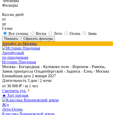
Фильтры
Фильтры
Кол-во дней
от
до
Сезон
Все сезоны
Весна
Лето
Осень
Зима
Показать
Сбросить фильтры
Автобус из Москвы
Автобусный
по праздникам
Истории Придонья
Москва - Богородицк - Куликово поле - Воронеж - Рамонь,
Замок принцессы Ольденбургской - Задонск - Елец - Москва
Ближайшая дата
2 января 2027
Длительность
3 дня / 2 ночи
от 30 900 ₽
/ за 1 чел
Смотреть тур
🔥 Хит продаж
Ж/д
Лето-Осень
Классика Воронежской земли