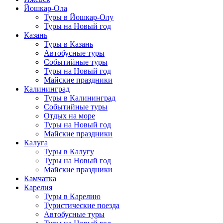
Йошкар-Ола
Туры в Йошкар-Олу
Туры на Новый год
Казань
Туры в Казань
Автобусные туры
Событийные туры
Туры на Новый год
Майские праздники
Калининград
Туры в Калининград
Событийные туры
Отдых на море
Туры на Новый год
Майские праздники
Калуга
Туры в Калугу
Туры на Новый год
Майские праздники
Камчатка
Карелия
Туры в Карелию
Туристические поезда
Автобусные туры