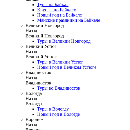
Туры на Байкал
Круизы по Байкалу
Новый год на Байкале
Майские праздники на Байкале
Великий Новгород
Назад
Великий Новгород
Туры в Великий Новгород
Великий Устюг
Назад
Великий Устюг
Туры в Великий Устюг
Новый год в Великом Устюге
Владивосток
Назад
Владивосток
Туры во Владивосток
Вологда
Назад
Вологда
Туры в Вологду
Новый год в Вологде
Воронеж
Назад
Воронеж