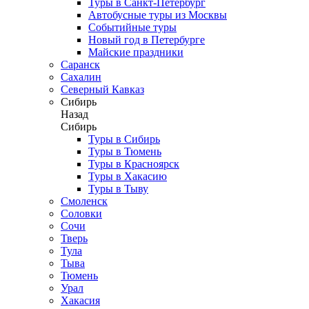
Туры в Санкт-Петербург
Автобусные туры из Москвы
Событийные туры
Новый год в Петербурге
Майские праздники
Саранск
Сахалин
Северный Кавказ
Сибирь
Назад
Сибирь
Туры в Сибирь
Туры в Тюмень
Туры в Красноярск
Туры в Хакасию
Туры в Тыву
Смоленск
Соловки
Сочи
Тверь
Тула
Тыва
Тюмень
Урал
Хакасия