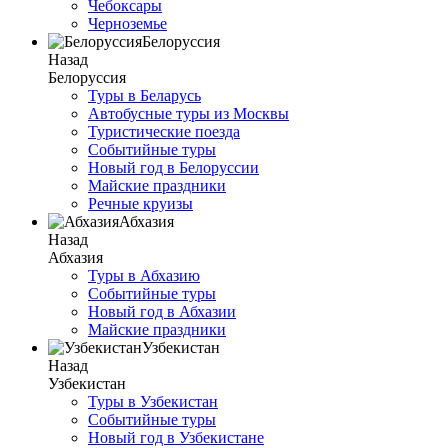
Чебоксары
Черноземье
Белоруссия
Назад
Белоруссия
Туры в Беларусь
Автобусные туры из Москвы
Туристические поезда
Событийные туры
Новый год в Белоруссии
Майские праздники
Речные круизы
Абхазия
Назад
Абхазия
Туры в Абхазию
Событийные туры
Новый год в Абхазии
Майские праздники
Узбекистан
Назад
Узбекистан
Туры в Узбекистан
Событийные туры
Новый год в Узбекистане