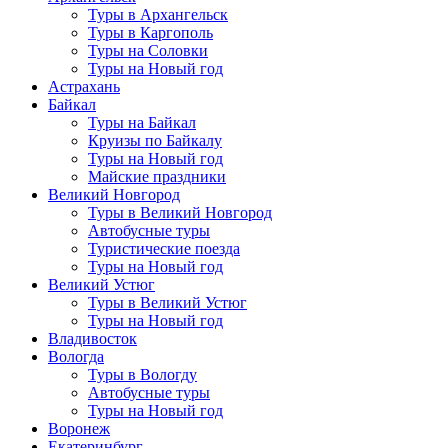
Туры в Архангельск
Туры в Каргополь
Туры на Соловки
Туры на Новый год
Астрахань
Байкал
Туры на Байкал
Круизы по Байкалу
Туры на Новый год
Майские праздники
Великий Новгород
Туры в Великий Новгород
Автобусные туры
Туристические поезда
Туры на Новый год
Великий Устюг
Туры в Великий Устюг
Туры на Новый год
Владивосток
Вологда
Туры в Вологду
Автобусные туры
Туры на Новый год
Воронеж
Екатеринбург