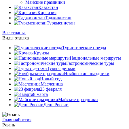
Майские праздники
Казахстан
Киргизия
Таджикистан
Туркменистан
Все страны
Виды отдыха
Туристические поезда
Круизы
Национальные маршруты
Гастрономические туры
Туры с детьми
Ноябрьские праздники
Новый год
Масленица
23 февраля
8 марта
Майские праздники
День России
Главная
Россия
Рязань