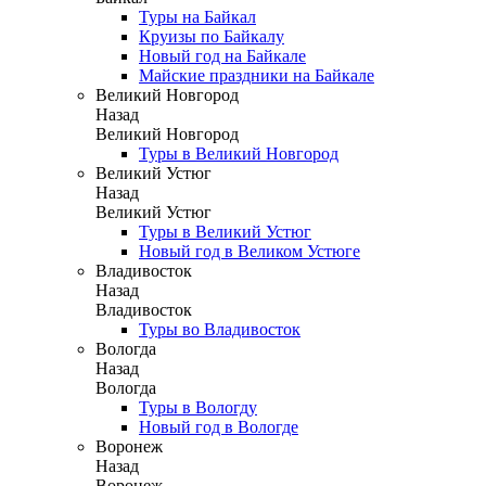
Туры на Байкал
Круизы по Байкалу
Новый год на Байкале
Майские праздники на Байкале
Великий Новгород
Назад
Великий Новгород
Туры в Великий Новгород
Великий Устюг
Назад
Великий Устюг
Туры в Великий Устюг
Новый год в Великом Устюге
Владивосток
Назад
Владивосток
Туры во Владивосток
Вологда
Назад
Вологда
Туры в Вологду
Новый год в Вологде
Воронеж
Назад
Воронеж