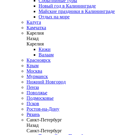
Событийные туры
Новый год в Калининграде
Майские праздники в Калининграде
Отдых на море
Калуга
Камчатка
Карелия
Назад
Карелия
Кижи
Валаам
Красноярск
Крым
Москва
Мурманск
Нижний Новгород
Пенза
Поволжье
Подмосковье
Псков
Ростов-на-Дону
Рязань
Санкт-Петербург
Назад
Санкт-Петербург