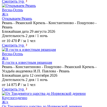
Смотреть тур
Весна-Осень
Ж/д
Открываем Рязань
Рязань - Рязанский Кремль - Константиново - Пощупово -
Рязань
Ближайшая дата
29 августа 2026
Длительность
2 дня / 1 ночь
от 10 470 ₽
/ за 1 чел
Смотреть тур
Весна-Осень
Ж/д
В гости к известным рязанцам
Рязань - Константиново - Пощупово - Рязанский Кремль -
Усадьба академика И.П. Павлова - Рязань
Ближайшая дата
12 сентября 2026
Длительность
2 дня / 1 ночь
от 14 875 ₽
/ за 1 чел
Смотреть тур
Круглогодично
Ж/д
От Тридевятого царства до Норвежской деревни