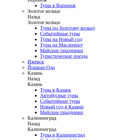
Туры в Воронеж
Золотое кольцо
Назад
Золотое кольцо
Туры по Золотому кольцу
Событийные туры
Туры на Новый год
Туры на Масленицу
Майские праздники
Туристические поезда
Ижевск
Йошкар-Ола
Казань
Назад
Казань
Туры в Казань
Автобусные туры
Событийные туры
Новый год в Казани
Майские праздники
Калининград
Назад
Калининград
Туры в Калининград