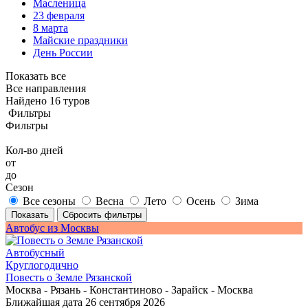
Масленица
23 февраля
8 марта
Майские праздники
День России
Показать все
Все направления
Найдено 16 туров
Фильтры
Фильтры
Кол-во дней
от
до
Сезон
Все сезоны
Весна
Лето
Осень
Зима
Показать
Сбросить фильтры
Автобус из Москвы
Автобусный
Круглогодично
Повесть о Земле Рязанской
Москва - Рязань - Константиново - Зарайск - Москва
Ближайшая дата
26 сентября 2026