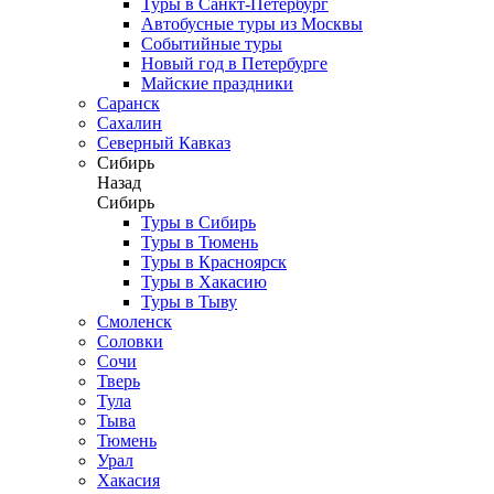
Туры в Санкт-Петербург
Автобусные туры из Москвы
Событийные туры
Новый год в Петербурге
Майские праздники
Саранск
Сахалин
Северный Кавказ
Сибирь
Назад
Сибирь
Туры в Сибирь
Туры в Тюмень
Туры в Красноярск
Туры в Хакасию
Туры в Тыву
Смоленск
Соловки
Сочи
Тверь
Тула
Тыва
Тюмень
Урал
Хакасия