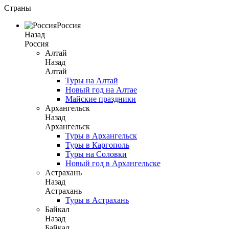
Страны
Россия
Назад
Россия
Алтай
Назад
Алтай
Туры на Алтай
Новый год на Алтае
Майские праздники
Архангельск
Назад
Архангельск
Туры в Архангельск
Туры в Каргополь
Туры на Соловки
Новый год в Архангельске
Астрахань
Назад
Астрахань
Туры в Астрахань
Байкал
Назад
Байкал