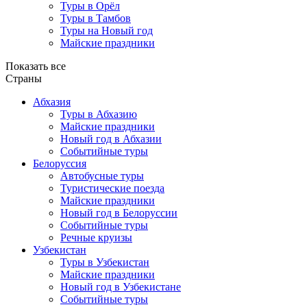
Туры в Орёл
Туры в Тамбов
Туры на Новый год
Майские праздники
Показать все
Страны
Абхазия
Туры в Абхазию
Майские праздники
Новый год в Абхазии
Событийные туры
Белоруссия
Автобусные туры
Туристические поезда
Майские праздники
Новый год в Белоруссии
Событийные туры
Речные круизы
Узбекистан
Туры в Узбекистан
Майские праздники
Новый год в Узбекистане
Событийные туры