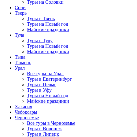
Туры на Соловки
Сочи
Тверь
Туры в Тверь
Туры на Новый год
Майские праздники
Тула
Туры в Тулу
Туры на Новый год
Майские праздники
Тыва
Тюмень
Урал
Все туры на Урал
Туры в Екатеринбург
Туры в Пермь
Туры в Уфу
Туры на Новый год
Майские праздники
Хакасия
Чебоксары
Черноземье
Все туры в Черноземье
Туры в Воронеж
Туры в Липецк