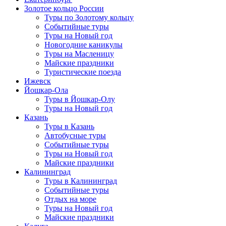
Золотое кольцо России
Туры по Золотому кольцу
Событийные туры
Туры на Новый год
Новогодние каникулы
Туры на Масленицу
Майские праздники
Туристические поезда
Ижевск
Йошкар-Ола
Туры в Йошкар-Олу
Туры на Новый год
Казань
Туры в Казань
Автобусные туры
Событийные туры
Туры на Новый год
Майские праздники
Калининград
Туры в Калининград
Событийные туры
Отдых на море
Туры на Новый год
Майские праздники