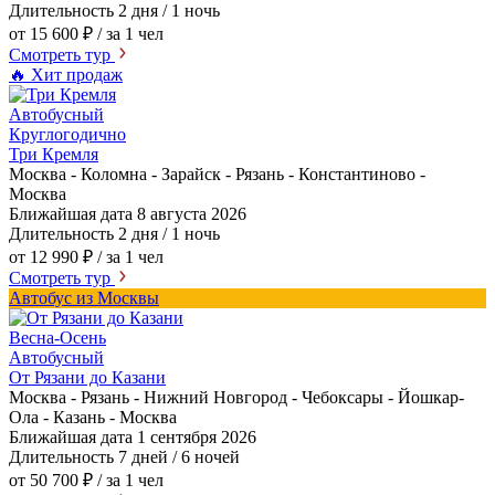
Длительность
2 дня / 1 ночь
от 15 600 ₽
/ за 1 чел
Смотреть тур
🔥 Хит продаж
Автобусный
Круглогодично
Три Кремля
Москва - Коломна - Зарайск - Рязань - Константиново -
Москва
Ближайшая дата
8 августа 2026
Длительность
2 дня / 1 ночь
от 12 990 ₽
/ за 1 чел
Смотреть тур
Автобус из Москвы
Весна-Осень
Автобусный
От Рязани до Казани
Москва - Рязань - Нижний Новгород - Чебоксары - Йошкар-
Ола - Казань - Москва
Ближайшая дата
1 сентября 2026
Длительность
7 дней / 6 ночей
от 50 700 ₽
/ за 1 чел