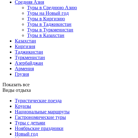
Средняя Азия
Туры в Среднюю Азию
Туры на Новый год
Туры в Киргизию
Туры в Таджикистан
Туры в Туркменистан
Туры в Казахстан
Казахстан
Киргизия
Таджикистан
Туркменистан
Азербайджан
Армения
Грузия
Показать все
Виды отдыха
Туристические поезда
Круизы
Национальные маршруты
Гастрономические туры
Туры с детьми
Ноябрьские праздники
Новый год