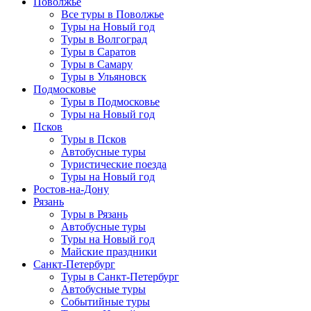
Поволжье
Все туры в Поволжье
Туры на Новый год
Туры в Волгоград
Туры в Саратов
Туры в Самару
Туры в Ульяновск
Подмосковье
Туры в Подмосковье
Туры на Новый год
Псков
Туры в Псков
Автобусные туры
Туристические поезда
Туры на Новый год
Ростов-на-Дону
Рязань
Туры в Рязань
Автобусные туры
Туры на Новый год
Майские праздники
Санкт-Петербург
Туры в Санкт-Петербург
Автобусные туры
Событийные туры