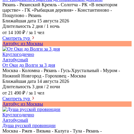
Рязань - Рязанский Кремль - Солотча - РК «В некотором
царстве» - ГК «Рыбацкая деревня» - Константиново -
Пощупово - Рязань
Ближайшая дата
15 августа 2026
Длительность
2 дня / 1 ночь
от 14 100 ₽
/ за 1 чел
Смотреть тур
Автобус из Москвы
Круглогодично
Автобусный
От Оки до Волги за 3 дня
Москва - Коломна - Рязань - Гусь-Хрустальный - Муром -
Нижний Новгород - Гороховец - Москва
Ближайшая дата
14 августа 2026
Длительность
3 дня / 2 ночи
от 21 490 ₽
/ за 1 чел
Смотреть тур
Автобус из Москвы
Круглогодично
Автобусный
Душа русской провинции
Москва - Ржев - Вязьма - Калуга - Тула - Рязань -