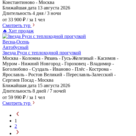
Константиново - Москва
Ближайшая дата
13 августа 2026
Длительность
4 дня / 3 ночи
от 33 900 ₽
/ за 1 чел
Смотреть тур
🔥 Хит продаж
Весна-Осень
Автобусный
Звезда Руси с теплоходной прогулкой
Москва - Коломна - Рязань - Гусь-Железный - Касимов -
Муром - Нижний Новгород - Гороховец - Владимир -
Боголюбово - Суздаль - Иваново - Плёс - Кострома -
Ярославль - Ростов Великий - Переславль-Залесский -
Сергиев Посад - Москва
Ближайшая дата
15 августа 2026
Длительность
8 дней / 7 ночей
от 59 990 ₽
/ за 1 чел
Смотреть тур
1
2