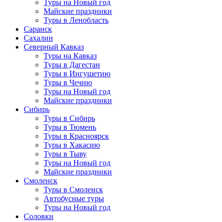
Туры на Новый год
Майские праздники
Туры в Ленобласть
Саранск
Сахалин
Северный Кавказ
Туры на Кавказ
Туры в Дагестан
Туры в Ингушетию
Туры в Чечню
Туры на Новый год
Майские праздники
Сибирь
Туры в Сибирь
Туры в Тюмень
Туры в Красноярск
Туры в Хакасию
Туры в Тыву
Туры на Новый год
Майские праздники
Смоленск
Туры в Смоленск
Автобусные туры
Туры на Новый год
Соловки