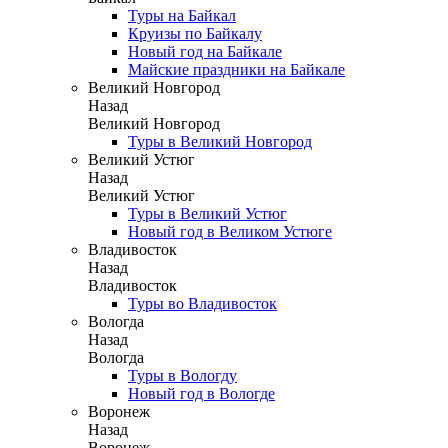
Туры на Байкал
Круизы по Байкалу
Новый год на Байкале
Майские праздники на Байкале
Великий Новгород
Назад
Великий Новгород
Туры в Великий Новгород
Великий Устюг
Назад
Великий Устюг
Туры в Великий Устюг
Новый год в Великом Устюге
Владивосток
Назад
Владивосток
Туры во Владивосток
Вологда
Назад
Вологда
Туры в Вологду
Новый год в Вологде
Воронеж
Назад
Воронеж