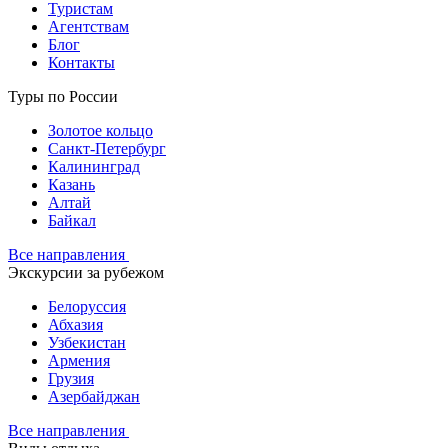
Туристам
Агентствам
Блог
Контакты
Туры по России
Золотое кольцо
Санкт-Петербург
Калининград
Казань
Алтай
Байкал
Все направления
Экскурсии за рубежом
Белоруссия
Абхазия
Узбекистан
Армения
Грузия
Азербайджан
Все направления