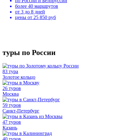
по России и Белоруссии
более 40 маршрутов
от 3 до 8 дней
цены от 25 850 руб
туры по России
83 тура
Золотое кольцо
26 туров
Москва
59 туров
Санкт-Петербург
47 туров
Казань
40 туров