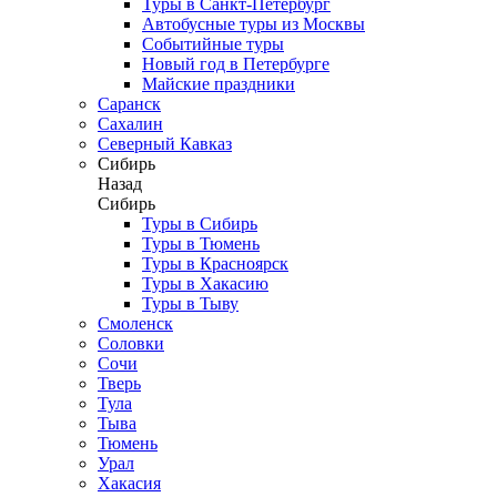
Туры в Санкт-Петербург
Автобусные туры из Москвы
Событийные туры
Новый год в Петербурге
Майские праздники
Саранск
Сахалин
Северный Кавказ
Сибирь
Назад
Сибирь
Туры в Сибирь
Туры в Тюмень
Туры в Красноярск
Туры в Хакасию
Туры в Тыву
Смоленск
Соловки
Сочи
Тверь
Тула
Тыва
Тюмень
Урал
Хакасия