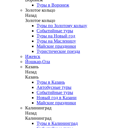
Туры в Воронеж
Золотое кольцо
Назад
Золотое кольцо
Туры по Золотому кольцу
Событийные туры
Туры на Новый год
Туры на Масленицу
Майские праздники
Туристические поезда
Ижевск
Йошкар-Ола
Казань
Назад
Казань
Туры в Казань
Автобусные туры
Событийные туры
Новый год в Казани
Майские праздники
Калининград
Назад
Калининград
Туры в Калининград