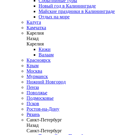
Событийные туры
Новый год в Калининграде
Майские праздники в Калининграде
Отдых на море
Калуга
Камчатка
Карелия
Назад
Карелия
Кижи
Валаам
Красноярск
Крым
Москва
Мурманск
Нижний Новгород
Пенза
Поволжье
Подмосковье
Псков
Ростов-на-Дону
Рязань
Санкт-Петербург
Назад
Санкт-Петербург