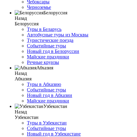
Чебоксары
Черноземье
Белоруссия
Назад
Белоруссия
Туры в Беларусь
Автобусные туры из Москвы
Туристические поезда
Событийные туры
Новый год в Белоруссии
Майские праздники
Речные круизы
Абхазия
Назад
Абхазия
Туры в Абхазию
Событийные туры
Новый год в Абхазии
Майские праздники
Узбекистан
Назад
Узбекистан
Туры в Узбекистан
Событийные туры
Новый год в Узбекистане