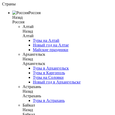
Страны
Россия
Назад
Россия
Алтай
Назад
Алтай
Туры на Алтай
Новый год на Алтае
Майские праздники
Архангельск
Назад
Архангельск
Туры в Архангельск
Туры в Каргополь
Туры на Соловки
Новый год в Архангельске
Астрахань
Назад
Астрахань
Туры в Астрахань
Байкал
Назад
Байкал