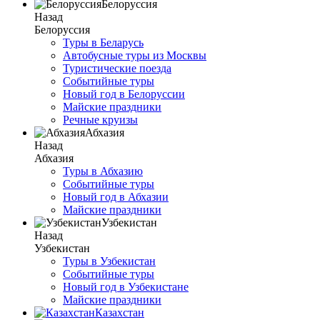
Белоруссия
Назад
Белоруссия
Туры в Беларусь
Автобусные туры из Москвы
Туристические поезда
Событийные туры
Новый год в Белоруссии
Майские праздники
Речные круизы
Абхазия
Назад
Абхазия
Туры в Абхазию
Событийные туры
Новый год в Абхазии
Майские праздники
Узбекистан
Назад
Узбекистан
Туры в Узбекистан
Событийные туры
Новый год в Узбекистане
Майские праздники
Казахстан