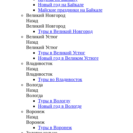
Новый год на Байкале
Майские праздники на Байкале
Великий Новгород
Назад
Великий Новгород
Туры в Великий Новгород
Великий Устюг
Назад
Великий Устюг
Туры в Великий Устюг
Новый год в Великом Устюге
Владивосток
Назад
Владивосток
Туры во Владивосток
Вологда
Назад
Вологда
Туры в Вологду
Новый год в Вологде
Воронеж
Назад
Воронеж
Туры в Воронеж
Золотое кольцо