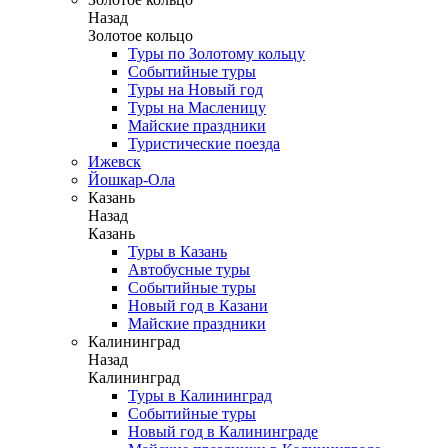
Назад
Золотое кольцо
Туры по Золотому кольцу
Событийные туры
Туры на Новый год
Туры на Масленицу
Майские праздники
Туристические поезда
Ижевск
Йошкар-Ола
Казань
Назад
Казань
Туры в Казань
Автобусные туры
Событийные туры
Новый год в Казани
Майские праздники
Калининград
Назад
Калининград
Туры в Калининград
Событийные туры
Новый год в Калининграде