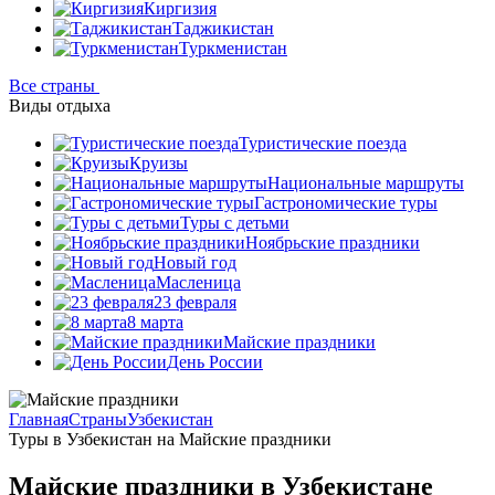
Киргизия
Таджикистан
Туркменистан
Все страны
Виды отдыха
Туристические поезда
Круизы
Национальные маршруты
Гастрономические туры
Туры с детьми
Ноябрьские праздники
Новый год
Масленица
23 февраля
8 марта
Майские праздники
День России
Главная
Страны
Узбекистан
Туры в Узбекистан на Майские праздники
Майские праздники в Узбекистане