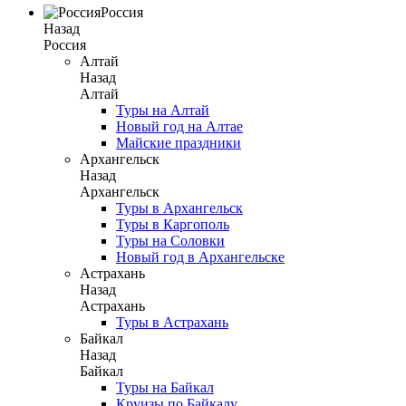
Россия
Назад
Россия
Алтай
Назад
Алтай
Туры на Алтай
Новый год на Алтае
Майские праздники
Архангельск
Назад
Архангельск
Туры в Архангельск
Туры в Каргополь
Туры на Соловки
Новый год в Архангельске
Астрахань
Назад
Астрахань
Туры в Астрахань
Байкал
Назад
Байкал
Туры на Байкал
Круизы по Байкалу