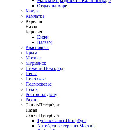
Майские праздники в Калининграде
Отдых на море
Калуга
Камчатка
Карелия
Назад
Карелия
Кижи
Валаам
Красноярск
Крым
Москва
Мурманск
Нижний Новгород
Пенза
Поволжье
Подмосковье
Псков
Ростов-на-Дону
Рязань
Санкт-Петербург
Назад
Санкт-Петербург
Туры в Санкт-Петербург
Автобусные туры из Москвы