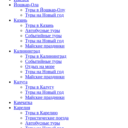
Йошкар-Ола
Туры в Йошкар-Олу
Туры на Новый год
Казань
Туры в Казань
Автобусные туры
Событийные туры
Туры на Новый год
Майские праздники
Калининград
Туры в Калининград
Событийные туры
Отдых на море
Туры на Новый год
Майские праздники
Калуга
Туры в Калугу
Туры на Новый год
Майские праздники
Камчатка
Карелия
Туры в Карелию
Туристические поезда
Автобусные туры