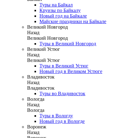
Туры на Байкал
Круизы по Байкалу
Новый год на Байкале
Майские праздники на Байкале
Великий Новгород
Назад
Великий Новгород
Туры в Великий Новгород
Великий Устюг
Назад
Великий Устюг
Туры в Великий Устюг
Новый год в Великом Устюге
Владивосток
Назад
Владивосток
Туры во Владивосток
Вологда
Назад
Вологда
Туры в Вологду
Новый год в Вологде
Воронеж
Назад
Воронеж