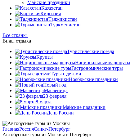
Майские праздники
Казахстан
Киргизия
Таджикистан
Туркменистан
Все страны
Виды отдыха
Туристические поезда
Круизы
Национальные маршруты
Гастрономические туры
Туры с детьми
Ноябрьские праздники
Новый год
Масленица
23 февраля
8 марта
Майские праздники
День России
Главная
Россия
Санкт-Петербург
Автобусные туры из Москвы в Петербург