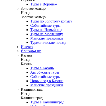
Туры в Воронеж
Золотое кольцо
Назад
Золотое кольцо
Туры по Золотому кольцу
Событийные туры
Туры на Новый год
Туры на Масленицу
Майские праздники
Туристические поезда
Ижевск
Йошкар-Ола
Казань
Назад
Казань
Туры в Казань
Автобусные туры
Событийные туры
Новый год в Казани
Майские праздники
Калининград
Назад
Калининград
Туры в Калининград