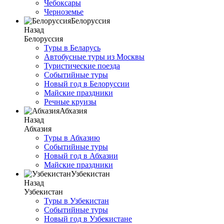
Чебоксары
Черноземье
Белоруссия
Назад
Белоруссия
Туры в Беларусь
Автобусные туры из Москвы
Туристические поезда
Событийные туры
Новый год в Белоруссии
Майские праздники
Речные круизы
Абхазия
Назад
Абхазия
Туры в Абхазию
Событийные туры
Новый год в Абхазии
Майские праздники
Узбекистан
Назад
Узбекистан
Туры в Узбекистан
Событийные туры
Новый год в Узбекистане