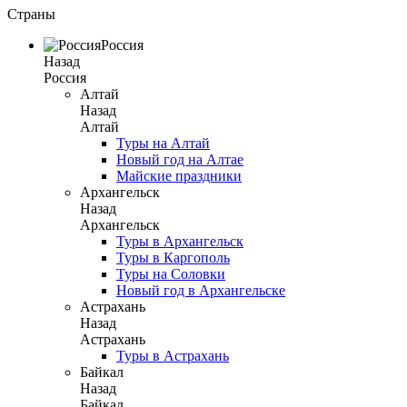
Страны
Россия
Назад
Россия
Алтай
Назад
Алтай
Туры на Алтай
Новый год на Алтае
Майские праздники
Архангельск
Назад
Архангельск
Туры в Архангельск
Туры в Каргополь
Туры на Соловки
Новый год в Архангельске
Астрахань
Назад
Астрахань
Туры в Астрахань
Байкал
Назад
Байкал