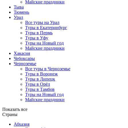
Майские праздники
Тыва
Тюмень
Урал
Все туры на Урал
Туры в Екатеринбург
Туры в Пермь
Туры в Уфу
Туры на Новый год
Майские праздники
Хакасия
Чебоксары
Черноземье
Все туры в Черноземье
Туры в Воронеж
Туры в Липецк
Туры в Орёл
Туры в Тамбов
Туры на Новый год
Майские праздники
Показать все
Страны
Абхазия