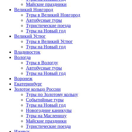
Майские праздники
Великий Новгород
Туры в Великий Новгород
Автобусные туры
Туристические поезда
Туры на Новый год
Великий Устюг
Туры в Великий Устюг
Туры на Новый год
Владивосток
Вологда
Туры в Вологду
Автобусные туры
Туры на Новый год
Воронеж
Екатеринбург
Золотое кольцо России
Туры по Золотому кольцу
Событийные туры
Туры на Новый год
Новогодние каникулы
Туры на Масленицу
Майские праздники
Туристические поезда
Ижевск