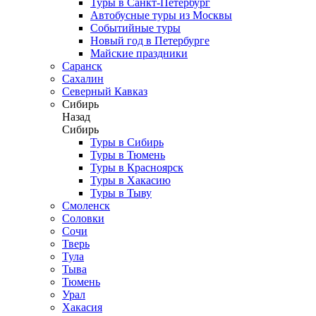
Туры в Санкт-Петербург
Автобусные туры из Москвы
Событийные туры
Новый год в Петербурге
Майские праздники
Саранск
Сахалин
Северный Кавказ
Сибирь
Назад
Сибирь
Туры в Сибирь
Туры в Тюмень
Туры в Красноярск
Туры в Хакасию
Туры в Тыву
Смоленск
Соловки
Сочи
Тверь
Тула
Тыва
Тюмень
Урал
Хакасия