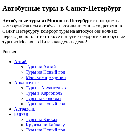
Автобусные туры в Санкт-Петербург
Автобусные туры из Москвы в Петербург
с проездом на
комфортабельном автобусе, проживанием и экскурсиями по
Санкт-Петербургу, комфорт туры на автобусе без ночных
переездов по платной трассе и другие недорогие автобусные
туры из Москвы в Питер каждую неделю!
Россия
Алтай
Туры на Алтай
Туры на Новый год
Майские праздники
Архангельск
Туры в Архангельск
Туры в Каргополь
Туры на Соловки
Туры на Новый год
Астрахань
Байкал
Туры на Байкал
Круизы по Байкалу
Туры на Новый год