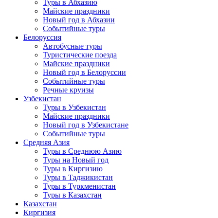
Туры в Абхазию
Майские праздники
Новый год в Абхазии
Событийные туры
Белоруссия
Автобусные туры
Туристические поезда
Майские праздники
Новый год в Белоруссии
Событийные туры
Речные круизы
Узбекистан
Туры в Узбекистан
Майские праздники
Новый год в Узбекистане
Событийные туры
Средняя Азия
Туры в Среднюю Азию
Туры на Новый год
Туры в Киргизию
Туры в Таджикистан
Туры в Туркменистан
Туры в Казахстан
Казахстан
Киргизия