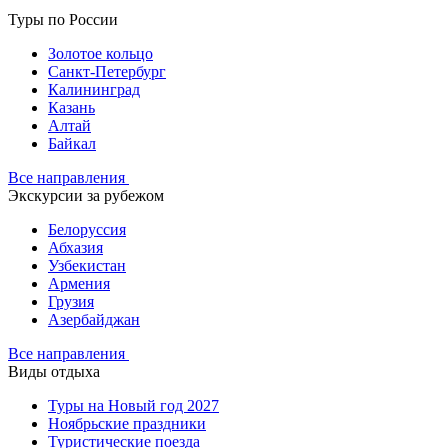
Туры по России
Золотое кольцо
Санкт-Петербург
Калининград
Казань
Алтай
Байкал
Все направления
Экскурсии за рубежом
Белоруссия
Абхазия
Узбекистан
Армения
Грузия
Азербайджан
Все направления
Виды отдыха
Туры на Новый год 2027
Ноябрьские праздники
Туристические поезда