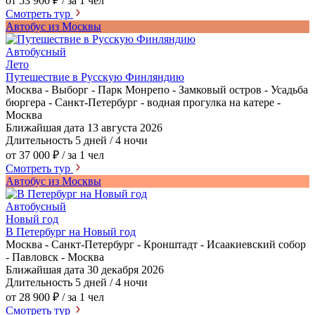
от 53 900 ₽
/ за 1 чел
Смотреть тур
Автобус из Москвы
Автобусный
Лето
Путешествие в Русскую Финляндию
Москва - Выборг - Парк Монрепо - Замковый остров - Усадьба
бюргера - Санкт-Петербург - водная прогулка на катере -
Москва
Ближайшая дата
13 августа 2026
Длительность
5 дней / 4 ночи
от 37 000 ₽
/ за 1 чел
Смотреть тур
Автобус из Москвы
Автобусный
Новый год
В Петербург на Новый год
Москва - Санкт-Петербург - Кронштадт - Исаакиевский собор
- Павловск - Москва
Ближайшая дата
30 декабря 2026
Длительность
5 дней / 4 ночи
от 28 900 ₽
/ за 1 чел
Смотреть тур