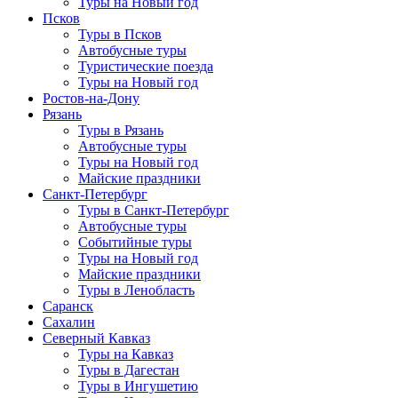
Туры на Новый год
Псков
Туры в Псков
Автобусные туры
Туристические поезда
Туры на Новый год
Ростов-на-Дону
Рязань
Туры в Рязань
Автобусные туры
Туры на Новый год
Майские праздники
Санкт-Петербург
Туры в Санкт-Петербург
Автобусные туры
Событийные туры
Туры на Новый год
Майские праздники
Туры в Ленобласть
Саранск
Сахалин
Северный Кавказ
Туры на Кавказ
Туры в Дагестан
Туры в Ингушетию