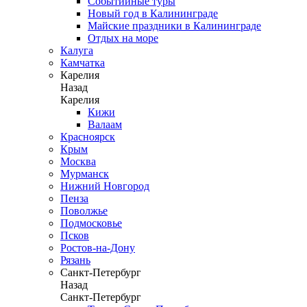
Событийные туры
Новый год в Калининграде
Майские праздники в Калининграде
Отдых на море
Калуга
Камчатка
Карелия
Назад
Карелия
Кижи
Валаам
Красноярск
Крым
Москва
Мурманск
Нижний Новгород
Пенза
Поволжье
Подмосковье
Псков
Ростов-на-Дону
Рязань
Санкт-Петербург
Назад
Санкт-Петербург