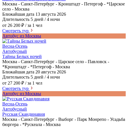
Москва - Санкт-Петербург - Кронштадт - Петергоф - *Царское
село - Москва
Ближайшая дата
13 августа 2026
Длительность
5 дней / 4 ночи
от 26 200 ₽
/ за 1 чел
Смотреть тур
Автобус из Москвы
Весна-Осень
Автобусный
Тайны Белых ночей
Москва - Санкт-Петербург - Царское село - Павловск -
*Кронштадт - *Петергоф - Москва
Ближайшая дата
20 августа 2026
Длительность
5 дней / 4 ночи
от 27 200 ₽
/ за 1 чел
Смотреть тур
Автобус из Москвы
Весна-Осень
Автобусный
Русская Скандинавия
Москва - Санкт-Петербург - Выборг - Парк Монрепо - Усадьба
бюргера - *Рускеала - Москва