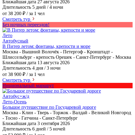
Ближайшая дата
27 августа 2026
Длительность
5 дней / 4 ночи
от 38 200 ₽
/ за 1 чел
Смотреть тур
Без ночных переездов!
Лето
Автобусный
В Питер летом: фонтаны, крепости и море
Москва - Вышний Волочёк - Петергоф - Кронштадт -
Шлиссельбург - крепость Орешек - Санкт-Петербург - Москва
Ближайшая дата
13 августа 2026
Длительность
4 дня / 3 ночи
от 38 900 ₽
/ за 1 чел
Смотреть тур
Нициональный маршрут
Автобус+ж/д
Лето-Осень
Большое путешествие по Государевой дороге
Москва - Клин - Тверь - Торжок - Валдай - Великий Новгород
- Тосно - Гатчина - Санкт-Петербург
Ближайшая дата
3 сентября 2026
Длительность
6 дней / 5 ночей