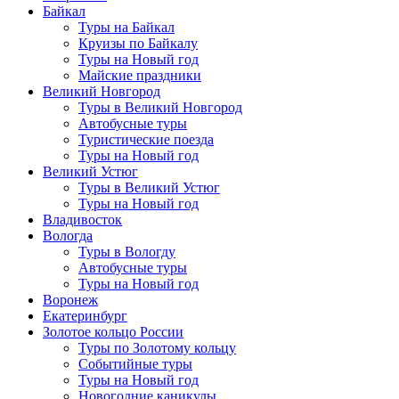
Байкал
Туры на Байкал
Круизы по Байкалу
Туры на Новый год
Майские праздники
Великий Новгород
Туры в Великий Новгород
Автобусные туры
Туристические поезда
Туры на Новый год
Великий Устюг
Туры в Великий Устюг
Туры на Новый год
Владивосток
Вологда
Туры в Вологду
Автобусные туры
Туры на Новый год
Воронеж
Екатеринбург
Золотое кольцо России
Туры по Золотому кольцу
Событийные туры
Туры на Новый год
Новогодние каникулы