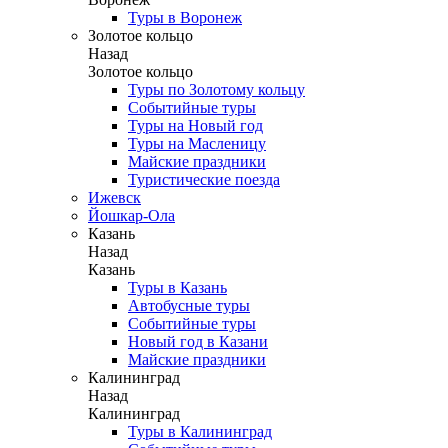
Туры в Воронеж
Золотое кольцо
Назад
Золотое кольцо
Туры по Золотому кольцу
Событийные туры
Туры на Новый год
Туры на Масленицу
Майские праздники
Туристические поезда
Ижевск
Йошкар-Ола
Казань
Назад
Казань
Туры в Казань
Автобусные туры
Событийные туры
Новый год в Казани
Майские праздники
Калининград
Назад
Калининград
Туры в Калининград