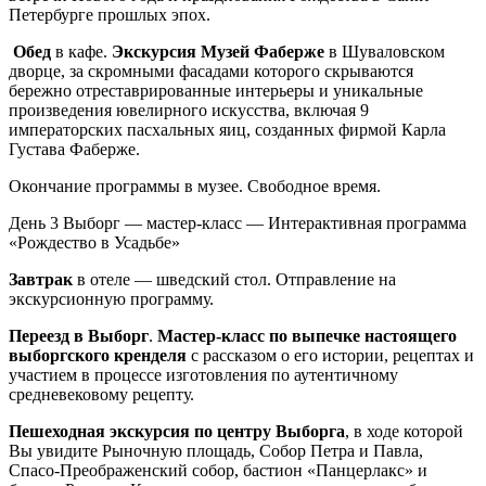
Петербурге прошлых эпох.
Обед
в кафе.
Экскурсия Музей Фаберже
в Шуваловском
дворце, за скромными фасадами которого скрываются
бережно отреставрированные интерьеры и уникальные
произведения ювелирного искусства, включая 9
императорских пасхальных яиц, созданных фирмой Карла
Густава Фаберже.
Окончание программы в музее. Свободное время.
День 3
Выборг — мастер-класс — Интерактивная программа
«Рождество в Усадьбе»
Завтрак
в отеле — шведский стол. Отправление на
экскурсионную программу.
Переезд в Выборг
.
Мастер-класс по выпечке настоящего
выборгского кренделя
с рассказом о его истории, рецептах и
участием в процессе изготовления по аутентичному
средневековому рецепту.
Пешеходная экскурсия по центру Выборга
, в ходе которой
Вы увидите Рыночную площадь, Собор Петра и Павла,
Спасо-Преображенский собор, бастион «Панцерлакс» и