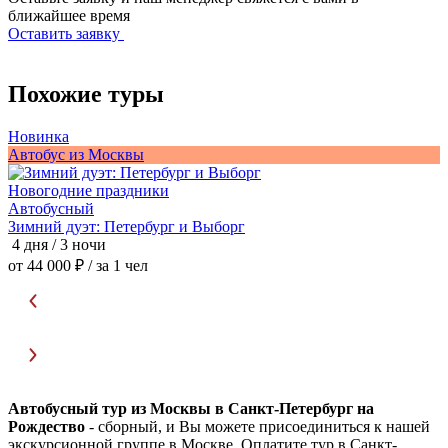
ближайшее время
Оставить заявку
Похожие туры
Новинка
А
Автобус из Москвы
Новогодние праздники
Автобусный
В
Зимний дуэт: Петербург и Выборг
5
4 дня / 3 ночи
о
от 44 000 ₽
/ за 1 чел
Автобусный тур из Москвы в Санкт-Петербург на
Рождество
- сборный, и Вы можете присоединиться к нашей
экскурсионной группе в Москве. Оплатите тур в Санкт-