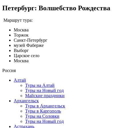
Петербург: Волшебство Рождества
Маршрут тура:
Москва
Торжок
Санкт-Петербург
музей Фаберже
Выборг
Царское село
Москва
Россия
Алтай
Туры на Алтай
Туры на Новый год
Майские праздники
Архангельск
Туры в Архангельск
Туры в Каргополь
Туры на Соловки
Туры на Новый год
Астрахань