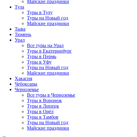
Майские праздники
Тула
Туры в Тулу
Туры на Новый год
Майские праздники
Тыва
Тюмень
Урал
Все туры на Урал
Туры в Екатеринбург
Туры в Пермь
Туры в Уфу
Туры на Новый год
Майские праздники
Хакасия
Чебоксары
Черноземье
Все туры в Черноземье
Туры в Воронеж
Туры в Липецк
Туры в Орёл
Туры в Тамбов
Туры на Новый год
Майские праздники