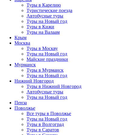
Туры в Карелию
Туристические поезда
Автобусные туры
Туры на Новый год
Туры в Кижи
Туры на Валаам
Крым
Москва
Туры в Москву
Туры на Новый год
Майские праздники
Мурманск
Туры в Мурманск
Туры на Новый год
Нижний Новгород
Туры в Нижний Новгород
Автобусные туры
Туры на Новый год
Пенза
Поволжье
Все туры в Поволжье
Туры на Новый год
Туры в Волгоград
Туры в Саратов