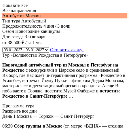
Показать все
Все направления
Автобус из Москвы
Тип тура
Автобусный
Продолжительность
4 дня / 3 ночи
Сезон
Новогодние каникулы
Дни заезда
3-6 января
от 38 500 ₽
/ за 1 чел
Оставить заявку
Тур «Волшебство Рождества в Петербурге»
Новогодний автобусный тур из Москвы в Петербург на
Рождество
с экскурсиями в Царское село и средневековый
Выборг, где Вас ждет интерактивная программа «Рождество в
Усадьбе», встреча с Йоулу Пукки – финским Дедом Морозом,
мастер-класс и дегустация выборгского кренделя. А еще Вы
побываете в Торжке, посетите Музей Фаберже и
встретите
Рождество в Санкт-Петербурге
…
Программа тура
Раскрыть все дни
День 1
Москва — Торжок — Санкт-Петербург
06:30
Сбор группы в Москве
(ст. метро «ВДНХ» — стоянка