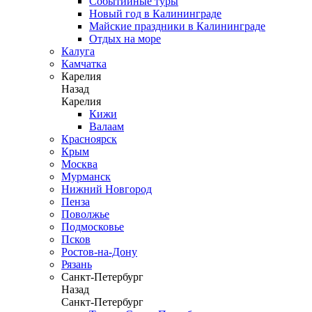
Событийные туры
Новый год в Калининграде
Майские праздники в Калининграде
Отдых на море
Калуга
Камчатка
Карелия
Назад
Карелия
Кижи
Валаам
Красноярск
Крым
Москва
Мурманск
Нижний Новгород
Пенза
Поволжье
Подмосковье
Псков
Ростов-на-Дону
Рязань
Санкт-Петербург
Назад
Санкт-Петербург