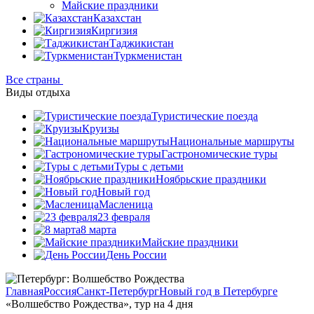
Майские праздники
Казахстан
Киргизия
Таджикистан
Туркменистан
Все страны
Виды отдыха
Туристические поезда
Круизы
Национальные маршруты
Гастрономические туры
Туры с детьми
Ноябрьские праздники
Новый год
Масленица
23 февраля
8 марта
Майские праздники
День России
Главная
Россия
Санкт-Петербург
Новый год в Петербурге
«Волшебство Рождества», тур на 4 дня