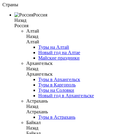
Страны
Россия
Назад
Россия
Алтай
Назад
Алтай
Туры на Алтай
Новый год на Алтае
Майские праздники
Архангельск
Назад
Архангельск
Туры в Архангельск
Туры в Каргополь
Туры на Соловки
Новый год в Архангельске
Астрахань
Назад
Астрахань
Туры в Астрахань
Байкал
Назад
Байкал