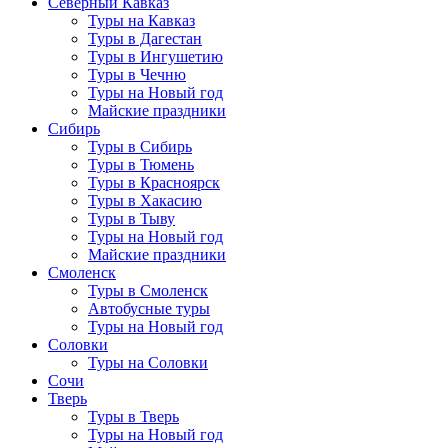
Северный Кавказ
Туры на Кавказ
Туры в Дагестан
Туры в Ингушетию
Туры в Чечню
Туры на Новый год
Майские праздники
Сибирь
Туры в Сибирь
Туры в Тюмень
Туры в Красноярск
Туры в Хакасию
Туры в Тыву
Туры на Новый год
Майские праздники
Смоленск
Туры в Смоленск
Автобусные туры
Туры на Новый год
Соловки
Туры на Соловки
Сочи
Тверь
Туры в Тверь
Туры на Новый год