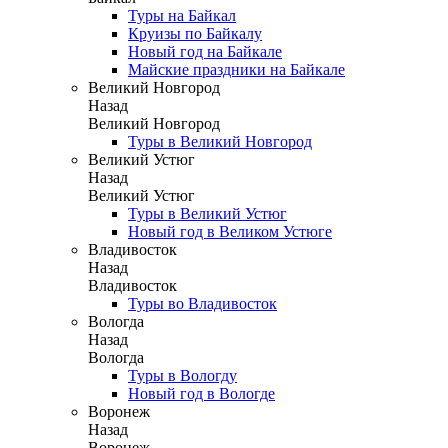
Туры на Байкал
Круизы по Байкалу
Новый год на Байкале
Майские праздники на Байкале
Великий Новгород
Назад
Великий Новгород
Туры в Великий Новгород
Великий Устюг
Назад
Великий Устюг
Туры в Великий Устюг
Новый год в Великом Устюге
Владивосток
Назад
Владивосток
Туры во Владивосток
Вологда
Назад
Вологда
Туры в Вологду
Новый год в Вологде
Воронеж
Назад
Воронеж