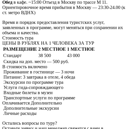
Обед
в кафе. ~15:00 Отъезд в Москву по трассе М 11.
Ориентировочное время прибытия в Москву — 23:30-24.00 (к
ст. метро ВДНХ)
Время и порядок предоставления туристских услуг,
заявленных в программе, могут меняться при сохранении их
объема и качества.
Стоимость тура
ЦЕНЫ В РУБЛЯХ НА 1 ЧЕЛОВЕКА ЗА ТУР
РАЗМЕЩЕНИЕ
2 МЕСТНОЕ
1 МЕСТНОЕ
Стандарт
38 500
43 000
Скидка на доп. место — 500 руб.
В стоимость
включено
Проживание в гостинице — 3 ночи
Питание: 3 завтрака в отеле, 4 обеда
Экскурсии по программе тура
Услуги гида-сопровждающего
Входные билеты в музеи
Транспортные услуги по программе
Оплачивается
Дополнительно
Дополнительные экскурсии
Личные расходы
Остались вопросы по туру?
Оставьте заявку и наш менеджер свяжется с вами в