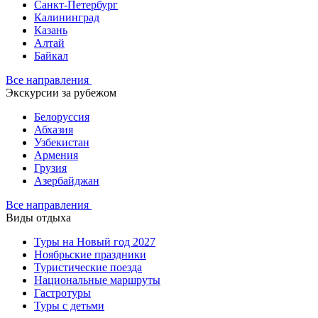
Санкт-Петербург
Калининград
Казань
Алтай
Байкал
Все направления
Экскурсии за рубежом
Белоруссия
Абхазия
Узбекистан
Армения
Грузия
Азербайджан
Все направления
Виды отдыха
Туры на Новый год 2027
Ноябрьские праздники
Туристические поезда
Национальные маршруты
Гастротуры
Туры с детьми