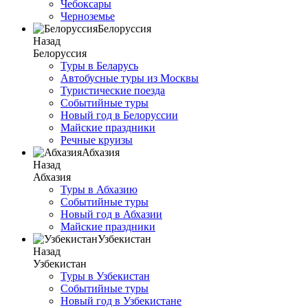
Чебоксары
Черноземье
Белоруссия
Назад
Белоруссия
Туры в Беларусь
Автобусные туры из Москвы
Туристические поезда
Событийные туры
Новый год в Белоруссии
Майские праздники
Речные круизы
Абхазия
Назад
Абхазия
Туры в Абхазию
Событийные туры
Новый год в Абхазии
Майские праздники
Узбекистан
Назад
Узбекистан
Туры в Узбекистан
Событийные туры
Новый год в Узбекистане