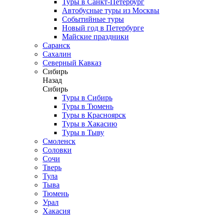
Туры в Санкт-Петербург
Автобусные туры из Москвы
Событийные туры
Новый год в Петербурге
Майские праздники
Саранск
Сахалин
Северный Кавказ
Сибирь
Назад
Сибирь
Туры в Сибирь
Туры в Тюмень
Туры в Красноярск
Туры в Хакасию
Туры в Тыву
Смоленск
Соловки
Сочи
Тверь
Тула
Тыва
Тюмень
Урал
Хакасия