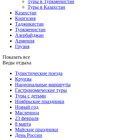
Туры в Туркменистан
Туры в Казахстан
Казахстан
Киргизия
Таджикистан
Туркменистан
Азербайджан
Армения
Грузия
Показать все
Виды отдыха
Туристические поезда
Круизы
Национальные маршруты
Гастрономические туры
Туры с детьми
Ноябрьские праздники
Новый год
Масленица
23 февраля
8 марта
Майские праздники
День России