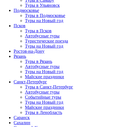
Туры в Самару
Туры в Ульяновск
Подмосковье
Туры в Подмосковье
Туры на Новый год
Псков
Туры в Псков
Автобусные туры
Туристические поезда
Туры на Новый год
Ростов-на-Дону
Рязань
Туры в Рязань
Автобусные туры
Туры на Новый год
Майские праздники
Санкт-Петербург
Туры в Санкт-Петербург
Автобусные туры
Событийные туры
Туры на Новый год
Майские праздники
Туры в Ленобласть
Саранск
Сахалин