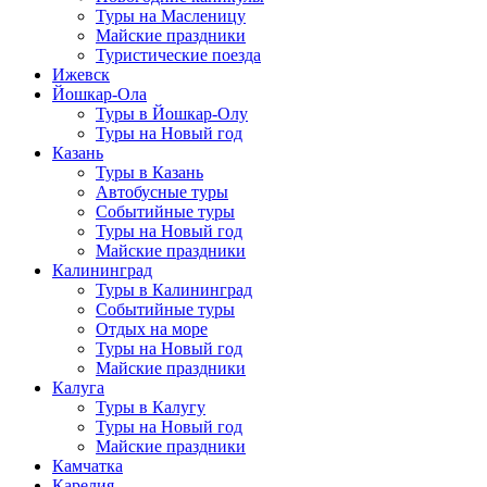
Туры на Масленицу
Майские праздники
Туристические поезда
Ижевск
Йошкар-Ола
Туры в Йошкар-Олу
Туры на Новый год
Казань
Туры в Казань
Автобусные туры
Событийные туры
Туры на Новый год
Майские праздники
Калининград
Туры в Калининград
Событийные туры
Отдых на море
Туры на Новый год
Майские праздники
Калуга
Туры в Калугу
Туры на Новый год
Майские праздники
Камчатка
Карелия