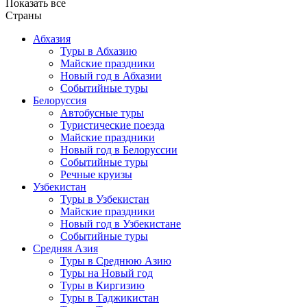
Показать все
Страны
Абхазия
Туры в Абхазию
Майские праздники
Новый год в Абхазии
Событийные туры
Белоруссия
Автобусные туры
Туристические поезда
Майские праздники
Новый год в Белоруссии
Событийные туры
Речные круизы
Узбекистан
Туры в Узбекистан
Майские праздники
Новый год в Узбекистане
Событийные туры
Средняя Азия
Туры в Среднюю Азию
Туры на Новый год
Туры в Киргизию
Туры в Таджикистан