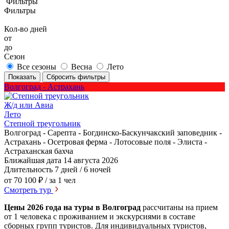
Фильтры
Фильтры
Кол-во дней
от
до
Сезон
Все сезоны
Весна
Лето
Показать
Сбросить фильтры
Волгоград - Астрахань
Ж/д или Авиа
Лето
Степной треугольник
Волгоград - Сарепта - Богдинско-Баскунчакский заповедник -
Астрахань - Осетровая ферма - Лотосовые поля - Элиста -
Астраханская бахча
Ближайшая дата
14 августа 2026
Длительность
7 дней / 6 ночей
от 70 100 ₽
/ за 1 чел
Смотреть тур
Цены 2026 года на туры в Волгоград
рассчитаны на прием
от 1 человека с проживанием и экскурсиями в составе
сборных групп туристов. Для индивидуальных туристов,