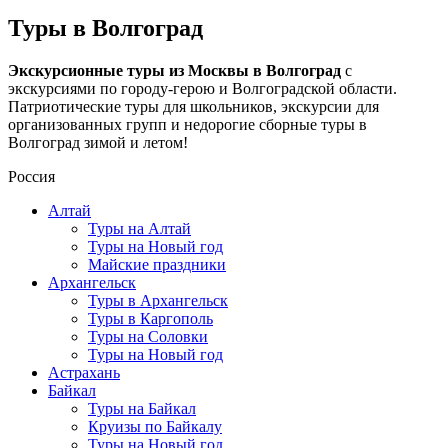
Туры в Волгоград
Экскурсионные туры из Москвы в Волгоград
с
экскурсиями по городу-герою и Волгоградской области.
Патриотические туры для школьников, экскурсии для
организованных групп и недорогие сборные туры в
Волгоград зимой и летом!
Россия
Алтай
Туры на Алтай
Туры на Новый год
Майские праздники
Архангельск
Туры в Архангельск
Туры в Каргополь
Туры на Соловки
Туры на Новый год
Астрахань
Байкал
Туры на Байкал
Круизы по Байкалу
Туры на Новый год