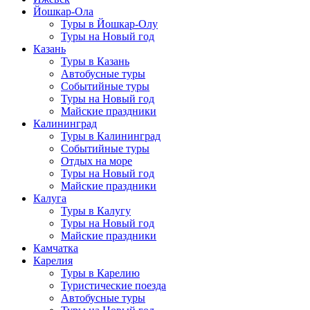
Йошкар-Ола
Туры в Йошкар-Олу
Туры на Новый год
Казань
Туры в Казань
Автобусные туры
Событийные туры
Туры на Новый год
Майские праздники
Калининград
Туры в Калининград
Событийные туры
Отдых на море
Туры на Новый год
Майские праздники
Калуга
Туры в Калугу
Туры на Новый год
Майские праздники
Камчатка
Карелия
Туры в Карелию
Туристические поезда
Автобусные туры