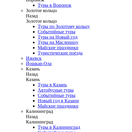
Туры в Воронеж
Золотое кольцо
Назад
Золотое кольцо
Туры по Золотому кольцу
Событийные туры
Туры на Новый год
Туры на Масленицу
Майские праздники
Туристические поезда
Ижевск
Йошкар-Ола
Казань
Назад
Казань
Туры в Казань
Автобусные туры
Событийные туры
Новый год в Казани
Майские праздники
Калининград
Назад
Калининград
Туры в Калининград