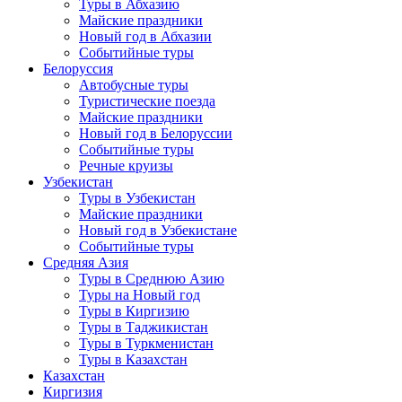
Туры в Абхазию
Майские праздники
Новый год в Абхазии
Событийные туры
Белоруссия
Автобусные туры
Туристические поезда
Майские праздники
Новый год в Белоруссии
Событийные туры
Речные круизы
Узбекистан
Туры в Узбекистан
Майские праздники
Новый год в Узбекистане
Событийные туры
Средняя Азия
Туры в Среднюю Азию
Туры на Новый год
Туры в Киргизию
Туры в Таджикистан
Туры в Туркменистан
Туры в Казахстан
Казахстан
Киргизия