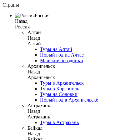
Страны
Россия
Назад
Россия
Алтай
Назад
Алтай
Туры на Алтай
Новый год на Алтае
Майские праздники
Архангельск
Назад
Архангельск
Туры в Архангельск
Туры в Каргополь
Туры на Соловки
Новый год в Архангельске
Астрахань
Назад
Астрахань
Туры в Астрахань
Байкал
Назад
Байкал