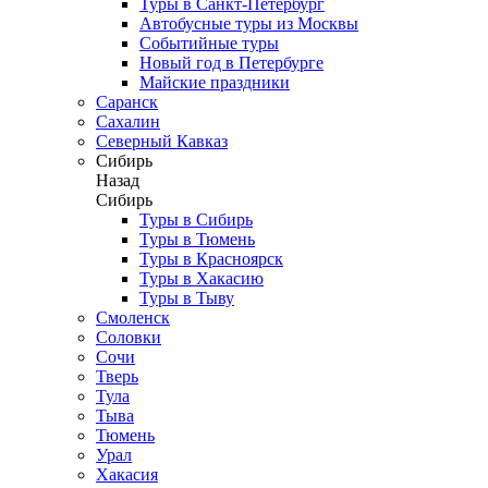
Туры в Санкт-Петербург
Автобусные туры из Москвы
Событийные туры
Новый год в Петербурге
Майские праздники
Саранск
Сахалин
Северный Кавказ
Сибирь
Назад
Сибирь
Туры в Сибирь
Туры в Тюмень
Туры в Красноярск
Туры в Хакасию
Туры в Тыву
Смоленск
Соловки
Сочи
Тверь
Тула
Тыва
Тюмень
Урал
Хакасия