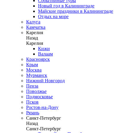
Событийные туры
Новый год в Калининграде
Майские праздники в Калининграде
Отдых на море
Калуга
Камчатка
Карелия
Назад
Карелия
Кижи
Валаам
Красноярск
Крым
Москва
Мурманск
Нижний Новгород
Пенза
Поволжье
Подмосковье
Псков
Ростов-на-Дону
Рязань
Санкт-Петербург
Назад
Санкт-Петербург