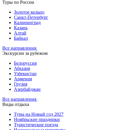
Туры по России
Золотое кольцо
Санкт-Петербург
Калининград
Казань
Алтай
Байкал
Все направления
Экскурсии за рубежом
Белоруссия
Абхазия
Узбекистан
Армения
Грузия
Азербайджан
Все направления
Виды отдыха
Туры на Новый год 2027
Ноябрьские праздники
Туристические поезда
Национальные маршруты