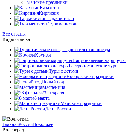
Майские праздники
Казахстан
Киргизия
Таджикистан
Туркменистан
Все страны
Виды отдыха
Туристические поезда
Круизы
Национальные маршруты
Гастрономические туры
Туры с детьми
Ноябрьские праздники
Новый год
Масленица
23 февраля
8 марта
Майские праздники
День России
Главная
Россия
Поволжье
Волгоград