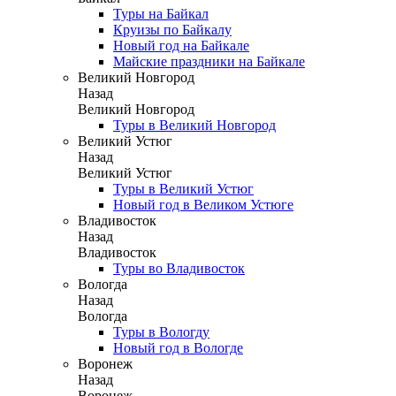
Туры на Байкал
Круизы по Байкалу
Новый год на Байкале
Майские праздники на Байкале
Великий Новгород
Назад
Великий Новгород
Туры в Великий Новгород
Великий Устюг
Назад
Великий Устюг
Туры в Великий Устюг
Новый год в Великом Устюге
Владивосток
Назад
Владивосток
Туры во Владивосток
Вологда
Назад
Вологда
Туры в Вологду
Новый год в Вологде
Воронеж
Назад
Воронеж