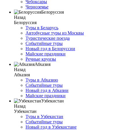
Чебоксары
Черноземье
Белоруссия
Назад
Белоруссия
Туры в Беларусь
Автобусные туры из Москвы
Туристические поезда
Событийные туры
Новый год в Белоруссии
Майские праздники
Речные круизы
Абхазия
Назад
Абхазия
Туры в Абхазию
Событийные туры
Новый год в Абхазии
Майские праздники
Узбекистан
Назад
Узбекистан
Туры в Узбекистан
Событийные туры
Новый год в Узбекистане