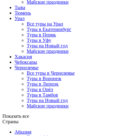
Майские праздники
Тыва
Тюмень
Урал
Все туры на Урал
Туры в Екатеринбург
Туры в Пермь
Туры в Уфу
Туры на Новый год
Майские праздники
Хакасия
Чебоксары
Черноземье
Все туры в Черноземье
Туры в Воронеж
Туры в Липецк
Туры в Орёл
Туры в Тамбов
Туры на Новый год
Майские праздники
Показать все
Страны
Абхазия