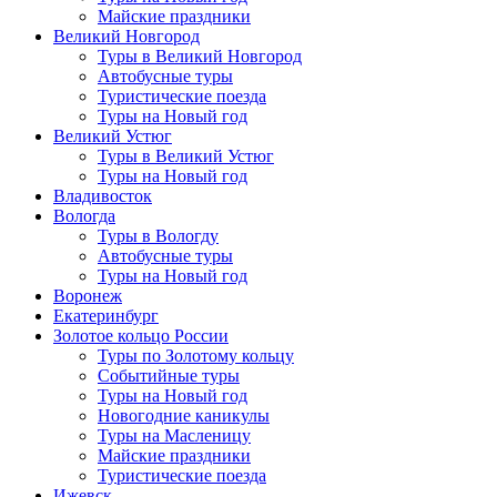
Майские праздники
Великий Новгород
Туры в Великий Новгород
Автобусные туры
Туристические поезда
Туры на Новый год
Великий Устюг
Туры в Великий Устюг
Туры на Новый год
Владивосток
Вологда
Туры в Вологду
Автобусные туры
Туры на Новый год
Воронеж
Екатеринбург
Золотое кольцо России
Туры по Золотому кольцу
Событийные туры
Туры на Новый год
Новогодние каникулы
Туры на Масленицу
Майские праздники
Туристические поезда
Ижевск