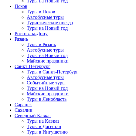
Туры на Новый год
Псков
Туры в Псков
Автобусные туры
Туристические поезда
Туры на Новый год
Ростов-на-Дону
Рязань
Туры в Рязань
Автобусные туры
Туры на Новый год
Майские праздники
Санкт-Петербург
Туры в Санкт-Петербург
Автобусные туры
Событийные туры
Туры на Новый год
Майские праздники
Туры в Ленобласть
Саранск
Сахалин
Северный Кавказ
Туры на Кавказ
Туры в Дагестан
Туры в Ингушетию