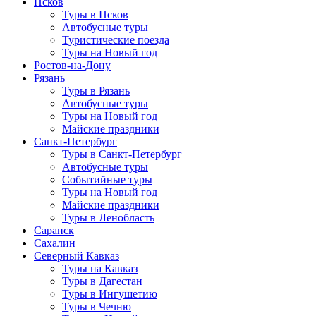
Псков
Туры в Псков
Автобусные туры
Туристические поезда
Туры на Новый год
Ростов-на-Дону
Рязань
Туры в Рязань
Автобусные туры
Туры на Новый год
Майские праздники
Санкт-Петербург
Туры в Санкт-Петербург
Автобусные туры
Событийные туры
Туры на Новый год
Майские праздники
Туры в Ленобласть
Саранск
Сахалин
Северный Кавказ
Туры на Кавказ
Туры в Дагестан
Туры в Ингушетию
Туры в Чечню