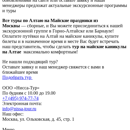
обновлениями на сайте или оставьте заявку и наши
менеджеры предложат актуальные экскурсионные программы
и туры
Все туры по Алтаю на Майские праздники из
Москвы
— сборные, и Вы можете присоединиться к нашей
экскурсионной группе в Горно-Алтайске или Барнауле!
Оплатите путёвки на Алтай на майские каникулы, купите
билеты и в назначенное время и месте Вас будет встречать
наш представитель, чтобы сделать
тур на майские каникулы
на Алтае
максимально комфортным!
Не нашли подходящий тур?
Оставьте заявку и наш менеджер свяжется с вами в
ближайшее время
Подобрать тур
ООО «Нисса-Тур»
По будням с 10.00 до 19.00
+7 (495) 974-77-74
Электронная почта:
info@nissa-tour.ru
Наш офис:
Москва, ул. Ольховская, д. 45, стр. 1
Меню