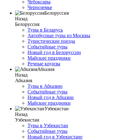
Чебоксары
Черноземье
Белоруссия
Назад
Белоруссия
Туры в Беларусь
Автобусные туры из Москвы
Туристические поезда
Событийные туры
Новый год в Белоруссии
Майские праздники
Речные круизы
Абхазия
Назад
Абхазия
Туры в Абхазию
Событийные туры
Новый год в Абхазии
Майские праздники
Узбекистан
Назад
Узбекистан
Туры в Узбекистан
Событийные туры
Новый год в Узбекистане