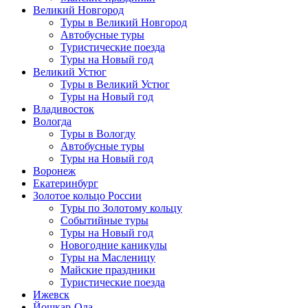
Великий Новгород
Туры в Великий Новгород
Автобусные туры
Туристические поезда
Туры на Новый год
Великий Устюг
Туры в Великий Устюг
Туры на Новый год
Владивосток
Вологда
Туры в Вологду
Автобусные туры
Туры на Новый год
Воронеж
Екатеринбург
Золотое кольцо России
Туры по Золотому кольцу
Событийные туры
Туры на Новый год
Новогодние каникулы
Туры на Масленицу
Майские праздники
Туристические поезда
Ижевск
Йошкар-Ола