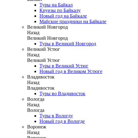
Туры на Байкал
Круизы по Байкалу
Новый год на Байкале
Майские праздники на Байкале
Великий Новгород
Назад
Великий Новгород
Туры в Великий Новгород
Великий Устюг
Назад
Великий Устюг
Туры в Великий Устюг
Новый год в Великом Устюге
Владивосток
Назад
Владивосток
Туры во Владивосток
Вологда
Назад
Вологда
Туры в Вологду
Новый год в Вологде
Воронеж
Назад
Воронеж