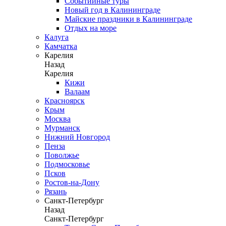
Событийные туры
Новый год в Калининграде
Майские праздники в Калининграде
Отдых на море
Калуга
Камчатка
Карелия
Назад
Карелия
Кижи
Валаам
Красноярск
Крым
Москва
Мурманск
Нижний Новгород
Пенза
Поволжье
Подмосковье
Псков
Ростов-на-Дону
Рязань
Санкт-Петербург
Назад
Санкт-Петербург