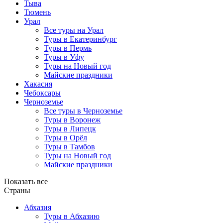
Тыва
Тюмень
Урал
Все туры на Урал
Туры в Екатеринбург
Туры в Пермь
Туры в Уфу
Туры на Новый год
Майские праздники
Хакасия
Чебоксары
Черноземье
Все туры в Черноземье
Туры в Воронеж
Туры в Липецк
Туры в Орёл
Туры в Тамбов
Туры на Новый год
Майские праздники
Показать все
Страны
Абхазия
Туры в Абхазию