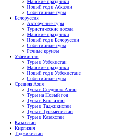
Майские праздники
Новый год в Абхазии
Событийные туры
Белоруссия
Автобусные туры
Туристические поезда
Майские праздники
Новый год в Белоруссии
Событийные туры
Речные круизы
Узбекистан
Туры в Узбекистан
Майские праздники
Новый год в Узбекистане
Событийные туры
Средняя Азия
Туры в Среднюю Азию
Туры на Новый год
Туры в Киргизию
Туры в Таджикистан
Туры в Туркменистан
Туры в Казахстан
Казахстан
Киргизия
Таджикистан