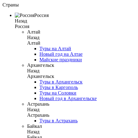
Страны
Россия
Назад
Россия
Алтай
Назад
Алтай
Туры на Алтай
Новый год на Алтае
Майские праздники
Архангельск
Назад
Архангельск
Туры в Архангельск
Туры в Каргополь
Туры на Соловки
Новый год в Архангельске
Астрахань
Назад
Астрахань
Туры в Астрахань
Байкал
Назад
Байкал