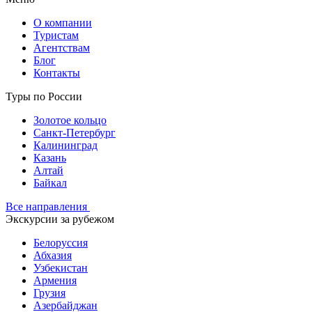
О компании
Туристам
Агентствам
Блог
Контакты
Туры по России
Золотое кольцо
Санкт-Петербург
Калининград
Казань
Алтай
Байкал
Все направления
Экскурсии за рубежом
Белоруссия
Абхазия
Узбекистан
Армения
Грузия
Азербайджан