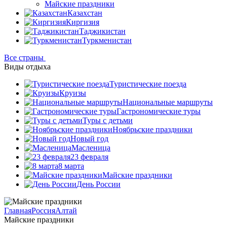
Майские праздники
Казахстан
Киргизия
Таджикистан
Туркменистан
Все страны
Виды отдыха
Туристические поезда
Круизы
Национальные маршруты
Гастрономические туры
Туры с детьми
Ноябрьские праздники
Новый год
Масленица
23 февраля
8 марта
Майские праздники
День России
Главная
Россия
Алтай
Майские праздники