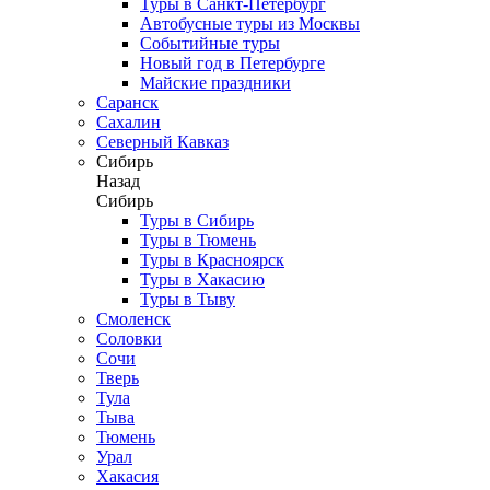
Туры в Санкт-Петербург
Автобусные туры из Москвы
Событийные туры
Новый год в Петербурге
Майские праздники
Саранск
Сахалин
Северный Кавказ
Сибирь
Назад
Сибирь
Туры в Сибирь
Туры в Тюмень
Туры в Красноярск
Туры в Хакасию
Туры в Тыву
Смоленск
Соловки
Сочи
Тверь
Тула
Тыва
Тюмень
Урал
Хакасия