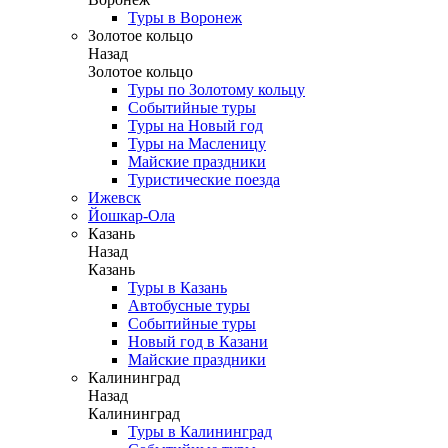
Туры в Воронеж
Золотое кольцо
Назад
Золотое кольцо
Туры по Золотому кольцу
Событийные туры
Туры на Новый год
Туры на Масленицу
Майские праздники
Туристические поезда
Ижевск
Йошкар-Ола
Казань
Назад
Казань
Туры в Казань
Автобусные туры
Событийные туры
Новый год в Казани
Майские праздники
Калининград
Назад
Калининград
Туры в Калининград