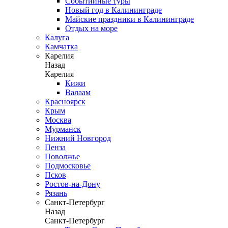
Событийные туры
Новый год в Калининграде
Майские праздники в Калининграде
Отдых на море
Калуга
Камчатка
Карелия
Назад
Карелия
Кижи
Валаам
Красноярск
Крым
Москва
Мурманск
Нижний Новгород
Пенза
Поволжье
Подмосковье
Псков
Ростов-на-Дону
Рязань
Санкт-Петербург
Назад
Санкт-Петербург