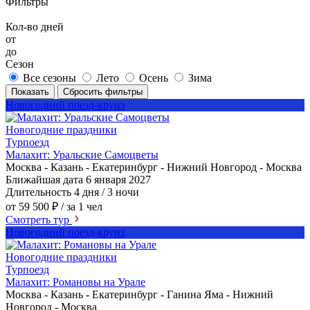
Фильтры
Кол-во дней
от
до
Сезон
Все сезоны
Лето
Осень
Зима
Показать
Сбросить фильтры
Новогодний поезд-круиз
Новогодние праздники
Турпоезд
Малахит: Уральские Самоцветы
Москва - Казань - Екатеринбург - Нижний Новгород - Москва
Ближайшая дата
6 января 2027
Длительность
4 дня / 3 ночи
от 59 500 ₽
/ за 1 чел
Смотреть тур
Новогодний поезд-круиз
Новогодние праздники
Турпоезд
Малахит: Романовы на Урале
Москва - Казань - Екатеринбург - Ганина Яма - Нижний
Новгород - Москва