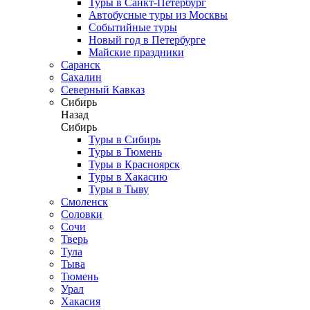
Туры в Санкт-Петербург
Автобусные туры из Москвы
Событийные туры
Новый год в Петербурге
Майские праздники
Саранск
Сахалин
Северный Кавказ
Сибирь
Назад
Сибирь
Туры в Сибирь
Туры в Тюмень
Туры в Красноярск
Туры в Хакасию
Туры в Тыву
Смоленск
Соловки
Сочи
Тверь
Тула
Тыва
Тюмень
Урал
Хакасия