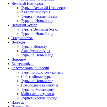
Великий Новгород
Туры в Великий Новгород
Автобусные туры
Туристические поезда
Туры на Новый год
Великий Устюг
Туры в Великий Устюг
Туры на Новый год
Владивосток
Вологда
Туры в Вологду
Автобусные туры
Туры на Новый год
Воронеж
Екатеринбург
Золотое кольцо России
Туры по Золотому кольцу
Событийные туры
Туры на Новый год
Новогодние каникулы
Туры на Масленицу
Майские праздники
Туристические поезда
Ижевск
Йошкар-Ола