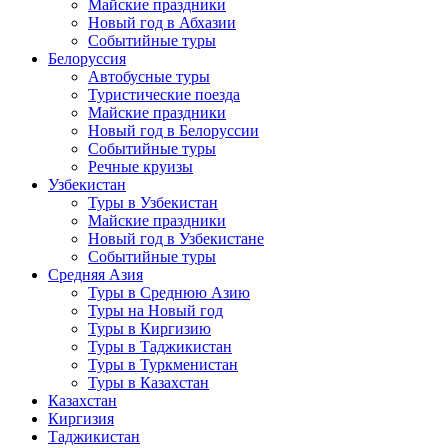
Майские праздники
Новый год в Абхазии
Событийные туры
Белоруссия
Автобусные туры
Туристические поезда
Майские праздники
Новый год в Белоруссии
Событийные туры
Речные круизы
Узбекистан
Туры в Узбекистан
Майские праздники
Новый год в Узбекистане
Событийные туры
Средняя Азия
Туры в Среднюю Азию
Туры на Новый год
Туры в Киргизию
Туры в Таджикистан
Туры в Туркменистан
Туры в Казахстан
Казахстан
Киргизия
Таджикистан