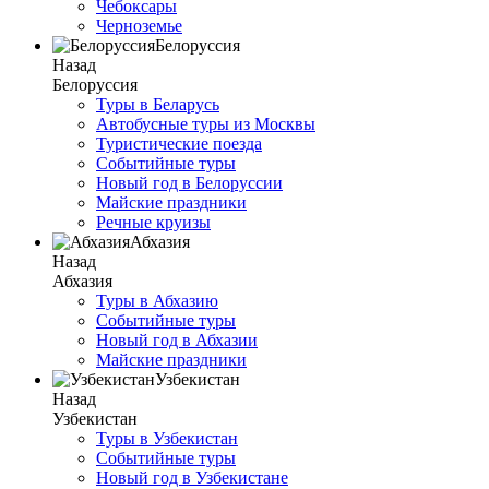
Чебоксары
Черноземье
Белоруссия
Назад
Белоруссия
Туры в Беларусь
Автобусные туры из Москвы
Туристические поезда
Событийные туры
Новый год в Белоруссии
Майские праздники
Речные круизы
Абхазия
Назад
Абхазия
Туры в Абхазию
Событийные туры
Новый год в Абхазии
Майские праздники
Узбекистан
Назад
Узбекистан
Туры в Узбекистан
Событийные туры
Новый год в Узбекистане