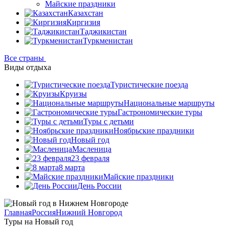
Майские праздники
Казахстан
Киргизия
Таджикистан
Туркменистан
Все страны
Виды отдыха
Туристические поезда
Круизы
Национальные маршруты
Гастрономические туры
Туры с детьми
Ноябрьские праздники
Новый год
Масленица
23 февраля
8 марта
Майские праздники
День России
Главная
Россия
Нижний Новгород
Туры на Новый год