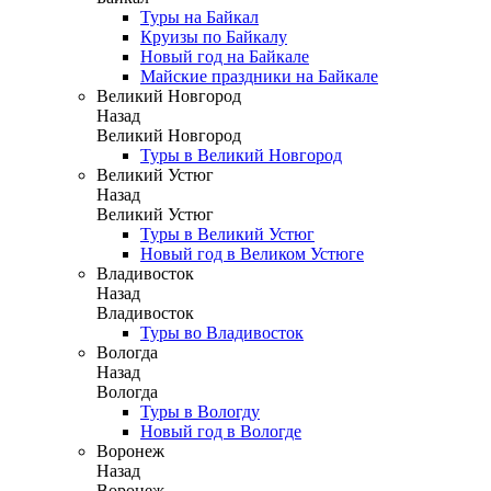
Туры на Байкал
Круизы по Байкалу
Новый год на Байкале
Майские праздники на Байкале
Великий Новгород
Назад
Великий Новгород
Туры в Великий Новгород
Великий Устюг
Назад
Великий Устюг
Туры в Великий Устюг
Новый год в Великом Устюге
Владивосток
Назад
Владивосток
Туры во Владивосток
Вологда
Назад
Вологда
Туры в Вологду
Новый год в Вологде
Воронеж
Назад
Воронеж