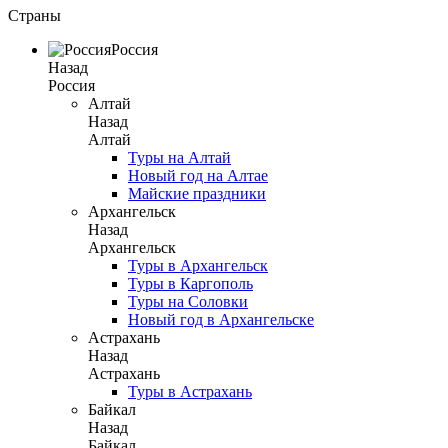
Страны
Россия
Назад
Россия
Алтай
Назад
Алтай
Туры на Алтай
Новый год на Алтае
Майские праздники
Архангельск
Назад
Архангельск
Туры в Архангельск
Туры в Каргополь
Туры на Соловки
Новый год в Архангельске
Астрахань
Назад
Астрахань
Туры в Астрахань
Байкал
Назад
Байкал