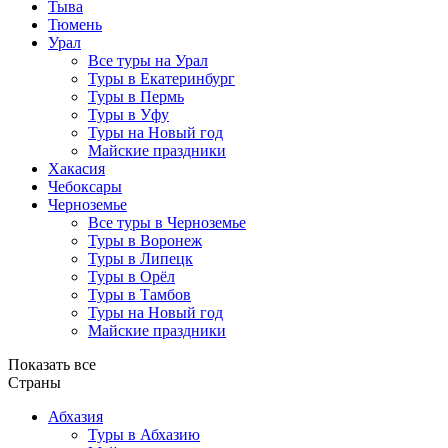
Тыва
Тюмень
Урал
Все туры на Урал
Туры в Екатеринбург
Туры в Пермь
Туры в Уфу
Туры на Новый год
Майские праздники
Хакасия
Чебоксары
Черноземье
Все туры в Черноземье
Туры в Воронеж
Туры в Липецк
Туры в Орёл
Туры в Тамбов
Туры на Новый год
Майские праздники
Показать все
Страны
Абхазия
Туры в Абхазию