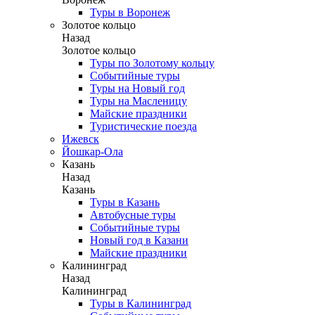
Туры в Воронеж
Золотое кольцо
Назад
Золотое кольцо
Туры по Золотому кольцу
Событийные туры
Туры на Новый год
Туры на Масленицу
Майские праздники
Туристические поезда
Ижевск
Йошкар-Ола
Казань
Назад
Казань
Туры в Казань
Автобусные туры
Событийные туры
Новый год в Казани
Майские праздники
Калининград
Назад
Калининград
Туры в Калининград