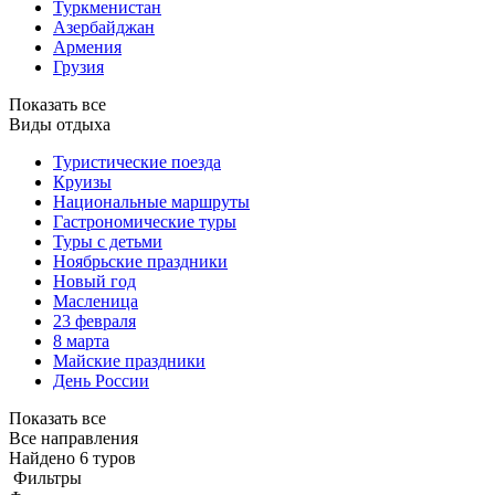
Туркменистан
Азербайджан
Армения
Грузия
Показать все
Виды отдыха
Туристические поезда
Круизы
Национальные маршруты
Гастрономические туры
Туры с детьми
Ноябрьские праздники
Новый год
Масленица
23 февраля
8 марта
Майские праздники
День России
Показать все
Все направления
Найдено 6 туров
Фильтры