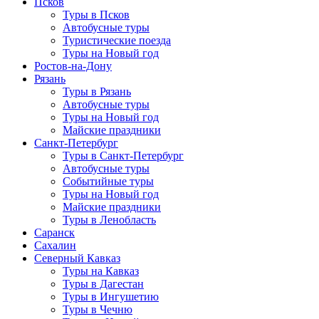
Псков
Туры в Псков
Автобусные туры
Туристические поезда
Туры на Новый год
Ростов-на-Дону
Рязань
Туры в Рязань
Автобусные туры
Туры на Новый год
Майские праздники
Санкт-Петербург
Туры в Санкт-Петербург
Автобусные туры
Событийные туры
Туры на Новый год
Майские праздники
Туры в Ленобласть
Саранск
Сахалин
Северный Кавказ
Туры на Кавказ
Туры в Дагестан
Туры в Ингушетию
Туры в Чечню