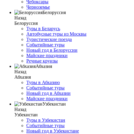
Чебоксары
Черноземье
Белоруссия
Назад
Белоруссия
Туры в Беларусь
Автобусные туры из Москвы
Туристические поезда
Событийные туры
Новый год в Белоруссии
Майские праздники
Речные круизы
Абхазия
Назад
Абхазия
Туры в Абхазию
Событийные туры
Новый год в Абхазии
Майские праздники
Узбекистан
Назад
Узбекистан
Туры в Узбекистан
Событийные туры
Новый год в Узбекистане