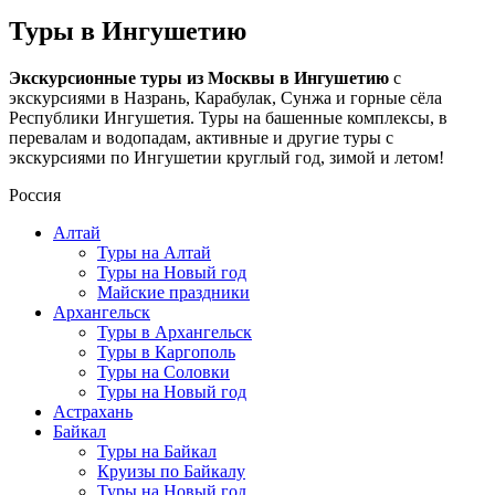
Туры в Ингушетию
Экскурсионные туры из Москвы в Ингушетию
с
экскурсиями в Назрань, Карабулак, Сунжа и горные сёла
Республики Ингушетия. Туры на башенные комплексы, в
перевалам и водопадам, активные и другие туры с
экскурсиями по Ингушетии круглый год, зимой и летом!
Россия
Алтай
Туры на Алтай
Туры на Новый год
Майские праздники
Архангельск
Туры в Архангельск
Туры в Каргополь
Туры на Соловки
Туры на Новый год
Астрахань
Байкал
Туры на Байкал
Круизы по Байкалу
Туры на Новый год