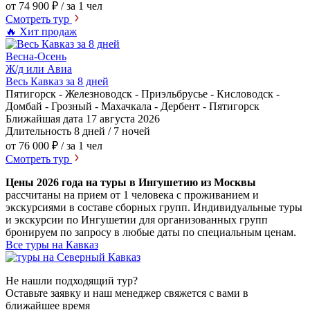
от 74 900 ₽
/ за 1 чел
Смотреть тур
🔥 Хит продаж
Весна-Осень
Ж/д или Авиа
Весь Кавказ за 8 дней
Пятигорск - Железноводск - Приэльбрусье - Кисловодск -
Домбай - Грозный - Махачкала - Дербент - Пятигорск
Ближайшая дата
17 августа 2026
Длительность
8 дней / 7 ночей
от 76 000 ₽
/ за 1 чел
Смотреть тур
Цены 2026 года на туры в Ингушетию из Москвы
рассчитаны на прием от 1 человека с проживанием и
экскурсиями в составе сборных групп. Индивидуальные туры
и экскурсии по Ингушетии для организованных групп
бронируем по запросу в любые даты по специальным ценам.
Все туры на Кавказ
Не нашли подходящий тур?
Оставьте заявку и наш менеджер свяжется с вами в
ближайшее время