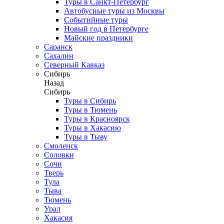
Туры в Санкт-Петербург
Автобусные туры из Москвы
Событийные туры
Новый год в Петербурге
Майские праздники
Саранск
Сахалин
Северный Кавказ
Сибирь
Назад
Сибирь
Туры в Сибирь
Туры в Тюмень
Туры в Красноярск
Туры в Хакасию
Туры в Тыву
Смоленск
Соловки
Сочи
Тверь
Тула
Тыва
Тюмень
Урал
Хакасия