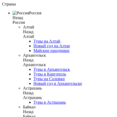
Страны
Россия
Назад
Россия
Алтай
Назад
Алтай
Туры на Алтай
Новый год на Алтае
Майские праздники
Архангельск
Назад
Архангельск
Туры в Архангельск
Туры в Каргополь
Туры на Соловки
Новый год в Архангельске
Астрахань
Назад
Астрахань
Туры в Астрахань
Байкал
Назад
Байкал