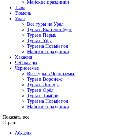
Майские праздники
Тыва
Тюмень
Урал
Все туры на Урал
Туры в Екатеринбург
Туры в Пермь
Туры в Уфу
Туры на Новый год
Майские праздники
Хакасия
Чебоксары
Черноземье
Все туры в Черноземье
Туры в Воронеж
Туры в Липецк
Туры в Орёл
Туры в Тамбов
Туры на Новый год
Майские праздники
Показать все
Страны
Абхазия