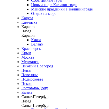
Событийные туры
Новый год в Калининграде
Майские праздники в Калининграде
Отдых на море
Калуга
Камчатка
Карелия
Назад
Карелия
Кижи
Валаам
Красноярск
Крым
Москва
Мурманск
Нижний Новгород
Пенза
Поволжье
Подмосковье
Псков
Ростов-на-Дону
Рязань
Санкт-Петербург
Назад
Санкт-Петербург