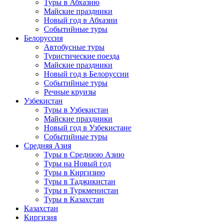
Туры в Абхазию
Майские праздники
Новый год в Абхазии
Событийные туры
Белоруссия
Автобусные туры
Туристические поезда
Майские праздники
Новый год в Белоруссии
Событийные туры
Речные круизы
Узбекистан
Туры в Узбекистан
Майские праздники
Новый год в Узбекистане
Событийные туры
Средняя Азия
Туры в Среднюю Азию
Туры на Новый год
Туры в Киргизию
Туры в Таджикистан
Туры в Туркменистан
Туры в Казахстан
Казахстан
Киргизия