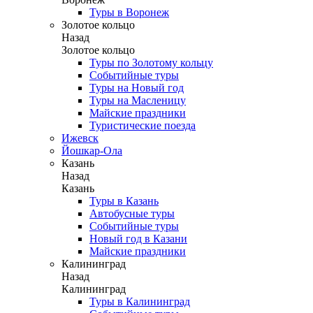
Туры в Воронеж
Золотое кольцо
Назад
Золотое кольцо
Туры по Золотому кольцу
Событийные туры
Туры на Новый год
Туры на Масленицу
Майские праздники
Туристические поезда
Ижевск
Йошкар-Ола
Казань
Назад
Казань
Туры в Казань
Автобусные туры
Событийные туры
Новый год в Казани
Майские праздники
Калининград
Назад
Калининград
Туры в Калининград