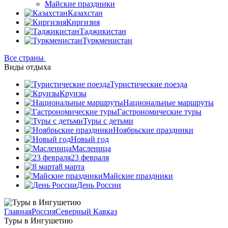
Майские праздники
Казахстан
Киргизия
Таджикистан
Туркменистан
Все страны
Виды отдыха
Туристические поезда
Круизы
Национальные маршруты
Гастрономические туры
Туры с детьми
Ноябрьские праздники
Новый год
Масленица
23 февраля
8 марта
Майские праздники
День России
Главная
Россия
Северный Кавказ
Туры в Ингушетию