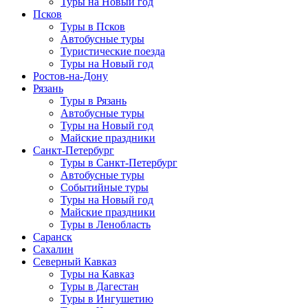
Туры на Новый год
Псков
Туры в Псков
Автобусные туры
Туристические поезда
Туры на Новый год
Ростов-на-Дону
Рязань
Туры в Рязань
Автобусные туры
Туры на Новый год
Майские праздники
Санкт-Петербург
Туры в Санкт-Петербург
Автобусные туры
Событийные туры
Туры на Новый год
Майские праздники
Туры в Ленобласть
Саранск
Сахалин
Северный Кавказ
Туры на Кавказ
Туры в Дагестан
Туры в Ингушетию