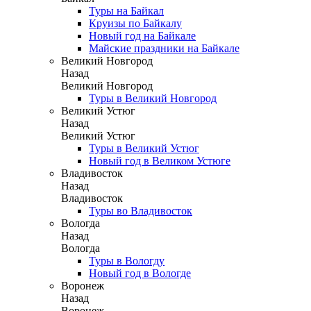
Туры на Байкал
Круизы по Байкалу
Новый год на Байкале
Майские праздники на Байкале
Великий Новгород
Назад
Великий Новгород
Туры в Великий Новгород
Великий Устюг
Назад
Великий Устюг
Туры в Великий Устюг
Новый год в Великом Устюге
Владивосток
Назад
Владивосток
Туры во Владивосток
Вологда
Назад
Вологда
Туры в Вологду
Новый год в Вологде
Воронеж
Назад
Воронеж