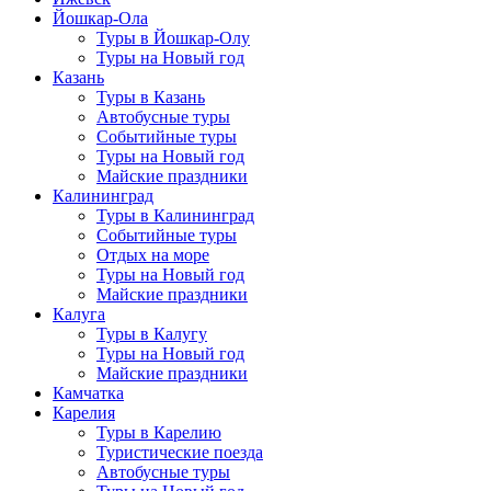
Йошкар-Ола
Туры в Йошкар-Олу
Туры на Новый год
Казань
Туры в Казань
Автобусные туры
Событийные туры
Туры на Новый год
Майские праздники
Калининград
Туры в Калининград
Событийные туры
Отдых на море
Туры на Новый год
Майские праздники
Калуга
Туры в Калугу
Туры на Новый год
Майские праздники
Камчатка
Карелия
Туры в Карелию
Туристические поезда
Автобусные туры