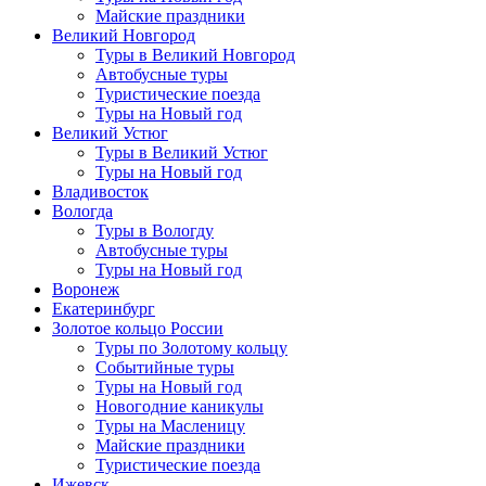
Майские праздники
Великий Новгород
Туры в Великий Новгород
Автобусные туры
Туристические поезда
Туры на Новый год
Великий Устюг
Туры в Великий Устюг
Туры на Новый год
Владивосток
Вологда
Туры в Вологду
Автобусные туры
Туры на Новый год
Воронеж
Екатеринбург
Золотое кольцо России
Туры по Золотому кольцу
Событийные туры
Туры на Новый год
Новогодние каникулы
Туры на Масленицу
Майские праздники
Туристические поезда
Ижевск