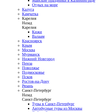
Майские праздники в Калининграде
Отдых на море
Калуга
Камчатка
Карелия
Назад
Карелия
Кижи
Валаам
Красноярск
Крым
Москва
Мурманск
Нижний Новгород
Пенза
Поволжье
Подмосковье
Псков
Ростов-на-Дону
Рязань
Санкт-Петербург
Назад
Санкт-Петербург
Туры в Санкт-Петербург
Автобусные туры из Москвы