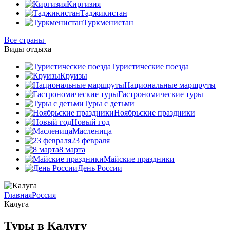
Киргизия
Таджикистан
Туркменистан
Все страны
Виды отдыха
Туристические поезда
Круизы
Национальные маршруты
Гастрономические туры
Туры с детьми
Ноябрьские праздники
Новый год
Масленица
23 февраля
8 марта
Майские праздники
День России
Главная
Россия
Калуга
Туры в Калугу