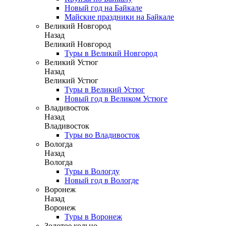
Новый год на Байкале
Майские праздники на Байкале
Великий Новгород
Назад
Великий Новгород
Туры в Великий Новгород
Великий Устюг
Назад
Великий Устюг
Туры в Великий Устюг
Новый год в Великом Устюге
Владивосток
Назад
Владивосток
Туры во Владивосток
Вологда
Назад
Вологда
Туры в Вологду
Новый год в Вологде
Воронеж
Назад
Воронеж
Туры в Воронеж
Золотое кольцо