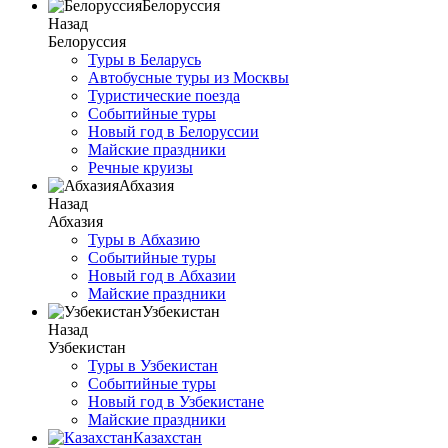
Белоруссия
Назад
Белоруссия
Туры в Беларусь
Автобусные туры из Москвы
Туристические поезда
Событийные туры
Новый год в Белоруссии
Майские праздники
Речные круизы
Абхазия
Назад
Абхазия
Туры в Абхазию
Событийные туры
Новый год в Абхазии
Майские праздники
Узбекистан
Назад
Узбекистан
Туры в Узбекистан
Событийные туры
Новый год в Узбекистане
Майские праздники
Казахстан