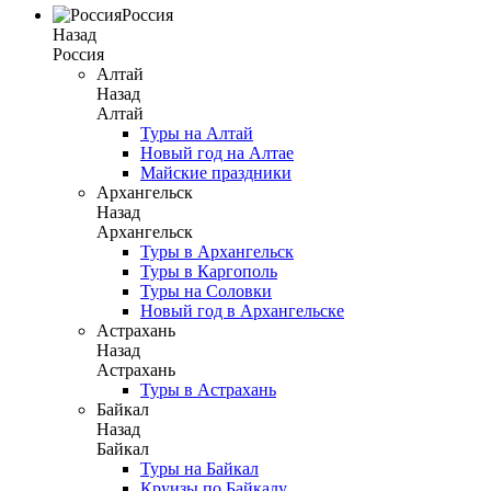
Россия
Назад
Россия
Алтай
Назад
Алтай
Туры на Алтай
Новый год на Алтае
Майские праздники
Архангельск
Назад
Архангельск
Туры в Архангельск
Туры в Каргополь
Туры на Соловки
Новый год в Архангельске
Астрахань
Назад
Астрахань
Туры в Астрахань
Байкал
Назад
Байкал
Туры на Байкал
Круизы по Байкалу