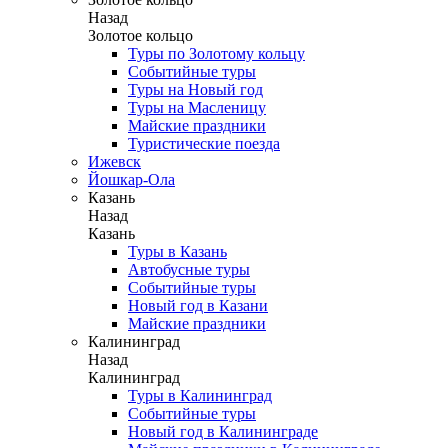
Назад
Золотое кольцо
Туры по Золотому кольцу
Событийные туры
Туры на Новый год
Туры на Масленицу
Майские праздники
Туристические поезда
Ижевск
Йошкар-Ола
Казань
Назад
Казань
Туры в Казань
Автобусные туры
Событийные туры
Новый год в Казани
Майские праздники
Калининград
Назад
Калининград
Туры в Калининград
Событийные туры
Новый год в Калининграде