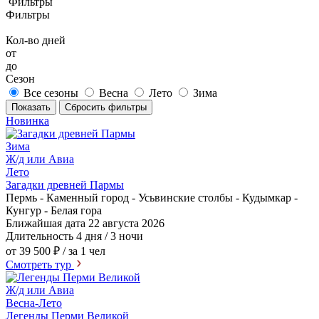
Фильтры
Фильтры
Кол-во дней
от
до
Сезон
Все сезоны
Весна
Лето
Зима
Показать
Сбросить фильтры
Новинка
Зима
Ж/д или Авиа
Лето
Загадки древней Пармы
Пермь - Каменный город - Усьвинские столбы - Кудымкар -
Кунгур - Белая гора
Ближайшая дата
22 августа 2026
Длительность
4 дня / 3 ночи
от 39 500 ₽
/ за 1 чел
Смотреть тур
Ж/д или Авиа
Весна-Лето
Легенды Перми Великой