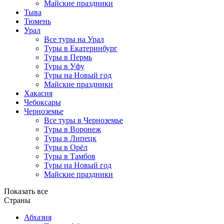
Майские праздники
Тыва
Тюмень
Урал
Все туры на Урал
Туры в Екатеринбург
Туры в Пермь
Туры в Уфу
Туры на Новый год
Майские праздники
Хакасия
Чебоксары
Черноземье
Все туры в Черноземье
Туры в Воронеж
Туры в Липецк
Туры в Орёл
Туры в Тамбов
Туры на Новый год
Майские праздники
Показать все
Страны
Абхазия