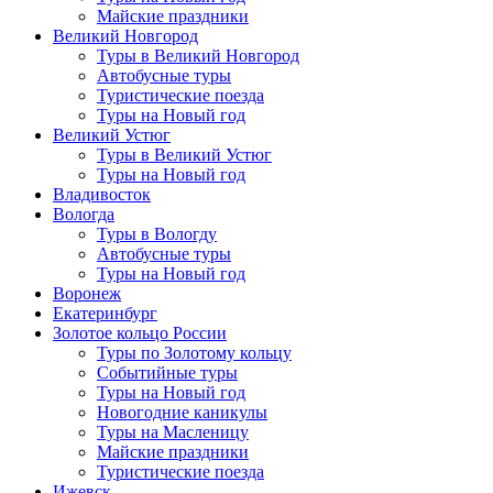
Майские праздники
Великий Новгород
Туры в Великий Новгород
Автобусные туры
Туристические поезда
Туры на Новый год
Великий Устюг
Туры в Великий Устюг
Туры на Новый год
Владивосток
Вологда
Туры в Вологду
Автобусные туры
Туры на Новый год
Воронеж
Екатеринбург
Золотое кольцо России
Туры по Золотому кольцу
Событийные туры
Туры на Новый год
Новогодние каникулы
Туры на Масленицу
Майские праздники
Туристические поезда
Ижевск