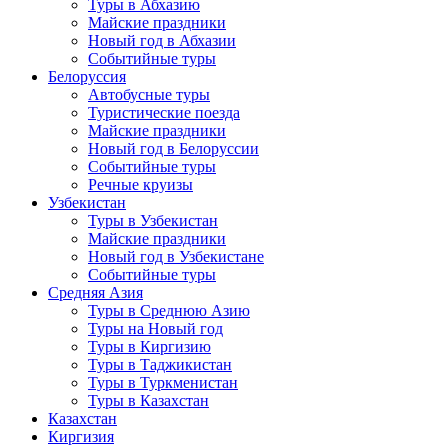
Туры в Абхазию
Майские праздники
Новый год в Абхазии
Событийные туры
Белоруссия
Автобусные туры
Туристические поезда
Майские праздники
Новый год в Белоруссии
Событийные туры
Речные круизы
Узбекистан
Туры в Узбекистан
Майские праздники
Новый год в Узбекистане
Событийные туры
Средняя Азия
Туры в Среднюю Азию
Туры на Новый год
Туры в Киргизию
Туры в Таджикистан
Туры в Туркменистан
Туры в Казахстан
Казахстан
Киргизия