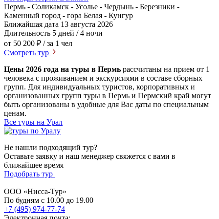
Пермь - Соликамск - Усолье - Чердынь - Березники -
Каменный город - гора Белая - Кунгур
Ближайшая дата
13 августа 2026
Длительность
5 дней / 4 ночи
от 50 200 ₽
/ за 1 чел
Смотреть тур
Цены 2026 года на туры в Пермь
рассчитаны на прием от 1
человека с проживанием и экскурсиями в составе сборных
групп. Для индивидуальных туристов, корпоративных и
организованных групп туры в Пермь и Пермский край могут
быть организованы в удобные для Вас даты по специальным
ценам.
Все туры на Урал
Не нашли подходящий тур?
Оставьте заявку и наш менеджер свяжется с вами в
ближайшее время
Подобрать тур
ООО «Нисса-Тур»
По будням с 10.00 до 19.00
+7 (495) 974-77-74
Электронная почта: