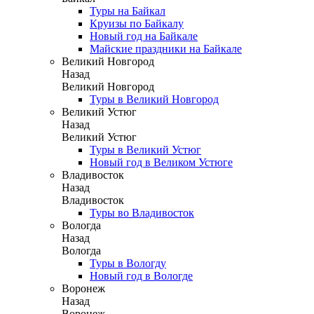
Туры на Байкал
Круизы по Байкалу
Новый год на Байкале
Майские праздники на Байкале
Великий Новгород
Назад
Великий Новгород
Туры в Великий Новгород
Великий Устюг
Назад
Великий Устюг
Туры в Великий Устюг
Новый год в Великом Устюге
Владивосток
Назад
Владивосток
Туры во Владивосток
Вологда
Назад
Вологда
Туры в Вологду
Новый год в Вологде
Воронеж
Назад
Воронеж