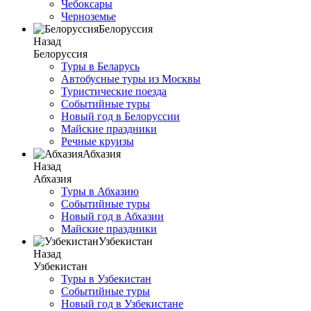
Чебоксары
Черноземье
Белоруссия
Назад
Белоруссия
Туры в Беларусь
Автобусные туры из Москвы
Туристические поезда
Событийные туры
Новый год в Белоруссии
Майские праздники
Речные круизы
Абхазия
Назад
Абхазия
Туры в Абхазию
Событийные туры
Новый год в Абхазии
Майские праздники
Узбекистан
Назад
Узбекистан
Туры в Узбекистан
Событийные туры
Новый год в Узбекистане