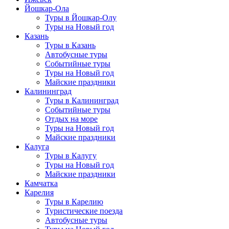
Йошкар-Ола
Туры в Йошкар-Олу
Туры на Новый год
Казань
Туры в Казань
Автобусные туры
Событийные туры
Туры на Новый год
Майские праздники
Калининград
Туры в Калининград
Событийные туры
Отдых на море
Туры на Новый год
Майские праздники
Калуга
Туры в Калугу
Туры на Новый год
Майские праздники
Камчатка
Карелия
Туры в Карелию
Туристические поезда
Автобусные туры