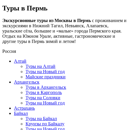
Туры в Пермь
Экскурсионные туры из Москвы в Пермь
с проживанием и
экскурсиями в Нижний Тагил, Невьянск, Алапаевск,
уральские сёла, большие и «малые» города Пермского края.
Отдых на Южном Урале, активные, гастрономические и
другие туры в Пермь зимой и летом!
Россия
Алтай
Туры на Алтай
Туры на Новый год
Майские праздники
Архангельск
Туры в Архангельск
Туры в Каргополь
Туры на Соловки
Туры на Новый год
Астрахань
Байкал
Туры на Байкал
Круизы по Байкалу
Туры на Новый год