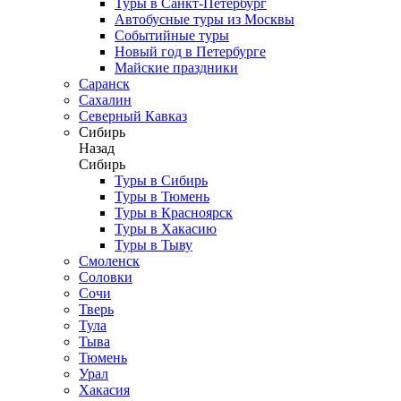
Туры в Санкт-Петербург
Автобусные туры из Москвы
Событийные туры
Новый год в Петербурге
Майские праздники
Саранск
Сахалин
Северный Кавказ
Сибирь
Назад
Сибирь
Туры в Сибирь
Туры в Тюмень
Туры в Красноярск
Туры в Хакасию
Туры в Тыву
Смоленск
Соловки
Сочи
Тверь
Тула
Тыва
Тюмень
Урал
Хакасия