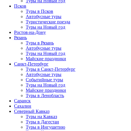
Туры на Новый год
Псков
Туры в Псков
Автобусные туры
Туристические поезда
Туры на Новый год
Ростов-на-Дону
Рязань
Туры в Рязань
Автобусные туры
Туры на Новый год
Майские праздники
Санкт-Петербург
Туры в Санкт-Петербург
Автобусные туры
Событийные туры
Туры на Новый год
Майские праздники
Туры в Ленобласть
Саранск
Сахалин
Северный Кавказ
Туры на Кавказ
Туры в Дагестан
Туры в Ингушетию