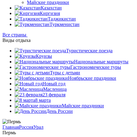
Майские праздники
Казахстан
Киргизия
Таджикистан
Туркменистан
Все страны
Виды отдыха
Туристические поезда
Круизы
Национальные маршруты
Гастрономические туры
Туры с детьми
Ноябрьские праздники
Новый год
Масленица
23 февраля
8 марта
Майские праздники
День России
Главная
Россия
Урал
Пермь