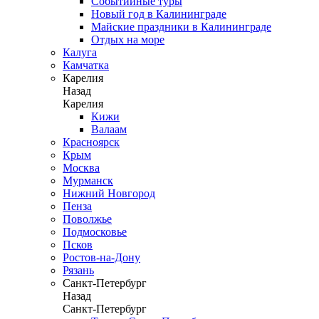
Событийные туры
Новый год в Калининграде
Майские праздники в Калининграде
Отдых на море
Калуга
Камчатка
Карелия
Назад
Карелия
Кижи
Валаам
Красноярск
Крым
Москва
Мурманск
Нижний Новгород
Пенза
Поволжье
Подмосковье
Псков
Ростов-на-Дону
Рязань
Санкт-Петербург
Назад
Санкт-Петербург