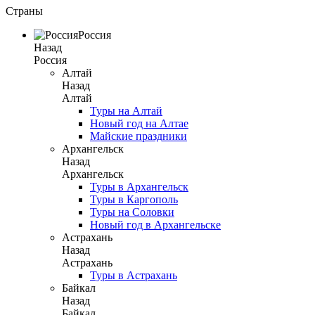
Страны
Россия
Назад
Россия
Алтай
Назад
Алтай
Туры на Алтай
Новый год на Алтае
Майские праздники
Архангельск
Назад
Архангельск
Туры в Архангельск
Туры в Каргополь
Туры на Соловки
Новый год в Архангельске
Астрахань
Назад
Астрахань
Туры в Астрахань
Байкал
Назад
Байкал