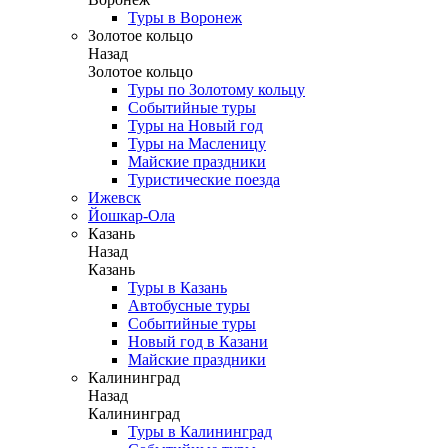
Туры в Воронеж
Золотое кольцо
Назад
Золотое кольцо
Туры по Золотому кольцу
Событийные туры
Туры на Новый год
Туры на Масленицу
Майские праздники
Туристические поезда
Ижевск
Йошкар-Ола
Казань
Назад
Казань
Туры в Казань
Автобусные туры
Событийные туры
Новый год в Казани
Майские праздники
Калининград
Назад
Калининград
Туры в Калининград