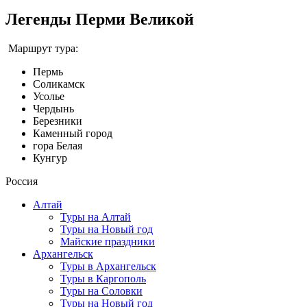
Легенды Перми Великой
Маршрут тура:
Пермь
Соликамск
Усолье
Чердынь
Березники
Каменный город
гора Белая
Кунгур
Россия
Алтай
Туры на Алтай
Туры на Новый год
Майские праздники
Архангельск
Туры в Архангельск
Туры в Каргополь
Туры на Соловки
Туры на Новый год