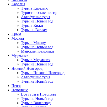
Карелия
Туры в Карелию
Туристические поезда
Автобусные туры
Туры на Новый год
Туры в Кижи
Туры на Валаам
Крым
Москва
Туры в Москву
Туры на Новый год
Майские праздники
Мурманск
Туры в Мурманск
Туры на Новый год
Нижний Новгород
Туры в Нижний Новгород
Автобусные туры
Туры на Новый год
Пенза
Поволжье
Все туры в Поволжье
Туры на Новый год
Туры в Волгоград