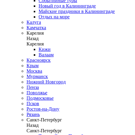
Событийные туры
Новый год в Калининграде
Майские праздники в Калининграде
Отдых на море
Калуга
Камчатка
Карелия
Назад
Карелия
Кижи
Валаам
Красноярск
Крым
Москва
Мурманск
Нижний Новгород
Пенза
Поволжье
Подмосковье
Псков
Ростов-на-Дону
Рязань
Санкт-Петербург
Назад
Санкт-Петербург