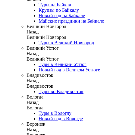
Туры на Байкал
Круизы по Байкалу
Новый год на Байкале
Майские праздники на Байкале
Великий Новгород
Назад
Великий Новгород
Туры в Великий Новгород
Великий Устюг
Назад
Великий Устюг
Туры в Великий Устюг
Новый год в Великом Устюге
Владивосток
Назад
Владивосток
Туры во Владивосток
Вологда
Назад
Вологда
Туры в Вологду
Новый год в Вологде
Воронеж
Назад
Воронеж