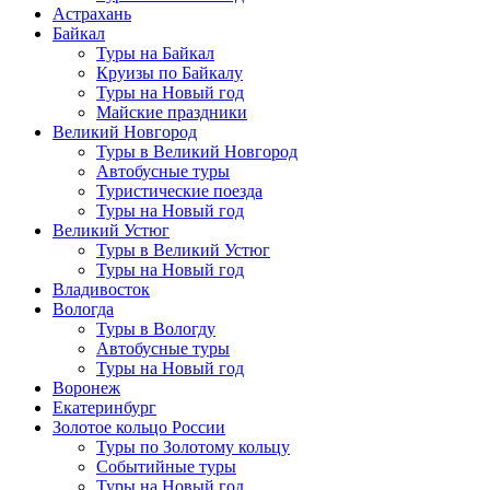
Астрахань
Байкал
Туры на Байкал
Круизы по Байкалу
Туры на Новый год
Майские праздники
Великий Новгород
Туры в Великий Новгород
Автобусные туры
Туристические поезда
Туры на Новый год
Великий Устюг
Туры в Великий Устюг
Туры на Новый год
Владивосток
Вологда
Туры в Вологду
Автобусные туры
Туры на Новый год
Воронеж
Екатеринбург
Золотое кольцо России
Туры по Золотому кольцу
Событийные туры
Туры на Новый год