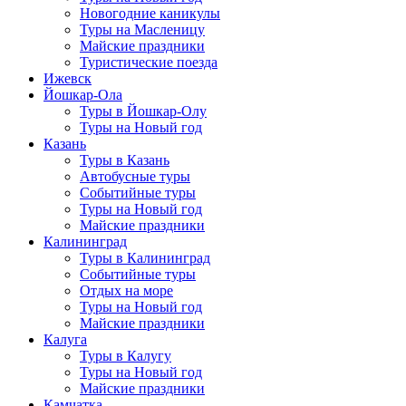
Новогодние каникулы
Туры на Масленицу
Майские праздники
Туристические поезда
Ижевск
Йошкар-Ола
Туры в Йошкар-Олу
Туры на Новый год
Казань
Туры в Казань
Автобусные туры
Событийные туры
Туры на Новый год
Майские праздники
Калининград
Туры в Калининград
Событийные туры
Отдых на море
Туры на Новый год
Майские праздники
Калуга
Туры в Калугу
Туры на Новый год
Майские праздники
Камчатка