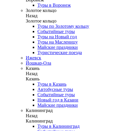
Туры в Воронеж
Золотое кольцо
Назад
Золотое кольцо
Туры по Золотому кольцу
Событийные туры
Туры на Новый год
Туры на Масленицу
Майские праздники
Туристические поезда
Ижевск
Йошкар-Ола
Казань
Назад
Казань
Туры в Казань
Автобусные туры
Событийные туры
Новый год в Казани
Майские праздники
Калининград
Назад
Калининград
Туры в Калининград