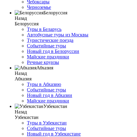
Чебоксары
Черноземье
Белоруссия
Назад
Белоруссия
Туры в Беларусь
Автобусные туры из Москвы
Туристические поезда
Событийные туры
Новый год в Белоруссии
Майские праздники
Речные круизы
Абхазия
Назад
Абхазия
Туры в Абхазию
Событийные туры
Новый год в Абхазии
Майские праздники
Узбекистан
Назад
Узбекистан
Туры в Узбекистан
Событийные туры
Новый год в Узбекистане