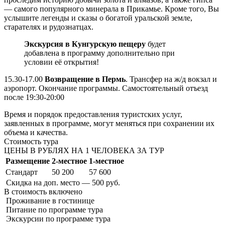
— самого популярного минерала в Прикамье. Кроме того, Вы
услышите легенды и сказы о богатой уральской земле,
старателях и рудознатцах.
Экскурсия в Кунгурскую пещеру
будет
добавлена в программу дополнительно при
условии её открытия!
15.30-17.00
Возвращение в Пермь
. Трансфер на ж/д вокзал и
аэропорт. Окончание программы. Самостоятельный отъезд
после 19:30-20:00
Время и порядок предоставления туристских услуг,
заявленных в программе, могут меняться при сохранении их
объема и качества.
Стоимость тура
ЦЕНЫ В РУБЛЯХ НА 1 ЧЕЛОВЕКА ЗА ТУР
Размещение
2-местное
1-местное
Стандарт
50 200
57 600
Скидка на доп. место — 500 руб.
В стоимость
включено
Проживание в гостинице
Питание по программе тура
Экскурсии по программе тура