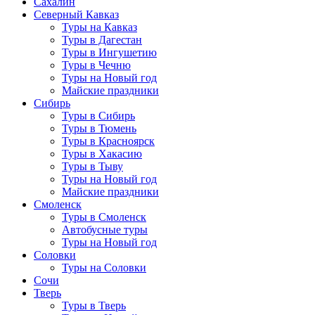
Сахалин
Северный Кавказ
Туры на Кавказ
Туры в Дагестан
Туры в Ингушетию
Туры в Чечню
Туры на Новый год
Майские праздники
Сибирь
Туры в Сибирь
Туры в Тюмень
Туры в Красноярск
Туры в Хакасию
Туры в Тыву
Туры на Новый год
Майские праздники
Смоленск
Туры в Смоленск
Автобусные туры
Туры на Новый год
Соловки
Туры на Соловки
Сочи
Тверь
Туры в Тверь