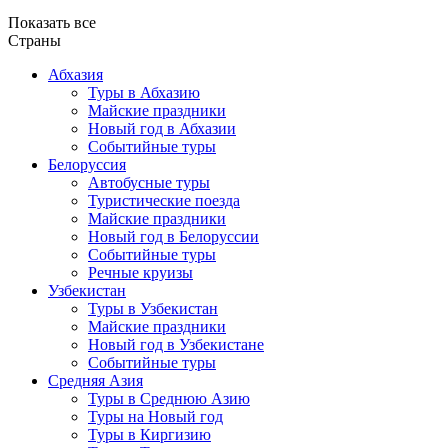
Показать все
Страны
Абхазия
Туры в Абхазию
Майские праздники
Новый год в Абхазии
Событийные туры
Белоруссия
Автобусные туры
Туристические поезда
Майские праздники
Новый год в Белоруссии
Событийные туры
Речные круизы
Узбекистан
Туры в Узбекистан
Майские праздники
Новый год в Узбекистане
Событийные туры
Средняя Азия
Туры в Среднюю Азию
Туры на Новый год
Туры в Киргизию