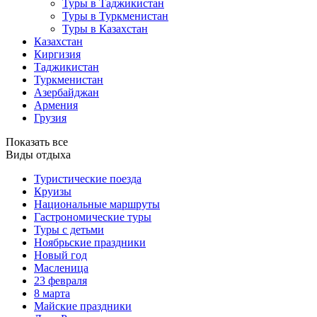
Туры в Таджикистан
Туры в Туркменистан
Туры в Казахстан
Казахстан
Киргизия
Таджикистан
Туркменистан
Азербайджан
Армения
Грузия
Показать все
Виды отдыха
Туристические поезда
Круизы
Национальные маршруты
Гастрономические туры
Туры с детьми
Ноябрьские праздники
Новый год
Масленица
23 февраля
8 марта
Майские праздники