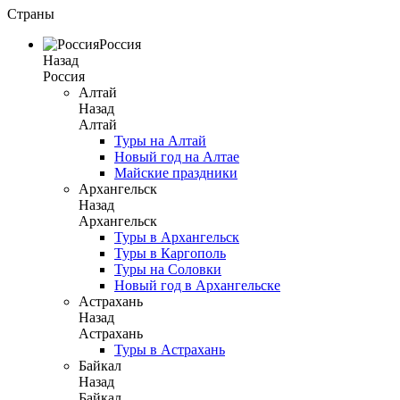
Страны
Россия
Назад
Россия
Алтай
Назад
Алтай
Туры на Алтай
Новый год на Алтае
Майские праздники
Архангельск
Назад
Архангельск
Туры в Архангельск
Туры в Каргополь
Туры на Соловки
Новый год в Архангельске
Астрахань
Назад
Астрахань
Туры в Астрахань
Байкал
Назад
Байкал