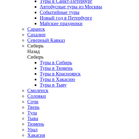
Туры в Санкт-Петербург
Автобусные туры из Москвы
Событийные туры
Новый год в Петербурге
Майские праздники
Саранск
Сахалин
Северный Кавказ
Сибирь
Назад
Сибирь
Туры в Сибирь
Туры в Тюмень
Туры в Красноярск
Туры в Хакасию
Туры в Тыву
Смоленск
Соловки
Сочи
Тверь
Тула
Тыва
Тюмень
Урал
Хакасия