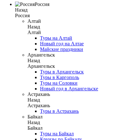
Россия
Назад
Россия
Алтай
Назад
Алтай
Туры на Алтай
Новый год на Алтае
Майские праздники
Архангельск
Назад
Архангельск
Туры в Архангельск
Туры в Каргополь
Туры на Соловки
Новый год в Архангельске
Астрахань
Назад
Астрахань
Туры в Астрахань
Байкал
Назад
Байкал
Туры на Байкал
Круизы по Байкалу