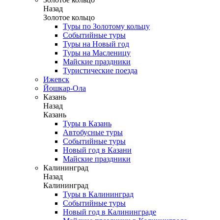
Назад
Золотое кольцо
Туры по Золотому кольцу
Событийные туры
Туры на Новый год
Туры на Масленицу
Майские праздники
Туристические поезда
Ижевск
Йошкар-Ола
Казань
Назад
Казань
Туры в Казань
Автобусные туры
Событийные туры
Новый год в Казани
Майские праздники
Калининград
Назад
Калининград
Туры в Калининград
Событийные туры
Новый год в Калининграде