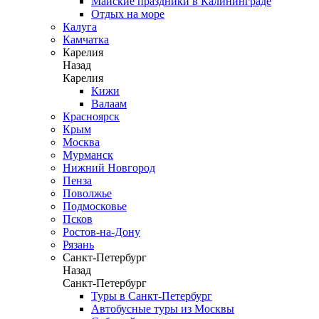
Майские праздники в Калининграде
Отдых на море
Калуга
Камчатка
Карелия
Назад
Карелия
Кижи
Валаам
Красноярск
Крым
Москва
Мурманск
Нижний Новгород
Пенза
Поволжье
Подмосковье
Псков
Ростов-на-Дону
Рязань
Санкт-Петербург
Назад
Санкт-Петербург
Туры в Санкт-Петербург
Автобусные туры из Москвы