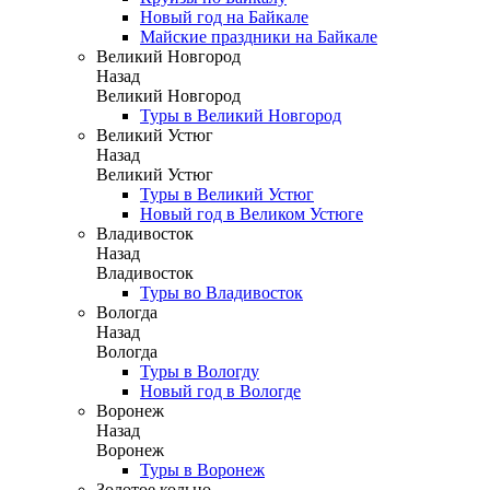
Новый год на Байкале
Майские праздники на Байкале
Великий Новгород
Назад
Великий Новгород
Туры в Великий Новгород
Великий Устюг
Назад
Великий Устюг
Туры в Великий Устюг
Новый год в Великом Устюге
Владивосток
Назад
Владивосток
Туры во Владивосток
Вологда
Назад
Вологда
Туры в Вологду
Новый год в Вологде
Воронеж
Назад
Воронеж
Туры в Воронеж
Золотое кольцо