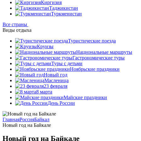
Киргизия
Таджикистан
Туркменистан
Все страны
Виды отдыха
Туристические поезда
Круизы
Национальные маршруты
Гастрономические туры
Туры с детьми
Ноябрьские праздники
Новый год
Масленица
23 февраля
8 марта
Майские праздники
День России
Главная
Россия
Байкал
Новый год на Байкале
Новый год на Байкале