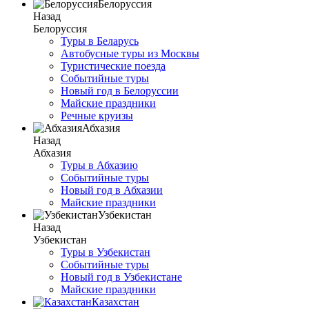
Белоруссия
Назад
Белоруссия
Туры в Беларусь
Автобусные туры из Москвы
Туристические поезда
Событийные туры
Новый год в Белоруссии
Майские праздники
Речные круизы
Абхазия
Назад
Абхазия
Туры в Абхазию
Событийные туры
Новый год в Абхазии
Майские праздники
Узбекистан
Назад
Узбекистан
Туры в Узбекистан
Событийные туры
Новый год в Узбекистане
Майские праздники
Казахстан