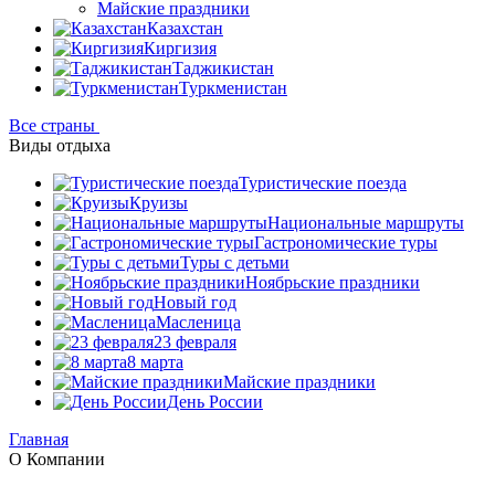
Майские праздники
Казахстан
Киргизия
Таджикистан
Туркменистан
Все страны
Виды отдыха
Туристические поезда
Круизы
Национальные маршруты
Гастрономические туры
Туры с детьми
Ноябрьские праздники
Новый год
Масленица
23 февраля
8 марта
Майские праздники
День России
Главная
О Компании