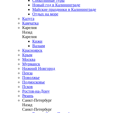
Событийные туры
Новый год в Калининграде
Майские праздники в Калининграде
Отдых на море
Калуга
Камчатка
Карелия
Назад
Карелия
Кижи
Валаам
Красноярск
Крым
Москва
Мурманск
Нижний Новгород
Пенза
Поволжье
Подмосковье
Псков
Ростов-на-Дону
Рязань
Санкт-Петербург
Назад
Санкт-Петербург