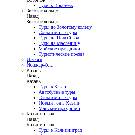
Туры в Воронеж
Золотое кольцо
Назад
Золотое кольцо
Туры по Золотому кольцу
Событийные туры
Туры на Новый год
Туры на Масленицу
Майские праздники
Туристические поезда
Ижевск
Йошкар-Ола
Казань
Назад
Казань
Туры в Казань
Автобусные туры
Событийные туры
Новый год в Казани
Майские праздники
Калининград
Назад
Калининград
Туры в Калининград