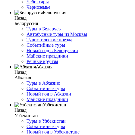
Чебоксары
Черноземье
Белоруссия
Назад
Белоруссия
Туры в Беларусь
Автобусные туры из Москвы
Туристические поезда
Событийные туры
Новый год в Белоруссии
Майские праздники
Речные круизы
Абхазия
Назад
Абхазия
Туры в Абхазию
Событийные туры
Новый год в Абхазии
Майские праздники
Узбекистан
Назад
Узбекистан
Туры в Узбекистан
Событийные туры
Новый год в Узбекистане