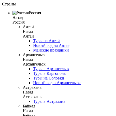
Страны
Россия
Назад
Россия
Алтай
Назад
Алтай
Туры на Алтай
Новый год на Алтае
Майские праздники
Архангельск
Назад
Архангельск
Туры в Архангельск
Туры в Каргополь
Туры на Соловки
Новый год в Архангельске
Астрахань
Назад
Астрахань
Туры в Астрахань
Байкал
Назад
Байкал