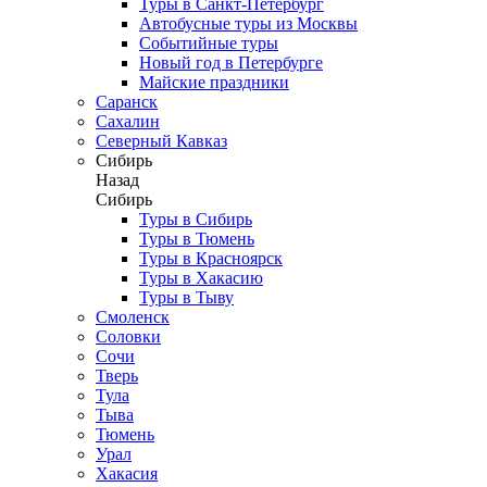
Туры в Санкт-Петербург
Автобусные туры из Москвы
Событийные туры
Новый год в Петербурге
Майские праздники
Саранск
Сахалин
Северный Кавказ
Сибирь
Назад
Сибирь
Туры в Сибирь
Туры в Тюмень
Туры в Красноярск
Туры в Хакасию
Туры в Тыву
Смоленск
Соловки
Сочи
Тверь
Тула
Тыва
Тюмень
Урал
Хакасия