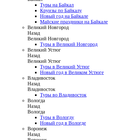
Туры на Байкал
Круизы по Байкалу
Новый год на Байкале
Майские праздники на Байкале
Великий Новгород
Назад
Великий Новгород
Туры в Великий Новгород
Великий Устюг
Назад
Великий Устюг
Туры в Великий Устюг
Новый год в Великом Устюге
Владивосток
Назад
Владивосток
Туры во Владивосток
Вологда
Назад
Вологда
Туры в Вологду
Новый год в Вологде
Воронеж
Назад
Воронеж