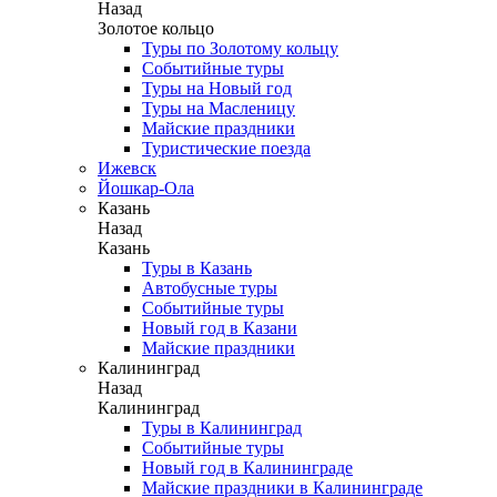
Назад
Золотое кольцо
Туры по Золотому кольцу
Событийные туры
Туры на Новый год
Туры на Масленицу
Майские праздники
Туристические поезда
Ижевск
Йошкар-Ола
Казань
Назад
Казань
Туры в Казань
Автобусные туры
Событийные туры
Новый год в Казани
Майские праздники
Калининград
Назад
Калининград
Туры в Калининград
Событийные туры
Новый год в Калининграде
Майские праздники в Калининграде