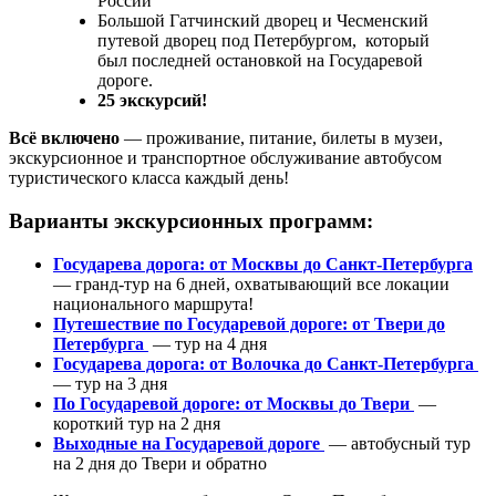
России
Большой Гатчинский дворец и Чесменский
путевой дворец под Петербургом, который
был последней остановкой на Государевой
дороге.
25 экскурсий!
Всё включено
— проживание, питание, билеты в музеи,
экскурсионное и транспортное обслуживание автобусом
туристического класса каждый день!
Варианты экскурсионных программ:
Государева дорога: от Москвы до Санкт-Петербурга
— гранд-тур на 6 дней, охватывающий все локации
национального маршрута!
Путешествие по Государевой дороге: от Твери до
Петербурга
— тур на 4 дня
Государева дорога: от Волочка до Санкт-Петербурга
— тур на 3 дня
По Государевой дороге: от Москвы до Твери
—
короткий тур на 2 дня
Выходные на Государевой дороге
— автобусный тур
на 2 дня до Твери и обратно