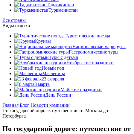
Таджикистан
Туркменистан
Все страны
Виды отдыха
Туристические поезда
Круизы
Национальные маршруты
Гастрономические туры
Туры с детьми
Ноябрьские праздники
Новый год
Масленица
23 февраля
8 марта
Майские праздники
День России
Главная
Блог
Новости компании
По государевой дороге: путешествие от Москвы до
Петербурга
По государевой дороге: путешествие от