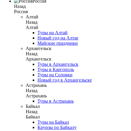
Россия
Назад
Россия
Алтай
Назад
Алтай
Туры на Алтай
Новый год на Алтае
Майские праздники
Архангельск
Назад
Архангельск
Туры в Архангельск
Туры в Каргополь
Туры на Соловки
Новый год в Архангельске
Астрахань
Назад
Астрахань
Туры в Астрахань
Байкал
Назад
Байкал
Туры на Байкал
Круизы по Байкалу