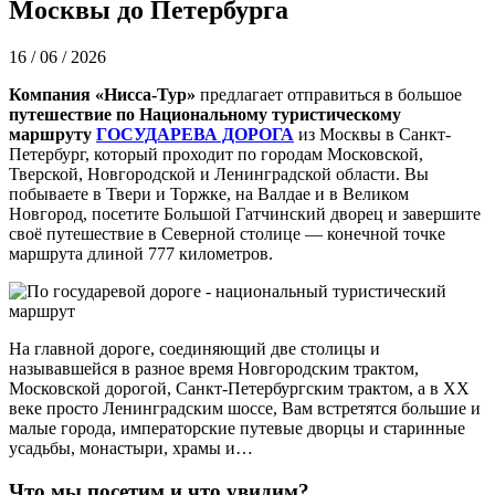
Москвы до Петербурга
16 / 06 / 2026
Компания «Нисса-Тур»
предлагает отправиться в большое
путешествие по Национальному туристическому
маршруту
ГОСУДАРЕВА ДОРОГА
из Москвы в Санкт-
Петербург, который проходит по городам Московской,
Тверской, Новгородской и Ленинградской области. Вы
побываете в Твери и Торжке, на Валдае и в Великом
Новгород, посетите Большой Гатчинский дворец и завершите
своё путешествие в Северной столице — конечной точке
маршрута длиной 777 километров.
На главной дороге, соединяющий две столицы и
называвшейся в разное время Новгородским трактом,
Московской дорогой, Санкт-Петербургским трактом, а в XX
веке просто Ленинградским шоссе, Вам встретятся большие и
малые города, императорские путевые дворцы и старинные
усадьбы, монастыри, храмы и…
Что мы посетим и что увидим?