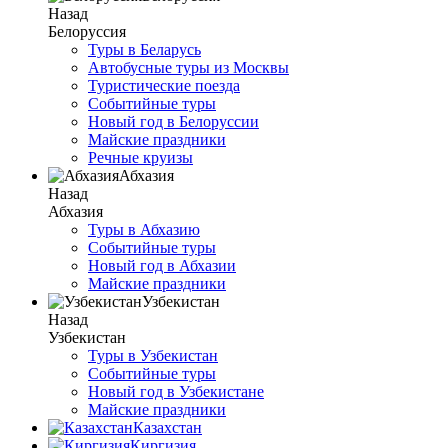
Назад
Белоруссия
Туры в Беларусь
Автобусные туры из Москвы
Туристические поезда
Событийные туры
Новый год в Белоруссии
Майские праздники
Речные круизы
Абхазия
Назад
Абхазия
Туры в Абхазию
Событийные туры
Новый год в Абхазии
Майские праздники
Узбекистан
Назад
Узбекистан
Туры в Узбекистан
Событийные туры
Новый год в Узбекистане
Майские праздники
Казахстан
Киргизия