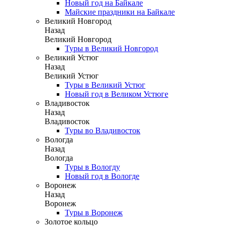
Новый год на Байкале
Майские праздники на Байкале
Великий Новгород
Назад
Великий Новгород
Туры в Великий Новгород
Великий Устюг
Назад
Великий Устюг
Туры в Великий Устюг
Новый год в Великом Устюге
Владивосток
Назад
Владивосток
Туры во Владивосток
Вологда
Назад
Вологда
Туры в Вологду
Новый год в Вологде
Воронеж
Назад
Воронеж
Туры в Воронеж
Золотое кольцо