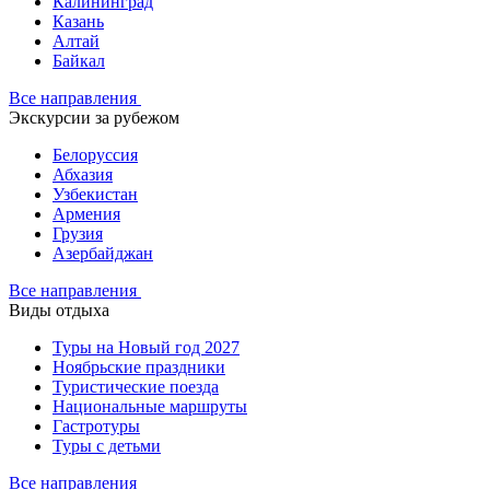
Калининград
Казань
Алтай
Байкал
Все направления
Экскурсии за рубежом
Белоруссия
Абхазия
Узбекистан
Армения
Грузия
Азербайджан
Все направления
Виды отдыха
Туры на Новый год 2027
Ноябрьские праздники
Туристические поезда
Национальные маршруты
Гастротуры
Туры с детьми
Все направления