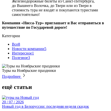
Железнодорожные билеты из Санкт-Петербурга,
до Вышнего Волочка, до Твери или из Твери в
стоимость тура не входят и покупаются туристами
самостоятельно!
Компания «Нисса-Тур» приглашает и Вас отправиться в
путешествие по Государевой дороге!
Категории
Все
8
Новости компании
5
Интересное
1
Полезное
3
Туры на Ноябрьские праздники
Подробнее
ещё статьи
20 / 07 / 2026
Новый год в Белоруссии: последняя неделя скидок