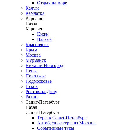
Отдых на море
Калуга
Камчатка
Карелия
Назад
Карелия
Кижи
Валаам
Красноярск
Крым
Москва
Мурманск
Нижний Новгород
Пенза
Поволжье
Подмосковье
Псков
Ростов-на-Дону
Рязань
Санкт-Петербург
Назад
Санкт-Петербург
Туры в Санкт-Петербург
Автобусные туры из Москвы
Событийные туры