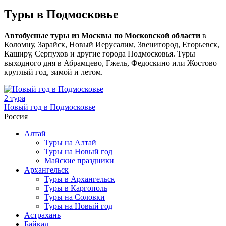
Туры в Подмосковье
Автобусные туры из Москвы по Московской области
в
Коломну, Зарайск, Новый Иерусалим, Звенигород, Егорьевск,
Каширу, Серпухов и другие города Подмосковья. Туры
выходного дня в Абрамцево, Гжель, Федоскино или Жостово
круглый год, зимой и летом.
2 тура
Новый год в Подмосковье
Россия
Алтай
Туры на Алтай
Туры на Новый год
Майские праздники
Архангельск
Туры в Архангельск
Туры в Каргополь
Туры на Соловки
Туры на Новый год
Астрахань
Байкал