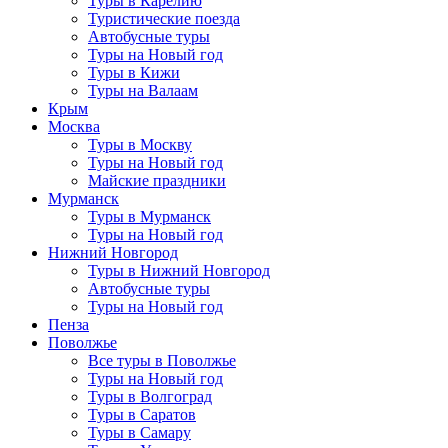
Туры в Карелию
Туристические поезда
Автобусные туры
Туры на Новый год
Туры в Кижи
Туры на Валаам
Крым
Москва
Туры в Москву
Туры на Новый год
Майские праздники
Мурманск
Туры в Мурманск
Туры на Новый год
Нижний Новгород
Туры в Нижний Новгород
Автобусные туры
Туры на Новый год
Пенза
Поволжье
Все туры в Поволжье
Туры на Новый год
Туры в Волгоград
Туры в Саратов
Туры в Самару