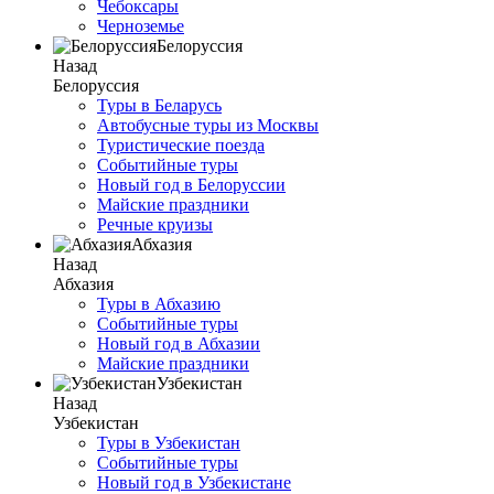
Чебоксары
Черноземье
Белоруссия
Назад
Белоруссия
Туры в Беларусь
Автобусные туры из Москвы
Туристические поезда
Событийные туры
Новый год в Белоруссии
Майские праздники
Речные круизы
Абхазия
Назад
Абхазия
Туры в Абхазию
Событийные туры
Новый год в Абхазии
Майские праздники
Узбекистан
Назад
Узбекистан
Туры в Узбекистан
Событийные туры
Новый год в Узбекистане