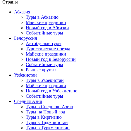
Страны
Абхазия
Туры в Абхазию
Майские праздники
Новый год в Абхазии
Событийные туры
Белоруссия
Автобусные туры
Туристические поезда
Майские праздники
Новый год в Белоруссии
Событийные туры
Речные круизы
Узбекистан
Туры в Узбекистан
Майские праздники
Новый год в Узбекистане
Событийные туры
Средняя Азия
Туры в Среднюю Азию
Туры на Новый год
Туры в Киргизию
Туры в Таджикистан
Туры в Туркменистан