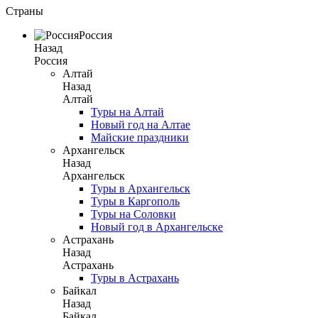
Страны
Россия
Назад
Россия
Алтай
Назад
Алтай
Туры на Алтай
Новый год на Алтае
Майские праздники
Архангельск
Назад
Архангельск
Туры в Архангельск
Туры в Каргополь
Туры на Соловки
Новый год в Архангельске
Астрахань
Назад
Астрахань
Туры в Астрахань
Байкал
Назад
Байкал