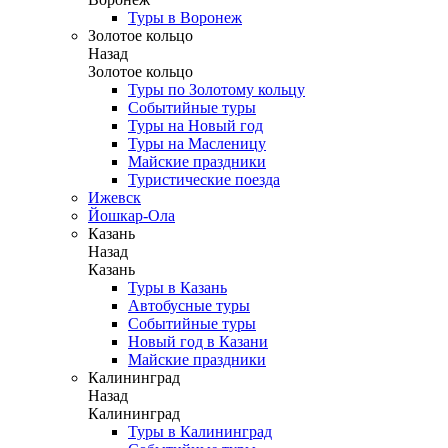
Туры в Воронеж
Золотое кольцо
Назад
Золотое кольцо
Туры по Золотому кольцу
Событийные туры
Туры на Новый год
Туры на Масленицу
Майские праздники
Туристические поезда
Ижевск
Йошкар-Ола
Казань
Назад
Казань
Туры в Казань
Автобусные туры
Событийные туры
Новый год в Казани
Майские праздники
Калининград
Назад
Калининград
Туры в Калининград