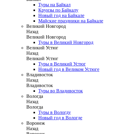
Туры на Байкал
Круизы по Байкалу
Новый год на Байкале
Майские праздники на Байкале
Великий Новгород
Назад
Великий Новгород
Туры в Великий Новгород
Великий Устюг
Назад
Великий Устюг
Туры в Великий Устюг
Новый год в Великом Устюге
Владивосток
Назад
Владивосток
Туры во Владивосток
Вологда
Назад
Вологда
Туры в Вологду
Новый год в Вологде
Воронеж
Назад
Воронеж