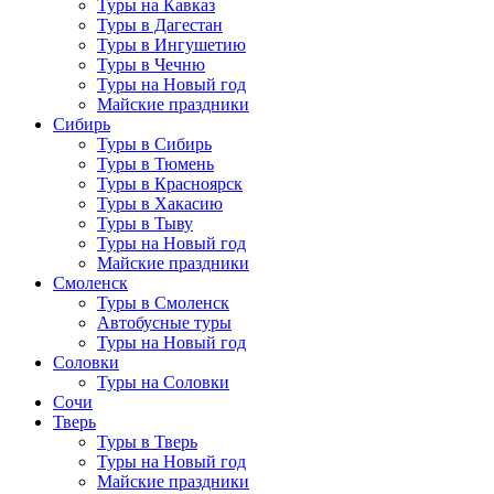
Туры на Кавказ
Туры в Дагестан
Туры в Ингушетию
Туры в Чечню
Туры на Новый год
Майские праздники
Сибирь
Туры в Сибирь
Туры в Тюмень
Туры в Красноярск
Туры в Хакасию
Туры в Тыву
Туры на Новый год
Майские праздники
Смоленск
Туры в Смоленск
Автобусные туры
Туры на Новый год
Соловки
Туры на Соловки
Сочи
Тверь
Туры в Тверь
Туры на Новый год
Майские праздники