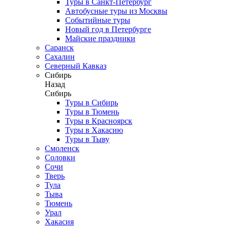
Туры в Санкт-Петербург
Автобусные туры из Москвы
Событийные туры
Новый год в Петербурге
Майские праздники
Саранск
Сахалин
Северный Кавказ
Сибирь
Назад
Сибирь
Туры в Сибирь
Туры в Тюмень
Туры в Красноярск
Туры в Хакасию
Туры в Тыву
Смоленск
Соловки
Сочи
Тверь
Тула
Тыва
Тюмень
Урал
Хакасия