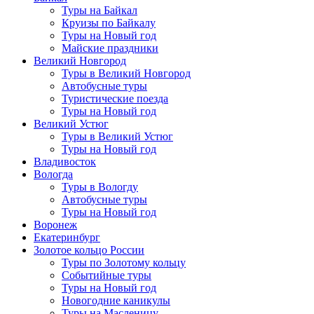
Туры на Байкал
Круизы по Байкалу
Туры на Новый год
Майские праздники
Великий Новгород
Туры в Великий Новгород
Автобусные туры
Туристические поезда
Туры на Новый год
Великий Устюг
Туры в Великий Устюг
Туры на Новый год
Владивосток
Вологда
Туры в Вологду
Автобусные туры
Туры на Новый год
Воронеж
Екатеринбург
Золотое кольцо России
Туры по Золотому кольцу
Событийные туры
Туры на Новый год
Новогодние каникулы
Туры на Масленицу