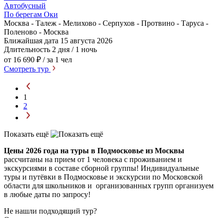
Автобусный
По берегам Оки
Москва - Талеж - Мелихово - Серпухов - Протвино - Таруса -
Поленово - Москва
Ближайшая дата
15 августа 2026
Длительность
2 дня / 1 ночь
от 16 690 ₽
/ за 1 чел
Смотреть тур
1
2
Показать ещё
Цены 2026 года на туры в Подмосковье из Москвы
рассчитаны на прием от 1 человека с проживанием и
экскурсиями в составе сборной группы! Индивидуальные
туры и путёвки в Подмосковье и экскурсии по Московской
области для школьников и организованных групп организуем
в любые даты по запросу!
Не нашли подходящий тур?