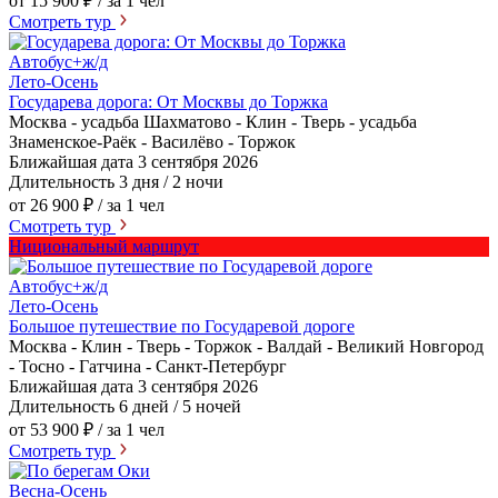
от 15 900 ₽
/ за 1 чел
Смотреть тур
Автобус+ж/д
Лето-Осень
Государева дорога: От Москвы до Торжка
Москва - усадьба Шахматово - Клин - Тверь - усадьба
Знаменское-Раёк - Василёво - Торжок
Ближайшая дата
3 сентября 2026
Длительность
3 дня / 2 ночи
от 26 900 ₽
/ за 1 чел
Смотреть тур
Нициональный маршрут
Автобус+ж/д
Лето-Осень
Большое путешествие по Государевой дороге
Москва - Клин - Тверь - Торжок - Валдай - Великий Новгород
- Тосно - Гатчина - Санкт-Петербург
Ближайшая дата
3 сентября 2026
Длительность
6 дней / 5 ночей
от 53 900 ₽
/ за 1 чел
Смотреть тур
Весна-Осень