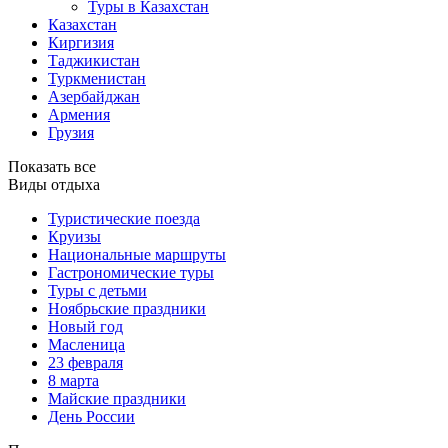
Туры в Казахстан
Казахстан
Киргизия
Таджикистан
Туркменистан
Азербайджан
Армения
Грузия
Показать все
Виды отдыха
Туристические поезда
Круизы
Национальные маршруты
Гастрономические туры
Туры с детьми
Ноябрьские праздники
Новый год
Масленица
23 февраля
8 марта
Майские праздники
День России