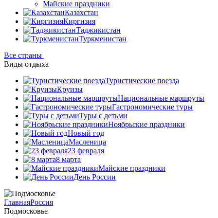
Майские праздники
Казахстан
Киргизия
Таджикистан
Туркменистан
Все страны
Виды отдыха
Туристические поезда
Круизы
Национальные маршруты
Гастрономические туры
Туры с детьми
Ноябрьские праздники
Новый год
Масленица
23 февраля
8 марта
Майские праздники
День России
Главная
Россия
Подмосковье