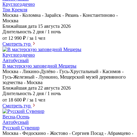
Круглогодично
Три Кремля
Москва - Коломна - Зарайск - Рязань - Константиново -
Москва
Ближайшая дата
15 августа 2026
Длительность
2 дня / 1 ночь
от 12 990 ₽
/ за 1 чел
Смотреть тур
Круглогодично
Автобусный
В мастерскую заповедной Мещеры
Москва - Ликино-Дулёво - Гусь-Хрустальный - Касимов -
Гусь-Железный - Лункино, Мещерский музей деревянного
зодчества - Москва
Ближайшая дата
22 августа 2026
Длительность
2 дня / 1 ночь
от 18 600 ₽
/ за 1 чел
Смотреть тур
Весна-Осень
Автобусный
Русский Сувенир
Москва - Федоскино - Жостово - Сергиев Посад - Абрамцево -