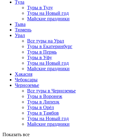
Тула
Туры в Тулу
Туры на Новый год
Майские праздники
Тыва
Тюмень
Урал
Все туры на Урал
Туры в Екатеринбург
Туры в Пермь
Туры в Уфу
Туры на Новый год
Майские праздники
Хакасия
Чебоксары
Черноземье
Все туры в Черноземье
Туры в Воронеж
Туры в Липецк
Туры в Орёл
Туры в Тамбов
Туры на Новый год
Майские праздники
Показать все