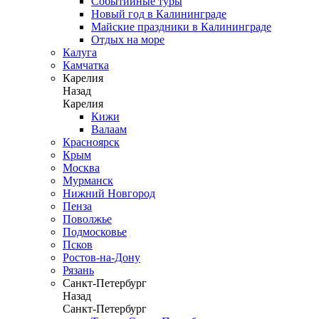
Событийные туры
Новый год в Калининграде
Майские праздники в Калининграде
Отдых на море
Калуга
Камчатка
Карелия
Назад
Карелия
Кижи
Валаам
Красноярск
Крым
Москва
Мурманск
Нижний Новгород
Пенза
Поволжье
Подмосковье
Псков
Ростов-на-Дону
Рязань
Санкт-Петербург
Назад
Санкт-Петербург