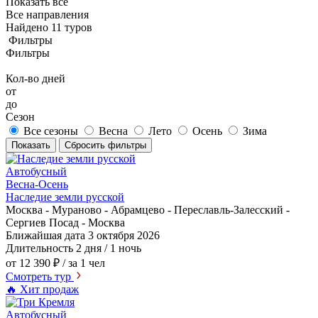
Показать все
Все направления
Найдено 11 туров
Фильтры
Фильтры
Кол-во дней
от
до
Сезон
Все сезоны
Весна
Лето
Осень
Зима
Показать
Сбросить фильтры
Автобусный
Весна-Осень
Наследие земли русской
Москва - Мураново - Абрамцево - Переславль-Залесский -
Сергиев Посад - Москва
Ближайшая дата
3 октября 2026
Длительность
2 дня / 1 ночь
от 12 390 ₽
/ за 1 чел
Смотреть тур
🔥 Хит продаж
Автобусный