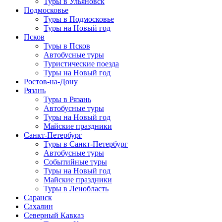
Туры в Ульяновск
Подмосковье
Туры в Подмосковье
Туры на Новый год
Псков
Туры в Псков
Автобусные туры
Туристические поезда
Туры на Новый год
Ростов-на-Дону
Рязань
Туры в Рязань
Автобусные туры
Туры на Новый год
Майские праздники
Санкт-Петербург
Туры в Санкт-Петербург
Автобусные туры
Событийные туры
Туры на Новый год
Майские праздники
Туры в Ленобласть
Саранск
Сахалин
Северный Кавказ