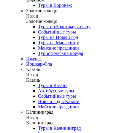
Туры в Воронеж
Золотое кольцо
Назад
Золотое кольцо
Туры по Золотому кольцу
Событийные туры
Туры на Новый год
Туры на Масленицу
Майские праздники
Туристические поезда
Ижевск
Йошкар-Ола
Казань
Назад
Казань
Туры в Казань
Автобусные туры
Событийные туры
Новый год в Казани
Майские праздники
Калининград
Назад
Калининград
Туры в Калининград