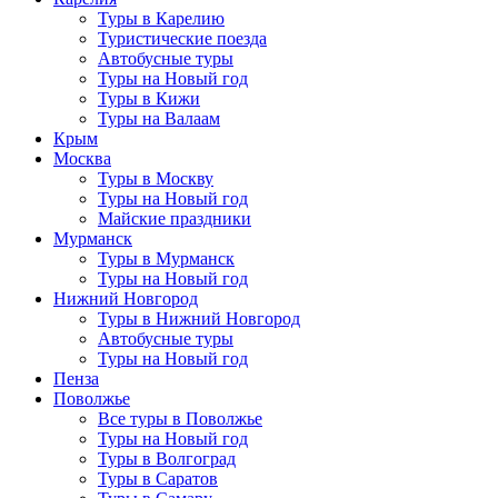
Туры в Карелию
Туристические поезда
Автобусные туры
Туры на Новый год
Туры в Кижи
Туры на Валаам
Крым
Москва
Туры в Москву
Туры на Новый год
Майские праздники
Мурманск
Туры в Мурманск
Туры на Новый год
Нижний Новгород
Туры в Нижний Новгород
Автобусные туры
Туры на Новый год
Пенза
Поволжье
Все туры в Поволжье
Туры на Новый год
Туры в Волгоград
Туры в Саратов