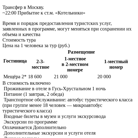
Трансфер в Москву.
~22:00 Прибытие к ст.м. «Котельники»
Время и порядок предоставления туристских услуг,
заявленных в программе, могут меняться при сохранении их
объема и качества
Стоимость тура
Цена на 1 человека за тур (руб.)
Размещение
1-местное
Гостиница
2-3-
1-местный
в 2-местном
местное
номер
номере
Мещёра 2*
18 600
21 000
20 000
В стоимость
включено
Проживание в отеле в Гусь-Хрустальном 1 ночь
Питание (1 завтрак, 2 обеда)
Транспортное обслуживание: автобус туристического класса
(при группе менее 18 человек — микроавтобус
туристического класса)
Входные билеты в музеи и услуги экскурсовода
Экскурсии по программе
Оплачивается
Дополнительно
Дополнительные экскурсии и услуги отеля