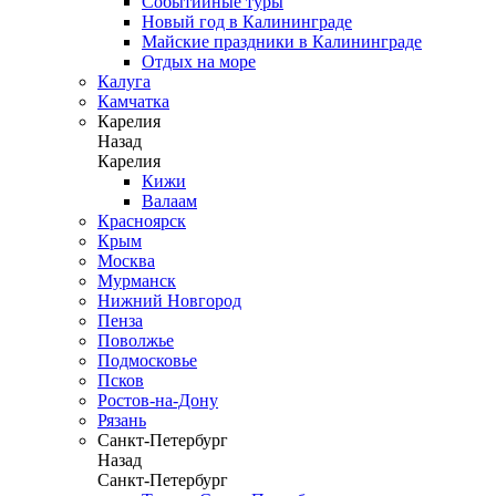
Событийные туры
Новый год в Калининграде
Майские праздники в Калининграде
Отдых на море
Калуга
Камчатка
Карелия
Назад
Карелия
Кижи
Валаам
Красноярск
Крым
Москва
Мурманск
Нижний Новгород
Пенза
Поволжье
Подмосковье
Псков
Ростов-на-Дону
Рязань
Санкт-Петербург
Назад
Санкт-Петербург