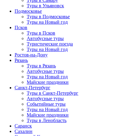
Туры в Самару
Туры в Ульяновск
Подмосковье
Туры в Подмосковье
Туры на Новый год
Псков
Туры в Псков
Автобусные туры
Туристические поезда
Туры на Новый год
Ростов-на-Дону
Рязань
Туры в Рязань
Автобусные туры
Туры на Новый год
Майские праздники
Санкт-Петербург
Туры в Санкт-Петербург
Автобусные туры
Событийные туры
Туры на Новый год
Майские праздники
Туры в Ленобласть
Саранск
Сахалин