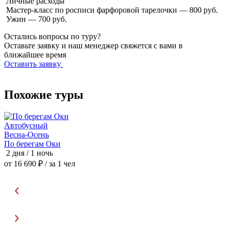
Личные расходы
Мастер-класс по росписи фарфоровой тарелочки — 800 руб.
Ужин — 700 руб.
Остались вопросы по туру?
Оставьте заявку и наш менеджер свяжется с вами в
ближайшее время
Оставить заявку
Похожие туры
А
Автобусный
Весна-Осень
По берегам Оки
2 дня / 1 ночь
3
от 16 690 ₽
/ за 1 чел
о