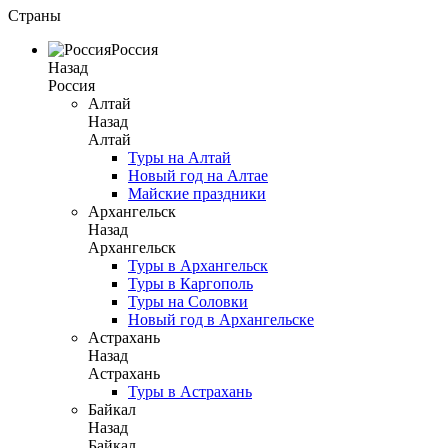
Страны
Россия
Назад
Россия
Алтай
Назад
Алтай
Туры на Алтай
Новый год на Алтае
Майские праздники
Архангельск
Назад
Архангельск
Туры в Архангельск
Туры в Каргополь
Туры на Соловки
Новый год в Архангельске
Астрахань
Назад
Астрахань
Туры в Астрахань
Байкал
Назад
Байкал