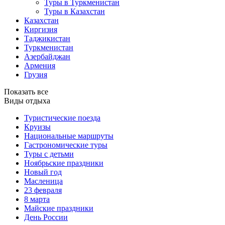
Туры в Туркменистан
Туры в Казахстан
Казахстан
Киргизия
Таджикистан
Туркменистан
Азербайджан
Армения
Грузия
Показать все
Виды отдыха
Туристические поезда
Круизы
Национальные маршруты
Гастрономические туры
Туры с детьми
Ноябрьские праздники
Новый год
Масленица
23 февраля
8 марта
Майские праздники
День России