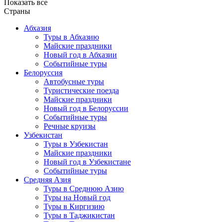
Показать все
Страны
Абхазия
Туры в Абхазию
Майские праздники
Новый год в Абхазии
Событийные туры
Белоруссия
Автобусные туры
Туристические поезда
Майские праздники
Новый год в Белоруссии
Событийные туры
Речные круизы
Узбекистан
Туры в Узбекистан
Майские праздники
Новый год в Узбекистане
Событийные туры
Средняя Азия
Туры в Среднюю Азию
Туры на Новый год
Туры в Киргизию
Туры в Таджикистан