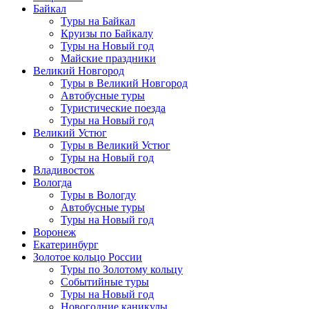
Байкал
Туры на Байкал
Круизы по Байкалу
Туры на Новый год
Майские праздники
Великий Новгород
Туры в Великий Новгород
Автобусные туры
Туристические поезда
Туры на Новый год
Великий Устюг
Туры в Великий Устюг
Туры на Новый год
Владивосток
Вологда
Туры в Вологду
Автобусные туры
Туры на Новый год
Воронеж
Екатеринбург
Золотое кольцо России
Туры по Золотому кольцу
Событийные туры
Туры на Новый год
Новогодние каникулы