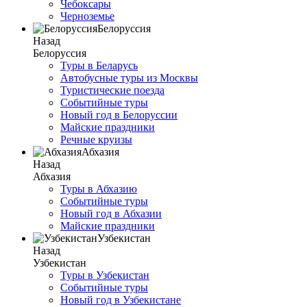
Чебоксары
Черноземье
Белоруссия
Назад
Белоруссия
Туры в Беларусь
Автобусные туры из Москвы
Туристические поезда
Событийные туры
Новый год в Белоруссии
Майские праздники
Речные круизы
Абхазия
Назад
Абхазия
Туры в Абхазию
Событийные туры
Новый год в Абхазии
Майские праздники
Узбекистан
Назад
Узбекистан
Туры в Узбекистан
Событийные туры
Новый год в Узбекистане