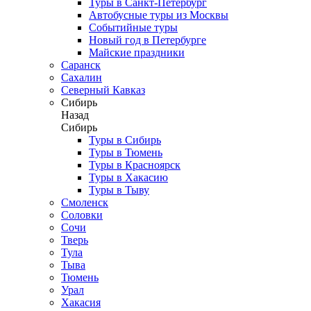
Туры в Санкт-Петербург
Автобусные туры из Москвы
Событийные туры
Новый год в Петербурге
Майские праздники
Саранск
Сахалин
Северный Кавказ
Сибирь
Назад
Сибирь
Туры в Сибирь
Туры в Тюмень
Туры в Красноярск
Туры в Хакасию
Туры в Тыву
Смоленск
Соловки
Сочи
Тверь
Тула
Тыва
Тюмень
Урал
Хакасия