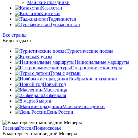
Майские праздники
Казахстан
Киргизия
Таджикистан
Туркменистан
Все страны
Виды отдыха
Туристические поезда
Круизы
Национальные маршруты
Гастрономические туры
Туры с детьми
Ноябрьские праздники
Новый год
Масленица
23 февраля
8 марта
Майские праздники
День России
Главная
Россия
Подмосковье
В мастерскую заповедной Мещеры