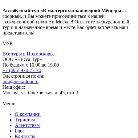
Автобусный тур «В мастерскую заповедной Мёщеры»
-
сборный, и Вы можете присоединиться к нашей
экскурсионной группе в Москве! Оплатите экскурсионный
тур и в назначенное время и месте Вас будет встречать наш
представитель!
MSP
Все туры в Подмосковье
ООО «Нисса-Тур»
По будням с 10.00 до 19.00
+7 (495) 974-77-74
Электронная почта:
info@nissa-tour.ru
Наш офис:
Москва, ул. Ольховская, д. 45, стр. 1
Меню
О компании
Туристам
Агентствам
Блог
Контакты