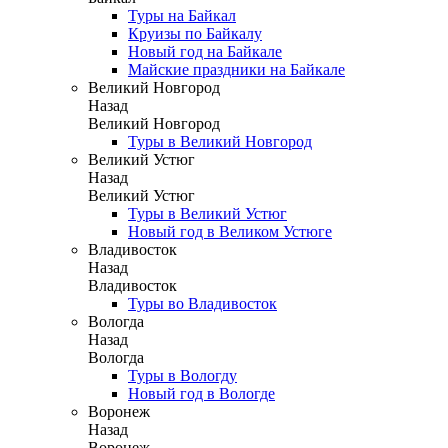
Туры на Байкал
Круизы по Байкалу
Новый год на Байкале
Майские праздники на Байкале
Великий Новгород
Назад
Великий Новгород
Туры в Великий Новгород
Великий Устюг
Назад
Великий Устюг
Туры в Великий Устюг
Новый год в Великом Устюге
Владивосток
Назад
Владивосток
Туры во Владивосток
Вологда
Назад
Вологда
Туры в Вологду
Новый год в Вологде
Воронеж
Назад
Воронеж