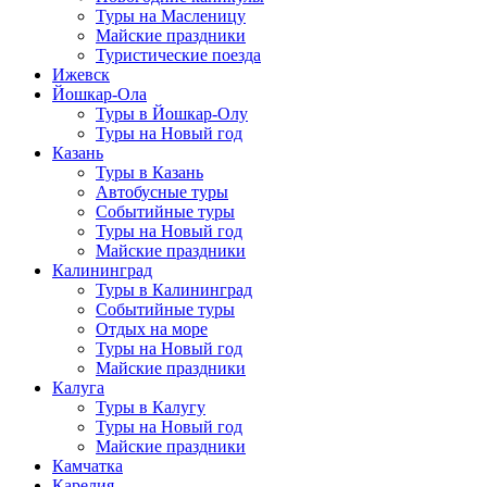
Туры на Масленицу
Майские праздники
Туристические поезда
Ижевск
Йошкар-Ола
Туры в Йошкар-Олу
Туры на Новый год
Казань
Туры в Казань
Автобусные туры
Событийные туры
Туры на Новый год
Майские праздники
Калининград
Туры в Калининград
Событийные туры
Отдых на море
Туры на Новый год
Майские праздники
Калуга
Туры в Калугу
Туры на Новый год
Майские праздники
Камчатка
Карелия