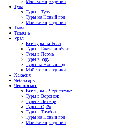
Майские праздники
Тула
Туры в Тулу
Туры на Новый год
Майские праздники
Тыва
Тюмень
Урал
Все туры на Урал
Туры в Екатеринбург
Туры в Пермь
Туры в Уфу
Туры на Новый год
Майские праздники
Хакасия
Чебоксары
Черноземье
Все туры в Черноземье
Туры в Воронеж
Туры в Липецк
Туры в Орёл
Туры в Тамбов
Туры на Новый год
Майские праздники