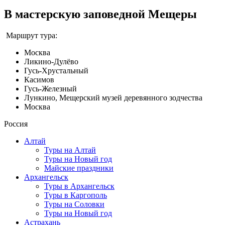
В мастерскую заповедной Мещеры
Маршрут тура:
Москва
Ликино-Дулёво
Гусь-Хрустальный
Касимов
Гусь-Железный
Лункино, Мещерский музей деревянного зодчества
Москва
Россия
Алтай
Туры на Алтай
Туры на Новый год
Майские праздники
Архангельск
Туры в Архангельск
Туры в Каргополь
Туры на Соловки
Туры на Новый год
Астрахань