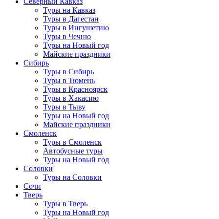
Северный Кавказ
Туры на Кавказ
Туры в Дагестан
Туры в Ингушетию
Туры в Чечню
Туры на Новый год
Майские праздники
Сибирь
Туры в Сибирь
Туры в Тюмень
Туры в Красноярск
Туры в Хакасию
Туры в Тыву
Туры на Новый год
Майские праздники
Смоленск
Туры в Смоленск
Автобусные туры
Туры на Новый год
Соловки
Туры на Соловки
Сочи
Тверь
Туры в Тверь
Туры на Новый год