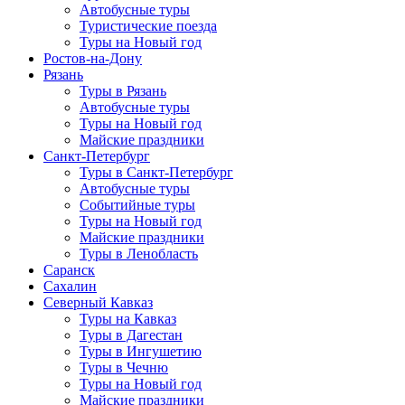
Автобусные туры
Туристические поезда
Туры на Новый год
Ростов-на-Дону
Рязань
Туры в Рязань
Автобусные туры
Туры на Новый год
Майские праздники
Санкт-Петербург
Туры в Санкт-Петербург
Автобусные туры
Событийные туры
Туры на Новый год
Майские праздники
Туры в Ленобласть
Саранск
Сахалин
Северный Кавказ
Туры на Кавказ
Туры в Дагестан
Туры в Ингушетию
Туры в Чечню
Туры на Новый год
Майские праздники