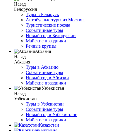
Назад
Белоруссия
Туры в Беларусь
Автобусные туры из Москвы
Туристические поезда
Событийные туры
Новый год в Белоруссии
Майские праздники
Речные круизы
Абхазия
Назад
Абхазия
Туры в Абхазию
Событийные туры
Новый год в Абхазии
Майские праздники
Узбекистан
Назад
Узбекистан
Туры в Узбекистан
Событийные туры
Новый год в Узбекистане
Майские праздники
Казахстан
Киргизия