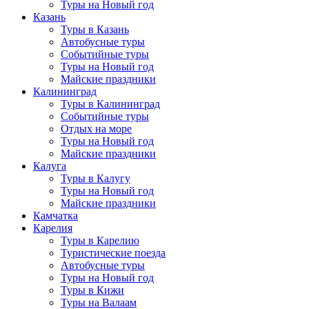
Туры на Новый год
Казань
Туры в Казань
Автобусные туры
Событийные туры
Туры на Новый год
Майские праздники
Калининград
Туры в Калининград
Событийные туры
Отдых на море
Туры на Новый год
Майские праздники
Калуга
Туры в Калугу
Туры на Новый год
Майские праздники
Камчатка
Карелия
Туры в Карелию
Туристические поезда
Автобусные туры
Туры на Новый год
Туры в Кижи
Туры на Валаам