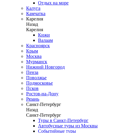
Отдых на море
Калуга
Камчатка
Карелия
Назад
Карелия
Кижи
Валаам
Красноярск
Крым
Москва
Мурманск
Нижний Новгород
Пенза
Поволжье
Подмосковье
Псков
Ростов-на-Дону
Рязань
Санкт-Петербург
Назад
Санкт-Петербург
Туры в Санкт-Петербург
Автобусные туры из Москвы
Событийные туры