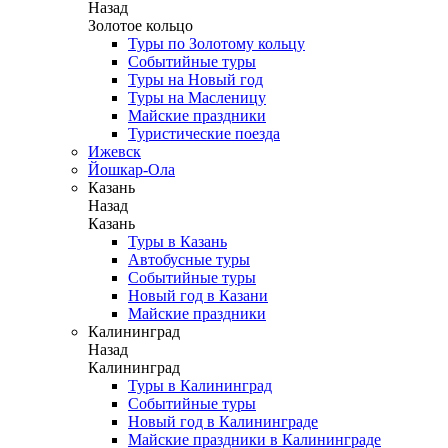
Назад
Золотое кольцо
Туры по Золотому кольцу
Событийные туры
Туры на Новый год
Туры на Масленицу
Майские праздники
Туристические поезда
Ижевск
Йошкар-Ола
Казань
Назад
Казань
Туры в Казань
Автобусные туры
Событийные туры
Новый год в Казани
Майские праздники
Калининград
Назад
Калининград
Туры в Калининград
Событийные туры
Новый год в Калининграде
Майские праздники в Калининграде