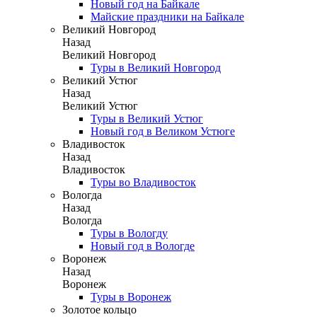
Новый год на Байкале
Майские праздники на Байкале
Великий Новгород
Назад
Великий Новгород
Туры в Великий Новгород
Великий Устюг
Назад
Великий Устюг
Туры в Великий Устюг
Новый год в Великом Устюге
Владивосток
Назад
Владивосток
Туры во Владивосток
Вологда
Назад
Вологда
Туры в Вологду
Новый год в Вологде
Воронеж
Назад
Воронеж
Туры в Воронеж
Золотое кольцо