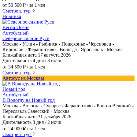
от 50 500 ₽
/ за 1 чел
Смотреть тур
Новинка
Весна-Осень
Автобусный
Северное сияние Руси
Москва - Углич - Рыбинск - Пошехонье - Череповец -
Кириллов - Ферапонтово - Вологда - Ярославль - Москва
Ближайшая дата
17 августа 2026
Длительность
4 дня / 3 ночи
от 34 590 ₽
/ за 1 чел
Смотреть тур
Автобус из Москвы
Новый год
Автобусный
В Вологду на Новый год
Москва - Вологда - Сугорье - Ферапонтово - Ростов Великий -
Переславль-Залесский - Москва
Ближайшая дата
31 декабря 2026
Длительность
3 дня / 2 ночи
от 24 900 ₽
/ за 1 чел
Смотреть тур