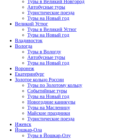
Туры в Великий Новгород
Автобусные туры
Туристические поезда
Туры на Новый год
Великий Устюг
Туры в Великий Устюг
Туры на Новый год
Владивосток
Вологда
Туры в Вологду
Автобусные туры
Туры на Новый год
Воронеж
Екатеринбург
Золотое кольцо России
Туры по Золотому кольцу
Событийные туры
Туры на Новый год
Новогодние каникулы
Туры на Масленицу
Майские праздники
Туристические поезда
Ижевск
Йошкар-Ола
Туры в Йошкар-Олу