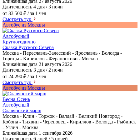
Ближайшая дата
27 августа 2026
Длительность
4 дня / 3 ночи
от 33 500 ₽
/ за 1 чел
Смотреть тур
Автобус из Москвы
Автобусный
Круглогодично
Сказка Русского Севера
Москва - Переславль-Залесский - Ярославль - Вологда -
Горицы - Кириллов - Ферапонтово - Москва
Ближайшая дата
21 августа 2026
Длительность
3 дня / 2 ночи
от 24 290 ₽
/ за 1 чел
Смотреть тур
Автобус из Москвы
Весна-Осень
Автобусный
Славянский марш
Москва - Клин - Торжок - Валдай - Великий Новгород -
Кобона - Тихвин - Череповец - Кириллов - Вологда - Рыбинск
- Углич - Москва
Ближайшая дата
1 сентября 2026
Длительность
6 дней / 5 ночей