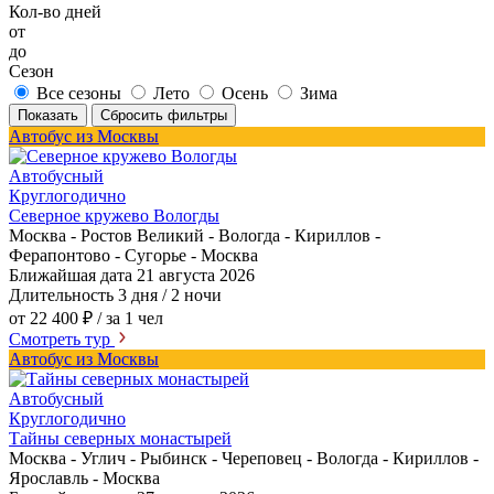
Кол-во дней
от
до
Сезон
Все сезоны
Лето
Осень
Зима
Показать
Сбросить фильтры
Автобус из Москвы
Автобусный
Круглогодично
Северное кружево Вологды
Москва - Ростов Великий - Вологда - Кириллов -
Ферапонтово - Сугорье - Москва
Ближайшая дата
21 августа 2026
Длительность
3 дня / 2 ночи
от 22 400 ₽
/ за 1 чел
Смотреть тур
Автобус из Москвы
Автобусный
Круглогодично
Тайны северных монастырей
Москва - Углич - Рыбинск - Череповец - Вологда - Кириллов -
Ярославль - Москва