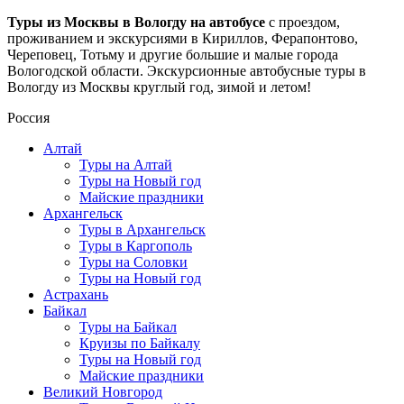
Туры из Москвы в Вологду на автобусе
с проездом,
проживанием и экскурсиями в Кириллов, Ферапонтово,
Череповец, Тотьму и другие большие и малые города
Вологодской области. Экскурсионные автобусные туры в
Вологду из Москвы круглый год, зимой и летом!
Россия
Алтай
Туры на Алтай
Туры на Новый год
Майские праздники
Архангельск
Туры в Архангельск
Туры в Каргополь
Туры на Соловки
Туры на Новый год
Астрахань
Байкал
Туры на Байкал
Круизы по Байкалу
Туры на Новый год
Майские праздники
Великий Новгород