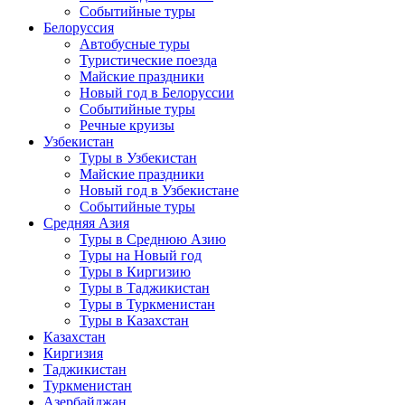
Событийные туры
Белоруссия
Автобусные туры
Туристические поезда
Майские праздники
Новый год в Белоруссии
Событийные туры
Речные круизы
Узбекистан
Туры в Узбекистан
Майские праздники
Новый год в Узбекистане
Событийные туры
Средняя Азия
Туры в Среднюю Азию
Туры на Новый год
Туры в Киргизию
Туры в Таджикистан
Туры в Туркменистан
Туры в Казахстан
Казахстан
Киргизия
Таджикистан
Туркменистан
Азербайджан