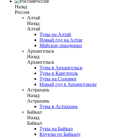
Россия
Назад
Россия
Алтай
Назад
Алтай
Туры на Алтай
Новый год на Алтае
Майские праздники
Архангельск
Назад
Архангельск
Туры в Архангельск
Туры в Каргополь
Туры на Соловки
Новый год в Архангельске
Астрахань
Назад
Астрахань
Туры в Астрахань
Байкал
Назад
Байкал
Туры на Байкал
Круизы по Байкалу