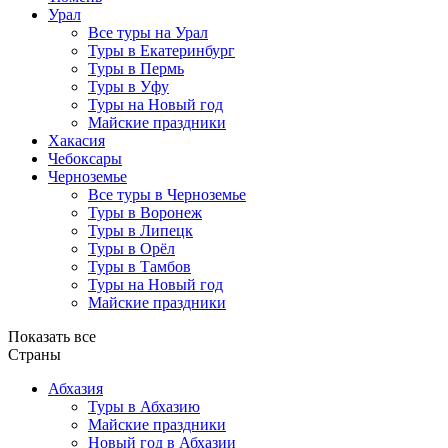
Урал
Все туры на Урал
Туры в Екатеринбург
Туры в Пермь
Туры в Уфу
Туры на Новый год
Майские праздники
Хакасия
Чебоксары
Черноземье
Все туры в Черноземье
Туры в Воронеж
Туры в Липецк
Туры в Орёл
Туры в Тамбов
Туры на Новый год
Майские праздники
Показать все
Страны
Абхазия
Туры в Абхазию
Майские праздники
Новый год в Абхазии