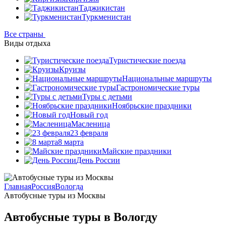
Таджикистан
Туркменистан
Все страны
Виды отдыха
Туристические поезда
Круизы
Национальные маршруты
Гастрономические туры
Туры с детьми
Ноябрьские праздники
Новый год
Масленица
23 февраля
8 марта
Майские праздники
День России
Главная
Россия
Вологда
Автобусные туры из Москвы
Автобусные туры в Вологду