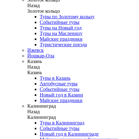
Назад
Золотое кольцо
Туры по Золотому кольцу
Событийные туры
Туры на Новый год
Туры на Масленицу
Майские праздники
Туристические поезда
Ижевск
Йошкар-Ола
Казань
Назад
Казань
Туры в Казань
Автобусные туры
Событийные туры
Новый год в Казани
Майские праздники
Калининград
Назад
Калининград
Туры в Калининград
Событийные туры
Новый год в Калининграде