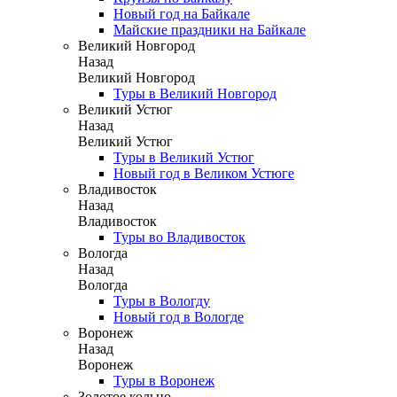
Новый год на Байкале
Майские праздники на Байкале
Великий Новгород
Назад
Великий Новгород
Туры в Великий Новгород
Великий Устюг
Назад
Великий Устюг
Туры в Великий Устюг
Новый год в Великом Устюге
Владивосток
Назад
Владивосток
Туры во Владивосток
Вологда
Назад
Вологда
Туры в Вологду
Новый год в Вологде
Воронеж
Назад
Воронеж
Туры в Воронеж
Золотое кольцо