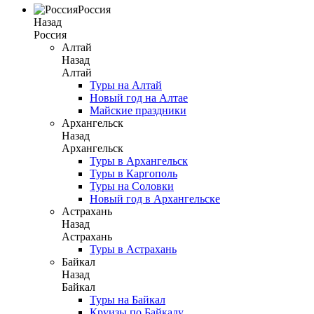
Россия
Назад
Россия
Алтай
Назад
Алтай
Туры на Алтай
Новый год на Алтае
Майские праздники
Архангельск
Назад
Архангельск
Туры в Архангельск
Туры в Каргополь
Туры на Соловки
Новый год в Архангельске
Астрахань
Назад
Астрахань
Туры в Астрахань
Байкал
Назад
Байкал
Туры на Байкал
Круизы по Байкалу