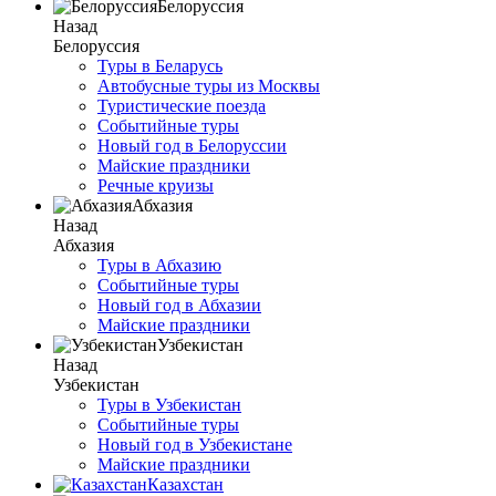
Белоруссия
Назад
Белоруссия
Туры в Беларусь
Автобусные туры из Москвы
Туристические поезда
Событийные туры
Новый год в Белоруссии
Майские праздники
Речные круизы
Абхазия
Назад
Абхазия
Туры в Абхазию
Событийные туры
Новый год в Абхазии
Майские праздники
Узбекистан
Назад
Узбекистан
Туры в Узбекистан
Событийные туры
Новый год в Узбекистане
Майские праздники
Казахстан