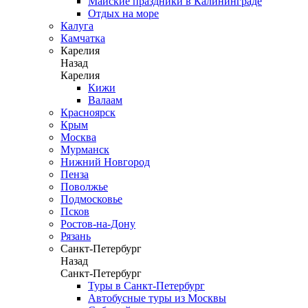
Майские праздники в Калининграде
Отдых на море
Калуга
Камчатка
Карелия
Назад
Карелия
Кижи
Валаам
Красноярск
Крым
Москва
Мурманск
Нижний Новгород
Пенза
Поволжье
Подмосковье
Псков
Ростов-на-Дону
Рязань
Санкт-Петербург
Назад
Санкт-Петербург
Туры в Санкт-Петербург
Автобусные туры из Москвы