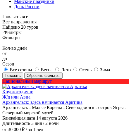
Майские праздники
День России
Показать все
Все направления
Найдено 20 туров
Фильтры
Фильтры
Кол-во дней
от
до
Сезон
Все сезоны
Весна
Лето
Осень
Зима
Показать
Сбросить фильтры
Национальный маршрут
Круглогодично
Ж/д или Авиа
Архангельск: здесь начинается Арктика
Архангельск - Малые Корелы - Северодвинск - остров Ягры -
Северный морской музей
Ближайшая дата
14 августа 2026
Длительность
3 дня / 2 ночи
от 30 000 ₽
/ за 1 чел