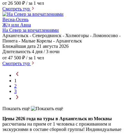
от 26 500 ₽
/ за 1 чел
Смотреть тур
Весна-Осень
Ж/д или Авиа
На Север за впечатлениями
Архангельск - Северодвинск - Холмогоры - Ломоносово -
Пинега - Малые Корелы - Архангельск
Ближайшая дата
21 августа 2026
Длительность
4 дня / 3 ночи
от 47 500 ₽
/ за 1 чел
Смотреть тур
1
2
3
Показать ещё
Цены 2026 года на туры в Архангельск из Москвы
рассчитаны на прием от 1 человека с проживанием и
экскурсиями в составе сборной группы! Индивидуальные