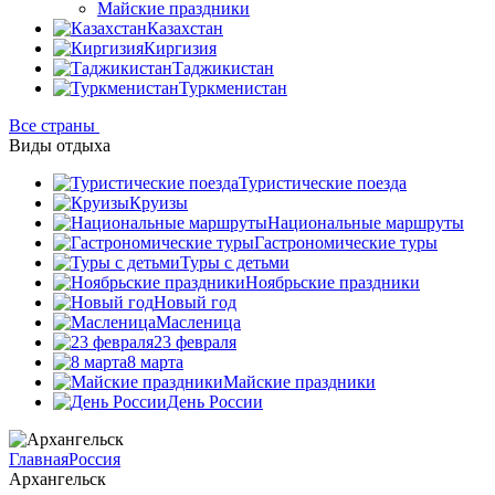
Майские праздники
Казахстан
Киргизия
Таджикистан
Туркменистан
Все страны
Виды отдыха
Туристические поезда
Круизы
Национальные маршруты
Гастрономические туры
Туры с детьми
Ноябрьские праздники
Новый год
Масленица
23 февраля
8 марта
Майские праздники
День России
Главная
Россия
Архангельск