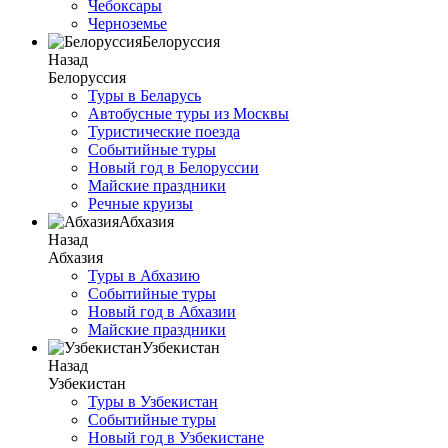
Чебоксары
Черноземье
Белоруссия
Назад
Белоруссия
Туры в Беларусь
Автобусные туры из Москвы
Туристические поезда
Событийные туры
Новый год в Белоруссии
Майские праздники
Речные круизы
Абхазия
Назад
Абхазия
Туры в Абхазию
Событийные туры
Новый год в Абхазии
Майские праздники
Узбекистан
Назад
Узбекистан
Туры в Узбекистан
Событийные туры
Новый год в Узбекистане