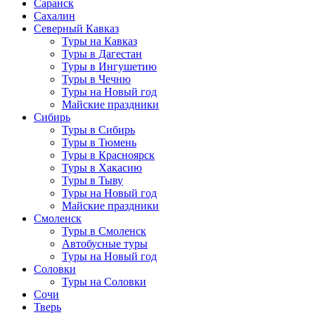
Саранск
Сахалин
Северный Кавказ
Туры на Кавказ
Туры в Дагестан
Туры в Ингушетию
Туры в Чечню
Туры на Новый год
Майские праздники
Сибирь
Туры в Сибирь
Туры в Тюмень
Туры в Красноярск
Туры в Хакасию
Туры в Тыву
Туры на Новый год
Майские праздники
Смоленск
Туры в Смоленск
Автобусные туры
Туры на Новый год
Соловки
Туры на Соловки
Сочи
Тверь