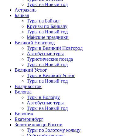
Туры на Новый год
Астрахань
Байкал
Туры на Байкал
Круизы по Байкалу
Туры на Новый год
Майские праздники
Великий Новгород
Туры в Великий Новгород
Автобусные туры
Туристические поезда
Туры на Новый год
Великий Устюг
Туры в Великий Устюг
Туры на Новый год
Владивосток
Вологда
Туры в Вологду
Автобусные туры
Туры на Новый год
Воронеж
Екатеринбург
Золотое кольцо России
Туры по Золотому кольцу
Событийные туры