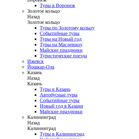
Туры в Воронеж
Золотое кольцо
Назад
Золотое кольцо
Туры по Золотому кольцу
Событийные туры
Туры на Новый год
Туры на Масленицу
Майские праздники
Туристические поезда
Ижевск
Йошкар-Ола
Казань
Назад
Казань
Туры в Казань
Автобусные туры
Событийные туры
Новый год в Казани
Майские праздники
Калининград
Назад
Калининград
Туры в Калининград