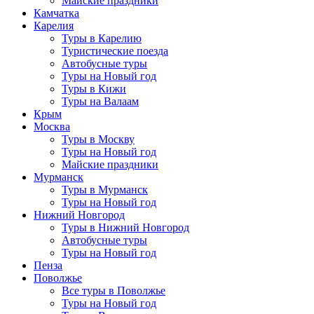
Майские праздники
Камчатка
Карелия
Туры в Карелию
Туристические поезда
Автобусные туры
Туры на Новый год
Туры в Кижи
Туры на Валаам
Крым
Москва
Туры в Москву
Туры на Новый год
Майские праздники
Мурманск
Туры в Мурманск
Туры на Новый год
Нижний Новгород
Туры в Нижний Новгород
Автобусные туры
Туры на Новый год
Пенза
Поволжье
Все туры в Поволжье
Туры на Новый год