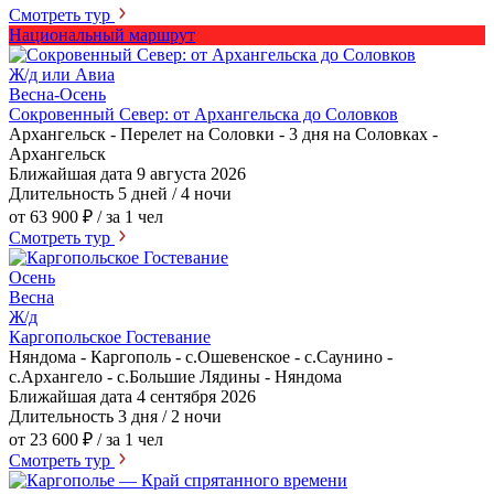
Смотреть тур
Национальный маршрут
Ж/д или Авиа
Весна-Осень
Сокровенный Север: от Архангельска до Соловков
Архангельск - Перелет на Соловки - 3 дня на Соловках -
Архангельск
Ближайшая дата
9 августа 2026
Длительность
5 дней / 4 ночи
от 63 900 ₽
/ за 1 чел
Смотреть тур
Осень
Весна
Ж/д
Каргопольское Гостевание
Няндома - Каргополь - с.Ошевенское - с.Саунино -
с.Архангело - с.Большие Лядины - Няндома
Ближайшая дата
4 сентября 2026
Длительность
3 дня / 2 ночи
от 23 600 ₽
/ за 1 чел
Смотреть тур