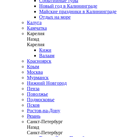
Событийные туры
Новый год в Калининграде
Майские праздники в Калининграде
Отдых на море
Калуга
Камчатка
Карелия
Назад
Карелия
Кижи
Валаам
Красноярск
Крым
Москва
Мурманск
Нижний Новгород
Пенза
Поволжье
Подмосковье
Псков
Ростов-на-Дону
Рязань
Санкт-Петербург
Назад
Санкт-Петербург