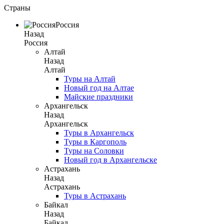
Страны
Россия
Назад
Россия
Алтай
Назад
Алтай
Туры на Алтай
Новый год на Алтае
Майские праздники
Архангельск
Назад
Архангельск
Туры в Архангельск
Туры в Каргополь
Туры на Соловки
Новый год в Архангельске
Астрахань
Назад
Астрахань
Туры в Астрахань
Байкал
Назад
Байкал