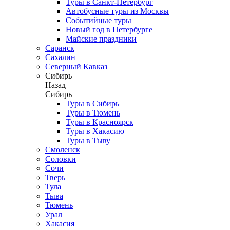
Туры в Санкт-Петербург
Автобусные туры из Москвы
Событийные туры
Новый год в Петербурге
Майские праздники
Саранск
Сахалин
Северный Кавказ
Сибирь
Назад
Сибирь
Туры в Сибирь
Туры в Тюмень
Туры в Красноярск
Туры в Хакасию
Туры в Тыву
Смоленск
Соловки
Сочи
Тверь
Тула
Тыва
Тюмень
Урал
Хакасия