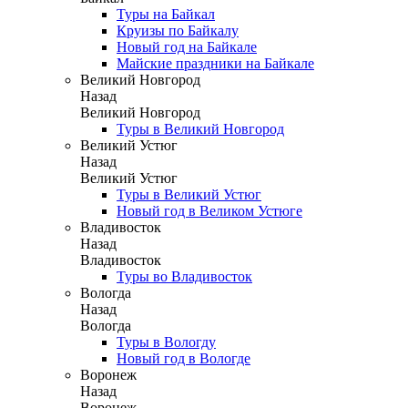
Туры на Байкал
Круизы по Байкалу
Новый год на Байкале
Майские праздники на Байкале
Великий Новгород
Назад
Великий Новгород
Туры в Великий Новгород
Великий Устюг
Назад
Великий Устюг
Туры в Великий Устюг
Новый год в Великом Устюге
Владивосток
Назад
Владивосток
Туры во Владивосток
Вологда
Назад
Вологда
Туры в Вологду
Новый год в Вологде
Воронеж
Назад
Воронеж