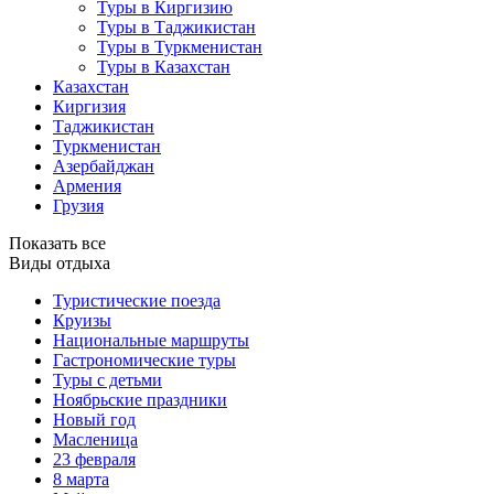
Туры в Киргизию
Туры в Таджикистан
Туры в Туркменистан
Туры в Казахстан
Казахстан
Киргизия
Таджикистан
Туркменистан
Азербайджан
Армения
Грузия
Показать все
Виды отдыха
Туристические поезда
Круизы
Национальные маршруты
Гастрономические туры
Туры с детьми
Ноябрьские праздники
Новый год
Масленица
23 февраля
8 марта