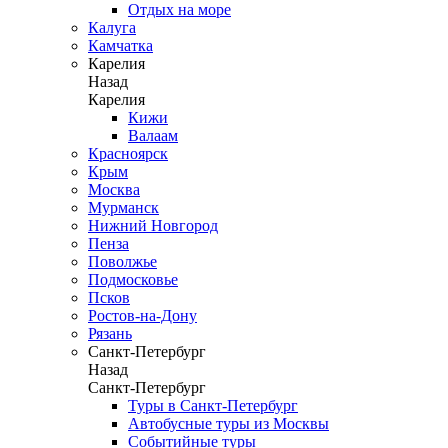
Отдых на море
Калуга
Камчатка
Карелия
Назад
Карелия
Кижи
Валаам
Красноярск
Крым
Москва
Мурманск
Нижний Новгород
Пенза
Поволжье
Подмосковье
Псков
Ростов-на-Дону
Рязань
Санкт-Петербург
Назад
Санкт-Петербург
Туры в Санкт-Петербург
Автобусные туры из Москвы
Событийные туры