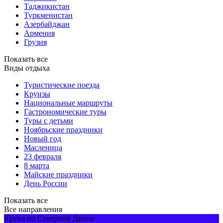
Таджикистан
Туркменистан
Азербайджан
Армения
Грузия
Показать все
Виды отдыха
Туристические поезда
Круизы
Национальные маршруты
Гастрономические туры
Туры с детьми
Ноябрьские праздники
Новый год
Масленица
23 февраля
8 марта
Майские праздники
День России
Показать все
Все направления
Круиз по Северной Двине