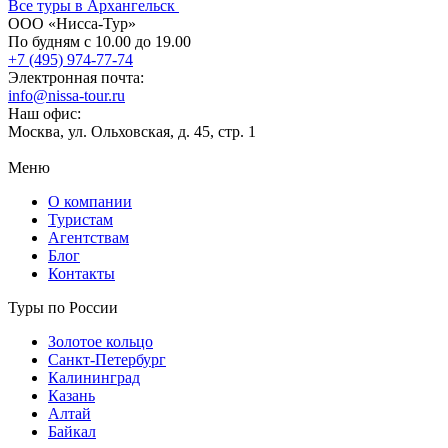
Все туры в Архангельск
ООО «Нисса-Тур»
По будням с 10.00 до 19.00
+7 (495) 974-77-74
Электронная почта:
info@nissa-tour.ru
Наш офис:
Москва, ул. Ольховская, д. 45, стр. 1
Меню
О компании
Туристам
Агентствам
Блог
Контакты
Туры по России
Золотое кольцо
Санкт-Петербург
Калининград
Казань
Алтай
Байкал