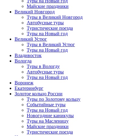
Туры на Новый год
Майские праздники
Великий Новгород
Туры в Великий Новгород
Автобусные туры
Туристические поезда
Туры на Новый год
Великий Устюг
Туры в Великий Устюг
Туры на Новый год
Владивосток
Вологда
Туры в Вологду
Автобусные туры
Туры на Новый год
Воронеж
Екатеринбург
Золотое кольцо России
Туры по Золотому кольцу
Событийные туры
Туры на Новый год
Новогодние каникулы
Туры на Масленицу
Майские праздники
Туристические поезда