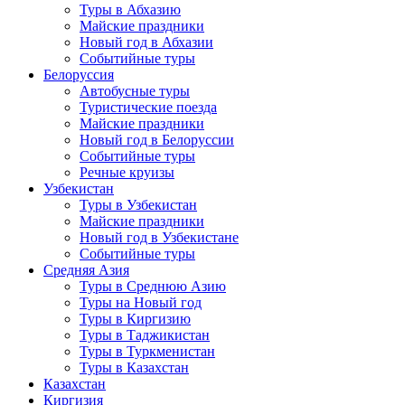
Туры в Абхазию
Майские праздники
Новый год в Абхазии
Событийные туры
Белоруссия
Автобусные туры
Туристические поезда
Майские праздники
Новый год в Белоруссии
Событийные туры
Речные круизы
Узбекистан
Туры в Узбекистан
Майские праздники
Новый год в Узбекистане
Событийные туры
Средняя Азия
Туры в Среднюю Азию
Туры на Новый год
Туры в Киргизию
Туры в Таджикистан
Туры в Туркменистан
Туры в Казахстан
Казахстан
Киргизия