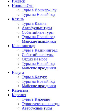
Ижевск
Йошкар-Ола
Туры в Йошкар-Олу
Туры на Новый год
Казань
Туры в Казань
Автобусные туры
Событийные туры
Туры на Новый год
Майские праздники
Калининград
Туры в Калининград
Событийные туры
Отдых на море
Туры на Новый год
Майские праздники
Калуга
Туры в Калугу
Туры на Новый год
Майские праздники
Камчатка
Карелия
Туры в Карелию
Туристические поезда
Автобусные туры