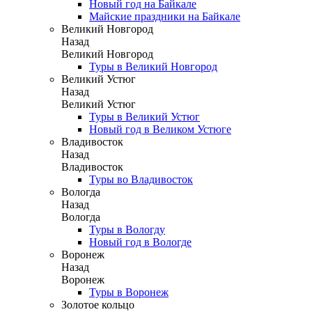
Новый год на Байкале
Майские праздники на Байкале
Великий Новгород
Назад
Великий Новгород
Туры в Великий Новгород
Великий Устюг
Назад
Великий Устюг
Туры в Великий Устюг
Новый год в Великом Устюге
Владивосток
Назад
Владивосток
Туры во Владивосток
Вологда
Назад
Вологда
Туры в Вологду
Новый год в Вологде
Воронеж
Назад
Воронеж
Туры в Воронеж
Золотое кольцо