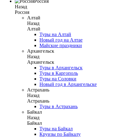
Россия
Назад
Россия
Алтай
Назад
Алтай
Туры на Алтай
Новый год на Алтае
Майские праздники
Архангельск
Назад
Архангельск
Туры в Архангельск
Туры в Каргополь
Туры на Соловки
Новый год в Архангельске
Астрахань
Назад
Астрахань
Туры в Астрахань
Байкал
Назад
Байкал
Туры на Байкал
Круизы по Байкалу