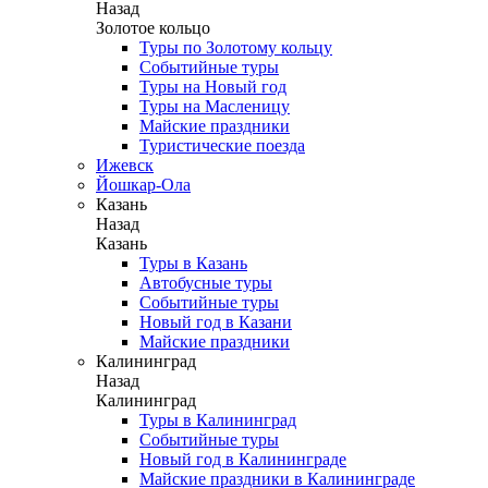
Назад
Золотое кольцо
Туры по Золотому кольцу
Событийные туры
Туры на Новый год
Туры на Масленицу
Майские праздники
Туристические поезда
Ижевск
Йошкар-Ола
Казань
Назад
Казань
Туры в Казань
Автобусные туры
Событийные туры
Новый год в Казани
Майские праздники
Калининград
Назад
Калининград
Туры в Калининград
Событийные туры
Новый год в Калининграде
Майские праздники в Калининграде