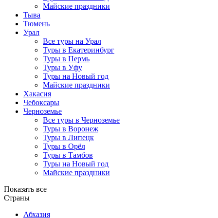
Майские праздники
Тыва
Тюмень
Урал
Все туры на Урал
Туры в Екатеринбург
Туры в Пермь
Туры в Уфу
Туры на Новый год
Майские праздники
Хакасия
Чебоксары
Черноземье
Все туры в Черноземье
Туры в Воронеж
Туры в Липецк
Туры в Орёл
Туры в Тамбов
Туры на Новый год
Майские праздники
Показать все
Страны
Абхазия