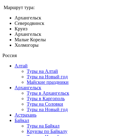
Маршрут тура:
Архангельск
Северодвинск
Круиз
Архангельск
Малые Корелы
Холмогоры
Россия
Алтай
Туры на Алтай
Туры на Новый год
Майские праздники
Архангельск
Туры в Архангельск
Туры в Каргополь
Туры на Соловки
Туры на Новый год
Астрахань
Байкал
Туры на Байкал
Круизы по Байкалу