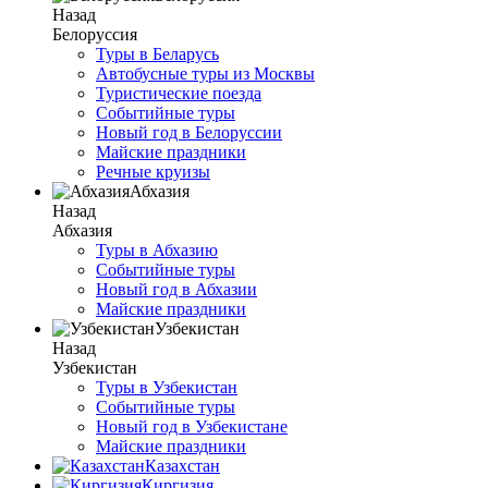
Назад
Белоруссия
Туры в Беларусь
Автобусные туры из Москвы
Туристические поезда
Событийные туры
Новый год в Белоруссии
Майские праздники
Речные круизы
Абхазия
Назад
Абхазия
Туры в Абхазию
Событийные туры
Новый год в Абхазии
Майские праздники
Узбекистан
Назад
Узбекистан
Туры в Узбекистан
Событийные туры
Новый год в Узбекистане
Майские праздники
Казахстан
Киргизия