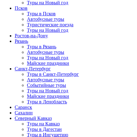
Туры на Новый год
Псков
Туры в Псков
Автобусные туры
Туристические поезда
Туры на Новый год
Ростов-на-Дону
Рязань
Туры в Рязань
Автобусные туры
Туры на Новый год
Майские праздники
Санкт-Петербург
Туры в Санкт-Петербург
Автобусные туры
Событийные туры
Туры на Новый год
Майские праздники
Туры в Ленобласть
Саранск
Сахалин
Северный Кавказ
Туры на Кавказ
Туры в Дагестан
Туры в Ингушетию