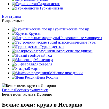
Таджикистан
Туркменистан
Все страны
Виды отдыха
Туристические поезда
Круизы
Национальные маршруты
Гастрономические туры
Туры с детьми
Ноябрьские праздники
Новый год
Масленица
23 февраля
8 марта
Майские праздники
День России
Главная
Россия
Архангельск
Белые ночи: круиз в Историю
Белые ночи: круиз в Историю