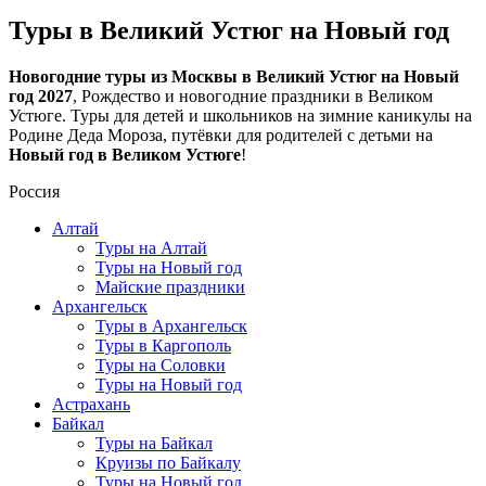
Туры в Великий Устюг на Новый год
Новогодние туры из Москвы в Великий Устюг на Новый
год 2027
, Рождество и новогодние праздники в Великом
Устюге. Туры для детей и школьников на зимние каникулы на
Родине Деда Мороза, путёвки для родителей с детьми на
Новый год в Великом Устюге
!
Россия
Алтай
Туры на Алтай
Туры на Новый год
Майские праздники
Архангельск
Туры в Архангельск
Туры в Каргополь
Туры на Соловки
Туры на Новый год
Астрахань
Байкал
Туры на Байкал
Круизы по Байкалу
Туры на Новый год