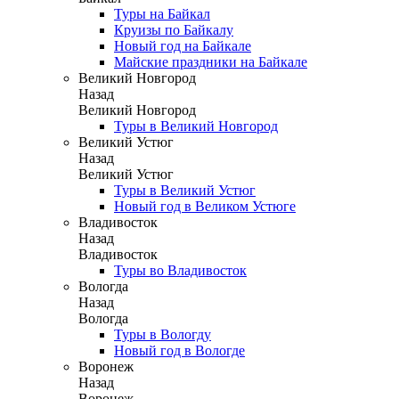
Туры на Байкал
Круизы по Байкалу
Новый год на Байкале
Майские праздники на Байкале
Великий Новгород
Назад
Великий Новгород
Туры в Великий Новгород
Великий Устюг
Назад
Великий Устюг
Туры в Великий Устюг
Новый год в Великом Устюге
Владивосток
Назад
Владивосток
Туры во Владивосток
Вологда
Назад
Вологда
Туры в Вологду
Новый год в Вологде
Воронеж
Назад
Воронеж