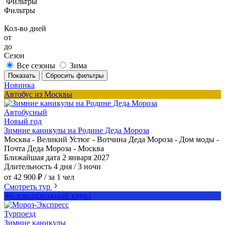
Фильтры
Фильтры
Кол-во дней
от
до
Сезон
Все сезоны
Зима
Показать
Сбросить фильтры
Новинка
Автобус из Москвы
Автобусный
Новый год
Зимние каникулы на Родине Деда Мороза
Москва - Великий Устюг - Вотчина Деда Мороза - Дом моды -
Почта Деда Мороза - Москва
Ближайшая дата
2 января 2027
Длительность
4 дня / 3 ночи
от 42 900 ₽
/ за 1 чел
Смотреть тур
Железнодорожный круиз
Турпоезд
Зимние каникулы