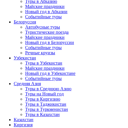
Туры в Абхазию
Майские праздники
Новый год в Абхазии
Событийные туры
Белоруссия
Автобусные туры
Туристические поезда
Майские праздники
Новый год в Белоруссии
Событийные туры
Речные круизы
Узбекистан
Туры в Узбекистан
Майские праздники
Новый год в Узбекистане
Событийные туры
Средняя Азия
Туры в Среднюю Азию
Туры на Новый год
Туры в Киргизию
Туры в Таджикистан
Туры в Туркменистан
Туры в Казахстан
Казахстан
Киргизия