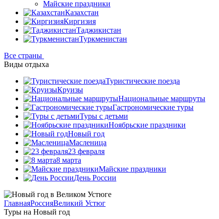
Майские праздники
Казахстан
Киргизия
Таджикистан
Туркменистан
Все страны
Виды отдыха
Туристические поезда
Круизы
Национальные маршруты
Гастрономические туры
Туры с детьми
Ноябрьские праздники
Новый год
Масленица
23 февраля
8 марта
Майские праздники
День России
Главная
Россия
Великий Устюг
Туры на Новый год