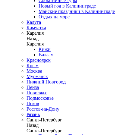
Событийные туры
Новый год в Калининграде
Майские праздники в Калининграде
Отдых на море
Калуга
Камчатка
Карелия
Назад
Карелия
Кижи
Валаам
Красноярск
Крым
Москва
Мурманск
Нижний Новгород
Пенза
Поволжье
Подмосковье
Псков
Ростов-на-Дону
Рязань
Санкт-Петербург
Назад
Санкт-Петербург