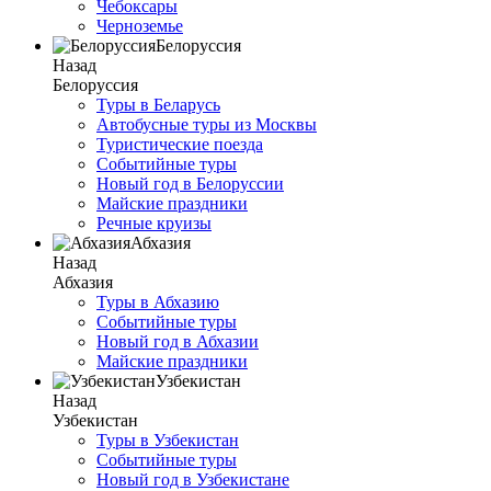
Чебоксары
Черноземье
Белоруссия
Назад
Белоруссия
Туры в Беларусь
Автобусные туры из Москвы
Туристические поезда
Событийные туры
Новый год в Белоруссии
Майские праздники
Речные круизы
Абхазия
Назад
Абхазия
Туры в Абхазию
Событийные туры
Новый год в Абхазии
Майские праздники
Узбекистан
Назад
Узбекистан
Туры в Узбекистан
Событийные туры
Новый год в Узбекистане