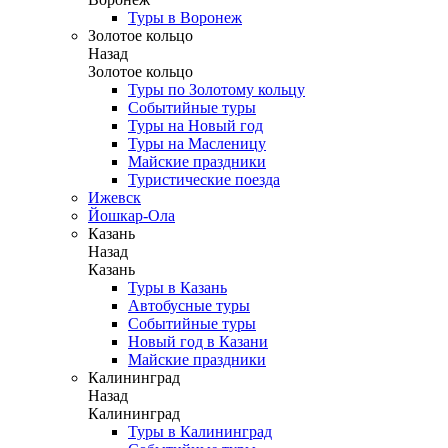
Туры в Воронеж
Золотое кольцо
Назад
Золотое кольцо
Туры по Золотому кольцу
Событийные туры
Туры на Новый год
Туры на Масленицу
Майские праздники
Туристические поезда
Ижевск
Йошкар-Ола
Казань
Назад
Казань
Туры в Казань
Автобусные туры
Событийные туры
Новый год в Казани
Майские праздники
Калининград
Назад
Калининград
Туры в Калининград