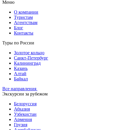
Меню
О компании
Туристам
Агентствам
Блог
Контакты
Туры по России
Золотое кольцо
Санкт-Петербург
Калининград
Казань
Алтай
Байкал
Все направления
Экскурсии за рубежом
Белоруссия
Абхазия
Узбекистан
Армения
Грузия
Азербайджан