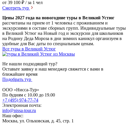
от 39 100 ₽
/ за 1 чел
Смотреть тур
Цены 2027 года на новогодние туры в Великий Устюг
рассчитаны на прием от 1 человека с проживанием и
экскурсиями в составе сборных групп. Индивидуальные туры
в Великий Устюг на Новый год и экскурсии для школьников
на Родину Деда Мороза в дни зимних каникул организуем в
удобные для Вас даты по специальным ценам.
Все туры в Великий Устюг
Не нашли подходящий тур?
Оставьте заявку и наш менеджер свяжется с вами в
ближайшее время
Подобрать тур
ООО «Нисса-Тур»
По будням с 10.00 до 19.00
+7 (495) 974-77-74
Электронная почта:
info@nissa-tour.ru
Наш офис:
Москва, ул. Ольховская, д. 45, стр. 1