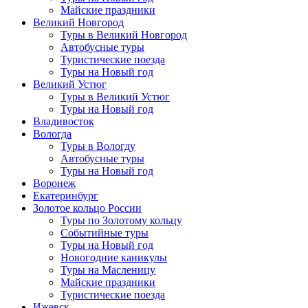
Майские праздники
Великий Новгород
Туры в Великий Новгород
Автобусные туры
Туристические поезда
Туры на Новый год
Великий Устюг
Туры в Великий Устюг
Туры на Новый год
Владивосток
Вологда
Туры в Вологду
Автобусные туры
Туры на Новый год
Воронеж
Екатеринбург
Золотое кольцо России
Туры по Золотому кольцу
Событийные туры
Туры на Новый год
Новогодние каникулы
Туры на Масленицу
Майские праздники
Туристические поезда
Ижевск