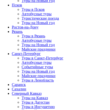
Туры на Новый год
Псков
Туры в Псков
Автобусные туры
Туристические поезда
Туры на Новый год
Ростов-на-Дону
Рязань
Туры в Рязань
Автобусные туры
Туры на Новый год
Майские праздники
Санкт-Петербург
Туры в Санкт-Петербург
Автобусные туры
Событийные туры
Туры на Новый год
Майские праздники
Туры в Ленобласть
Саранск
Сахалин
Северный Кавказ
Туры на Кавказ
Туры в Дагестан
Туры в Ингушетию