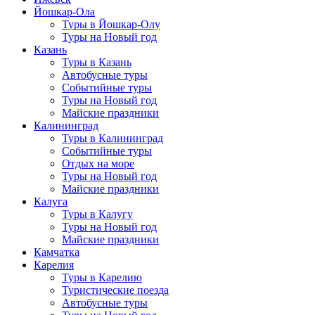
Йошкар-Ола
Туры в Йошкар-Олу
Туры на Новый год
Казань
Туры в Казань
Автобусные туры
Событийные туры
Туры на Новый год
Майские праздники
Калининград
Туры в Калининград
Событийные туры
Отдых на море
Туры на Новый год
Майские праздники
Калуга
Туры в Калугу
Туры на Новый год
Майские праздники
Камчатка
Карелия
Туры в Карелию
Туристические поезда
Автобусные туры