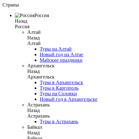
Страны
Россия
Назад
Россия
Алтай
Назад
Алтай
Туры на Алтай
Новый год на Алтае
Майские праздники
Архангельск
Назад
Архангельск
Туры в Архангельск
Туры в Каргополь
Туры на Соловки
Новый год в Архангельске
Астрахань
Назад
Астрахань
Туры в Астрахань
Байкал
Назад
Байкал