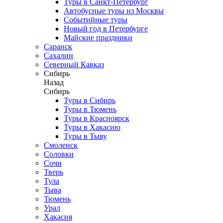
Туры в Санкт-Петербург
Автобусные туры из Москвы
Событийные туры
Новый год в Петербурге
Майские праздники
Саранск
Сахалин
Северный Кавказ
Сибирь
Назад
Сибирь
Туры в Сибирь
Туры в Тюмень
Туры в Красноярск
Туры в Хакасию
Туры в Тыву
Смоленск
Соловки
Сочи
Тверь
Тула
Тыва
Тюмень
Урал
Хакасия