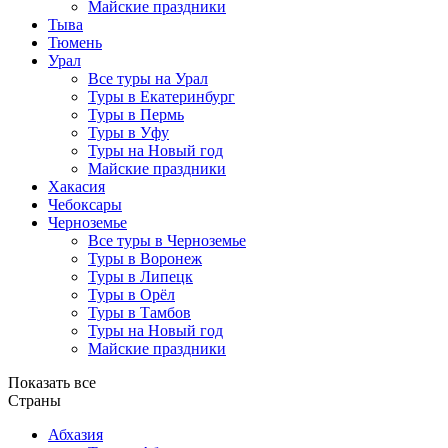
Майские праздники
Тыва
Тюмень
Урал
Все туры на Урал
Туры в Екатеринбург
Туры в Пермь
Туры в Уфу
Туры на Новый год
Майские праздники
Хакасия
Чебоксары
Черноземье
Все туры в Черноземье
Туры в Воронеж
Туры в Липецк
Туры в Орёл
Туры в Тамбов
Туры на Новый год
Майские праздники
Показать все
Страны
Абхазия