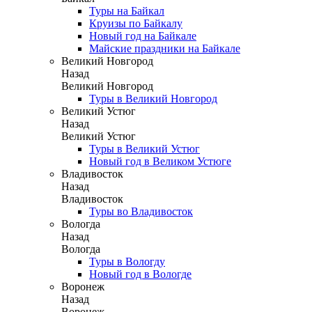
Туры на Байкал
Круизы по Байкалу
Новый год на Байкале
Майские праздники на Байкале
Великий Новгород
Назад
Великий Новгород
Туры в Великий Новгород
Великий Устюг
Назад
Великий Устюг
Туры в Великий Устюг
Новый год в Великом Устюге
Владивосток
Назад
Владивосток
Туры во Владивосток
Вологда
Назад
Вологда
Туры в Вологду
Новый год в Вологде
Воронеж
Назад
Воронеж