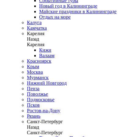
Событийные туры
Новый год в Калининграде
Майские праздники в Калининграде
Отдых на море
Калуга
Камчатка
Карелия
Назад
Карелия
Кижи
Валаам
Красноярск
Крым
Москва
Мурманск
Нижний Новгород
Пенза
Поволжье
Подмосковье
Псков
Ростов-на-Дону
Рязань
Санкт-Петербург
Назад
Санкт-Петербург