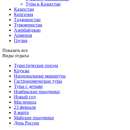
Туры в Казахстан
Казахстан
Киргизия
Таджикистан
Туркменистан
Азербайджан
Армения
Грузия
Показать все
Виды отдыха
Туристические поезда
Круизы
Национальные маршруты
Гастрономические туры
Туры с детьми
Ноябрьские праздники
Новый год
Масленица
23 февраля
8 марта
Майские праздники
День России