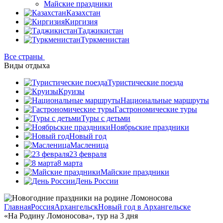
Майские праздники
Казахстан
Киргизия
Таджикистан
Туркменистан
Все страны
Виды отдыха
Туристические поезда
Круизы
Национальные маршруты
Гастрономические туры
Туры с детьми
Ноябрьские праздники
Новый год
Масленица
23 февраля
8 марта
Майские праздники
День России
Главная
Россия
Архангельск
Новый год в Архангельске
«На Родину Ломоносова», тур на 3 дня