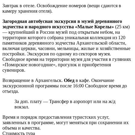
Завтрак в отеле. Освобождение номеров (вещи сдаются в
камеру хранения отеля).
Загородная автобусная экскурсия в музей деревянного
зодчества и народного искусства «Малые Корелы»
(25 км)
— крупнейший в России музей под открытым небом, на
территории которого собрана уникальная коллекция из 120
памятников деревянного зодчества Архангельской области,
включая церкви, часовни, мельницы, жилые и хозяйственные
постройки. Экскурсия по одному из секторов музея.
Свободное время на территории музея для участия в гуляниях
«Поморское новогодние», прогулок и приобретения
сувениров.
Возвращение в Архангельск.
Обед
в кафе. Окончание
экскурсионной программы после 16:00 Свободное время до
отъезда.
За доп. плату — Трансфер в аэропорт или на ж/д
вокзал.
Время и порядок предоставления туристских услуг,
заявленных в программе, могут меняться при сохранении их
объема и качества.
Стоимость тура