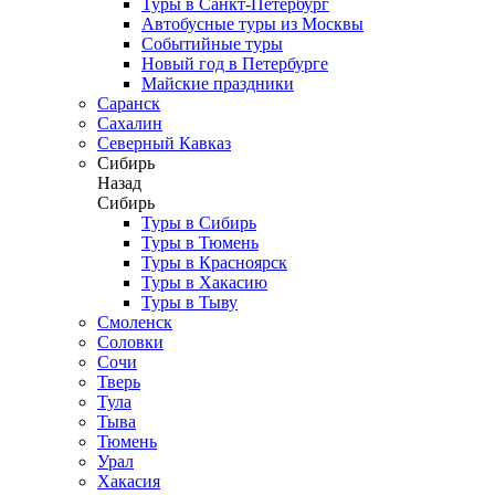
Туры в Санкт-Петербург
Автобусные туры из Москвы
Событийные туры
Новый год в Петербурге
Майские праздники
Саранск
Сахалин
Северный Кавказ
Сибирь
Назад
Сибирь
Туры в Сибирь
Туры в Тюмень
Туры в Красноярск
Туры в Хакасию
Туры в Тыву
Смоленск
Соловки
Сочи
Тверь
Тула
Тыва
Тюмень
Урал
Хакасия