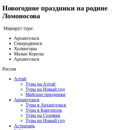
Новогодние праздники на родине
Ломоносова
Маршрут тура:
Архангельск
Северодвинск
Холмогоры
Малые Корелы
Архангельск
Россия
Алтай
Туры на Алтай
Туры на Новый год
Майские праздники
Архангельск
Туры в Архангельск
Туры в Каргополь
Туры на Соловки
Туры на Новый год
Астрахань