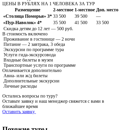
ЦЕНЫ В РУБЛЯХ НА 1 ЧЕЛОВЕКА ЗА ТУР
Размещение
2-местное
1-местное
Доп. место
«Столица Поморья» 3*
33 500
39 500
—
«Пур-Наволок» 4*
35 500
41 500
33 500
Скидка детям до 12 лет — 500 руб.
В стоимость
включено
Проживание в гостинице — 2 ночи
Питание — 2 завтрака, 3 обеда
Экскурсии по программе тура
Услуги гида-экскурсовода
Входные билеты в музеи
Транспортные услуги по программе
Оплачивается
дополнительно
Авиа- или ж/д билеты
Дополнительные экскурсии
Личные расходы
Остались вопросы по туру?
Оставьте заявку и наш менеджер свяжется с вами в
ближайшее время
Оставить заявку
Похожие туры