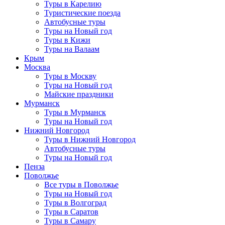
Туры в Карелию
Туристические поезда
Автобусные туры
Туры на Новый год
Туры в Кижи
Туры на Валаам
Крым
Москва
Туры в Москву
Туры на Новый год
Майские праздники
Мурманск
Туры в Мурманск
Туры на Новый год
Нижний Новгород
Туры в Нижний Новгород
Автобусные туры
Туры на Новый год
Пенза
Поволжье
Все туры в Поволжье
Туры на Новый год
Туры в Волгоград
Туры в Саратов
Туры в Самару