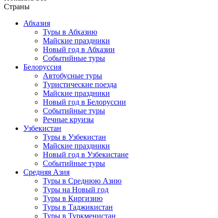
Страны
Абхазия
Туры в Абхазию
Майские праздники
Новый год в Абхазии
Событийные туры
Белоруссия
Автобусные туры
Туристические поезда
Майские праздники
Новый год в Белоруссии
Событийные туры
Речные круизы
Узбекистан
Туры в Узбекистан
Майские праздники
Новый год в Узбекистане
Событийные туры
Средняя Азия
Туры в Среднюю Азию
Туры на Новый год
Туры в Киргизию
Туры в Таджикистан
Туры в Туркменистан