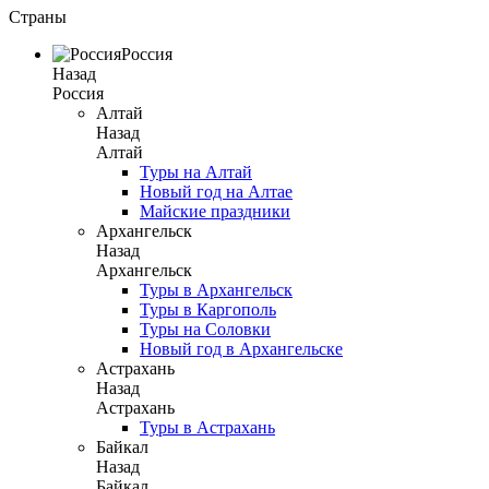
Страны
Россия
Назад
Россия
Алтай
Назад
Алтай
Туры на Алтай
Новый год на Алтае
Майские праздники
Архангельск
Назад
Архангельск
Туры в Архангельск
Туры в Каргополь
Туры на Соловки
Новый год в Архангельске
Астрахань
Назад
Астрахань
Туры в Астрахань
Байкал
Назад
Байкал