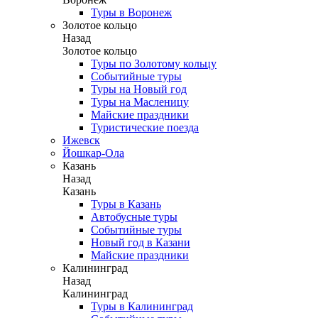
Туры в Воронеж
Золотое кольцо
Назад
Золотое кольцо
Туры по Золотому кольцу
Событийные туры
Туры на Новый год
Туры на Масленицу
Майские праздники
Туристические поезда
Ижевск
Йошкар-Ола
Казань
Назад
Казань
Туры в Казань
Автобусные туры
Событийные туры
Новый год в Казани
Майские праздники
Калининград
Назад
Калининград
Туры в Калининград