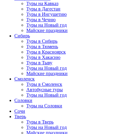
Туры на Кавказ
Туры в Дагестан
Туры в Ингушетию
Туры в Чечню
Туры на Новый год
Майские праздники
Сибирь
Туры в Сибирь
Туры в Тюмень
Туры в Красноярск
Туры в Хакасию
Туры в Тыву
Туры на Новый год
Майские праздники
Смоленск
Туры в Смоленск
Автобусные туры
Туры на Новый год
Соловки
Туры на Соловки
Сочи
Тверь
Туры в Тверь
Туры на Новый год
Майские праздники