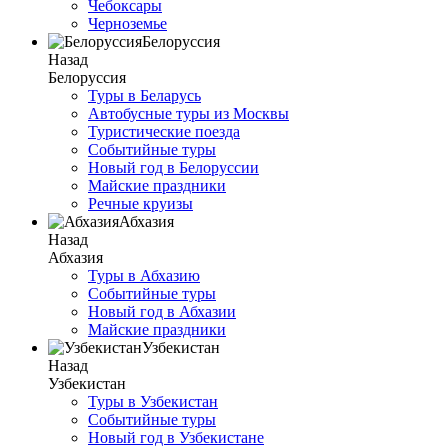
Чебоксары
Черноземье
Белоруссия
Назад
Белоруссия
Туры в Беларусь
Автобусные туры из Москвы
Туристические поезда
Событийные туры
Новый год в Белоруссии
Майские праздники
Речные круизы
Абхазия
Назад
Абхазия
Туры в Абхазию
Событийные туры
Новый год в Абхазии
Майские праздники
Узбекистан
Назад
Узбекистан
Туры в Узбекистан
Событийные туры
Новый год в Узбекистане