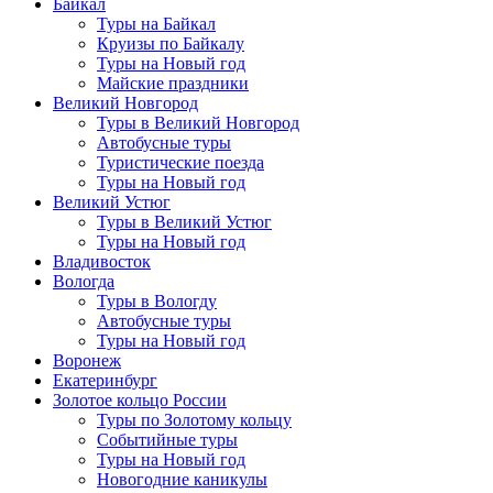
Байкал
Туры на Байкал
Круизы по Байкалу
Туры на Новый год
Майские праздники
Великий Новгород
Туры в Великий Новгород
Автобусные туры
Туристические поезда
Туры на Новый год
Великий Устюг
Туры в Великий Устюг
Туры на Новый год
Владивосток
Вологда
Туры в Вологду
Автобусные туры
Туры на Новый год
Воронеж
Екатеринбург
Золотое кольцо России
Туры по Золотому кольцу
Событийные туры
Туры на Новый год
Новогодние каникулы