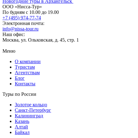
Новогодние туры в Архангельск
ООО «Нисса-Тур»
По будням с 10.00 до 19.00
+7 (495) 974-77-74
Электронная почта:
info@nissa-tour.ru
Наш офис:
Москва, ул. Ольховская, д. 45, стр. 1
Меню
О компании
Туристам
Агентствам
Блог
Контакты
Туры по России
Золотое кольцо
Санкт-Петербург
Калининград
Казань
Алтай
Байкал