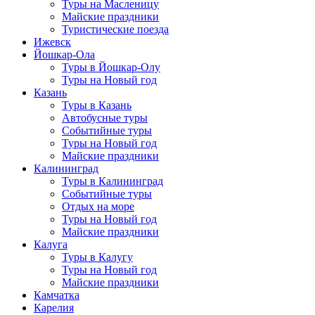
Туры на Масленицу
Майские праздники
Туристические поезда
Ижевск
Йошкар-Ола
Туры в Йошкар-Олу
Туры на Новый год
Казань
Туры в Казань
Автобусные туры
Событийные туры
Туры на Новый год
Майские праздники
Калининград
Туры в Калининград
Событийные туры
Отдых на море
Туры на Новый год
Майские праздники
Калуга
Туры в Калугу
Туры на Новый год
Майские праздники
Камчатка
Карелия