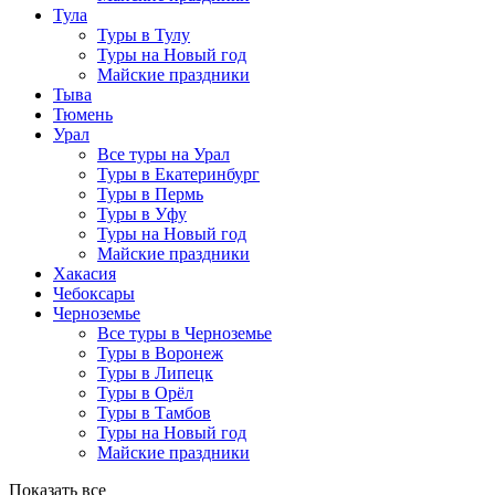
Тула
Туры в Тулу
Туры на Новый год
Майские праздники
Тыва
Тюмень
Урал
Все туры на Урал
Туры в Екатеринбург
Туры в Пермь
Туры в Уфу
Туры на Новый год
Майские праздники
Хакасия
Чебоксары
Черноземье
Все туры в Черноземье
Туры в Воронеж
Туры в Липецк
Туры в Орёл
Туры в Тамбов
Туры на Новый год
Майские праздники
Показать все