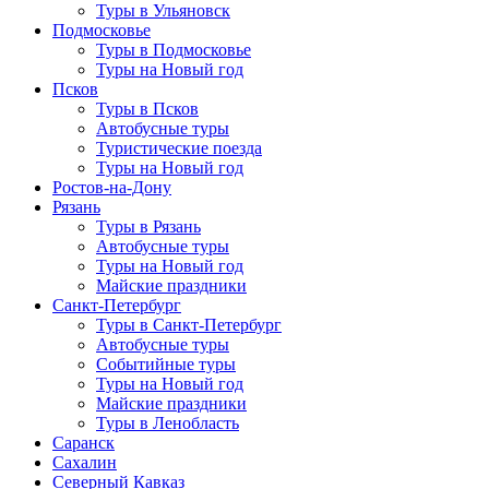
Туры в Ульяновск
Подмосковье
Туры в Подмосковье
Туры на Новый год
Псков
Туры в Псков
Автобусные туры
Туристические поезда
Туры на Новый год
Ростов-на-Дону
Рязань
Туры в Рязань
Автобусные туры
Туры на Новый год
Майские праздники
Санкт-Петербург
Туры в Санкт-Петербург
Автобусные туры
Событийные туры
Туры на Новый год
Майские праздники
Туры в Ленобласть
Саранск
Сахалин
Северный Кавказ