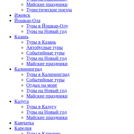
Майские праздники
Туристические поезда
Ижевск
Йошкар-Ола
Туры в Йошкар-Олу
Туры на Новый год
Казань
Туры в Казань
Автобусные туры
Событийные туры
Туры на Новый год
Майские праздники
Калининград
Туры в Калининград
Событийные туры
Отдых на море
Туры на Новый год
Майские праздники
Калуга
Туры в Калугу
Туры на Новый год
Майские праздники
Камчатка
Карелия
Туры в Карелию