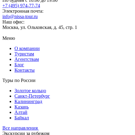
По будням с 10.00 до 19.00
+7 (495) 974-77-74
Электронная почта:
info@nissa-tour.ru
Наш офис:
Москва, ул. Ольховская, д. 45, стр. 1
Меню
О компании
Туристам
Агентствам
Блог
Контакты
Туры по России
Золотое кольцо
Санкт-Петербург
Калининград
Казань
Алтай
Байкал
Все направления
Экскурсии за рубежом