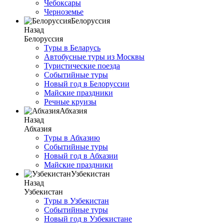
Чебоксары
Черноземье
Белоруссия
Назад
Белоруссия
Туры в Беларусь
Автобусные туры из Москвы
Туристические поезда
Событийные туры
Новый год в Белоруссии
Майские праздники
Речные круизы
Абхазия
Назад
Абхазия
Туры в Абхазию
Событийные туры
Новый год в Абхазии
Майские праздники
Узбекистан
Назад
Узбекистан
Туры в Узбекистан
Событийные туры
Новый год в Узбекистане