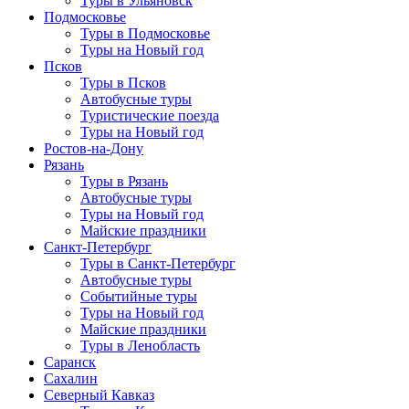
Туры в Ульяновск
Подмосковье
Туры в Подмосковье
Туры на Новый год
Псков
Туры в Псков
Автобусные туры
Туристические поезда
Туры на Новый год
Ростов-на-Дону
Рязань
Туры в Рязань
Автобусные туры
Туры на Новый год
Майские праздники
Санкт-Петербург
Туры в Санкт-Петербург
Автобусные туры
Событийные туры
Туры на Новый год
Майские праздники
Туры в Ленобласть
Саранск
Сахалин
Северный Кавказ