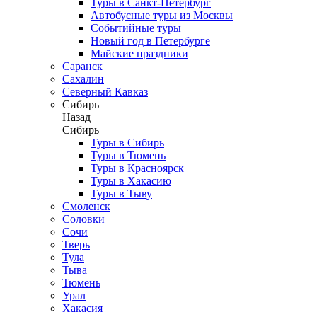
Туры в Санкт-Петербург
Автобусные туры из Москвы
Событийные туры
Новый год в Петербурге
Майские праздники
Саранск
Сахалин
Северный Кавказ
Сибирь
Назад
Сибирь
Туры в Сибирь
Туры в Тюмень
Туры в Красноярск
Туры в Хакасию
Туры в Тыву
Смоленск
Соловки
Сочи
Тверь
Тула
Тыва
Тюмень
Урал
Хакасия