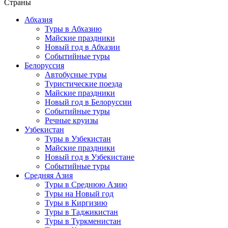
Страны
Абхазия
Туры в Абхазию
Майские праздники
Новый год в Абхазии
Событийные туры
Белоруссия
Автобусные туры
Туристические поезда
Майские праздники
Новый год в Белоруссии
Событийные туры
Речные круизы
Узбекистан
Туры в Узбекистан
Майские праздники
Новый год в Узбекистане
Событийные туры
Средняя Азия
Туры в Среднюю Азию
Туры на Новый год
Туры в Киргизию
Туры в Таджикистан
Туры в Туркменистан