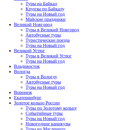
Туры на Байкал
Круизы по Байкалу
Туры на Новый год
Майские праздники
Великий Новгород
Туры в Великий Новгород
Автобусные туры
Туристические поезда
Туры на Новый год
Великий Устюг
Туры в Великий Устюг
Туры на Новый год
Владивосток
Вологда
Туры в Вологду
Автобусные туры
Туры на Новый год
Воронеж
Екатеринбург
Золотое кольцо России
Туры по Золотому кольцу
Событийные туры
Туры на Новый год
Новогодние каникулы
Туры на Масленицу