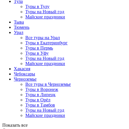
Тула
Туры в Тулу
Туры на Новый год
Майские праздники
Тыва
Тюмень
Урал
Все туры на Урал
Туры в Екатеринбург
Туры в Пермь
Туры в Уфу
Туры на Новый год
Майские праздники
Хакасия
Чебоксары
Черноземье
Все туры в Черноземье
Туры в Воронеж
Туры в Липецк
Туры в Орёл
Туры в Тамбов
Туры на Новый год
Майские праздники
Показать все