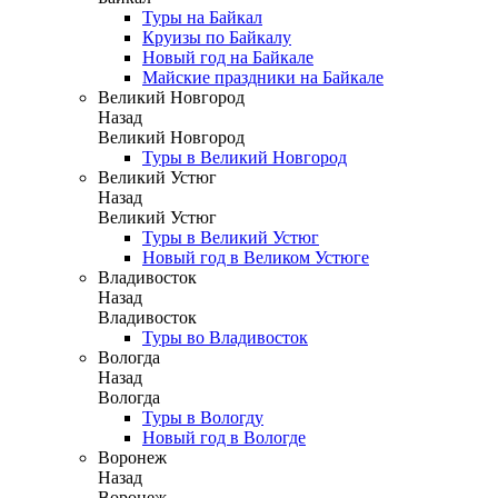
Туры на Байкал
Круизы по Байкалу
Новый год на Байкале
Майские праздники на Байкале
Великий Новгород
Назад
Великий Новгород
Туры в Великий Новгород
Великий Устюг
Назад
Великий Устюг
Туры в Великий Устюг
Новый год в Великом Устюге
Владивосток
Назад
Владивосток
Туры во Владивосток
Вологда
Назад
Вологда
Туры в Вологду
Новый год в Вологде
Воронеж
Назад
Воронеж