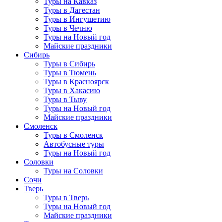
Туры на Кавказ
Туры в Дагестан
Туры в Ингушетию
Туры в Чечню
Туры на Новый год
Майские праздники
Сибирь
Туры в Сибирь
Туры в Тюмень
Туры в Красноярск
Туры в Хакасию
Туры в Тыву
Туры на Новый год
Майские праздники
Смоленск
Туры в Смоленск
Автобусные туры
Туры на Новый год
Соловки
Туры на Соловки
Сочи
Тверь
Туры в Тверь
Туры на Новый год
Майские праздники