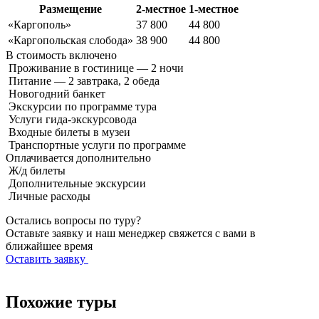
Размещение
2-местное
1-местное
«Каргополь»
37 800
44 800
«Каргопольская слобода»
38 900
44 800
В стоимость
включено
Проживание в гостинице — 2 ночи
Питание — 2 завтрака, 2 обеда
Новогодний банкет
Экскурсии по программе тура
Услуги гида-экскурсовода
Входные билеты в музеи
Транспортные услуги по программе
Оплачивается
дополнительно
Ж/д билеты
Дополнительные экскурсии
Личные расходы
Остались вопросы по туру?
Оставьте заявку и наш менеджер свяжется с вами в
ближайшее время
Оставить заявку
Похожие туры