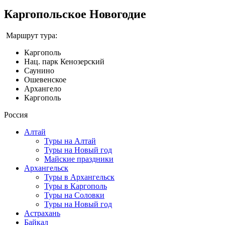
Каргопольское Новогодие
Маршрут тура:
Каргополь
Нац. парк Кенозерский
Саунино
Ошевенское
Архангело
Каргополь
Россия
Алтай
Туры на Алтай
Туры на Новый год
Майские праздники
Архангельск
Туры в Архангельск
Туры в Каргополь
Туры на Соловки
Туры на Новый год
Астрахань
Байкал