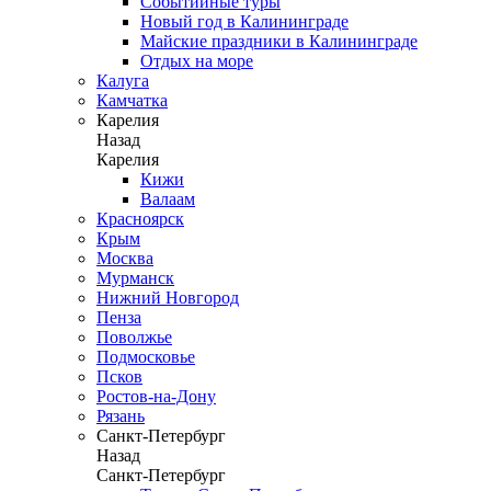
Событийные туры
Новый год в Калининграде
Майские праздники в Калининграде
Отдых на море
Калуга
Камчатка
Карелия
Назад
Карелия
Кижи
Валаам
Красноярск
Крым
Москва
Мурманск
Нижний Новгород
Пенза
Поволжье
Подмосковье
Псков
Ростов-на-Дону
Рязань
Санкт-Петербург
Назад
Санкт-Петербург