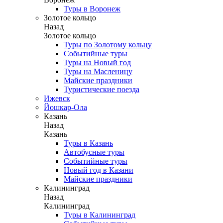
Туры в Воронеж
Золотое кольцо
Назад
Золотое кольцо
Туры по Золотому кольцу
Событийные туры
Туры на Новый год
Туры на Масленицу
Майские праздники
Туристические поезда
Ижевск
Йошкар-Ола
Казань
Назад
Казань
Туры в Казань
Автобусные туры
Событийные туры
Новый год в Казани
Майские праздники
Калининград
Назад
Калининград
Туры в Калининград