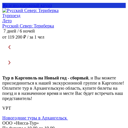
Железнодорожный круиз
Турпоезд
Т
Лето
Русский Север: Териберка
Р
7 дней / 6 ночей
7
от 119 200 ₽
/ за 1 чел
о
Тур в Каргополь на Новый год
-
сборный
, и Вы можете
присоединиться к нашей экскурсионной группе в Каргополе!
Оплатите тур в Архангельскую область, купите билеты на
поезд и в назначенное время и месте Вас будет встречать наш
представитель!
VPT
Новогодние туры в Архангельск
ООО «Нисса-Тур»