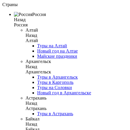
Страны
Россия
Назад
Россия
Алтай
Назад
Алтай
Туры на Алтай
Новый год на Алтае
Майские праздники
Архангельск
Назад
Архангельск
Туры в Архангельск
Туры в Каргополь
Туры на Соловки
Новый год в Архангельске
Астрахань
Назад
Астрахань
Туры в Астрахань
Байкал
Назад
Байкал