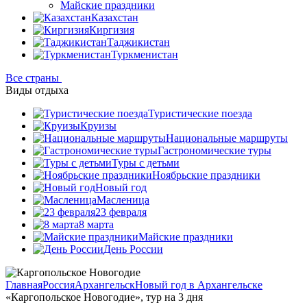
Майские праздники
Казахстан
Киргизия
Таджикистан
Туркменистан
Все страны
Виды отдыха
Туристические поезда
Круизы
Национальные маршруты
Гастрономические туры
Туры с детьми
Ноябрьские праздники
Новый год
Масленица
23 февраля
8 марта
Майские праздники
День России
Главная
Россия
Архангельск
Новый год в Архангельске
«Каргопольское Новогодие», тур на 3 дня