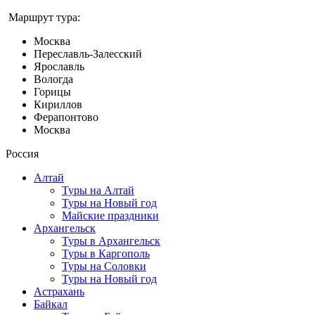
Маршрут тура:
Москва
Переславль-Залесский
Ярославль
Вологда
Горицы
Кириллов
Ферапонтово
Москва
Россия
Алтай
Туры на Алтай
Туры на Новый год
Майские праздники
Архангельск
Туры в Архангельск
Туры в Каргополь
Туры на Соловки
Туры на Новый год
Астрахань
Байкал