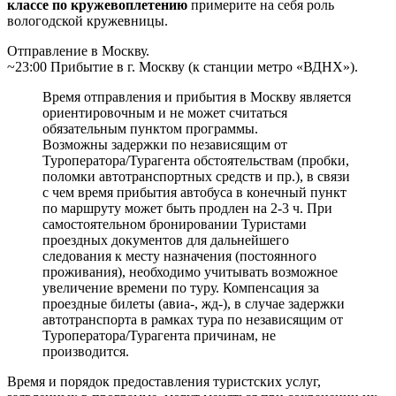
классе по кружевоплетению
примерите на себя роль
вологодской кружевницы.
Отправление в Москву.
~23:00 Прибытие в г. Москву (к станции метро «ВДНХ»).
Время отправления и прибытия в Москву является
ориентировочным и не может считаться
обязательным пунктом программы.
Возможны задержки по независящим от
Туроператора/Турагента обстоятельствам (пробки,
поломки автотранспортных средств и пр.), в связи
с чем время прибытия автобуса в конечный пункт
по маршруту может быть продлен на 2-3 ч. При
самостоятельном бронировании Туристами
проездных документов для дальнейшего
следования к месту назначения (постоянного
проживания), необходимо учитывать возможное
увеличение времени по туру. Компенсация за
проездные билеты (авиа-, жд-), в случае задержки
автотранспорта в рамках тура по независящим от
Туроператора/Турагента причинам, не
производится.
Время и порядок предоставления туристских услуг,