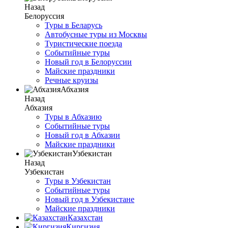
Назад
Белоруссия
Туры в Беларусь
Автобусные туры из Москвы
Туристические поезда
Событийные туры
Новый год в Белоруссии
Майские праздники
Речные круизы
Абхазия
Назад
Абхазия
Туры в Абхазию
Событийные туры
Новый год в Абхазии
Майские праздники
Узбекистан
Назад
Узбекистан
Туры в Узбекистан
Событийные туры
Новый год в Узбекистане
Майские праздники
Казахстан
Киргизия