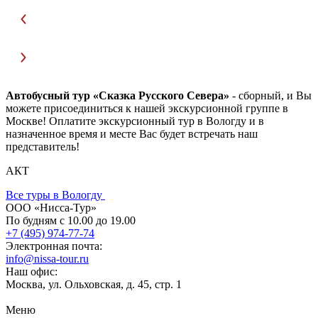
Автобусный тур «Сказка Русского Севера»
- сборный, и Вы
можете присоединиться к нашей экскурсионной группе в
Москве! Оплатите экскурсионный тур в Вологду и в
назначенное время и месте Вас будет встречать наш
представитель!
АКТ
Все туры в Вологду
ООО «Нисса-Тур»
По будням с 10.00 до 19.00
+7 (495) 974-77-74
Электронная почта:
info@nissa-tour.ru
Наш офис:
Москва, ул. Ольховская, д. 45, стр. 1
Меню