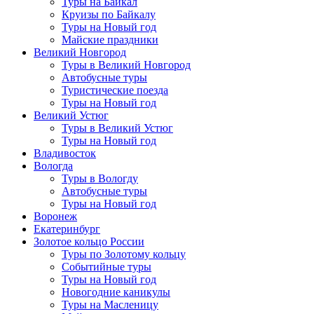
Туры на Байкал
Круизы по Байкалу
Туры на Новый год
Майские праздники
Великий Новгород
Туры в Великий Новгород
Автобусные туры
Туристические поезда
Туры на Новый год
Великий Устюг
Туры в Великий Устюг
Туры на Новый год
Владивосток
Вологда
Туры в Вологду
Автобусные туры
Туры на Новый год
Воронеж
Екатеринбург
Золотое кольцо России
Туры по Золотому кольцу
Событийные туры
Туры на Новый год
Новогодние каникулы
Туры на Масленицу