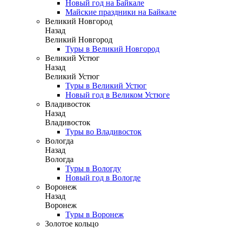
Новый год на Байкале
Майские праздники на Байкале
Великий Новгород
Назад
Великий Новгород
Туры в Великий Новгород
Великий Устюг
Назад
Великий Устюг
Туры в Великий Устюг
Новый год в Великом Устюге
Владивосток
Назад
Владивосток
Туры во Владивосток
Вологда
Назад
Вологда
Туры в Вологду
Новый год в Вологде
Воронеж
Назад
Воронеж
Туры в Воронеж
Золотое кольцо