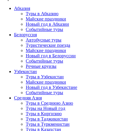
Абхазия
Туры в Абхазию
Майские праздники
Новый год в Абхазии
Событийные туры
Белоруссия
Автобусные туры
Туристические поезда
Майские праздники
Новый год в Белоруссии
Событийные туры
Речные круизы
Узбекистан
Туры в Узбекистан
Майские праздники
Новый год в Узбекистане
Событийные туры
Средняя Азия
Туры в Среднюю Азию
Туры на Новый год
Туры в Киргизию
Туры в Таджикистан
Туры в Туркменистан
Туры в Казахстан