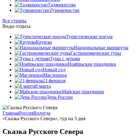
Таджикистан
Туркменистан
Все страны
Виды отдыха
Туристические поезда
Круизы
Национальные маршруты
Гастрономические туры
Туры с детьми
Ноябрьские праздники
Новый год
Масленица
23 февраля
8 марта
Майские праздники
День России
Главная
Россия
Вологда
«Сказка Русского Севера», тур на 3 дня
Сказка Русского Севера