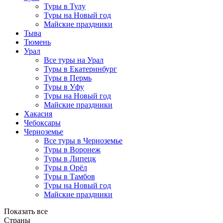
Туры в Тулу
Туры на Новый год
Майские праздники
Тыва
Тюмень
Урал
Все туры на Урал
Туры в Екатеринбург
Туры в Пермь
Туры в Уфу
Туры на Новый год
Майские праздники
Хакасия
Чебоксары
Черноземье
Все туры в Черноземье
Туры в Воронеж
Туры в Липецк
Туры в Орёл
Туры в Тамбов
Туры на Новый год
Майские праздники
Показать все
Страны