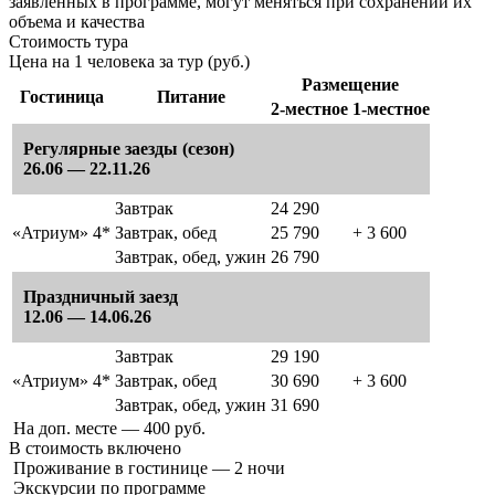
заявленных в программе, могут меняться при сохранении их
объема и качества
Стоимость тура
Цена на 1 человека за тур (руб.)
Размещение
Гостиница
Питание
2-местное
1-местное
Регулярные заезды (сезон)
26.06 — 22.11.26
Завтрак
24 290
«Атриум» 4*
Завтрак, обед
25 790
+ 3 600
Завтрак, обед, ужин
26 790
Праздничный заезд
12.06 — 14.06.26
Завтрак
29 190
«Атриум» 4*
Завтрак, обед
30 690
+ 3 600
Завтрак, обед, ужин
31 690
На доп. месте — 400 руб.
В стоимость
включено
Проживание в гостинице — 2 ночи
Экскурсии по программе