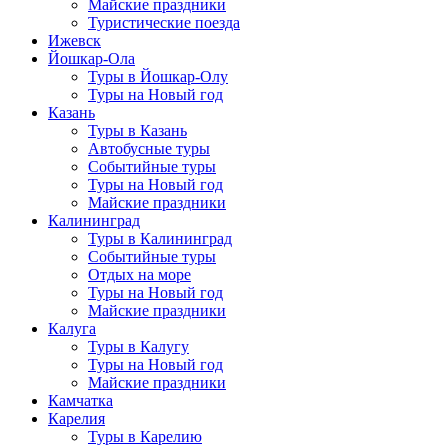
Майские праздники
Туристические поезда
Ижевск
Йошкар-Ола
Туры в Йошкар-Олу
Туры на Новый год
Казань
Туры в Казань
Автобусные туры
Событийные туры
Туры на Новый год
Майские праздники
Калининград
Туры в Калининград
Событийные туры
Отдых на море
Туры на Новый год
Майские праздники
Калуга
Туры в Калугу
Туры на Новый год
Майские праздники
Камчатка
Карелия
Туры в Карелию