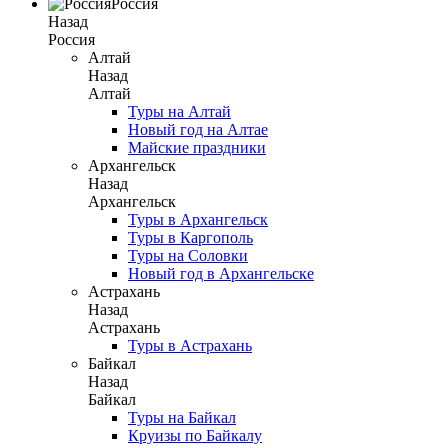
Россия
Назад
Россия
Алтай
Назад
Алтай
Туры на Алтай
Новый год на Алтае
Майские праздники
Архангельск
Назад
Архангельск
Туры в Архангельск
Туры в Каргополь
Туры на Соловки
Новый год в Архангельске
Астрахань
Назад
Астрахань
Туры в Астрахань
Байкал
Назад
Байкал
Туры на Байкал
Круизы по Байкалу