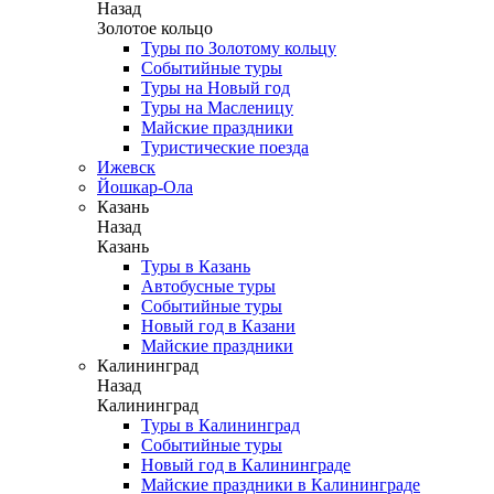
Назад
Золотое кольцо
Туры по Золотому кольцу
Событийные туры
Туры на Новый год
Туры на Масленицу
Майские праздники
Туристические поезда
Ижевск
Йошкар-Ола
Казань
Назад
Казань
Туры в Казань
Автобусные туры
Событийные туры
Новый год в Казани
Майские праздники
Калининград
Назад
Калининград
Туры в Калининград
Событийные туры
Новый год в Калининграде
Майские праздники в Калининграде