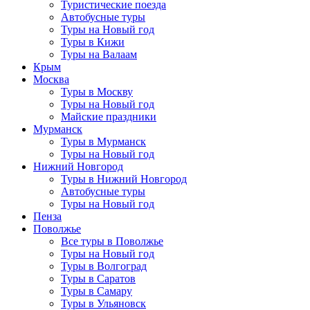
Туристические поезда
Автобусные туры
Туры на Новый год
Туры в Кижи
Туры на Валаам
Крым
Москва
Туры в Москву
Туры на Новый год
Майские праздники
Мурманск
Туры в Мурманск
Туры на Новый год
Нижний Новгород
Туры в Нижний Новгород
Автобусные туры
Туры на Новый год
Пенза
Поволжье
Все туры в Поволжье
Туры на Новый год
Туры в Волгоград
Туры в Саратов
Туры в Самару
Туры в Ульяновск