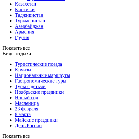
Казахстан
Киргизия
Таджикистан
Туркменистан
Азербайджан
Армения
Грузия
Показать все
Виды отдыха
Туристические поезда
Круизы
Национальные маршруты
Гастрономические туры
Туры с детьми
Ноябрьские праздники
Новый год
Масленица
23 февраля
8 марта
Майские праздники
День России
Показать все