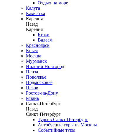
Отдых на море
Калуга
Камчатка
Карелия
Назад
Карелия
Кижи
Валаам
Красноярск
Крым
Москва
Мурманск
Нижний Новгород
Пенза
Поволжье
Подмосковье
Псков
Ростов-на-Дону
Рязань
Санкт-Петербург
Назад
Санкт-Петербург
Туры в Санкт-Петербург
Автобусные туры из Москвы
Событийные туры