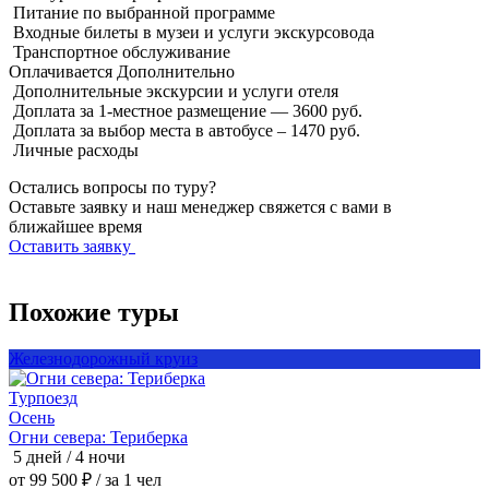
Питание по выбранной программе
Входные билеты в музеи и услуги экскурсовода
Транспортное обслуживание
Оплачивается
Дополнительно
Дополнительные экскурсии и услуги отеля
Доплата за 1-местное размещение — 3600 руб.
Доплата за выбор места в автобусе – 1470 руб.
Личные расходы
Остались вопросы по туру?
Оставьте заявку и наш менеджер свяжется с вами в
ближайшее время
Оставить заявку
Похожие туры
Железнодорожный круиз
Турпоезд
Т
Осень
Огни севера: Териберка
О
5 дней / 4 ночи
5
от 99 500 ₽
/ за 1 чел
о