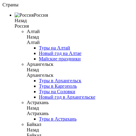
Страны
Россия
Назад
Россия
Алтай
Назад
Алтай
Туры на Алтай
Новый год на Алтае
Майские праздники
Архангельск
Назад
Архангельск
Туры в Архангельск
Туры в Каргополь
Туры на Соловки
Новый год в Архангельске
Астрахань
Назад
Астрахань
Туры в Астрахань
Байкал
Назад
Байкал