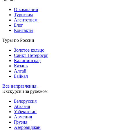
О компании
Туристам
Агентствам
Блог
Контакты
Туры по России
Золотое кольцо
Санкт-Петербург
Калининград
Казань
Алтай
Байкал
Все направления
Экскурсии за рубежом
Белоруссия
Абхазия
Узбекистан
Армения
Грузия
Азербайджан