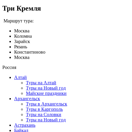
Три Кремля
Маршрут тура:
Москва
Коломна
Зарайск
Рязань
Константиново
Москва
Россия
Алтай
Туры на Алтай
Туры на Новый год
Майские праздники
Архангельск
Туры в Архангельск
Туры в Каргополь
Туры на Соловки
Туры на Новый год
Астрахань
Байкал