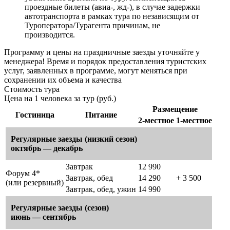
проездные билеты (авиа-, жд-), в случае задержки
автотранспорта в рамках тура по независящим от
Туроператора/Турагента причинам, не
производится.
Программу и цены на праздничные заезды уточняйте у
менеджера!
Время и порядок предоставления туристских
услуг, заявленных в программе, могут меняться при
сохранении их объема и качества
Стоимость тура
Цена на 1 человека за тур (руб.)
Размещение
Гостиница
Питание
2-местное
1-местное
Регулярные заезды (низкий сезон)
октябрь — декабрь
Завтрак
12 990
Форум 4*
Завтрак, обед
14 290
+ 3 500
(или резервный)
Завтрак, обед, ужин
14 990
Регулярные заезды (сезон)
июнь — сентябрь