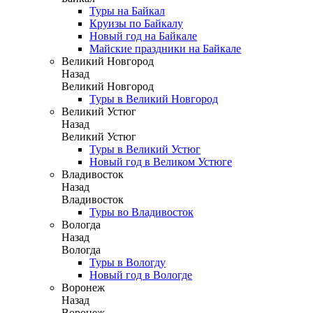
Туры на Байкал
Круизы по Байкалу
Новый год на Байкале
Майские праздники на Байкале
Великий Новгород
Назад
Великий Новгород
Туры в Великий Новгород
Великий Устюг
Назад
Великий Устюг
Туры в Великий Устюг
Новый год в Великом Устюге
Владивосток
Назад
Владивосток
Туры во Владивосток
Вологда
Назад
Вологда
Туры в Вологду
Новый год в Вологде
Воронеж
Назад
Воронеж