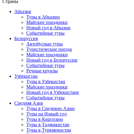
Страны
Абхазия
Туры в Абхазию
Майские праздники
Новый год в Абхазии
Событийные туры
Белоруссия
Автобусные туры
Туристические поезда
Майские праздники
Новый год в Белоруссии
Событийные туры
Речные круизы
Узбекистан
Туры в Узбекистан
Майские праздники
Новый год в Узбекистане
Событийные туры
Средняя Азия
Туры в Среднюю Азию
Туры на Новый год
Туры в Киргизию
Туры в Таджикистан
Туры в Туркменистан