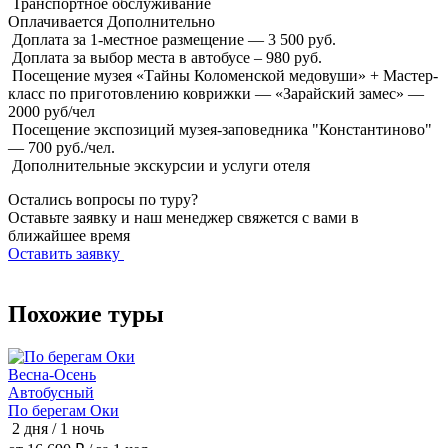
Транспортное обслуживание
Оплачивается
Дополнительно
Доплата за 1-местное размещение — 3 500 руб.
Доплата за выбор места в автобусе – 980 руб.
Посещение музея «Тайны Коломенской медовуши» + Мастер-
класс по приготовлению коврижки — «Зарайский замес» —
2000 руб/чел
Посещение экспозиций музея-заповедника "Константиново"
— 700 руб./чел.
Дополнительные экскурсии и услуги отеля
Остались вопросы по туру?
Оставьте заявку и наш менеджер свяжется с вами в
ближайшее время
Оставить заявку
Похожие туры
Весна-Осень
Автобусный
Л
По берегам Оки
2 дня / 1 ночь
В
2