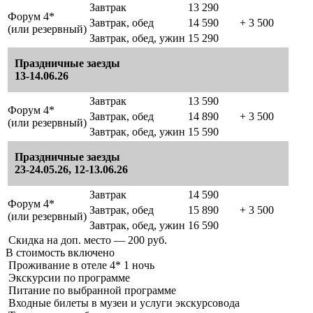
Завтрак
13 290
Форум 4*
Завтрак, обед
14 590
+ 3 500
(или резервный)
Завтрак, обед, ужин
15 290
Праздничные заезды
13-14.06.26
Завтрак
13 590
Форум 4*
Завтрак, обед
14 890
+ 3 500
(или резервный)
Завтрак, обед, ужин
15 590
Праздничные заезды
23-24.05.26, 12-13.06.26
Завтрак
14 590
Форум 4*
Завтрак, обед
15 890
+ 3 500
(или резервный)
Завтрак, обед, ужин
16 590
Скидка на доп. место — 200 руб.
В стоимость
включено
Проживание в отеле 4* 1 ночь
Экскурсии по программе
Питание по выбранной программе
Входные билеты в музеи и услуги экскурсовода