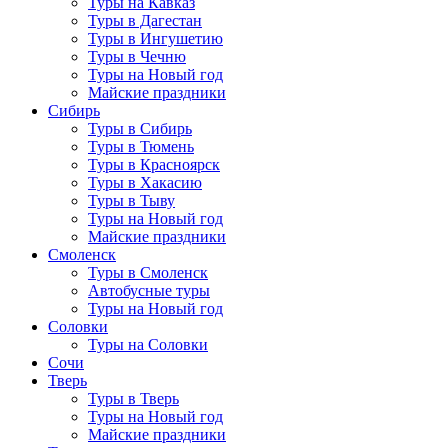
Туры на Кавказ
Туры в Дагестан
Туры в Ингушетию
Туры в Чечню
Туры на Новый год
Майские праздники
Сибирь
Туры в Сибирь
Туры в Тюмень
Туры в Красноярск
Туры в Хакасию
Туры в Тыву
Туры на Новый год
Майские праздники
Смоленск
Туры в Смоленск
Автобусные туры
Туры на Новый год
Соловки
Туры на Соловки
Сочи
Тверь
Туры в Тверь
Туры на Новый год
Майские праздники