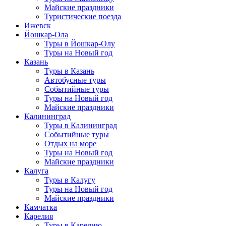
Майские праздники
Туристические поезда
Ижевск
Йошкар-Ола
Туры в Йошкар-Олу
Туры на Новый год
Казань
Туры в Казань
Автобусные туры
Событийные туры
Туры на Новый год
Майские праздники
Калининград
Туры в Калининград
Событийные туры
Отдых на море
Туры на Новый год
Майские праздники
Калуга
Туры в Калугу
Туры на Новый год
Майские праздники
Камчатка
Карелия
Туры в Карелию