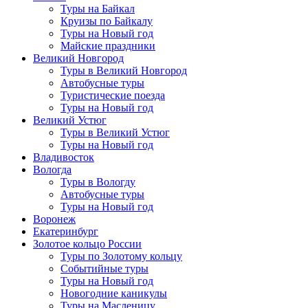
Туры на Байкал
Круизы по Байкалу
Туры на Новый год
Майские праздники
Великий Новгород
Туры в Великий Новгород
Автобусные туры
Туристические поезда
Туры на Новый год
Великий Устюг
Туры в Великий Устюг
Туры на Новый год
Владивосток
Вологда
Туры в Вологду
Автобусные туры
Туры на Новый год
Воронеж
Екатеринбург
Золотое кольцо России
Туры по Золотому кольцу
Событийные туры
Туры на Новый год
Новогодние каникулы
Туры на Масленицу