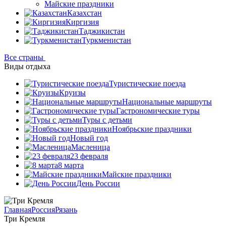
Майские праздники
Казахстан
Киргизия
Таджикистан
Туркменистан
Все страны
Виды отдыха
Туристические поезда
Круизы
Национальные маршруты
Гастрономические туры
Туры с детьми
Ноябрьские праздники
Новый год
Масленица
23 февраля
8 марта
Майские праздники
День России
Главная
Россия
Рязань
Три Кремля