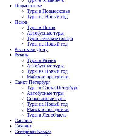
Туры в Ульяновск
Подмосковье
Туры в Подмосковье
Туры на Новый год
Псков
Туры в Псков
Автобусные туры
Туристические поезда
Туры на Новый год
Ростов-на-Дону
Рязань
Туры в Рязань
Автобусные туры
Туры на Новый год
Майские праздники
Санкт-Петербург
Туры в Санкт-Петербург
Автобусные туры
Событийные туры
Туры на Новый год
Майские праздники
Туры в Ленобласть
Саранск
Сахалин
Северный Кавказ