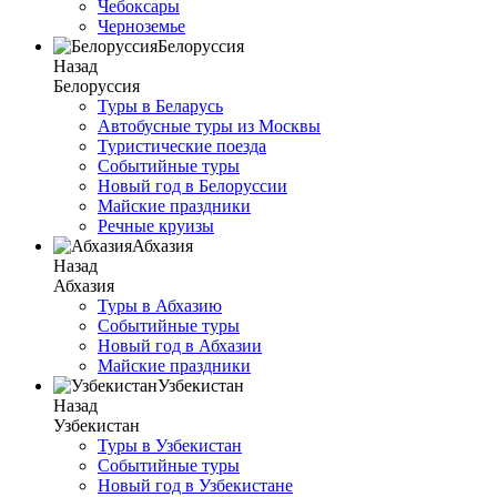
Чебоксары
Черноземье
Белоруссия
Назад
Белоруссия
Туры в Беларусь
Автобусные туры из Москвы
Туристические поезда
Событийные туры
Новый год в Белоруссии
Майские праздники
Речные круизы
Абхазия
Назад
Абхазия
Туры в Абхазию
Событийные туры
Новый год в Абхазии
Майские праздники
Узбекистан
Назад
Узбекистан
Туры в Узбекистан
Событийные туры
Новый год в Узбекистане