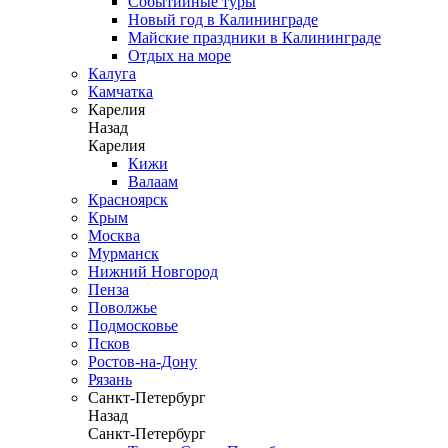
Событийные туры
Новый год в Калининграде
Майские праздники в Калининграде
Отдых на море
Калуга
Камчатка
Карелия
Назад
Карелия
Кижи
Валаам
Красноярск
Крым
Москва
Мурманск
Нижний Новгород
Пенза
Поволжье
Подмосковье
Псков
Ростов-на-Дону
Рязань
Санкт-Петербург
Назад
Санкт-Петербург