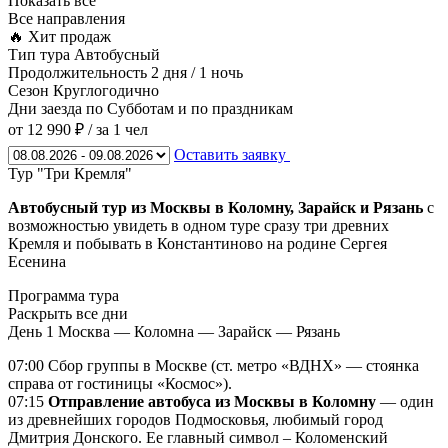
Показать все
Все направления
🔥 Хит продаж
Тип тура
Автобусный
Продолжительность
2 дня / 1 ночь
Сезон
Круглогодично
Дни заезда
по Субботам и по праздникам
от 12 990 ₽
/ за 1 чел
Оставить заявку
Тур "Три Кремля"
Автобусный тур из Москвы в Коломну, Зарайск и Рязань
с
возможностью увидеть в одном туре сразу три древних
Кремля и побывать в Константиново на родине Сергея
Есенина
Программа тура
Раскрыть все дни
День 1
Москва — Коломна — Зарайск — Рязань
07:00 Сбор группы в Москве (ст. метро «ВДНХ» — стоянка
справа от гостиницы «Космос»).
07:15
Отправление автобуса из Москвы в
Коломну
— один
из древнейших городов Подмосковья, любимый город
Дмитрия Донского. Ее главный символ – Коломенский