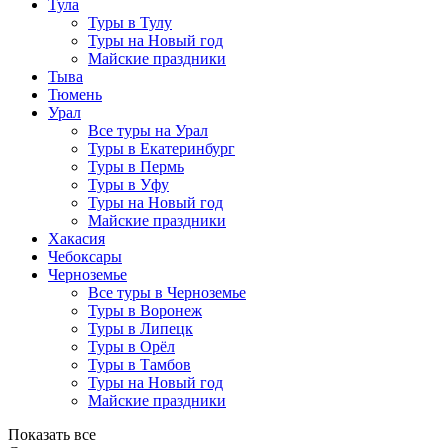
Тула
Туры в Тулу
Туры на Новый год
Майские праздники
Тыва
Тюмень
Урал
Все туры на Урал
Туры в Екатеринбург
Туры в Пермь
Туры в Уфу
Туры на Новый год
Майские праздники
Хакасия
Чебоксары
Черноземье
Все туры в Черноземье
Туры в Воронеж
Туры в Липецк
Туры в Орёл
Туры в Тамбов
Туры на Новый год
Майские праздники
Показать все