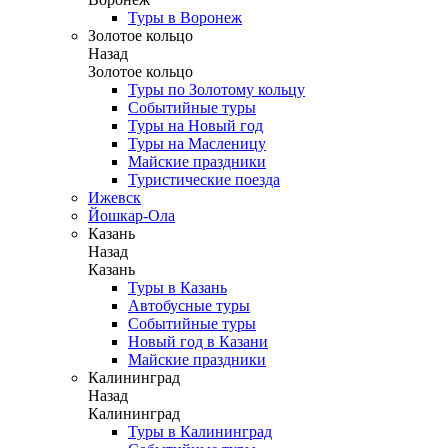
Туры в Воронеж
Золотое кольцо
Назад
Золотое кольцо
Туры по Золотому кольцу
Событийные туры
Туры на Новый год
Туры на Масленицу
Майские праздники
Туристические поезда
Ижевск
Йошкар-Ола
Казань
Назад
Казань
Туры в Казань
Автобусные туры
Событийные туры
Новый год в Казани
Майские праздники
Калининград
Назад
Калининград
Туры в Калининград