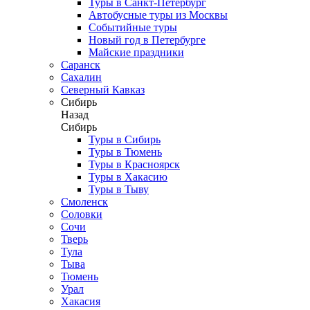
Туры в Санкт-Петербург
Автобусные туры из Москвы
Событийные туры
Новый год в Петербурге
Майские праздники
Саранск
Сахалин
Северный Кавказ
Сибирь
Назад
Сибирь
Туры в Сибирь
Туры в Тюмень
Туры в Красноярск
Туры в Хакасию
Туры в Тыву
Смоленск
Соловки
Сочи
Тверь
Тула
Тыва
Тюмень
Урал
Хакасия