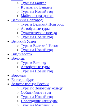
Туры на Байкал
Круизы по Байкалу
Туры на Новый год
Майские праздники
Великий Новгород
Туры в Великий Новгород
Автобусные туры
Туристические поезда
Туры на Новый год
Великий Устюг
Туры в Великий Устюг
Туры на Новый год
Владивосток
Вологда
Туры в Вологду
Автобусные туры
Туры на Новый год
Воронеж
Екатеринбург
Золотое кольцо России
Туры по Золотому кольцу
Событийные туры
Туры на Новый год
Новогодние каникулы
Туры на Масленицу