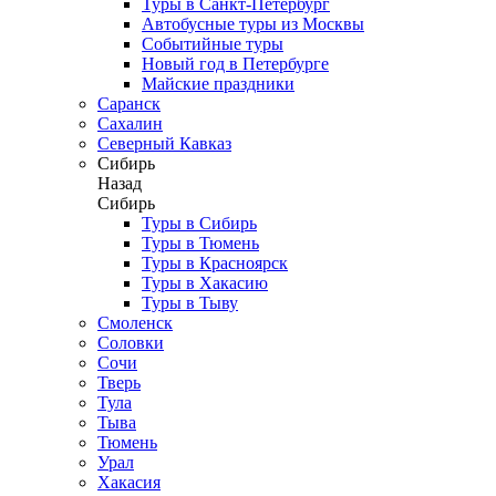
Туры в Санкт-Петербург
Автобусные туры из Москвы
Событийные туры
Новый год в Петербурге
Майские праздники
Саранск
Сахалин
Северный Кавказ
Сибирь
Назад
Сибирь
Туры в Сибирь
Туры в Тюмень
Туры в Красноярск
Туры в Хакасию
Туры в Тыву
Смоленск
Соловки
Сочи
Тверь
Тула
Тыва
Тюмень
Урал
Хакасия