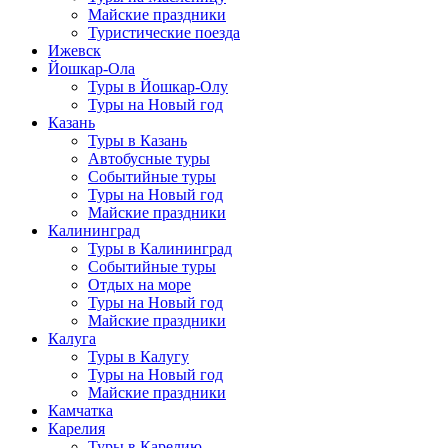
Майские праздники
Туристические поезда
Ижевск
Йошкар-Ола
Туры в Йошкар-Олу
Туры на Новый год
Казань
Туры в Казань
Автобусные туры
Событийные туры
Туры на Новый год
Майские праздники
Калининград
Туры в Калининград
Событийные туры
Отдых на море
Туры на Новый год
Майские праздники
Калуга
Туры в Калугу
Туры на Новый год
Майские праздники
Камчатка
Карелия
Туры в Карелию