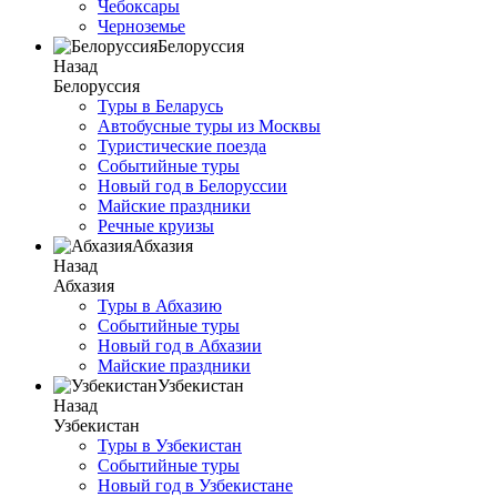
Чебоксары
Черноземье
Белоруссия
Назад
Белоруссия
Туры в Беларусь
Автобусные туры из Москвы
Туристические поезда
Событийные туры
Новый год в Белоруссии
Майские праздники
Речные круизы
Абхазия
Назад
Абхазия
Туры в Абхазию
Событийные туры
Новый год в Абхазии
Майские праздники
Узбекистан
Назад
Узбекистан
Туры в Узбекистан
Событийные туры
Новый год в Узбекистане