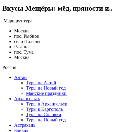
Вкусы Мещёры: мёд, пряности и..
Маршрут тура:
Москва
пос. Рыбное
село Поляны
Рязань
пос. Тума
Москва
Россия
Алтай
Туры на Алтай
Туры на Новый год
Майские праздники
Архангельск
Туры в Архангельск
Туры в Каргополь
Туры на Соловки
Туры на Новый год
Астрахань
Байкал