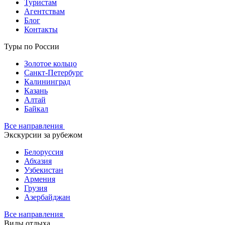
Туристам
Агентствам
Блог
Контакты
Туры по России
Золотое кольцо
Санкт-Петербург
Калининград
Казань
Алтай
Байкал
Все направления
Экскурсии за рубежом
Белоруссия
Абхазия
Узбекистан
Армения
Грузия
Азербайджан
Все направления
Виды отдыха