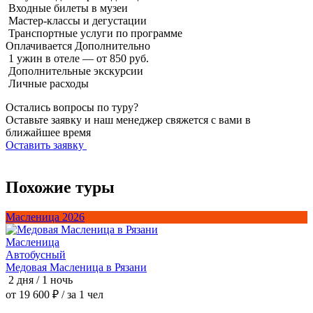
Входные билеты в музеи
Мастер-классы и дегустации
Транспортные услуги по программе
Оплачивается
Дополнительно
1 ужин в отеле — от 850 руб.
Дополнительные экскурсии
Личные расходы
Остались вопросы по туру?
Оставьте заявку и наш менеджер свяжется с вами в
ближайшее время
Оставить заявку
Похожие туры
Масленица 2026
А
Масленица
Автобусный
Медовая Масленица в Рязани
В
2 дня / 1 ночь
3
от 19 600 ₽
/ за 1 чел
о