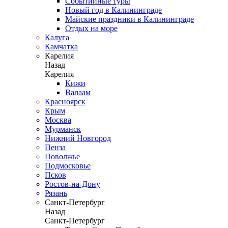
Событийные туры
Новый год в Калининграде
Майские праздники в Калининграде
Отдых на море
Калуга
Камчатка
Карелия
Назад
Карелия
Кижи
Валаам
Красноярск
Крым
Москва
Мурманск
Нижний Новгород
Пенза
Поволжье
Подмосковье
Псков
Ростов-на-Дону
Рязань
Санкт-Петербург
Назад
Санкт-Петербург