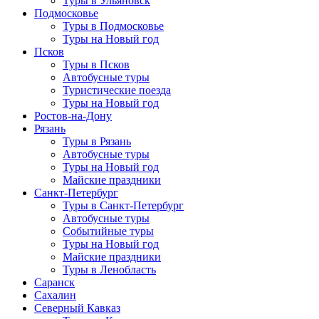
Туры в Ульяновск
Подмосковье
Туры в Подмосковье
Туры на Новый год
Псков
Туры в Псков
Автобусные туры
Туристические поезда
Туры на Новый год
Ростов-на-Дону
Рязань
Туры в Рязань
Автобусные туры
Туры на Новый год
Майские праздники
Санкт-Петербург
Туры в Санкт-Петербург
Автобусные туры
Событийные туры
Туры на Новый год
Майские праздники
Туры в Ленобласть
Саранск
Сахалин
Северный Кавказ