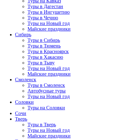
Туры на Кавказ
Туры в Дагестан
Туры в Ингушетию
Туры в Чечню
Туры на Новый год
Майские праздники
Сибирь
Туры в Сибирь
Туры в Тюмень
Туры в Красноярск
Туры в Хакасию
Туры в Тыву
Туры на Новый год
Майские праздники
Смоленск
Туры в Смоленск
Автобусные туры
Туры на Новый год
Соловки
Туры на Соловки
Сочи
Тверь
Туры в Тверь
Туры на Новый год
Майские праздники