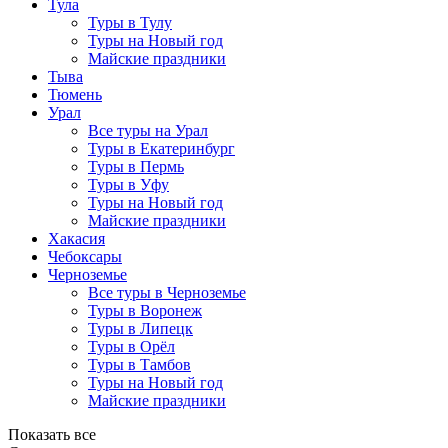
Тула
Туры в Тулу
Туры на Новый год
Майские праздники
Тыва
Тюмень
Урал
Все туры на Урал
Туры в Екатеринбург
Туры в Пермь
Туры в Уфу
Туры на Новый год
Майские праздники
Хакасия
Чебоксары
Черноземье
Все туры в Черноземье
Туры в Воронеж
Туры в Липецк
Туры в Орёл
Туры в Тамбов
Туры на Новый год
Майские праздники
Показать все