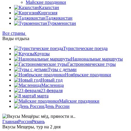
Майские праздники
Казахстан
Киргизия
Таджикистан
Туркменистан
Все страны
Виды отдыха
Туристические поезда
Круизы
Национальные маршруты
Гастрономические туры
Туры с детьми
Ноябрьские праздники
Новый год
Масленица
23 февраля
8 марта
Майские праздники
День России
Главная
Россия
Рязань
Вкусы Мещеры, тур на 2 дня