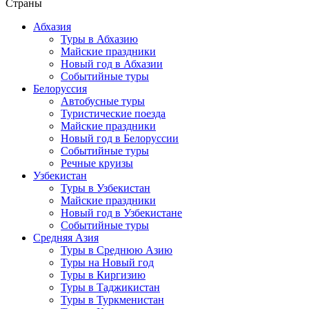
Страны
Абхазия
Туры в Абхазию
Майские праздники
Новый год в Абхазии
Событийные туры
Белоруссия
Автобусные туры
Туристические поезда
Майские праздники
Новый год в Белоруссии
Событийные туры
Речные круизы
Узбекистан
Туры в Узбекистан
Майские праздники
Новый год в Узбекистане
Событийные туры
Средняя Азия
Туры в Среднюю Азию
Туры на Новый год
Туры в Киргизию
Туры в Таджикистан
Туры в Туркменистан