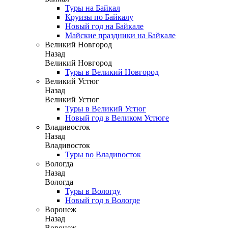
Туры на Байкал
Круизы по Байкалу
Новый год на Байкале
Майские праздники на Байкале
Великий Новгород
Назад
Великий Новгород
Туры в Великий Новгород
Великий Устюг
Назад
Великий Устюг
Туры в Великий Устюг
Новый год в Великом Устюге
Владивосток
Назад
Владивосток
Туры во Владивосток
Вологда
Назад
Вологда
Туры в Вологду
Новый год в Вологде
Воронеж
Назад
Воронеж