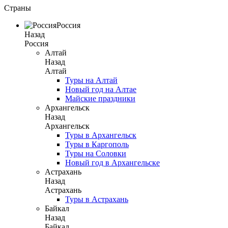
Страны
Россия
Назад
Россия
Алтай
Назад
Алтай
Туры на Алтай
Новый год на Алтае
Майские праздники
Архангельск
Назад
Архангельск
Туры в Архангельск
Туры в Каргополь
Туры на Соловки
Новый год в Архангельске
Астрахань
Назад
Астрахань
Туры в Астрахань
Байкал
Назад
Байкал