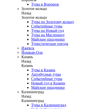
Туры в Воронеж
Золотое кольцо
Назад
Золотое кольцо
Туры по Золотому кольцу
Событийные туры
Туры на Новый год
Туры на Масленицу
Майские праздники
Туристические поезда
Ижевск
Йошкар-Ола
Казань
Назад
Казань
Туры в Казань
Автобусные туры
Событийные туры
Новый год в Казани
Майские праздники
Калининград
Назад
Калининград
Туры в Калининград