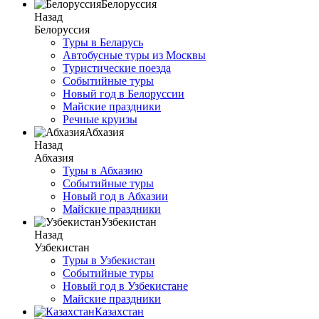
Белоруссия
Назад
Белоруссия
Туры в Беларусь
Автобусные туры из Москвы
Туристические поезда
Событийные туры
Новый год в Белоруссии
Майские праздники
Речные круизы
Абхазия
Назад
Абхазия
Туры в Абхазию
Событийные туры
Новый год в Абхазии
Майские праздники
Узбекистан
Назад
Узбекистан
Туры в Узбекистан
Событийные туры
Новый год в Узбекистане
Майские праздники
Казахстан