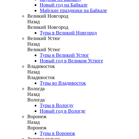
Новый год на Байкале
Майские праздники на Байкале
Великий Новгород
Назад
Великий Новгород
Туры в Великий Новгород
Великий Устюг
Назад
Великий Устюг
Туры в Великий Устюг
Новый год в Великом Устюге
Владивосток
Назад
Владивосток
Туры во Владивосток
Вологда
Назад
Вологда
Туры в Вологду
Новый год в Вологде
Воронеж
Назад
Воронеж
Туры в Воронеж
Золотое кольцо