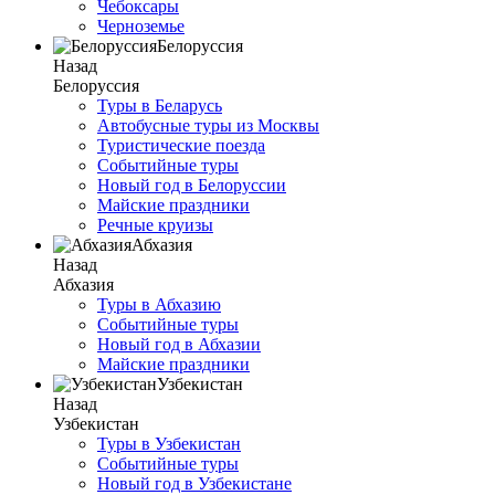
Чебоксары
Черноземье
Белоруссия
Назад
Белоруссия
Туры в Беларусь
Автобусные туры из Москвы
Туристические поезда
Событийные туры
Новый год в Белоруссии
Майские праздники
Речные круизы
Абхазия
Назад
Абхазия
Туры в Абхазию
Событийные туры
Новый год в Абхазии
Майские праздники
Узбекистан
Назад
Узбекистан
Туры в Узбекистан
Событийные туры
Новый год в Узбекистане