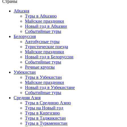
Страны
Абхазия
Туры в Абхазию
Майские праздники
Новый год в Абхазии
Событийные туры
Белоруссия
Автобусные туры
Туристические поезда
Майские праздники
Новый год в Белоруссии
Событийные туры
Речные круизы
Узбекистан
Туры в Узбекистан
Майские праздники
Новый год в Узбекистане
Событийные туры
Средняя Азия
Туры в Среднюю Азию
Туры на Новый год
Туры в Киргизию
Туры в Таджикистан
Туры в Туркменистан