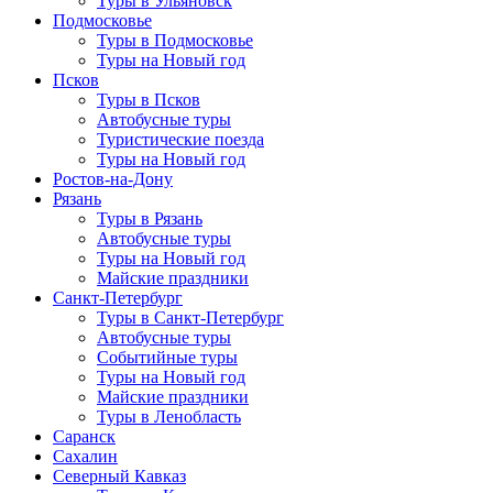
Туры в Ульяновск
Подмосковье
Туры в Подмосковье
Туры на Новый год
Псков
Туры в Псков
Автобусные туры
Туристические поезда
Туры на Новый год
Ростов-на-Дону
Рязань
Туры в Рязань
Автобусные туры
Туры на Новый год
Майские праздники
Санкт-Петербург
Туры в Санкт-Петербург
Автобусные туры
Событийные туры
Туры на Новый год
Майские праздники
Туры в Ленобласть
Саранск
Сахалин
Северный Кавказ