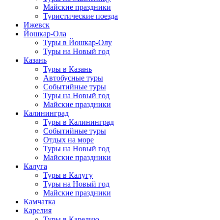
Майские праздники
Туристические поезда
Ижевск
Йошкар-Ола
Туры в Йошкар-Олу
Туры на Новый год
Казань
Туры в Казань
Автобусные туры
Событийные туры
Туры на Новый год
Майские праздники
Калининград
Туры в Калининград
Событийные туры
Отдых на море
Туры на Новый год
Майские праздники
Калуга
Туры в Калугу
Туры на Новый год
Майские праздники
Камчатка
Карелия
Туры в Карелию