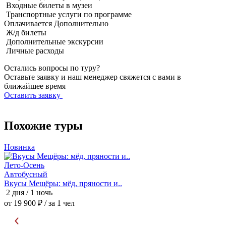
Входные билеты в музеи
Транспортные услуги по программе
Оплачивается
Дополнительно
Ж/д билеты
Дополнительные экскурсии
Личные расходы
Остались вопросы по туру?
Оставьте заявку и наш менеджер свяжется с вами в
ближайшее время
Оставить заявку
Похожие туры
Новинка
Лето-Осень
Автобусный
Вкусы Мещёры: мёд, пряности и..
М
2 дня / 1 ночь
2
от 19 900 ₽
/ за 1 чел
о