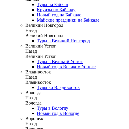
Туры на Байкал
Круизы по Байкалу
Новый год на Байкале
Майские праздники на Байкале
Великий Новгород
Назад
Великий Новгород
Туры в Великий Новгород
Великий Устюг
Назад
Великий Устюг
Туры в Великий Устюг
Новый год в Великом Устюге
Владивосток
Назад
Владивосток
Туры во Владивосток
Вологда
Назад
Вологда
Туры в Вологду
Новый год в Вологде
Воронеж
Назад
Воронеж