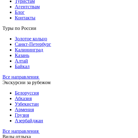
Туристам
Агентствам
Блог
Контакты
Туры по России
Золотое кольцо
Санкт-Петербург
Калининград
Казань
Алтай
Байкал
Все направления
Экскурсии за рубежом
Белоруссия
Абхазия
Узбекистан
Армения
Грузия
Азербайджан
Все направления
Виды отдыха