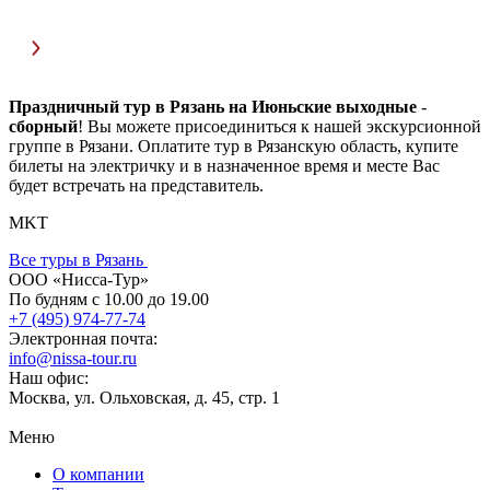
Праздничный тур в Рязань на Июньские выходные
-
сборный
! Вы можете присоединиться к нашей экскурсионной
группе в Рязани. Оплатите тур в Рязанскую область, купите
билеты на электричку и в назначенное время и месте Вас
будет встречать на представитель.
MKT
Все туры в Рязань
ООО «Нисса-Тур»
По будням с 10.00 до 19.00
+7 (495) 974-77-74
Электронная почта:
info@nissa-tour.ru
Наш офис:
Москва, ул. Ольховская, д. 45, стр. 1
Меню
О компании