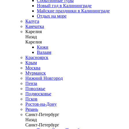
Событийные туры
Новый год в Калининграде
Майские праздники в Калининграде
Отдых на море
Калуга
Камчатка
Карелия
Назад
Карелия
Кижи
Валаам
Красноярск
Крым
Москва
Мурманск
Нижний Новгород
Пенза
Поволжье
Подмосковье
Псков
Ростов-на-Дону
Рязань
Санкт-Петербург
Назад
Санкт-Петербург