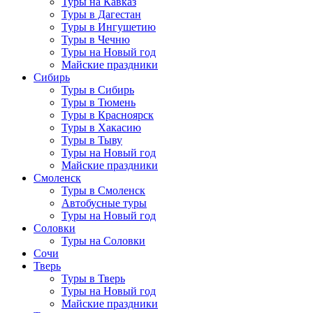
Туры на Кавказ
Туры в Дагестан
Туры в Ингушетию
Туры в Чечню
Туры на Новый год
Майские праздники
Сибирь
Туры в Сибирь
Туры в Тюмень
Туры в Красноярск
Туры в Хакасию
Туры в Тыву
Туры на Новый год
Майские праздники
Смоленск
Туры в Смоленск
Автобусные туры
Туры на Новый год
Соловки
Туры на Соловки
Сочи
Тверь
Туры в Тверь
Туры на Новый год
Майские праздники