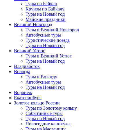
Туры на Байкал
Круизы по Байкалу
Туры на Новый год
Майские праздники
Великий Новгород
Туры в Великий Новгород
Автобусные туры
Туристические поезда
Туры на Новый год
Великий Устюг
Туры в Великий Устюг
Туры на Новый год
Владивосток
Вологда
Туры в Вологду
Автобусные туры
Туры на Новый год
Воронеж
Екатеринбург
Золотое кольцо России
Туры по Золотому кольцу
Событийные туры
Туры на Новый год
Новогодние каникулы
Туры на Масленицу