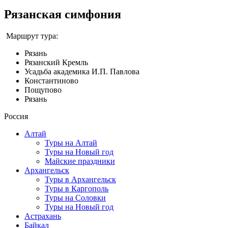
Рязанская симфония
Маршрут тура:
Рязань
Рязанский Кремль
Усадьба академика И.П. Павлова
Константиново
Пощупово
Рязань
Россия
Алтай
Туры на Алтай
Туры на Новый год
Майские праздники
Архангельск
Туры в Архангельск
Туры в Каргополь
Туры на Соловки
Туры на Новый год
Астрахань
Байкал