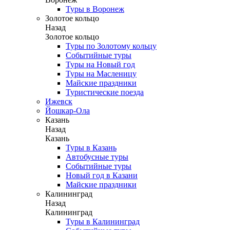
Туры в Воронеж
Золотое кольцо
Назад
Золотое кольцо
Туры по Золотому кольцу
Событийные туры
Туры на Новый год
Туры на Масленицу
Майские праздники
Туристические поезда
Ижевск
Йошкар-Ола
Казань
Назад
Казань
Туры в Казань
Автобусные туры
Событийные туры
Новый год в Казани
Майские праздники
Калининград
Назад
Калининград
Туры в Калининград