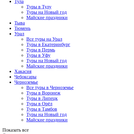
Тула
Туры в Тулу
Туры на Новый год
Майские праздники
Тыва
Тюмень
Урал
Все туры на Урал
Туры в Екатеринбург
Туры в Пермь
Туры в Уфу
Туры на Новый год
Майские праздники
Хакасия
Чебоксары
Черноземье
Все туры в Черноземье
Туры в Воронеж
Туры в Липецк
Туры в Орёл
Туры в Тамбов
Туры на Новый год
Майские праздники
Показать все