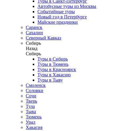
Туры в Санкт-Петербург
Автобусные туры из Москвы
Событийные туры
Новый год в Петербурге
Майские праздники
Саранск
Сахалин
Северный Кавказ
Сибирь
Назад
Сибирь
Туры в Сибирь
Туры в Тюмень
Туры в Красноярск
Туры в Хакасию
Туры в Тыву
Смоленск
Соловки
Сочи
Тверь
Тула
Тыва
Тюмень
Урал
Хакасия