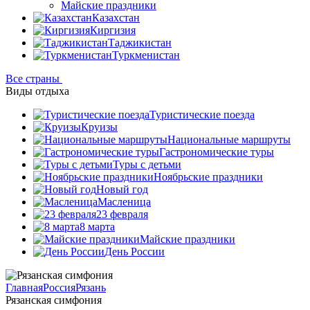
Майские праздники
Казахстан
Киргизия
Таджикистан
Туркменистан
Все страны
Виды отдыха
Туристические поезда
Круизы
Национальные маршруты
Гастрономические туры
Туры с детьми
Ноябрьские праздники
Новый год
Масленица
23 февраля
8 марта
Майские праздники
День России
Главная
Россия
Рязань
Рязанская симфония