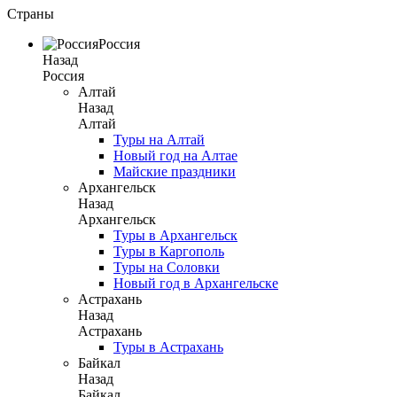
Страны
Россия
Назад
Россия
Алтай
Назад
Алтай
Туры на Алтай
Новый год на Алтае
Майские праздники
Архангельск
Назад
Архангельск
Туры в Архангельск
Туры в Каргополь
Туры на Соловки
Новый год в Архангельске
Астрахань
Назад
Астрахань
Туры в Астрахань
Байкал
Назад
Байкал