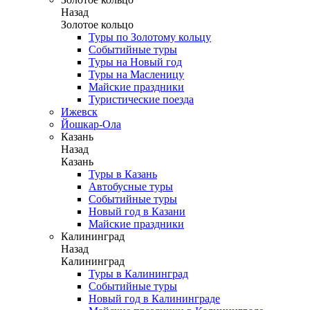
Назад
Золотое кольцо
Туры по Золотому кольцу
Событийные туры
Туры на Новый год
Туры на Масленицу
Майские праздники
Туристические поезда
Ижевск
Йошкар-Ола
Казань
Назад
Казань
Туры в Казань
Автобусные туры
Событийные туры
Новый год в Казани
Майские праздники
Калининград
Назад
Калининград
Туры в Калининград
Событийные туры
Новый год в Калининграде