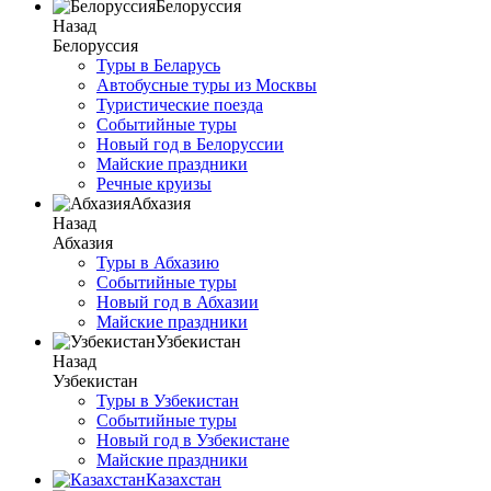
Белоруссия
Назад
Белоруссия
Туры в Беларусь
Автобусные туры из Москвы
Туристические поезда
Событийные туры
Новый год в Белоруссии
Майские праздники
Речные круизы
Абхазия
Назад
Абхазия
Туры в Абхазию
Событийные туры
Новый год в Абхазии
Майские праздники
Узбекистан
Назад
Узбекистан
Туры в Узбекистан
Событийные туры
Новый год в Узбекистане
Майские праздники
Казахстан