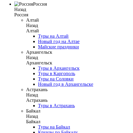
Россия
Назад
Россия
Алтай
Назад
Алтай
Туры на Алтай
Новый год на Алтае
Майские праздники
Архангельск
Назад
Архангельск
Туры в Архангельск
Туры в Каргополь
Туры на Соловки
Новый год в Архангельске
Астрахань
Назад
Астрахань
Туры в Астрахань
Байкал
Назад
Байкал
Туры на Байкал
Круизы по Байкалу