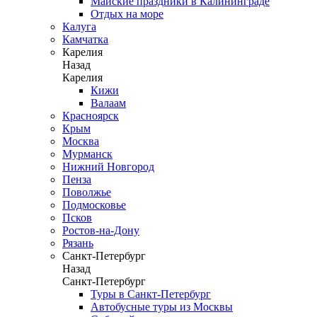
Майские праздники в Калининграде
Отдых на море
Калуга
Камчатка
Карелия
Назад
Карелия
Кижи
Валаам
Красноярск
Крым
Москва
Мурманск
Нижний Новгород
Пенза
Поволжье
Подмосковье
Псков
Ростов-на-Дону
Рязань
Санкт-Петербург
Назад
Санкт-Петербург
Туры в Санкт-Петербург
Автобусные туры из Москвы