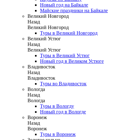
Новый год на Байкале
Майские праздники на Байкале
Великий Новгород
Назад
Великий Новгород
Туры в Великий Новгород
Великий Устюг
Назад
Великий Устюг
Туры в Великий Устюг
Новый год в Великом Устюге
Владивосток
Назад
Владивосток
Туры во Владивосток
Вологда
Назад
Вологда
Туры в Вологду
Новый год в Вологде
Воронеж
Назад
Воронеж
Туры в Воронеж
Золотое кольцо