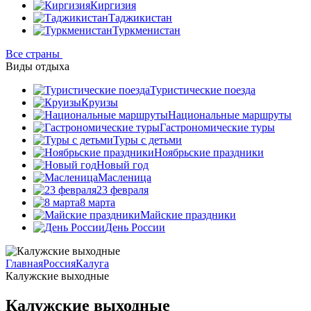
Киргизия
Таджикистан
Туркменистан
Все страны
Виды отдыха
Туристические поезда
Круизы
Национальные маршруты
Гастрономические туры
Туры с детьми
Ноябрьские праздники
Новый год
Масленица
23 февраля
8 марта
Майские праздники
День России
Главная
Россия
Калуга
Калужские выходные
Калужские выходные