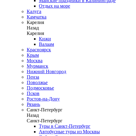
Майские праздники в Калининграде
Отдых на море
Калуга
Камчатка
Карелия
Назад
Карелия
Кижи
Валаам
Красноярск
Крым
Москва
Мурманск
Нижний Новгород
Пенза
Поволжье
Подмосковье
Псков
Ростов-на-Дону
Рязань
Санкт-Петербург
Назад
Санкт-Петербург
Туры в Санкт-Петербург
Автобусные туры из Москвы