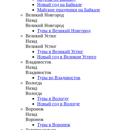
Новый год на Байкале
Майские праздники на Байкале
Великий Новгород
Назад
Великий Новгород
Туры в Великий Новгород
Великий Устюг
Назад
Великий Устюг
Туры в Великий Устюг
Новый год в Великом Устюге
Владивосток
Назад
Владивосток
Туры во Владивосток
Вологда
Назад
Вологда
Туры в Вологду
Новый год в Вологде
Воронеж
Назад
Воронеж
Туры в Воронеж
Золотое кольцо