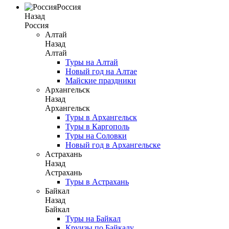
Россия
Назад
Россия
Алтай
Назад
Алтай
Туры на Алтай
Новый год на Алтае
Майские праздники
Архангельск
Назад
Архангельск
Туры в Архангельск
Туры в Каргополь
Туры на Соловки
Новый год в Архангельске
Астрахань
Назад
Астрахань
Туры в Астрахань
Байкал
Назад
Байкал
Туры на Байкал
Круизы по Байкалу