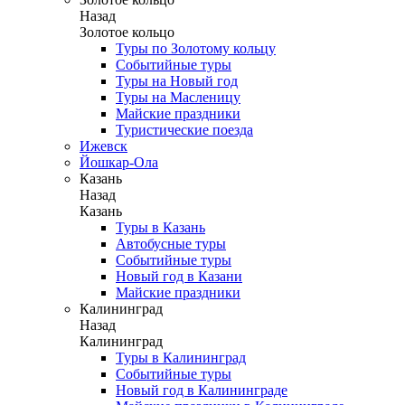
Назад
Золотое кольцо
Туры по Золотому кольцу
Событийные туры
Туры на Новый год
Туры на Масленицу
Майские праздники
Туристические поезда
Ижевск
Йошкар-Ола
Казань
Назад
Казань
Туры в Казань
Автобусные туры
Событийные туры
Новый год в Казани
Майские праздники
Калининград
Назад
Калининград
Туры в Калининград
Событийные туры
Новый год в Калининграде