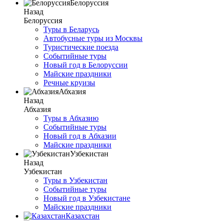
Белоруссия
Назад
Белоруссия
Туры в Беларусь
Автобусные туры из Москвы
Туристические поезда
Событийные туры
Новый год в Белоруссии
Майские праздники
Речные круизы
Абхазия
Назад
Абхазия
Туры в Абхазию
Событийные туры
Новый год в Абхазии
Майские праздники
Узбекистан
Назад
Узбекистан
Туры в Узбекистан
Событийные туры
Новый год в Узбекистане
Майские праздники
Казахстан