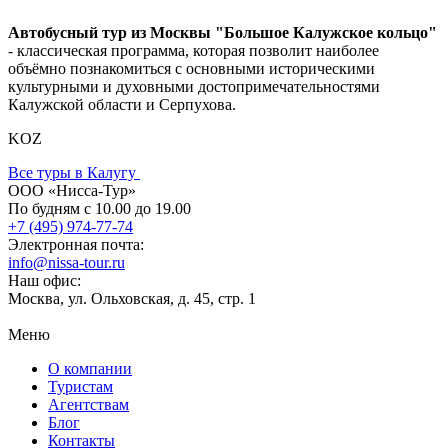
Автобусный тур из Москвы "Большое Калужское кольцо"
- классическая программа, которая позволит наиболее
объёмно познакомиться с основными историческими
культурными и духовными достопримечательностями
Калужской области и Серпухова.
KOZ
Все туры в Калугу
ООО «Нисса-Тур»
По будням с 10.00 до 19.00
+7 (495) 974-77-74
Электронная почта:
info@nissa-tour.ru
Наш офис:
Москва, ул. Ольховская, д. 45, стр. 1
Меню
О компании
Туристам
Агентствам
Блог
Контакты