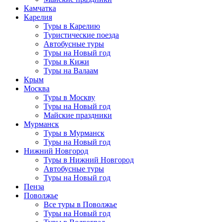
Камчатка
Карелия
Туры в Карелию
Туристические поезда
Автобусные туры
Туры на Новый год
Туры в Кижи
Туры на Валаам
Крым
Москва
Туры в Москву
Туры на Новый год
Майские праздники
Мурманск
Туры в Мурманск
Туры на Новый год
Нижний Новгород
Туры в Нижний Новгород
Автобусные туры
Туры на Новый год
Пенза
Поволжье
Все туры в Поволжье
Туры на Новый год