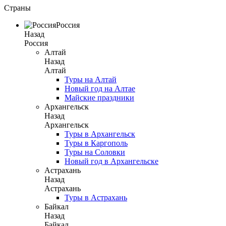
Страны
Россия
Назад
Россия
Алтай
Назад
Алтай
Туры на Алтай
Новый год на Алтае
Майские праздники
Архангельск
Назад
Архангельск
Туры в Архангельск
Туры в Каргополь
Туры на Соловки
Новый год в Архангельске
Астрахань
Назад
Астрахань
Туры в Астрахань
Байкал
Назад
Байкал