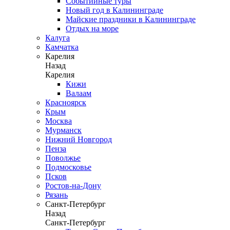
Событийные туры
Новый год в Калининграде
Майские праздники в Калининграде
Отдых на море
Калуга
Камчатка
Карелия
Назад
Карелия
Кижи
Валаам
Красноярск
Крым
Москва
Мурманск
Нижний Новгород
Пенза
Поволжье
Подмосковье
Псков
Ростов-на-Дону
Рязань
Санкт-Петербург
Назад
Санкт-Петербург