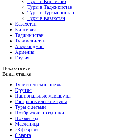
Туры в Киргизию
Туры в Таджикистан
Туры в Туркменистан
Туры в Казахстан
Казахстан
Киргизия
Таджикистан
Туркменистан
Азербайджан
Армения
Грузия
Показать все
Виды отдыха
Туристические поезда
Круизы
Национальные маршруты
Гастрономические туры
Туры с детьми
Ноябрьские праздники
Новый год
Масленица
23 февраля
8 марта