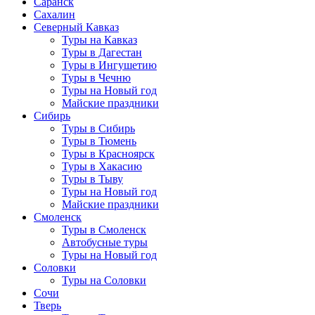
Саранск
Сахалин
Северный Кавказ
Туры на Кавказ
Туры в Дагестан
Туры в Ингушетию
Туры в Чечню
Туры на Новый год
Майские праздники
Сибирь
Туры в Сибирь
Туры в Тюмень
Туры в Красноярск
Туры в Хакасию
Туры в Тыву
Туры на Новый год
Майские праздники
Смоленск
Туры в Смоленск
Автобусные туры
Туры на Новый год
Соловки
Туры на Соловки
Сочи
Тверь