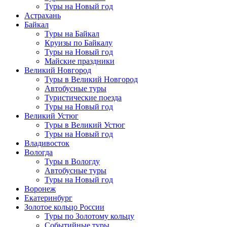
Туры на Новый год
Астрахань
Байкал
Туры на Байкал
Круизы по Байкалу
Туры на Новый год
Майские праздники
Великий Новгород
Туры в Великий Новгород
Автобусные туры
Туристические поезда
Туры на Новый год
Великий Устюг
Туры в Великий Устюг
Туры на Новый год
Владивосток
Вологда
Туры в Вологду
Автобусные туры
Туры на Новый год
Воронеж
Екатеринбург
Золотое кольцо России
Туры по Золотому кольцу
Событийные туры