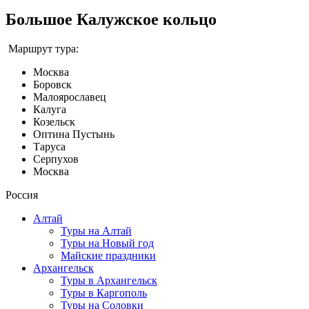
Большое Калужское кольцо
Маршрут тура:
Москва
Боровск
Малоярославец
Калуга
Козельск
Оптина Пустынь
Таруса
Серпухов
Москва
Россия
Алтай
Туры на Алтай
Туры на Новый год
Майские праздники
Архангельск
Туры в Архангельск
Туры в Каргополь
Туры на Соловки