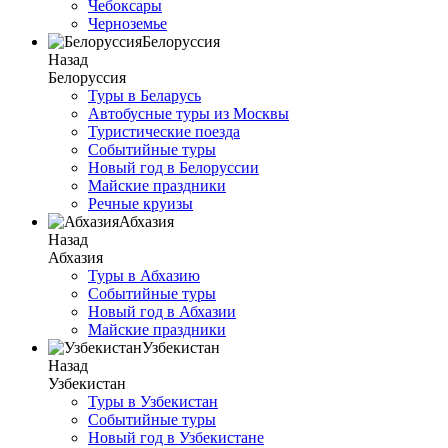
Чебоксары
Черноземье
Белоруссия
Назад
Белоруссия
Туры в Беларусь
Автобусные туры из Москвы
Туристические поезда
Событийные туры
Новый год в Белоруссии
Майские праздники
Речные круизы
Абхазия
Назад
Абхазия
Туры в Абхазию
Событийные туры
Новый год в Абхазии
Майские праздники
Узбекистан
Назад
Узбекистан
Туры в Узбекистан
Событийные туры
Новый год в Узбекистане