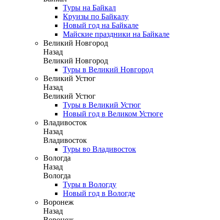
Туры на Байкал
Круизы по Байкалу
Новый год на Байкале
Майские праздники на Байкале
Великий Новгород
Назад
Великий Новгород
Туры в Великий Новгород
Великий Устюг
Назад
Великий Устюг
Туры в Великий Устюг
Новый год в Великом Устюге
Владивосток
Назад
Владивосток
Туры во Владивосток
Вологда
Назад
Вологда
Туры в Вологду
Новый год в Вологде
Воронеж
Назад
Воронеж