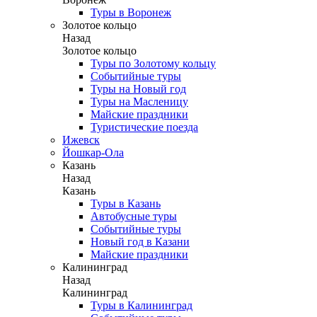
Туры в Воронеж
Золотое кольцо
Назад
Золотое кольцо
Туры по Золотому кольцу
Событийные туры
Туры на Новый год
Туры на Масленицу
Майские праздники
Туристические поезда
Ижевск
Йошкар-Ола
Казань
Назад
Казань
Туры в Казань
Автобусные туры
Событийные туры
Новый год в Казани
Майские праздники
Калининград
Назад
Калининград
Туры в Калининград