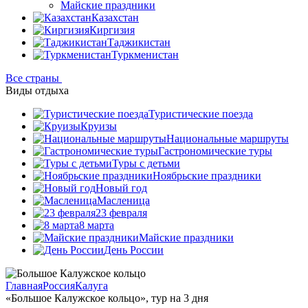
Майские праздники
Казахстан
Киргизия
Таджикистан
Туркменистан
Все страны
Виды отдыха
Туристические поезда
Круизы
Национальные маршруты
Гастрономические туры
Туры с детьми
Ноябрьские праздники
Новый год
Масленица
23 февраля
8 марта
Майские праздники
День России
Главная
Россия
Калуга
«Большое Калужское кольцо», тур на 3 дня