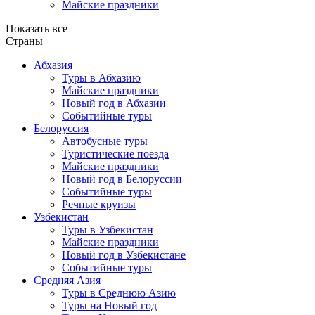
Майские праздники
Показать все
Страны
Абхазия
Туры в Абхазию
Майские праздники
Новый год в Абхазии
Событийные туры
Белоруссия
Автобусные туры
Туристические поезда
Майские праздники
Новый год в Белоруссии
Событийные туры
Речные круизы
Узбекистан
Туры в Узбекистан
Майские праздники
Новый год в Узбекистане
Событийные туры
Средняя Азия
Туры в Среднюю Азию
Туры на Новый год