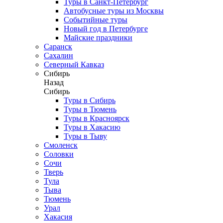
Туры в Санкт-Петербург
Автобусные туры из Москвы
Событийные туры
Новый год в Петербурге
Майские праздники
Саранск
Сахалин
Северный Кавказ
Сибирь
Назад
Сибирь
Туры в Сибирь
Туры в Тюмень
Туры в Красноярск
Туры в Хакасию
Туры в Тыву
Смоленск
Соловки
Сочи
Тверь
Тула
Тыва
Тюмень
Урал
Хакасия