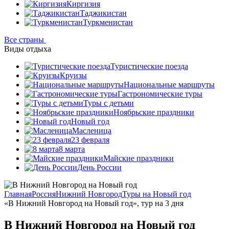
Киргизия
Таджикистан
Туркменистан
Все страны
Виды отдыха
Туристические поезда
Круизы
Национальные маршруты
Гастрономические туры
Туры с детьми
Ноябрьские праздники
Новый год
Масленица
23 февраля
8 марта
Майские праздники
День России
Главная
Россия
Нижний Новгород
Туры на Новый год
«В Нижний Новгород на Новый год», тур на 3 дня
В Нижний Новгород на Новый год