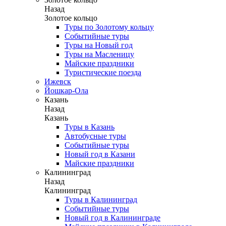
Назад
Золотое кольцо
Туры по Золотому кольцу
Событийные туры
Туры на Новый год
Туры на Масленицу
Майские праздники
Туристические поезда
Ижевск
Йошкар-Ола
Казань
Назад
Казань
Туры в Казань
Автобусные туры
Событийные туры
Новый год в Казани
Майские праздники
Калининград
Назад
Калининград
Туры в Калининград
Событийные туры
Новый год в Калининграде