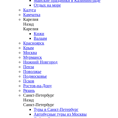
Майские праздники в Калининграде
Отдых на море
Калуга
Камчатка
Карелия
Назад
Карелия
Кижи
Валаам
Красноярск
Крым
Москва
Мурманск
Нижний Новгород
Пенза
Поволжье
Подмосковье
Псков
Ростов-на-Дону
Рязань
Санкт-Петербург
Назад
Санкт-Петербург
Туры в Санкт-Петербург
Автобусные туры из Москвы