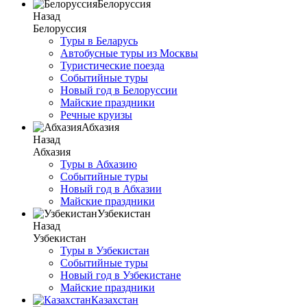
Белоруссия
Назад
Белоруссия
Туры в Беларусь
Автобусные туры из Москвы
Туристические поезда
Событийные туры
Новый год в Белоруссии
Майские праздники
Речные круизы
Абхазия
Назад
Абхазия
Туры в Абхазию
Событийные туры
Новый год в Абхазии
Майские праздники
Узбекистан
Назад
Узбекистан
Туры в Узбекистан
Событийные туры
Новый год в Узбекистане
Майские праздники
Казахстан