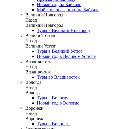
Новый год на Байкале
Майские праздники на Байкале
Великий Новгород
Назад
Великий Новгород
Туры в Великий Новгород
Великий Устюг
Назад
Великий Устюг
Туры в Великий Устюг
Новый год в Великом Устюге
Владивосток
Назад
Владивосток
Туры во Владивосток
Вологда
Назад
Вологда
Туры в Вологду
Новый год в Вологде
Воронеж
Назад
Воронеж
Туры в Воронеж
Золотое кольцо