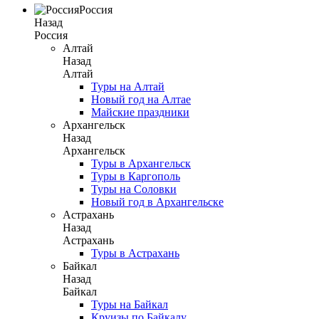
Россия
Назад
Россия
Алтай
Назад
Алтай
Туры на Алтай
Новый год на Алтае
Майские праздники
Архангельск
Назад
Архангельск
Туры в Архангельск
Туры в Каргополь
Туры на Соловки
Новый год в Архангельске
Астрахань
Назад
Астрахань
Туры в Астрахань
Байкал
Назад
Байкал
Туры на Байкал
Круизы по Байкалу