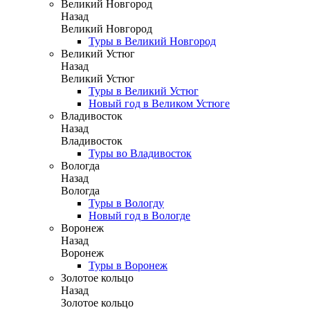
Великий Новгород
Назад
Великий Новгород
Туры в Великий Новгород
Великий Устюг
Назад
Великий Устюг
Туры в Великий Устюг
Новый год в Великом Устюге
Владивосток
Назад
Владивосток
Туры во Владивосток
Вологда
Назад
Вологда
Туры в Вологду
Новый год в Вологде
Воронеж
Назад
Воронеж
Туры в Воронеж
Золотое кольцо
Назад
Золотое кольцо