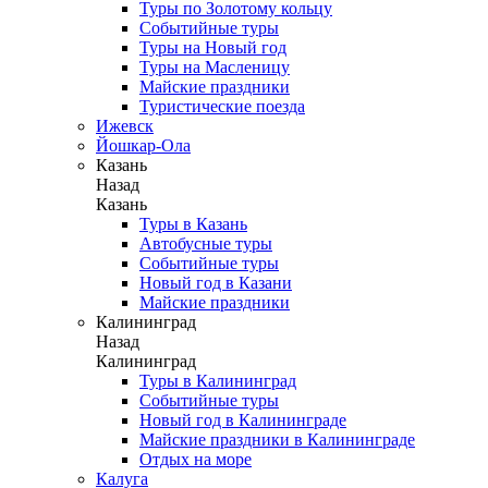
Туры по Золотому кольцу
Событийные туры
Туры на Новый год
Туры на Масленицу
Майские праздники
Туристические поезда
Ижевск
Йошкар-Ола
Казань
Назад
Казань
Туры в Казань
Автобусные туры
Событийные туры
Новый год в Казани
Майские праздники
Калининград
Назад
Калининград
Туры в Калининград
Событийные туры
Новый год в Калининграде
Майские праздники в Калининграде
Отдых на море
Калуга