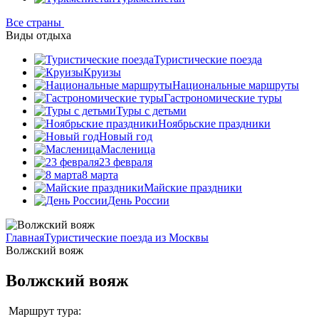
Все страны
Виды отдыха
Туристические поезда
Круизы
Национальные маршруты
Гастрономические туры
Туры с детьми
Ноябрьские праздники
Новый год
Масленица
23 февраля
8 марта
Майские праздники
День России
Главная
Туристические поезда из Москвы
Волжский вояж
Волжский вояж
Маршрут тура: