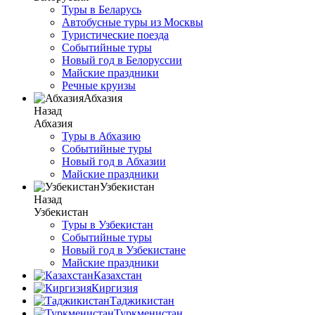
Туры в Беларусь
Автобусные туры из Москвы
Туристические поезда
Событийные туры
Новый год в Белоруссии
Майские праздники
Речные круизы
Абхазия
Назад
Абхазия
Туры в Абхазию
Событийные туры
Новый год в Абхазии
Майские праздники
Узбекистан
Назад
Узбекистан
Туры в Узбекистан
Событийные туры
Новый год в Узбекистане
Майские праздники
Казахстан
Киргизия
Таджикистан
Туркменистан