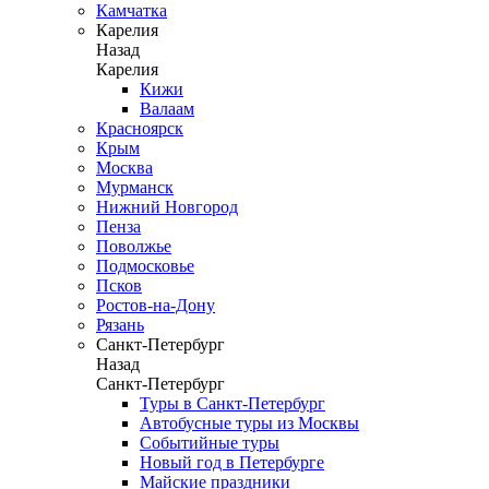
Камчатка
Карелия
Назад
Карелия
Кижи
Валаам
Красноярск
Крым
Москва
Мурманск
Нижний Новгород
Пенза
Поволжье
Подмосковье
Псков
Ростов-на-Дону
Рязань
Санкт-Петербург
Назад
Санкт-Петербург
Туры в Санкт-Петербург
Автобусные туры из Москвы
Событийные туры
Новый год в Петербурге
Майские праздники