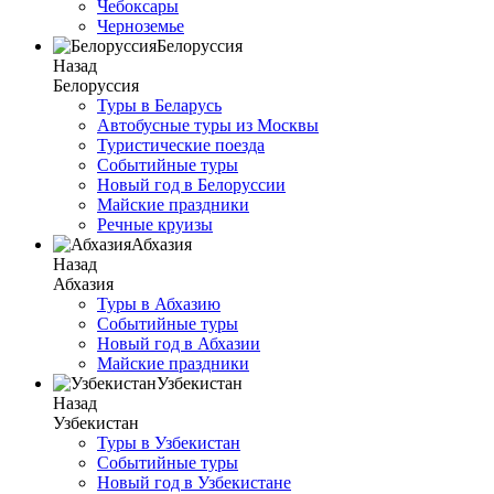
Чебоксары
Черноземье
Белоруссия
Назад
Белоруссия
Туры в Беларусь
Автобусные туры из Москвы
Туристические поезда
Событийные туры
Новый год в Белоруссии
Майские праздники
Речные круизы
Абхазия
Назад
Абхазия
Туры в Абхазию
Событийные туры
Новый год в Абхазии
Майские праздники
Узбекистан
Назад
Узбекистан
Туры в Узбекистан
Событийные туры
Новый год в Узбекистане