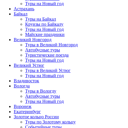
Туры на Новый год
Астрахань
Байкал
Туры на Байкал
Круизы по Байкалу
Туры на Новый год
Майские праздники
Великий Новгород
Туры в Великий Новгород
Автобусные туры
Туристические поезда
Туры на Новый год
Великий Устюг
Туры в Великий Устюг
Туры на Новый год
Владивосток
Вологда
Туры в Вологду
Автобусные туры
Туры на Новый год
Воронеж
Екатеринбург
Золотое кольцо России
Туры по Золотому кольцу
Событийные туры