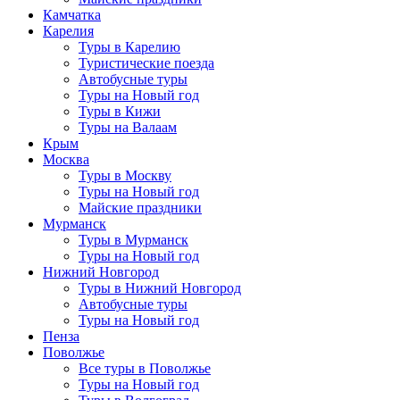
Камчатка
Карелия
Туры в Карелию
Туристические поезда
Автобусные туры
Туры на Новый год
Туры в Кижи
Туры на Валаам
Крым
Москва
Туры в Москву
Туры на Новый год
Майские праздники
Мурманск
Туры в Мурманск
Туры на Новый год
Нижний Новгород
Туры в Нижний Новгород
Автобусные туры
Туры на Новый год
Пенза
Поволжье
Все туры в Поволжье
Туры на Новый год