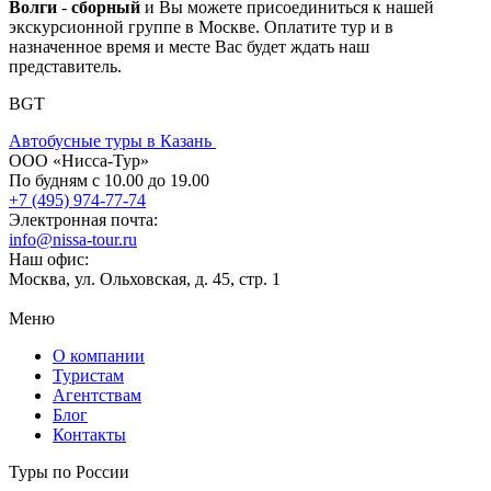
Волги
-
сборный
и Вы можете присоединиться к нашей
экскурсионной группе в Москве. Оплатите тур и в
назначенное время и месте Вас будет ждать наш
представитель.
BGT
Автобусные туры в Казань
ООО «Нисса-Тур»
По будням с 10.00 до 19.00
+7 (495) 974-77-74
Электронная почта:
info@nissa-tour.ru
Наш офис:
Москва, ул. Ольховская, д. 45, стр. 1
Меню
О компании
Туристам
Агентствам
Блог
Контакты
Туры по России