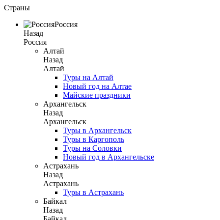
Страны
Россия
Назад
Россия
Алтай
Назад
Алтай
Туры на Алтай
Новый год на Алтае
Майские праздники
Архангельск
Назад
Архангельск
Туры в Архангельск
Туры в Каргополь
Туры на Соловки
Новый год в Архангельске
Астрахань
Назад
Астрахань
Туры в Астрахань
Байкал
Назад
Байкал