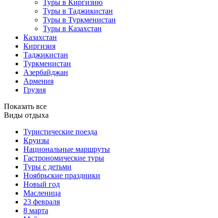
Туры в Киргизию
Туры в Таджикистан
Туры в Туркменистан
Туры в Казахстан
Казахстан
Киргизия
Таджикистан
Туркменистан
Азербайджан
Армения
Грузия
Показать все
Виды отдыха
Туристические поезда
Круизы
Национальные маршруты
Гастрономические туры
Туры с детьми
Ноябрьские праздники
Новый год
Масленица
23 февраля
8 марта