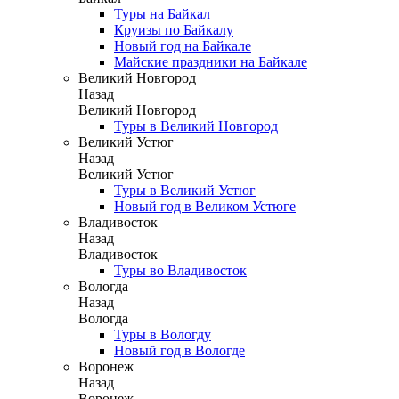
Туры на Байкал
Круизы по Байкалу
Новый год на Байкале
Майские праздники на Байкале
Великий Новгород
Назад
Великий Новгород
Туры в Великий Новгород
Великий Устюг
Назад
Великий Устюг
Туры в Великий Устюг
Новый год в Великом Устюге
Владивосток
Назад
Владивосток
Туры во Владивосток
Вологда
Назад
Вологда
Туры в Вологду
Новый год в Вологде
Воронеж
Назад
Воронеж