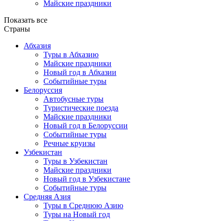
Майские праздники
Показать все
Страны
Абхазия
Туры в Абхазию
Майские праздники
Новый год в Абхазии
Событийные туры
Белоруссия
Автобусные туры
Туристические поезда
Майские праздники
Новый год в Белоруссии
Событийные туры
Речные круизы
Узбекистан
Туры в Узбекистан
Майские праздники
Новый год в Узбекистане
Событийные туры
Средняя Азия
Туры в Среднюю Азию
Туры на Новый год