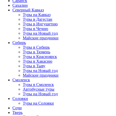
Саранск
Сахалин
Северный Кавказ
Туры на Кавказ
Туры в Дагестан
Туры в Ингушетию
Туры в Чечню
Туры на Новый год
Майские праздники
Сибирь
Туры в Сибирь
Туры в Тюмень
Туры в Красноярск
Туры в Хакасию
Туры в Тыву
Туры на Новый год
Майские праздники
Смоленск
Туры в Смоленск
Автобусные туры
Туры на Новый год
Соловки
Туры на Соловки
Сочи
Тверь