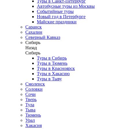
Туры в Санкт-Петербург
Автобусные туры из Москвы
Событийные туры
Новый год в Петербурге
Майские праздники
Саранск
Сахалин
Северный Кавказ
Сибирь
Назад
Сибирь
Туры в Сибирь
Туры в Тюмень
Туры в Красноярск
Туры в Хакасию
Туры в Тыву
Смоленск
Соловки
Сочи
Тверь
Тула
Тыва
Тюмень
Урал
Хакасия