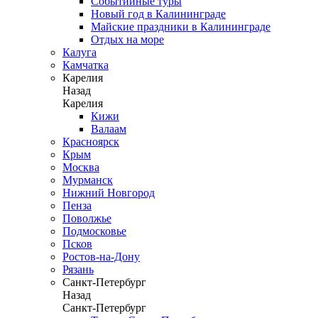
Событийные туры
Новый год в Калининграде
Майские праздники в Калининграде
Отдых на море
Калуга
Камчатка
Карелия
Назад
Карелия
Кижи
Валаам
Красноярск
Крым
Москва
Мурманск
Нижний Новгород
Пенза
Поволжье
Подмосковье
Псков
Ростов-на-Дону
Рязань
Санкт-Петербург
Назад
Санкт-Петербург