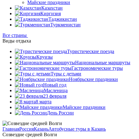
Майские праздники
Казахстан
Киргизия
Таджикистан
Туркменистан
Все страны
Виды отдыха
Туристические поезда
Круизы
Национальные маршруты
Гастрономические туры
Туры с детьми
Ноябрьские праздники
Новый год
Масленица
23 февраля
8 марта
Майские праздники
День России
Главная
Россия
Казань
Автобусные туры в Казань
Созвездие средней Волги