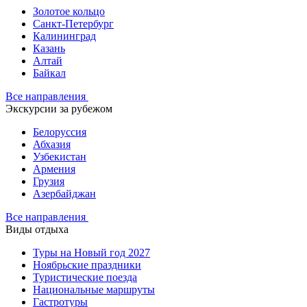
Золотое кольцо
Санкт-Петербург
Калининград
Казань
Алтай
Байкал
Все направления
Экскурсии за рубежом
Белоруссия
Абхазия
Узбекистан
Армения
Грузия
Азербайджан
Все направления
Виды отдыха
Туры на Новый год 2027
Ноябрьские праздники
Туристические поезда
Национальные маршруты
Гастротуры