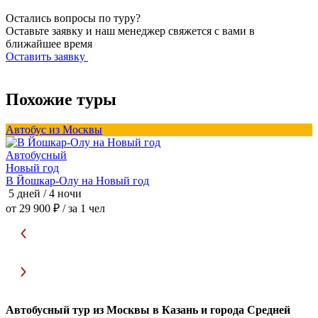
Остались вопросы по туру?
Оставьте заявку и наш менеджер свяжется с вами в
ближайшее время
Оставить заявку
Похожие туры
Автобус из Москвы
А
Автобусный
Новый год
В Йошкар-Олу на Новый год
В
5 дней / 4 ночи
5
от 29 900 ₽
/ за 1 чел
о
Автобусный тур из Москвы в Казань и города Средней