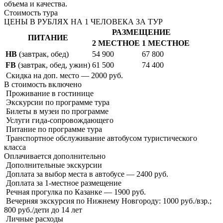
объема и качества.
Стоимость тура
ЦЕНЫ В РУБЛЯХ НА 1 ЧЕЛОВЕКА ЗА ТУР
РАЗМЕЩЕНИЕ
ПИТАНИЕ
2 МЕСТНОЕ
1 МЕСТНОЕ
HB
(завтрак, обед)
54 900
67 800
FB
(завтрак, обед, ужин)
61 500
74 400
Скидка на доп. место — 2000 руб.
В стоимость
включено
Проживание в гостинице
Экскурсии по программе тура
Билеты в музеи по программе
Услуги гида-сопровождающего
Питание по программе тура
Транспортное обслуживание автобусом туристического
класса
Оплачивается
дополнительно
Дополнительные экскурсии
Доплата за выбор места в автобусе — 2400 руб.
Доплата за 1-местное размещение
Речная прогулка по Казанке — 1900 руб.
Вечерняя экскурсия по Нижнему Новгороду: 1000 руб./взр.;
800 руб./дети до 14 лет
Личные расходы