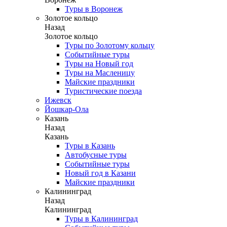
Туры в Воронеж
Золотое кольцо
Назад
Золотое кольцо
Туры по Золотому кольцу
Событийные туры
Туры на Новый год
Туры на Масленицу
Майские праздники
Туристические поезда
Ижевск
Йошкар-Ола
Казань
Назад
Казань
Туры в Казань
Автобусные туры
Событийные туры
Новый год в Казани
Майские праздники
Калининград
Назад
Калининград
Туры в Калининград