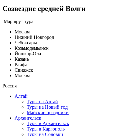
Созвездие средней Волги
Маршрут тура:
Москва
Нижний Новгород
Чебоксары
Козьмодемьянск
Йошкар-Ола
Казань
Раифа
Свияжск
Москва
Россия
Алтай
Туры на Алтай
Туры на Новый год
Майские праздники
Архангельск
Туры в Архангельск
Туры в Каргополь
Туры на Соловки