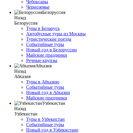
Чебоксары
Черноземье
Белоруссия
Назад
Белоруссия
Туры в Беларусь
Автобусные туры из Москвы
Туристические поезда
Событийные туры
Новый год в Белоруссии
Майские праздники
Речные круизы
Абхазия
Назад
Абхазия
Туры в Абхазию
Событийные туры
Новый год в Абхазии
Майские праздники
Узбекистан
Назад
Узбекистан
Туры в Узбекистан
Событийные туры
Новый год в Узбекистане