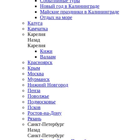
Событийные туры
Новый год в Калининграде
Майские праздники в Калининграде
Отдых на море
Калуга
Камчатка
Карелия
Назад
Карелия
Кижи
Валаам
Красноярск
Крым
Москва
Мурманск
Нижний Новгород
Пенза
Поволжье
Подмосковье
Псков
Ростов-на-Дону
Рязань
Санкт-Петербург
Назад
Санкт-Петербург