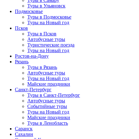
Туры в Самару
Туры в Ульяновск
Подмосковье
Туры в Подмосковье
Туры на Новый год
Псков
Туры в Псков
Автобусные туры
Туристические поезда
Туры на Новый год
Ростов-на-Дону
Рязань
Туры в Рязань
Автобусные туры
Туры на Новый год
Майские праздники
Санкт-Петербург
Туры в Санкт-Петербург
Автобусные туры
Событийные туры
Туры на Новый год
Майские праздники
Туры в Ленобласть
Саранск
Сахалин