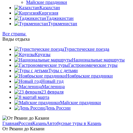
Майские праздники
Казахстан
Киргизия
Таджикистан
Туркменистан
Все страны
Виды отдыха
Туристические поезда
Круизы
Национальные маршруты
Гастрономические туры
Туры с детьми
Ноябрьские праздники
Новый год
Масленица
23 февраля
8 марта
Майские праздники
День России
Главная
Россия
Казань
Автобусные туры в Казань
От Рязани до Казани