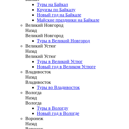
Туры на Байкал
Круизы по Байкалу
Новый год на Байкале
Майские праздники на Байкале
Великий Новгород
Назад
Великий Новгород
Туры в Великий Новгород
Великий Устюг
Назад
Великий Устюг
Туры в Великий Устюг
Новый год в Великом Устюге
Владивосток
Назад
Владивосток
Туры во Владивосток
Вологда
Назад
Вологда
Туры в Вологду
Новый год в Вологде
Воронеж
Назад
Воронеж