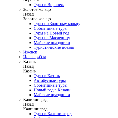
Туры в Воронеж
Золотое кольцо
Назад
Золотое кольцо
Туры по Золотому кольцу
Событийные туры
Туры на Новый год
Туры на Масленицу
Майские праздники
Туристические поезда
Ижевск
Йошкар-Ола
Казань
Назад
Казань
Туры в Казань
Автобусные туры
Событийные туры
Новый год в Казани
Майские праздники
Калининград
Назад
Калининград
Туры в Калининград