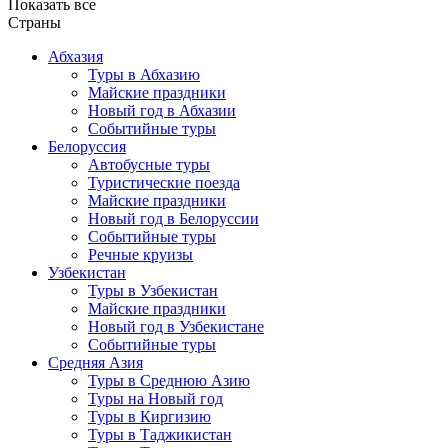
Показать все
Страны
Абхазия
Туры в Абхазию
Майские праздники
Новый год в Абхазии
Событийные туры
Белоруссия
Автобусные туры
Туристические поезда
Майские праздники
Новый год в Белоруссии
Событийные туры
Речные круизы
Узбекистан
Туры в Узбекистан
Майские праздники
Новый год в Узбекистане
Событийные туры
Средняя Азия
Туры в Среднюю Азию
Туры на Новый год
Туры в Киргизию
Туры в Таджикистан