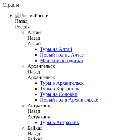
Страны
Россия
Назад
Россия
Алтай
Назад
Алтай
Туры на Алтай
Новый год на Алтае
Майские праздники
Архангельск
Назад
Архангельск
Туры в Архангельск
Туры в Каргополь
Туры на Соловки
Новый год в Архангельске
Астрахань
Назад
Астрахань
Туры в Астрахань
Байкал
Назад
Байкал