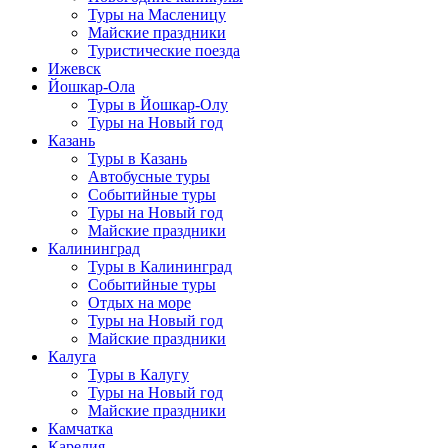
Туры на Масленицу
Майские праздники
Туристические поезда
Ижевск
Йошкар-Ола
Туры в Йошкар-Олу
Туры на Новый год
Казань
Туры в Казань
Автобусные туры
Событийные туры
Туры на Новый год
Майские праздники
Калининград
Туры в Калининград
Событийные туры
Отдых на море
Туры на Новый год
Майские праздники
Калуга
Туры в Калугу
Туры на Новый год
Майские праздники
Камчатка
Карелия