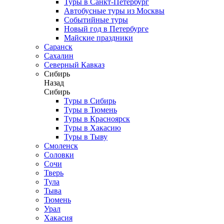
Туры в Санкт-Петербург
Автобусные туры из Москвы
Событийные туры
Новый год в Петербурге
Майские праздники
Саранск
Сахалин
Северный Кавказ
Сибирь
Назад
Сибирь
Туры в Сибирь
Туры в Тюмень
Туры в Красноярск
Туры в Хакасию
Туры в Тыву
Смоленск
Соловки
Сочи
Тверь
Тула
Тыва
Тюмень
Урал
Хакасия