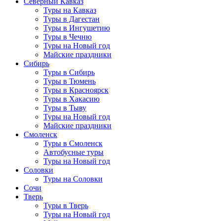
Северный Кавказ
Туры на Кавказ
Туры в Дагестан
Туры в Ингушетию
Туры в Чечню
Туры на Новый год
Майские праздники
Сибирь
Туры в Сибирь
Туры в Тюмень
Туры в Красноярск
Туры в Хакасию
Туры в Тыву
Туры на Новый год
Майские праздники
Смоленск
Туры в Смоленск
Автобусные туры
Туры на Новый год
Соловки
Туры на Соловки
Сочи
Тверь
Туры в Тверь
Туры на Новый год