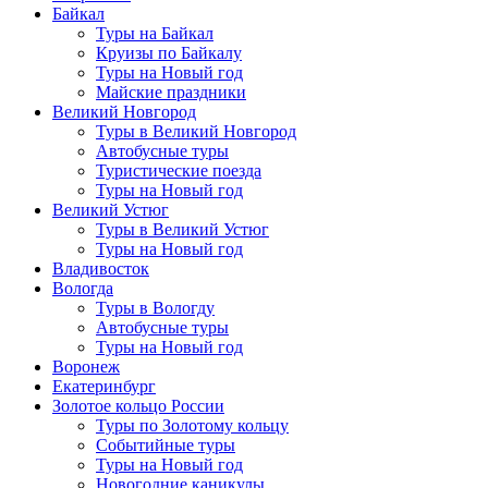
Байкал
Туры на Байкал
Круизы по Байкалу
Туры на Новый год
Майские праздники
Великий Новгород
Туры в Великий Новгород
Автобусные туры
Туристические поезда
Туры на Новый год
Великий Устюг
Туры в Великий Устюг
Туры на Новый год
Владивосток
Вологда
Туры в Вологду
Автобусные туры
Туры на Новый год
Воронеж
Екатеринбург
Золотое кольцо России
Туры по Золотому кольцу
Событийные туры
Туры на Новый год
Новогодние каникулы