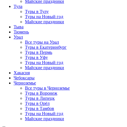
Майские праздники
Тула
Туры в Тулу
Туры на Новый год
Майские праздники
Тыва
Тюмень
Урал
Все туры на Урал
Туры в Екатеринбург
Туры в Пермь
Туры в Уфу
Туры на Новый год
Майские праздники
Хакасия
Чебоксары
Черноземье
Все туры в Черноземье
Туры в Воронеж
Туры в Липецк
Туры в Орёл
Туры в Тамбов
Туры на Новый год
Майские праздники