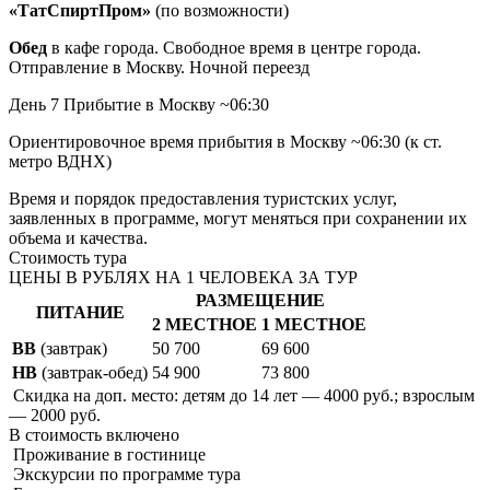
«ТатСпиртПром»
(по возможности)
Обед
в кафе города. Свободное время в центре города.
Отправление в Москву. Ночной переезд
День 7
Прибытие в Москву ~06:30
Ориентировочное время прибытия в Москву ~06:30 (к ст.
метро ВДНХ)
Время и порядок предоставления туристских услуг,
заявленных в программе, могут меняться при сохранении их
объема и качества.
Стоимость тура
ЦЕНЫ В РУБЛЯХ НА 1 ЧЕЛОВЕКА ЗА ТУР
РАЗМЕЩЕНИЕ
ПИТАНИЕ
2 МЕСТНОЕ
1 МЕСТНОЕ
BB
(завтрак)
50 700
69 600
HB
(завтрак-обед)
54 900
73 800
Скидка на доп. место: детям до 14 лет — 4000 руб.; взрослым
— 2000 руб.
В стоимость
включено
Проживание в гостинице
Экскурсии по программе тура