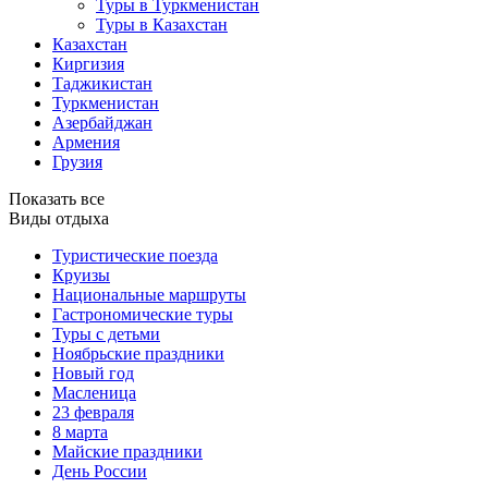
Туры в Туркменистан
Туры в Казахстан
Казахстан
Киргизия
Таджикистан
Туркменистан
Азербайджан
Армения
Грузия
Показать все
Виды отдыха
Туристические поезда
Круизы
Национальные маршруты
Гастрономические туры
Туры с детьми
Ноябрьские праздники
Новый год
Масленица
23 февраля
8 марта
Майские праздники
День России