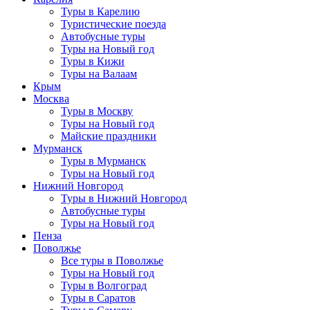
Туры в Карелию
Туристические поезда
Автобусные туры
Туры на Новый год
Туры в Кижи
Туры на Валаам
Крым
Москва
Туры в Москву
Туры на Новый год
Майские праздники
Мурманск
Туры в Мурманск
Туры на Новый год
Нижний Новгород
Туры в Нижний Новгород
Автобусные туры
Туры на Новый год
Пенза
Поволжье
Все туры в Поволжье
Туры на Новый год
Туры в Волгоград
Туры в Саратов