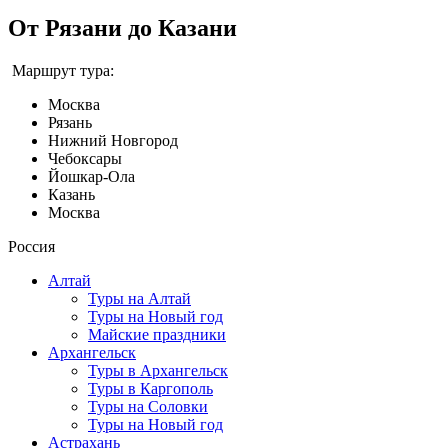
От Рязани до Казани
Маршрут тура:
Москва
Рязань
Нижний Новгород
Чебоксары
Йошкар-Ола
Казань
Москва
Россия
Алтай
Туры на Алтай
Туры на Новый год
Майские праздники
Архангельск
Туры в Архангельск
Туры в Каргополь
Туры на Соловки
Туры на Новый год
Астрахань