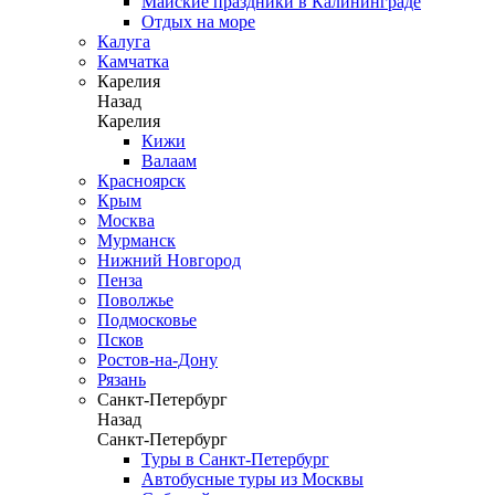
Майские праздники в Калининграде
Отдых на море
Калуга
Камчатка
Карелия
Назад
Карелия
Кижи
Валаам
Красноярск
Крым
Москва
Мурманск
Нижний Новгород
Пенза
Поволжье
Подмосковье
Псков
Ростов-на-Дону
Рязань
Санкт-Петербург
Назад
Санкт-Петербург
Туры в Санкт-Петербург
Автобусные туры из Москвы