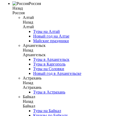
Россия
Назад
Россия
Алтай
Назад
Алтай
Туры на Алтай
Новый год на Алтае
Майские праздники
Архангельск
Назад
Архангельск
Туры в Архангельск
Туры в Каргополь
Туры на Соловки
Новый год в Архангельске
Астрахань
Назад
Астрахань
Туры в Астрахань
Байкал
Назад
Байкал
Туры на Байкал
Круизы по Байкалу