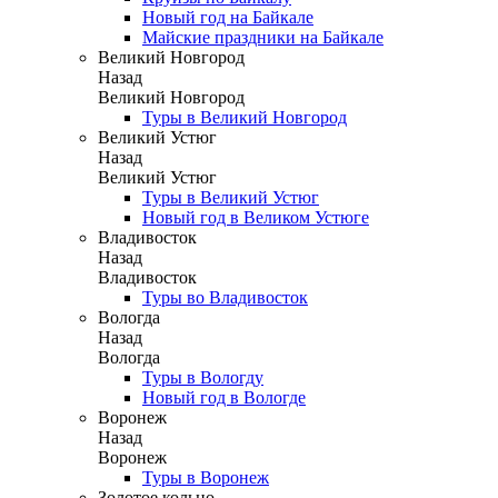
Новый год на Байкале
Майские праздники на Байкале
Великий Новгород
Назад
Великий Новгород
Туры в Великий Новгород
Великий Устюг
Назад
Великий Устюг
Туры в Великий Устюг
Новый год в Великом Устюге
Владивосток
Назад
Владивосток
Туры во Владивосток
Вологда
Назад
Вологда
Туры в Вологду
Новый год в Вологде
Воронеж
Назад
Воронеж
Туры в Воронеж
Золотое кольцо