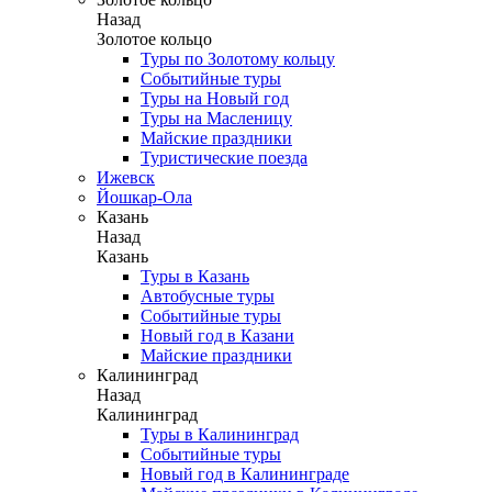
Назад
Золотое кольцо
Туры по Золотому кольцу
Событийные туры
Туры на Новый год
Туры на Масленицу
Майские праздники
Туристические поезда
Ижевск
Йошкар-Ола
Казань
Назад
Казань
Туры в Казань
Автобусные туры
Событийные туры
Новый год в Казани
Майские праздники
Калининград
Назад
Калининград
Туры в Калининград
Событийные туры
Новый год в Калининграде