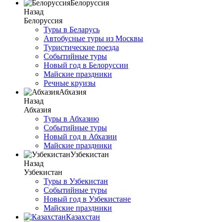
Белоруссия
Назад
Белоруссия
Туры в Беларусь
Автобусные туры из Москвы
Туристические поезда
Событийные туры
Новый год в Белоруссии
Майские праздники
Речные круизы
Абхазия
Назад
Абхазия
Туры в Абхазию
Событийные туры
Новый год в Абхазии
Майские праздники
Узбекистан
Назад
Узбекистан
Туры в Узбекистан
Событийные туры
Новый год в Узбекистане
Майские праздники
Казахстан