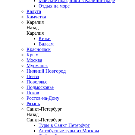
Майские праздники в Калининграде
Отдых на море
Калуга
Камчатка
Карелия
Назад
Карелия
Кижи
Валаам
Красноярск
Крым
Москва
Мурманск
Нижний Новгород
Пенза
Поволжье
Подмосковье
Псков
Ростов-на-Дону
Рязань
Санкт-Петербург
Назад
Санкт-Петербург
Туры в Санкт-Петербург
Автобусные туры из Москвы