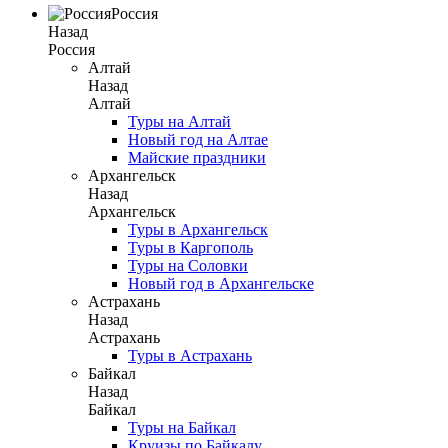
Россия
Назад
Россия
Алтай
Назад
Алтай
Туры на Алтай
Новый год на Алтае
Майские праздники
Архангельск
Назад
Архангельск
Туры в Архангельск
Туры в Каргополь
Туры на Соловки
Новый год в Архангельске
Астрахань
Назад
Астрахань
Туры в Астрахань
Байкал
Назад
Байкал
Туры на Байкал
Круизы по Байкалу