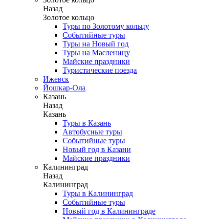
Назад
Золотое кольцо
Туры по Золотому кольцу
Событийные туры
Туры на Новый год
Туры на Масленицу
Майские праздники
Туристические поезда
Ижевск
Йошкар-Ола
Казань
Назад
Казань
Туры в Казань
Автобусные туры
Событийные туры
Новый год в Казани
Майские праздники
Калининград
Назад
Калининград
Туры в Калининград
Событийные туры
Новый год в Калининграде