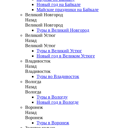
Новый год на Байкале
Майские праздники на Байкале
Великий Новгород
Назад
Великий Новгород
Туры в Великий Новгород
Великий Устюг
Назад
Великий Устюг
Туры в Великий Устюг
Новый год в Великом Устюге
Владивосток
Назад
Владивосток
Туры во Владивосток
Вологда
Назад
Вологда
Туры в Вологду
Новый год в Вологде
Воронеж
Назад
Воронеж
Туры в Воронеж
Золотое кольцо