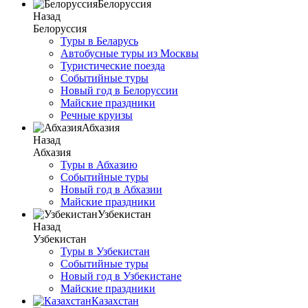
Белоруссия
Назад
Белоруссия
Туры в Беларусь
Автобусные туры из Москвы
Туристические поезда
Событийные туры
Новый год в Белоруссии
Майские праздники
Речные круизы
Абхазия
Назад
Абхазия
Туры в Абхазию
Событийные туры
Новый год в Абхазии
Майские праздники
Узбекистан
Назад
Узбекистан
Туры в Узбекистан
Событийные туры
Новый год в Узбекистане
Майские праздники
Казахстан