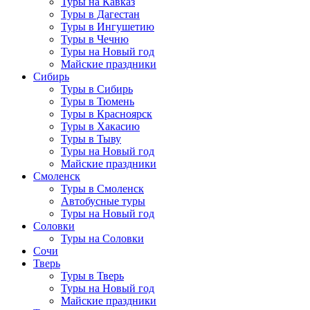
Туры на Кавказ
Туры в Дагестан
Туры в Ингушетию
Туры в Чечню
Туры на Новый год
Майские праздники
Сибирь
Туры в Сибирь
Туры в Тюмень
Туры в Красноярск
Туры в Хакасию
Туры в Тыву
Туры на Новый год
Майские праздники
Смоленск
Туры в Смоленск
Автобусные туры
Туры на Новый год
Соловки
Туры на Соловки
Сочи
Тверь
Туры в Тверь
Туры на Новый год
Майские праздники