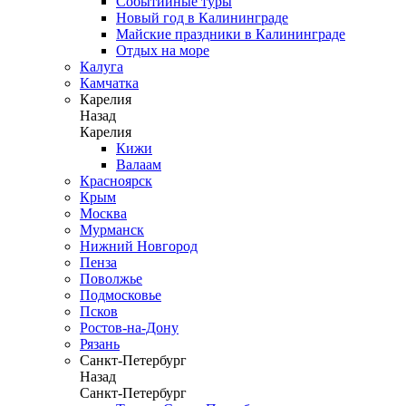
Событийные туры
Новый год в Калининграде
Майские праздники в Калининграде
Отдых на море
Калуга
Камчатка
Карелия
Назад
Карелия
Кижи
Валаам
Красноярск
Крым
Москва
Мурманск
Нижний Новгород
Пенза
Поволжье
Подмосковье
Псков
Ростов-на-Дону
Рязань
Санкт-Петербург
Назад
Санкт-Петербург