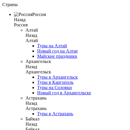
Страны
Россия
Назад
Россия
Алтай
Назад
Алтай
Туры на Алтай
Новый год на Алтае
Майские праздники
Архангельск
Назад
Архангельск
Туры в Архангельск
Туры в Каргополь
Туры на Соловки
Новый год в Архангельске
Астрахань
Назад
Астрахань
Туры в Астрахань
Байкал
Назад
Байкал