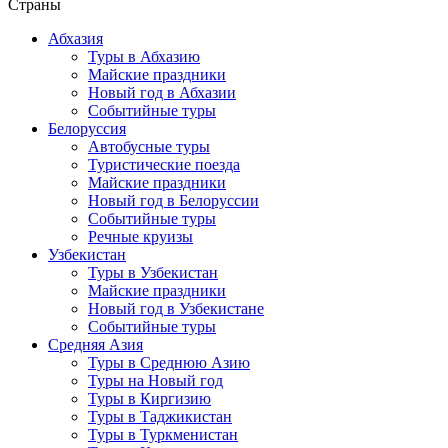
Страны
Абхазия
Туры в Абхазию
Майские праздники
Новый год в Абхазии
Событийные туры
Белоруссия
Автобусные туры
Туристические поезда
Майские праздники
Новый год в Белоруссии
Событийные туры
Речные круизы
Узбекистан
Туры в Узбекистан
Майские праздники
Новый год в Узбекистане
Событийные туры
Средняя Азия
Туры в Среднюю Азию
Туры на Новый год
Туры в Киргизию
Туры в Таджикистан
Туры в Туркменистан