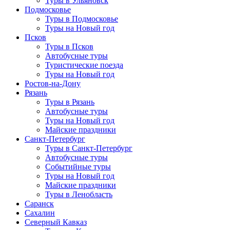
Туры в Ульяновск
Подмосковье
Туры в Подмосковье
Туры на Новый год
Псков
Туры в Псков
Автобусные туры
Туристические поезда
Туры на Новый год
Ростов-на-Дону
Рязань
Туры в Рязань
Автобусные туры
Туры на Новый год
Майские праздники
Санкт-Петербург
Туры в Санкт-Петербург
Автобусные туры
Событийные туры
Туры на Новый год
Майские праздники
Туры в Ленобласть
Саранск
Сахалин
Северный Кавказ