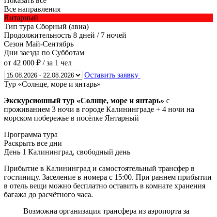
Показать все
Все направления
Янтарный
Тип тура
Сборный (авиа)
Продолжительность
8 дней / 7 ночей
Сезон
Май-Сентябрь
Дни заезда
по Субботам
от 42 000 ₽
/ за 1 чел
Оставить заявку
Тур «Солнце, море и янтарь»
Экскурсионный тур «Солнце, море и янтарь»
с
проживанием 3 ночи в городе Калининграде + 4 ночи на
морском побережье в посёлке Янтарный
Программа тура
Раскрыть все дни
День 1
Калининград, свободный день
Прибытие в Калининград и самостоятельный трансфер в
гостиницу. Заселение в номера с 15:00. При раннем прибытии
в отель вещи можно бесплатно оставить в комнате хранения
багажа до расчётного часа.
Возможна организация трансфера из аэропорта за