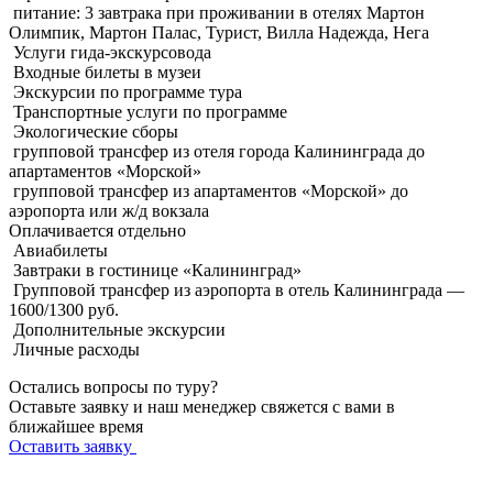
питание: 3 завтрака при проживании в отелях Мартон
Олимпик, Мартон Палас, Турист, Вилла Надежда, Нега
Услуги гида-экскурсовода
Входные билеты в музеи
Экскурсии по программе тура
Транспортные услуги по программе
Экологические сборы
групповой трансфер из отеля города Калининграда до
апартаментов «Морской»
групповой трансфер из апартаментов «Морской» до
аэропорта или ж/д вокзала
Оплачивается
отдельно
Авиабилеты
Завтраки в гостинице «Калининград»
Групповой трансфер из аэропорта в отель Калининграда —
1600/1300 руб.
Дополнительные экскурсии
Личные расходы
Остались вопросы по туру?
Оставьте заявку и наш менеджер свяжется с вами в
ближайшее время
Оставить заявку