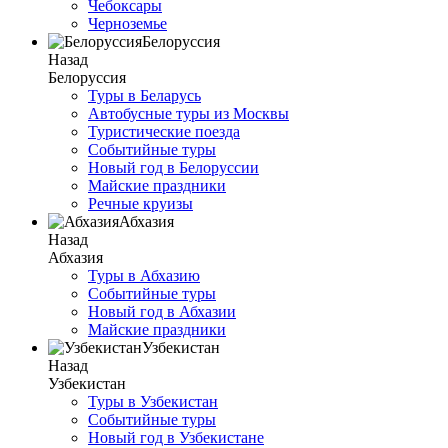
Чебоксары
Черноземье
Белоруссия
Назад
Белоруссия
Туры в Беларусь
Автобусные туры из Москвы
Туристические поезда
Событийные туры
Новый год в Белоруссии
Майские праздники
Речные круизы
Абхазия
Назад
Абхазия
Туры в Абхазию
Событийные туры
Новый год в Абхазии
Майские праздники
Узбекистан
Назад
Узбекистан
Туры в Узбекистан
Событийные туры
Новый год в Узбекистане