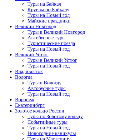
Туры на Байкал
Круизы по Байкалу
Туры на Новый год
Майские праздники
Великий Новгород
Туры в Великий Новгород
Автобусные туры
Туристические поезда
Туры на Новый год
Великий Устюг
Туры в Великий Устюг
Туры на Новый год
Владивосток
Вологда
Туры в Вологду
Автобусные туры
Туры на Новый год
Воронеж
Екатеринбург
Золотое кольцо России
Туры по Золотому кольцу
Событийные туры
Туры на Новый год
Новогодние каникулы
Туры на Масленицу