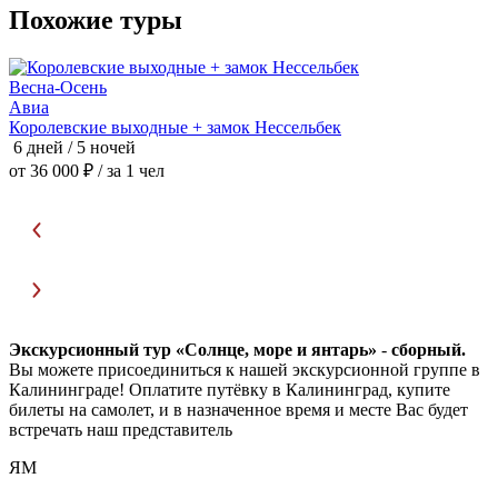
Похожие туры
Весна-Осень
Авиа
З
Королевские выходные + замок Нессельбек
К
6 дней / 5 ночей
6
от 36 000 ₽
/ за 1 чел
о
Экскурсионный тур «Солнце, море и янтарь»
-
сборный.
Вы можете присоединиться к нашей экскурсионной группе в
Калининграде! Оплатите путёвку в Калининград, купите
билеты на самолет, и в назначенное время и месте Вас будет
встречать наш представитель
ЯМ