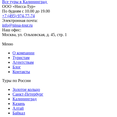
Все туры в Калининград
ООО «Нисса-Тур»
По будням с 10.00 до 19.00
+7 (495) 974-77-74
Электронная почта:
info@nissa-tour.ru
Наш офис:
Москва, ул. Ольховская, д. 45, стр. 1
Меню
О компании
Туристам
Агентствам
Блог
Контакты
Туры по России
Золотое кольцо
Санкт-Петербург
Калининград
Казань
Алтай
Байкал