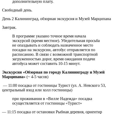
дополнительную плату.
Свободный день.
День 2
Калининград, обзорная экскурсия и Музей Марципана
Завтрак.
В программе указано точное время начала
экскурсий (время местное). Убедительная просьба
не опаздывать и соблюдать назначенное место
посадки на экскурсии, автобус отправляется по
расписанию. В связи с возможной транспортной
загруженностью дорог, время ожидания подачи
автобуса может составить 10-15 минут.
Экскурсия «Обзорная по городу Калининграду и Музей
Марципана»
(~ 4-5 часов)
— 11:00 посадка от гостиницы Турист (ул. А. Невского 53,
центральный вход или холл гостиницы)
при проживании в «Вилле Надежда» посадка
осуществляется от гостиницы «Турист»
— 11:15 посадка от остановки Рыбная деревня, ориентир