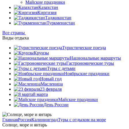
Майские праздники
Казахстан
Киргизия
Таджикистан
Туркменистан
Все страны
Виды отдыха
Туристические поезда
Круизы
Национальные маршруты
Гастрономические туры
Туры с детьми
Ноябрьские праздники
Новый год
Масленица
23 февраля
8 марта
Майские праздники
День России
Главная
Россия
Калининград
Туры с отдыхом на море
Солнце, море и янтарь