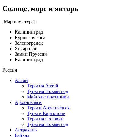
Солнце, море и янтарь
Маршрут тура:
Калининград
Куршская коса
Зеленоградск
Янтарный
Замки Пруссии
Калининград
Россия
Алтай
Туры на Алтай
Туры на Новый год
Майские праздники
Архангельск
Туры в Архангельск
Туры в Каргополь
Туры на Соловки
Туры на Новый год
Астрахань
Байкал