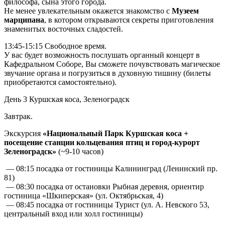
философа, сына этого города.
Не менее увлекательным окажется знакомство с
Музеем
марципана
, в котором открываются секреты приготовления
знаменитых восточных сладостей.
13:45-15:15 Свободное время.
У вас будет возможность послушать органный концерт в
Кафедральном Соборе, Вы сможете почувствовать магическое
звучание органа и погрузиться в духовную тишину (билеты
приобретаются самостоятельно).
День 3
Куршская коса, Зеленоградск
Завтрак.
Экскурсия
«Национальный Парк Куршская коса +
посещение станции кольцевания птиц и город-курорт
Зеленоградск»
(~9-10 часов)
— 08:15 посадка от гостиницы Калининград (Ленинский пр.
81)
— 08:30 посадка от остановки Рыбная деревня, ориентир
гостиница «Шкиперская» (ул. Октябрьская, 4)
— 08:45 посадка от гостиницы Турист (ул. А. Невского 53,
центральный вход или холл гостиницы)