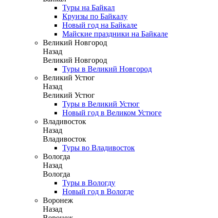
Туры на Байкал
Круизы по Байкалу
Новый год на Байкале
Майские праздники на Байкале
Великий Новгород
Назад
Великий Новгород
Туры в Великий Новгород
Великий Устюг
Назад
Великий Устюг
Туры в Великий Устюг
Новый год в Великом Устюге
Владивосток
Назад
Владивосток
Туры во Владивосток
Вологда
Назад
Вологда
Туры в Вологду
Новый год в Вологде
Воронеж
Назад
Воронеж