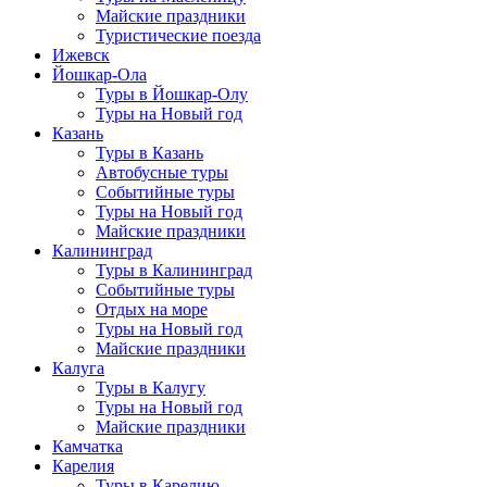
Майские праздники
Туристические поезда
Ижевск
Йошкар-Ола
Туры в Йошкар-Олу
Туры на Новый год
Казань
Туры в Казань
Автобусные туры
Событийные туры
Туры на Новый год
Майские праздники
Калининград
Туры в Калининград
Событийные туры
Отдых на море
Туры на Новый год
Майские праздники
Калуга
Туры в Калугу
Туры на Новый год
Майские праздники
Камчатка
Карелия
Туры в Карелию