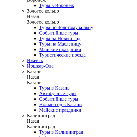
Туры в Воронеж
Золотое кольцо
Назад
Золотое кольцо
Туры по Золотому кольцу
Событийные туры
Туры на Новый год
Туры на Масленицу
Майские праздники
Туристические поезда
Ижевск
Йошкар-Ола
Казань
Назад
Казань
Туры в Казань
Автобусные туры
Событийные туры
Новый год в Казани
Майские праздники
Калининград
Назад
Калининград
Туры в Калининград