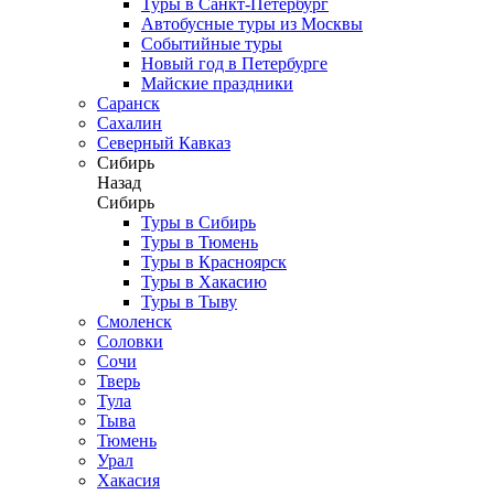
Туры в Санкт-Петербург
Автобусные туры из Москвы
Событийные туры
Новый год в Петербурге
Майские праздники
Саранск
Сахалин
Северный Кавказ
Сибирь
Назад
Сибирь
Туры в Сибирь
Туры в Тюмень
Туры в Красноярск
Туры в Хакасию
Туры в Тыву
Смоленск
Соловки
Сочи
Тверь
Тула
Тыва
Тюмень
Урал
Хакасия