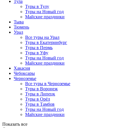
Тула
Туры в Тулу
Туры на Новый год
Майские праздники
Тыва
Тюмень
Урал
Все туры на Урал
Туры в Екатеринбург
Туры в Пермь
Туры в Уфу
Туры на Новый год
Майские праздники
Хакасия
Чебоксары
Черноземье
Все туры в Черноземье
Туры в Воронеж
Туры в Липецк
Туры в Орёл
Туры в Тамбов
Туры на Новый год
Майские праздники
Показать все