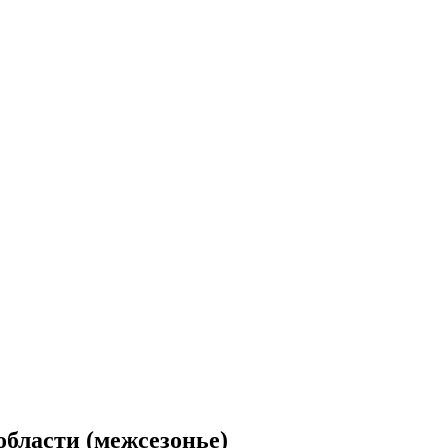
области (межсезонье)