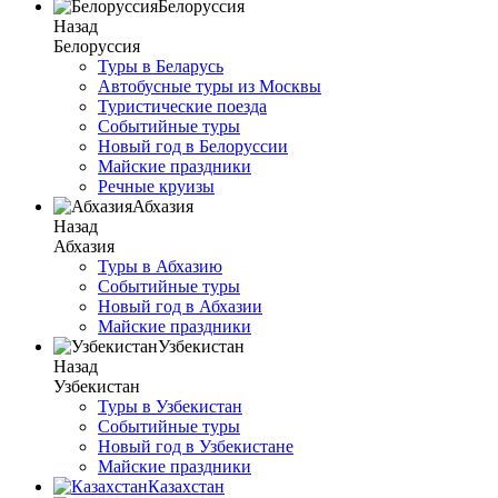
Белоруссия
Назад
Белоруссия
Туры в Беларусь
Автобусные туры из Москвы
Туристические поезда
Событийные туры
Новый год в Белоруссии
Майские праздники
Речные круизы
Абхазия
Назад
Абхазия
Туры в Абхазию
Событийные туры
Новый год в Абхазии
Майские праздники
Узбекистан
Назад
Узбекистан
Туры в Узбекистан
Событийные туры
Новый год в Узбекистане
Майские праздники
Казахстан