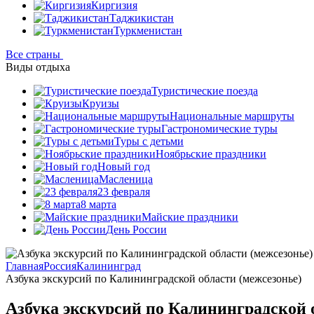
Киргизия
Таджикистан
Туркменистан
Все страны
Виды отдыха
Туристические поезда
Круизы
Национальные маршруты
Гастрономические туры
Туры с детьми
Ноябрьские праздники
Новый год
Масленица
23 февраля
8 марта
Майские праздники
День России
Главная
Россия
Калининград
Азбука экскурсий по Калининградской области (межсезонье)
Азбука экскурсий по Калининградской 