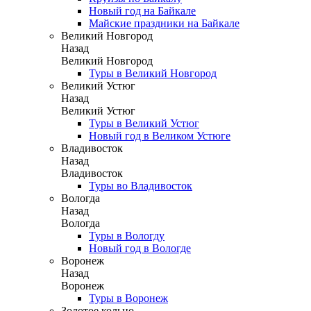
Новый год на Байкале
Майские праздники на Байкале
Великий Новгород
Назад
Великий Новгород
Туры в Великий Новгород
Великий Устюг
Назад
Великий Устюг
Туры в Великий Устюг
Новый год в Великом Устюге
Владивосток
Назад
Владивосток
Туры во Владивосток
Вологда
Назад
Вологда
Туры в Вологду
Новый год в Вологде
Воронеж
Назад
Воронеж
Туры в Воронеж
Золотое кольцо