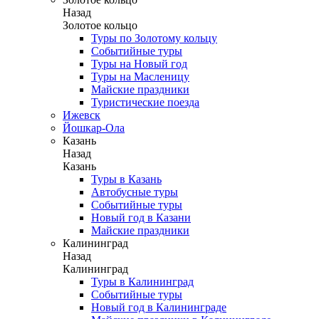
Назад
Золотое кольцо
Туры по Золотому кольцу
Событийные туры
Туры на Новый год
Туры на Масленицу
Майские праздники
Туристические поезда
Ижевск
Йошкар-Ола
Казань
Назад
Казань
Туры в Казань
Автобусные туры
Событийные туры
Новый год в Казани
Майские праздники
Калининград
Назад
Калининград
Туры в Калининград
Событийные туры
Новый год в Калининграде