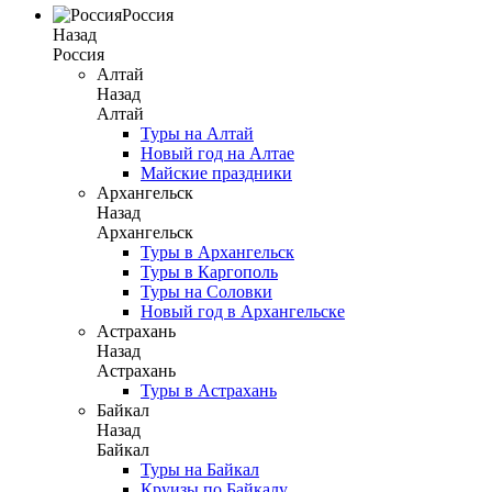
Россия
Назад
Россия
Алтай
Назад
Алтай
Туры на Алтай
Новый год на Алтае
Майские праздники
Архангельск
Назад
Архангельск
Туры в Архангельск
Туры в Каргополь
Туры на Соловки
Новый год в Архангельске
Астрахань
Назад
Астрахань
Туры в Астрахань
Байкал
Назад
Байкал
Туры на Байкал
Круизы по Байкалу