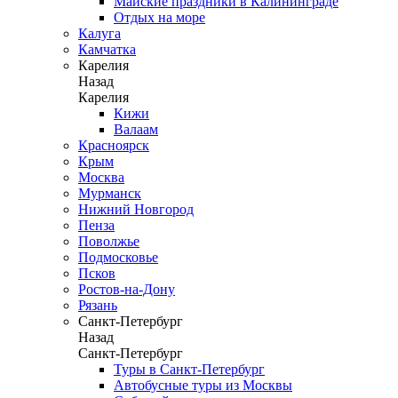
Майские праздники в Калининграде
Отдых на море
Калуга
Камчатка
Карелия
Назад
Карелия
Кижи
Валаам
Красноярск
Крым
Москва
Мурманск
Нижний Новгород
Пенза
Поволжье
Подмосковье
Псков
Ростов-на-Дону
Рязань
Санкт-Петербург
Назад
Санкт-Петербург
Туры в Санкт-Петербург
Автобусные туры из Москвы