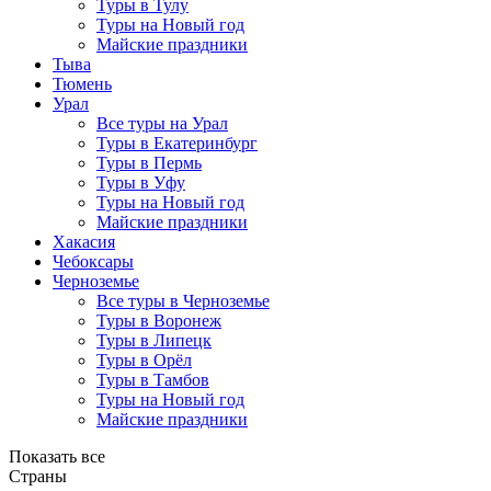
Туры в Тулу
Туры на Новый год
Майские праздники
Тыва
Тюмень
Урал
Все туры на Урал
Туры в Екатеринбург
Туры в Пермь
Туры в Уфу
Туры на Новый год
Майские праздники
Хакасия
Чебоксары
Черноземье
Все туры в Черноземье
Туры в Воронеж
Туры в Липецк
Туры в Орёл
Туры в Тамбов
Туры на Новый год
Майские праздники
Показать все
Страны