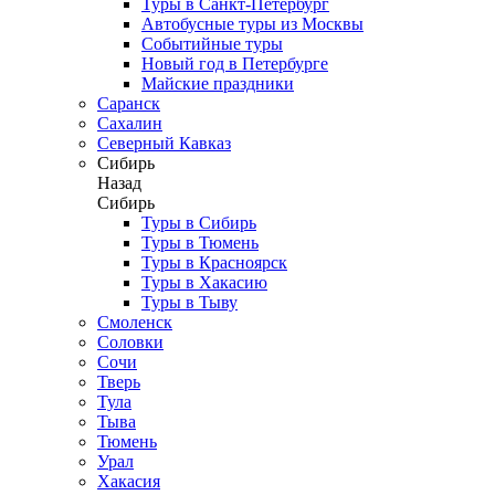
Туры в Санкт-Петербург
Автобусные туры из Москвы
Событийные туры
Новый год в Петербурге
Майские праздники
Саранск
Сахалин
Северный Кавказ
Сибирь
Назад
Сибирь
Туры в Сибирь
Туры в Тюмень
Туры в Красноярск
Туры в Хакасию
Туры в Тыву
Смоленск
Соловки
Сочи
Тверь
Тула
Тыва
Тюмень
Урал
Хакасия