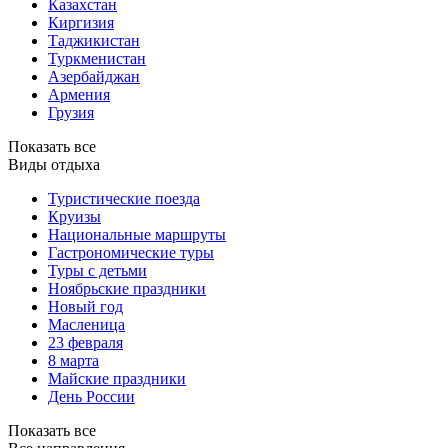
Казахстан
Киргизия
Таджикистан
Туркменистан
Азербайджан
Армения
Грузия
Показать все
Виды отдыха
Туристические поезда
Круизы
Национальные маршруты
Гастрономические туры
Туры с детьми
Ноябрьские праздники
Новый год
Масленица
23 февраля
8 марта
Майские праздники
День России
Показать все