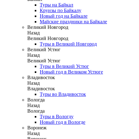
Туры на Байкал
Круизы по Байкалу
Новый год на Байкале
Майские праздники на Байкале
Великий Новгород
Назад
Великий Новгород
Туры в Великий Новгород
Великий Устюг
Назад
Великий Устюг
Туры в Великий Устюг
Новый год в Великом Устюге
Владивосток
Назад
Владивосток
Туры во Владивосток
Вологда
Назад
Вологда
Туры в Вологду
Новый год в Вологде
Воронеж
Назад
Воронеж