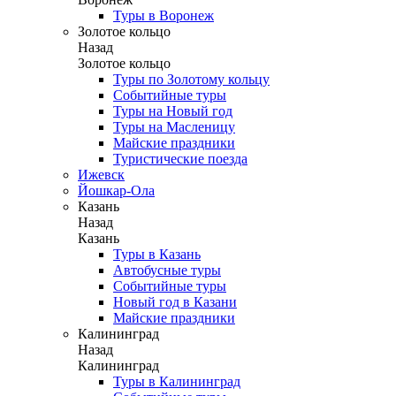
Туры в Воронеж
Золотое кольцо
Назад
Золотое кольцо
Туры по Золотому кольцу
Событийные туры
Туры на Новый год
Туры на Масленицу
Майские праздники
Туристические поезда
Ижевск
Йошкар-Ола
Казань
Назад
Казань
Туры в Казань
Автобусные туры
Событийные туры
Новый год в Казани
Майские праздники
Калининград
Назад
Калининград
Туры в Калининград