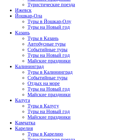
Туристические поезда
Ижевск
Йошкар-Ола
Туры в Йошкар-Олу
Туры на Новый год
Казань
Туры в Казань
Автобусные туры
Событийные туры
Туры на Новый год
Майские праздники
Калининград
Туры в Калининград
Событийные туры
Отдых на море
Туры на Новый год
Майские праздники
Калуга
Туры в Калугу
Туры на Новый год
Майские праздники
Камчатка
Карелия
Туры в Карелию
Туристические поезда