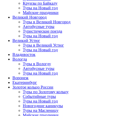
Круизы по Байкалу
Туры на Новый год
Майские праздники
Великий Новгород
Туры в Великий Новгород
Автобусные туры
Туристические поезда
Туры на Новый год
Великий Устюг
Туры в Великий Устюг
Туры на Новый год
Владивосток
Вологда
Туры в Вологду
Автобусные туры
Туры на Новый год
Воронеж
Екатеринбург
Золотое кольцо России
Туры по Золотому кольцу
Событийные туры
Туры на Новый год
Новогодние каникулы
Туры на Масленицу
Майские праздники