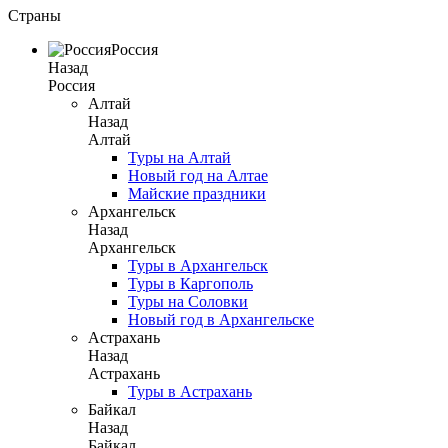
Страны
Россия
Назад
Россия
Алтай
Назад
Алтай
Туры на Алтай
Новый год на Алтае
Майские праздники
Архангельск
Назад
Архангельск
Туры в Архангельск
Туры в Каргополь
Туры на Соловки
Новый год в Архангельске
Астрахань
Назад
Астрахань
Туры в Астрахань
Байкал
Назад
Байкал