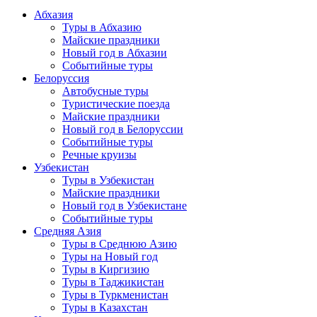
Абхазия
Туры в Абхазию
Майские праздники
Новый год в Абхазии
Событийные туры
Белоруссия
Автобусные туры
Туристические поезда
Майские праздники
Новый год в Белоруссии
Событийные туры
Речные круизы
Узбекистан
Туры в Узбекистан
Майские праздники
Новый год в Узбекистане
Событийные туры
Средняя Азия
Туры в Среднюю Азию
Туры на Новый год
Туры в Киргизию
Туры в Таджикистан
Туры в Туркменистан
Туры в Казахстан