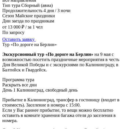
Все направления
Тип тура
Сборный (авиа)
Продолжительность
4 дня / 3 ночи
Сезон
Майские праздники
Дни заезда
по праздникам
от 13 000 ₽
/ за 1 чел
По запросу
Оставить заявку
Тур «По дороге на Берлин»
Экскурсионный тур «По дороге на Берлин»
на 9 мая с
возможностью посетить праздничные мероприятия в честь
Дня Великой Победы и с экскурсиями по Калининграду, в
Балтийск и Гвардейск.
Программа тура
Раскрыть все дни
День 1
Калининград, свободный день
Прибытие в Калининград, трансфер в гостиницу (входит в
стоимость). Заселение в номера с 15:00.
Если у Вас раннее прибытие, то вещи можно бесплатно
оставить в комнате хранения багажа отеля до заселения в
номера.