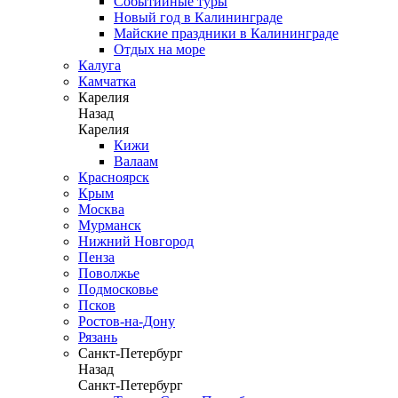
Событийные туры
Новый год в Калининграде
Майские праздники в Калининграде
Отдых на море
Калуга
Камчатка
Карелия
Назад
Карелия
Кижи
Валаам
Красноярск
Крым
Москва
Мурманск
Нижний Новгород
Пенза
Поволжье
Подмосковье
Псков
Ростов-на-Дону
Рязань
Санкт-Петербург
Назад
Санкт-Петербург