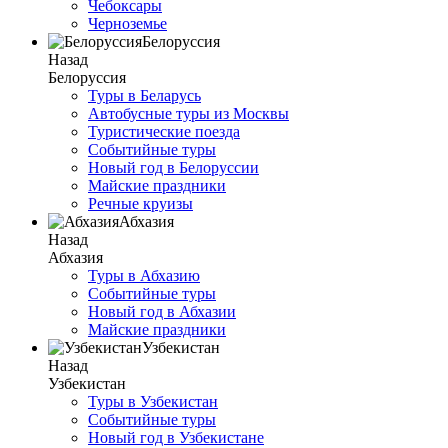
Чебоксары
Черноземье
Белоруссия
Назад
Белоруссия
Туры в Беларусь
Автобусные туры из Москвы
Туристические поезда
Событийные туры
Новый год в Белоруссии
Майские праздники
Речные круизы
Абхазия
Назад
Абхазия
Туры в Абхазию
Событийные туры
Новый год в Абхазии
Майские праздники
Узбекистан
Назад
Узбекистан
Туры в Узбекистан
Событийные туры
Новый год в Узбекистане