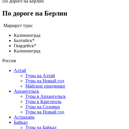
По дороге на Берлин
По дороге на Берлин
Маршрут тура:
Калининград
Балтийск*
Гвардейск*
Калининград
Россия
Алтай
Туры на Алтай
Туры на Новый год
Майские праздники
Архангельск
Туры в Архангельск
Туры в Каргополь
Туры на Соловки
Туры на Новый год
Астрахань
Байкал
Туры на Байкал