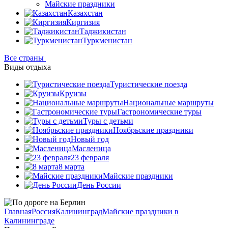
Майские праздники
Казахстан
Киргизия
Таджикистан
Туркменистан
Все страны
Виды отдыха
Туристические поезда
Круизы
Национальные маршруты
Гастрономические туры
Туры с детьми
Ноябрьские праздники
Новый год
Масленица
23 февраля
8 марта
Майские праздники
День России
Главная
Россия
Калининград
Майские праздники в
Калининграде