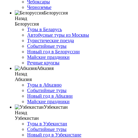
Чебоксары
Черноземье
Белоруссия
Назад
Белоруссия
Туры в Беларусь
Автобусные туры из Москвы
Туристические поезда
Событийные туры
Новый год в Белоруссии
Майские праздники
Речные круизы
Абхазия
Назад
Абхазия
Туры в Абхазию
Событийные туры
Новый год в Абхазии
Майские праздники
Узбекистан
Назад
Узбекистан
Туры в Узбекистан
Событийные туры
Новый год в Узбекистане