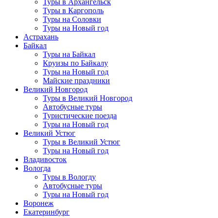
Туры в Архангельск
Туры в Каргополь
Туры на Соловки
Туры на Новый год
Астрахань
Байкал
Туры на Байкал
Круизы по Байкалу
Туры на Новый год
Майские праздники
Великий Новгород
Туры в Великий Новгород
Автобусные туры
Туристические поезда
Туры на Новый год
Великий Устюг
Туры в Великий Устюг
Туры на Новый год
Владивосток
Вологда
Туры в Вологду
Автобусные туры
Туры на Новый год
Воронеж
Екатеринбург