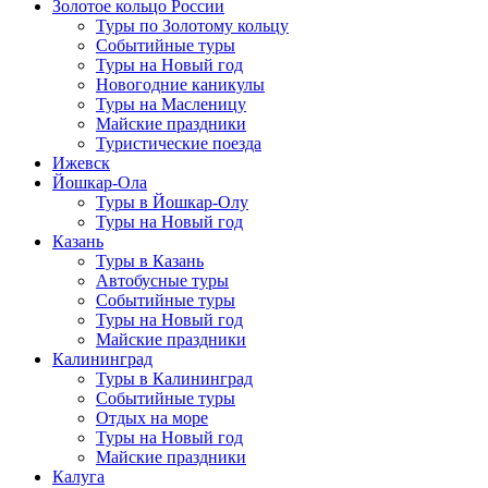
Золотое кольцо России
Туры по Золотому кольцу
Событийные туры
Туры на Новый год
Новогодние каникулы
Туры на Масленицу
Майские праздники
Туристические поезда
Ижевск
Йошкар-Ола
Туры в Йошкар-Олу
Туры на Новый год
Казань
Туры в Казань
Автобусные туры
Событийные туры
Туры на Новый год
Майские праздники
Калининград
Туры в Калининград
Событийные туры
Отдых на море
Туры на Новый год
Майские праздники
Калуга