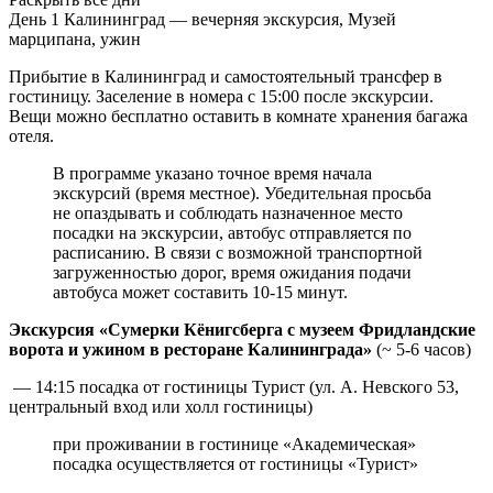
День 1
Калининград — вечерняя экскурсия, Музей
марципана, ужин
Прибытие в Калининград и самостоятельный трансфер в
гостиницу. Заселение в номера с 15:00 после экскурсии.
Вещи можно бесплатно оставить в комнате хранения багажа
отеля.
В программе указано точное время начала
экскурсий (время местное). Убедительная просьба
не опаздывать и соблюдать назначенное место
посадки на экскурсии, автобус отправляется по
расписанию. В связи с возможной транспортной
загруженностью дорог, время ожидания подачи
автобуса может составить 10-15 минут.
Экскурсия «Сумерки Кёнигсберга с музеем Фридландские
ворота и ужином в ресторане Калининграда»
(~ 5-6 часов)
— 14:15 посадка от гостиницы Турист (ул. А. Невского 53,
центральный вход или холл гостиницы)
при проживании в гостинице «Академическая»
посадка осуществляется от гостиницы «Турист»