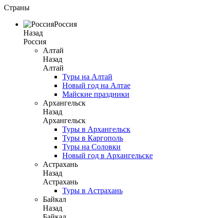
Страны
Россия
Назад
Россия
Алтай
Назад
Алтай
Туры на Алтай
Новый год на Алтае
Майские праздники
Архангельск
Назад
Архангельск
Туры в Архангельск
Туры в Каргополь
Туры на Соловки
Новый год в Архангельске
Астрахань
Назад
Астрахань
Туры в Астрахань
Байкал
Назад
Байкал