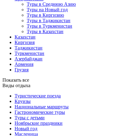
Туры в Среднюю Азию
Туры на Новый год
Туры в Киргизию
Туры в Таджикистан
Туры в Туркменистан
Туры в Казахстан
Казахстан
Киргизия
Таджикистан
Туркменистан
Азербайджан
Армения
Грузия
Показать все
Виды отдыха
Туристические поезда
Круизы
Национальные маршруты
Гастрономические туры
Туры с детьми
Ноябрьские праздники
Новый год
Масленица