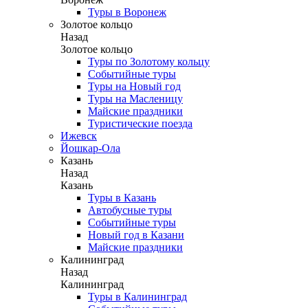
Туры в Воронеж
Золотое кольцо
Назад
Золотое кольцо
Туры по Золотому кольцу
Событийные туры
Туры на Новый год
Туры на Масленицу
Майские праздники
Туристические поезда
Ижевск
Йошкар-Ола
Казань
Назад
Казань
Туры в Казань
Автобусные туры
Событийные туры
Новый год в Казани
Майские праздники
Калининград
Назад
Калининград
Туры в Калининград