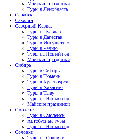
Майские праздники
Туры в Ленобласть
Саранск
Сахалин
Северный Кавказ
Туры на Кавказ
Туры в Дагестан
Туры в Ингушетию
Туры в Чечню
Туры на Новый год
Майские праздники
Сибирь
Туры в Сибирь
Туры в Тюмень
Туры в Красноярск
Туры в Хакасию
Туры в Тыву
Туры на Новый год
Майские праздники
Смоленск
Туры в Смоленск
Автобусные туры
Туры на Новый год
Соловки
Туры на Соловки