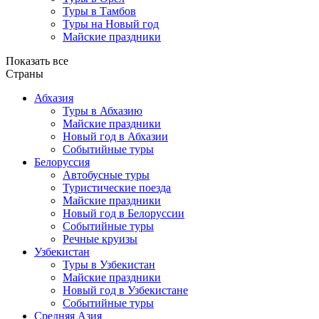
Туры в Тамбов
Туры на Новый год
Майские праздники
Показать все
Страны
Абхазия
Туры в Абхазию
Майские праздники
Новый год в Абхазии
Событийные туры
Белоруссия
Автобусные туры
Туристические поезда
Майские праздники
Новый год в Белоруссии
Событийные туры
Речные круизы
Узбекистан
Туры в Узбекистан
Майские праздники
Новый год в Узбекистане
Событийные туры
Средняя Азия