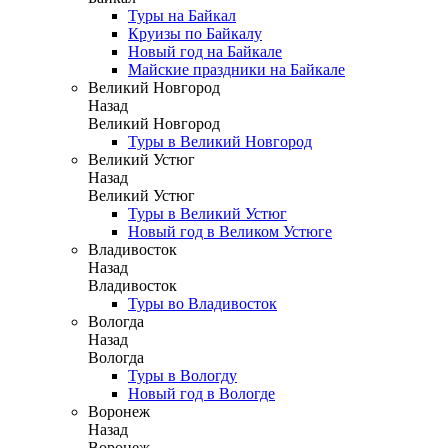
Туры на Байкал
Круизы по Байкалу
Новый год на Байкале
Майские праздники на Байкале
Великий Новгород
Назад
Великий Новгород
Туры в Великий Новгород
Великий Устюг
Назад
Великий Устюг
Туры в Великий Устюг
Новый год в Великом Устюге
Владивосток
Назад
Владивосток
Туры во Владивосток
Вологда
Назад
Вологда
Туры в Вологду
Новый год в Вологде
Воронеж
Назад
Воронеж