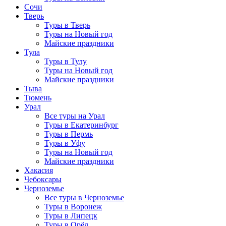
Сочи
Тверь
Туры в Тверь
Туры на Новый год
Майские праздники
Тула
Туры в Тулу
Туры на Новый год
Майские праздники
Тыва
Тюмень
Урал
Все туры на Урал
Туры в Екатеринбург
Туры в Пермь
Туры в Уфу
Туры на Новый год
Майские праздники
Хакасия
Чебоксары
Черноземье
Все туры в Черноземье
Туры в Воронеж
Туры в Липецк
Туры в Орёл