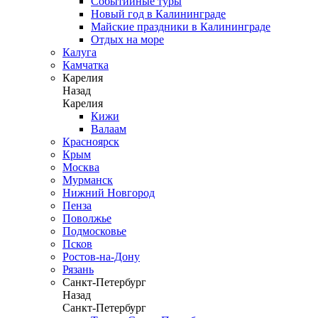
Событийные туры
Новый год в Калининграде
Майские праздники в Калининграде
Отдых на море
Калуга
Камчатка
Карелия
Назад
Карелия
Кижи
Валаам
Красноярск
Крым
Москва
Мурманск
Нижний Новгород
Пенза
Поволжье
Подмосковье
Псков
Ростов-на-Дону
Рязань
Санкт-Петербург
Назад
Санкт-Петербург