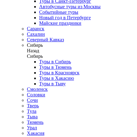
Туры в Санкт-Петербург
Автобусные туры из Москвы
Событийные туры
Новый год в Петербурге
Майские праздники
Саранск
Сахалин
Северный Кавказ
Сибирь
Назад
Сибирь
Туры в Сибирь
Туры в Тюмень
Туры в Красноярск
Туры в Хакасию
Туры в Тыву
Смоленск
Соловки
Сочи
Тверь
Тула
Тыва
Тюмень
Урал
Хакасия