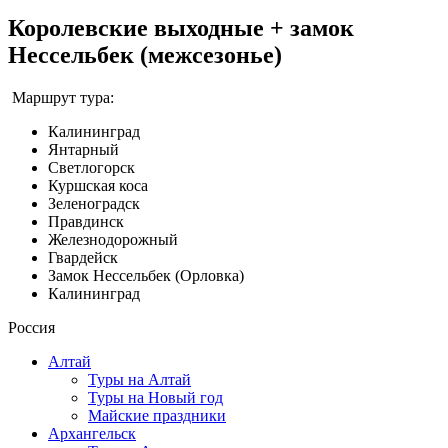
Королевские выходные + замок
Нессельбек (межсезонье)
Маршрут тура:
Калининград
Янтарный
Светлогорск
Куршская коса
Зеленоградск
Правдинск
Железнодорожный
Гвардейск
Замок Нессельбек (Орловка)
Калининград
Россия
Алтай
Туры на Алтай
Туры на Новый год
Майские праздники
Архангельск