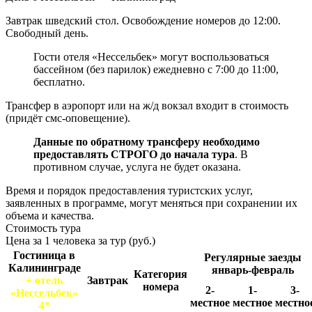
Завтрак шведский стол. Освобождение номеров до 12:00.
Свободный день.
Гости отеля «Нессельбек» могут воспользоваться
бассейном (без парилок) ежедневно с 7:00 до 11:00,
бесплатно.
Трансфер в аэропорт или на ж/д вокзал входит в стоимость
(придёт смс-оповещение).
Данные по обратному трансферу необходимо
предоставлять СТРОГО до начала тура
. В
противном случае, услуга не будет оказана.
Время и порядок предоставления туристских услуг,
заявленных в программе, могут меняться при сохранении их
объема и качества.
Стоимость тура
Цена за 1 человека за тур (руб.)
Гостиница в
Регулярные заезды
Калининграде
январь-февраль
Категория
+ отель
Завтрак
номера
2-
1-
3-
«Нессельбек»
местное
местное
местно
4*