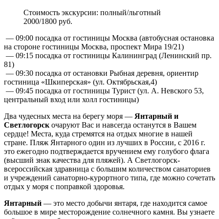
Стоимость экскурсии: полный/льготный
2000/1800 руб.
— 09:00 посадка от гостиницы Москва (автобусная остановка
на стороне гостиницы Москва, проспект Мира 19/21)
— 09:15 посадка от гостиницы Калининград (Ленинский пр.
81)
— 09:30 посадка от остановки Рыбная деревня, ориентир
гостиница «Шкиперская» (ул. Октябрьская,4)
— 09:45 посадка от гостиницы Турист (ул. А. Невского 53,
центральный вход или холл гостиницы)
Два чудесных места на берегу моря —
Янтарный и
Светлогорск
очаруют Вас и навсегда останутся в Вашем
сердце! Места, куда стремятся на отдых многие в нашей
стране. Пляж Янтарного один из лучших в России, с 2016 г.
это ежегодно подтверждается вручением ему голубого флага
(высший знак качества для пляжей). А Светлогорск-
всероссийская здравница с большим количеством санаториев
и учреждений санаторно-курортного типа, где можно сочетать
отдых у моря с поправкой здоровья.
Янтарный
— это место добычи янтаря, где находится самое
большое в мире месторождение солнечного камня. Вы узнаете