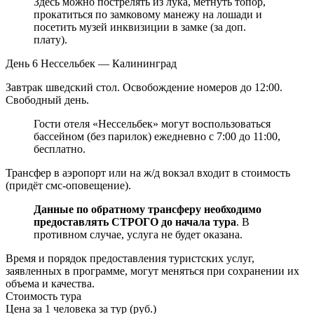
Здесь можно пострелять из лука, метнуть топор,
прокатиться по замковому манежу на лошади и
посетить музей инквизиции в замке (за доп.
плату).
День 6
Нессельбек — Калининград
Завтрак шведский стол. Освобождение номеров до 12:00.
Свободный день.
Гости отеля «Нессельбек» могут воспользоваться
бассейном (без парилок) ежедневно с 7:00 до 11:00,
бесплатно.
Трансфер в аэропорт или на ж/д вокзал входит в стоимость
(придёт смс-оповещение).
Данные по обратному трансферу необходимо
предоставлять СТРОГО до начала тура
. В
противном случае, услуга не будет оказана.
Время и порядок предоставления туристских услуг,
заявленных в программе, могут меняться при сохранении их
объема и качества.
Стоимость тура
Цена за 1 человека за тур (руб.)