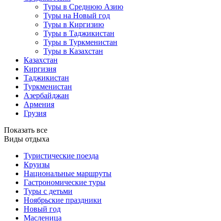
Туры в Среднюю Азию
Туры на Новый год
Туры в Киргизию
Туры в Таджикистан
Туры в Туркменистан
Туры в Казахстан
Казахстан
Киргизия
Таджикистан
Туркменистан
Азербайджан
Армения
Грузия
Показать все
Виды отдыха
Туристические поезда
Круизы
Национальные маршруты
Гастрономические туры
Туры с детьми
Ноябрьские праздники
Новый год
Масленица