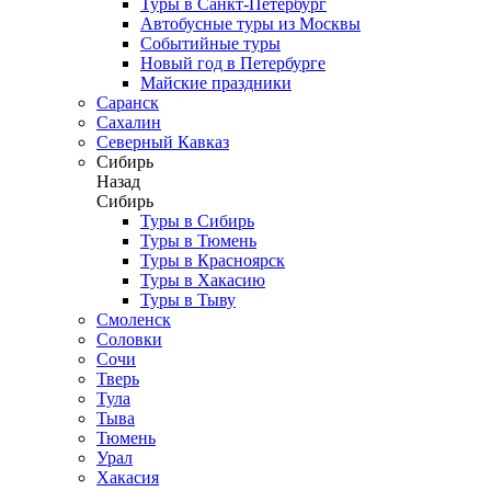
Туры в Санкт-Петербург
Автобусные туры из Москвы
Событийные туры
Новый год в Петербурге
Майские праздники
Саранск
Сахалин
Северный Кавказ
Сибирь
Назад
Сибирь
Туры в Сибирь
Туры в Тюмень
Туры в Красноярск
Туры в Хакасию
Туры в Тыву
Смоленск
Соловки
Сочи
Тверь
Тула
Тыва
Тюмень
Урал
Хакасия