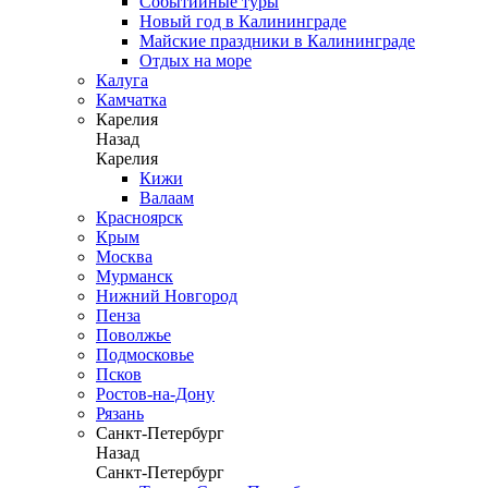
Событийные туры
Новый год в Калининграде
Майские праздники в Калининграде
Отдых на море
Калуга
Камчатка
Карелия
Назад
Карелия
Кижи
Валаам
Красноярск
Крым
Москва
Мурманск
Нижний Новгород
Пенза
Поволжье
Подмосковье
Псков
Ростов-на-Дону
Рязань
Санкт-Петербург
Назад
Санкт-Петербург