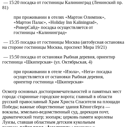
— 15:20 посадка от гостиницы Калининград (Ленинский пр.
81)
при проживании в отелях «Мартон Олимпик»,
«Мартон Палас», «Holiday Inn Kaliningrad»,
«РиверСайд» посадка осуществляется от
гостиницы «Калининград»
— 15:35 посадка от гостиницы Москва (автобусная остановка
на стороне гостиницы Москва, проспект Мира 19/21)
— 15:50 посадка от остановки Рыбная деревня, ориентир
гостиница «Шкиперская» (ул. Октябрьская, 4)
при проживании в отеле «Изола», «Нега» посадка
осуществляется от остановки Рыбная деревня,
ориентир гостиница «Шкиперская»
Осмотр основных достопримечательностей и памятных мест
города: старинные городские ворота; главный в области
русский православный Храм Христа Спасителя на площади
Победы; важные общественные здания Кёнигсберга —
вокзалы, земельно-ведомственный суд, дирекция почт,
драматический театр; зоопарк; церковь памяти королевы
Луизы, ставшая областным детским кукольным