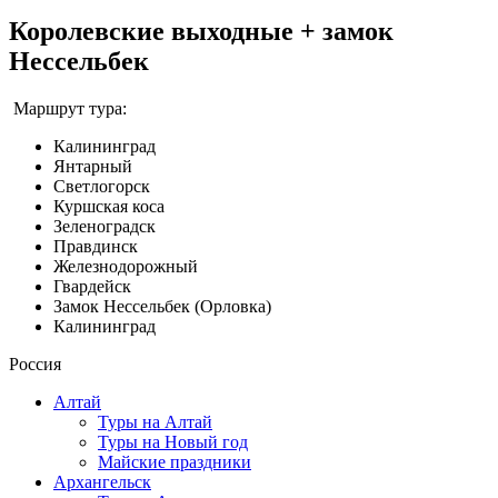
Королевские выходные + замок
Нессельбек
Маршрут тура:
Калининград
Янтарный
Светлогорск
Куршская коса
Зеленоградск
Правдинск
Железнодорожный
Гвардейск
Замок Нессельбек (Орловка)
Калининград
Россия
Алтай
Туры на Алтай
Туры на Новый год
Майские праздники
Архангельск