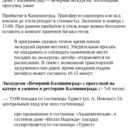
День 1
Калининград — вечерняя экскурсия, теплоходная
прогулка, ужин
Прибытие в Калининград. Трансфер из аэропорта или ж/д
вокзала до отеля (входит в стоимость). Заселение в номера с
15:00. При раннем прибытии в отель вещи можно бесплатно
оставить в комнате хранения багажа отеля.
В программе указано точное время начала
экскурсий (время местное). Убедительная просьба
не опаздывать и соблюдать назначенное место
посадки на экскурсии, автобус отправляется по
расписанию. В связи с возможной транспортной
загруженностью дорог, время ожидания подачи
автобуса может составить 10-15 минут.
Экскурсия «Вечерний Калининград» с прогулкой на
катере и ужином в ресторане Калининграда.
(~ 5-6 часов)
— 15:00 посадка от гостиницы Турист (ул. А. Невского 53,
центральный вход или холл гостиницы)
при проживании в гостинице «Академическая», в
гостевом доме «Вилла Надежда» посадка
осуществляется от гостиницы «Турист»