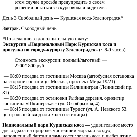
этом случае просьба предупредить о своём
решении остаться экскурсовода и водителя.
День 3
Свободный день — Куршская коса-Зеленоградск*
Завтрак. Свободный день.
*По желанию за дополнительную плату:
Экскурсия «Национальный Парк Куршская коса и
прогулка по городу-курорту Зеленоградск»
(~ 8-9 часов)
Стоимость экскурсии: полный/льготный —
2200/1800 руб.
— 08:00 посадка от гостиницы Москва (автобусная остановка
на стороне гостиницы Москва, проспект Мира 19/21)
— 08:15 посадка от гостиницы Калининград (Ленинский пр.
81)
— 08:30 посадка от остановки Рыбная деревня, ориентир
гостиница «Шкиперская» (ул. Октябрьская, 4)
— 08:45 посадка от гостиницы Турист (ул. А. Невского 53,
центральный вход или холл гостиницы)
Национальный парк Куршская коса
— удивительное место
для отдыха на природе: чистейший морской воздух,
наполненный фитонцидами сосен; зелень леса и щебет птиц;