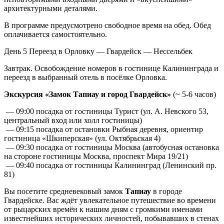
архитектурными деталями.
В программе предусмотрено свободное время на обед. Обед
оплачивается самостоятельно.
День 5
Переезд в Орловку — Гвардейск — Нессельбек
Завтрак. Освобождение номеров в гостинице Калининграда и
переезд в выбранный отель в посёлке Орловка.
Экскурсия «Замок Тапиау и город Гвардейск»
(~ 5-6 часов)
— 09:00 посадка от гостиницы Турист (ул. А. Невского 53,
центральный вход или холл гостиницы)
— 09:15 посадка от остановки Рыбная деревня, ориентир
гостиница «Шкиперская» (ул. Октябрьская 4)
— 09:30 посадка от гостиницы Москва (автобусная остановка
на стороне гостиницы Москва, проспект Мира 19/21)
— 09:40 посадка от гостиницы Калининград (Ленинский пр.
81)
Вы посетите средневековый замок
Тапиау
в городе
Гвардейске. Вас ждёт увлекательное путешествие во времени
от рыцарских времён к нашим дням с громкими именами
известнейших исторических личностей, побывавших в стенах