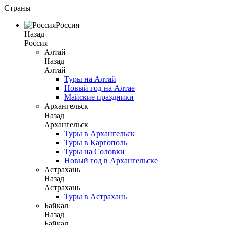
Страны
Россия
Назад
Россия
Алтай
Назад
Алтай
Туры на Алтай
Новый год на Алтае
Майские праздники
Архангельск
Назад
Архангельск
Туры в Архангельск
Туры в Каргополь
Туры на Соловки
Новый год в Архангельске
Астрахань
Назад
Астрахань
Туры в Астрахань
Байкал
Назад
Байкал