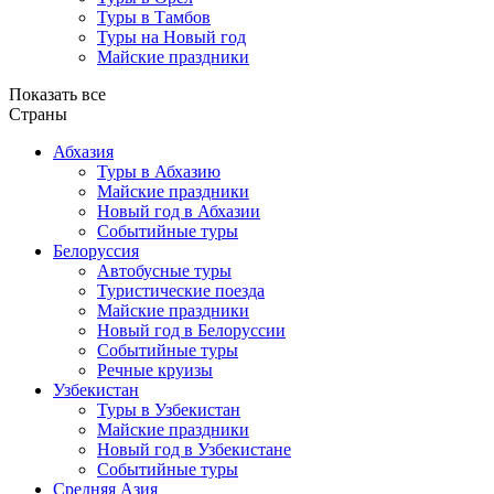
Туры в Тамбов
Туры на Новый год
Майские праздники
Показать все
Страны
Абхазия
Туры в Абхазию
Майские праздники
Новый год в Абхазии
Событийные туры
Белоруссия
Автобусные туры
Туристические поезда
Майские праздники
Новый год в Белоруссии
Событийные туры
Речные круизы
Узбекистан
Туры в Узбекистан
Майские праздники
Новый год в Узбекистане
Событийные туры
Средняя Азия