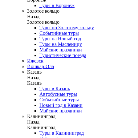
Туры в Воронеж
Золотое кольцо
Назад
Золотое кольцо
Туры по Золотому кольцу
Событийные туры
Туры на Новый год
Туры на Масленицу
Майские праздники
Туристические поезда
Ижевск
Йошкар-Ола
Казань
Назад
Казань
Туры в Казань
Автобусные туры
Событийные туры
Новый год в Казани
Майские праздники
Калининград
Назад
Калининград
Туры в Калининград