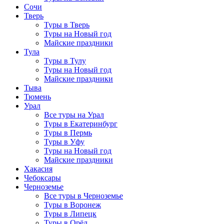
Сочи
Тверь
Туры в Тверь
Туры на Новый год
Майские праздники
Тула
Туры в Тулу
Туры на Новый год
Майские праздники
Тыва
Тюмень
Урал
Все туры на Урал
Туры в Екатеринбург
Туры в Пермь
Туры в Уфу
Туры на Новый год
Майские праздники
Хакасия
Чебоксары
Черноземье
Все туры в Черноземье
Туры в Воронеж
Туры в Липецк
Туры в Орёл