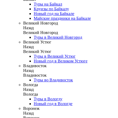
Туры на Байкал
Круизы по Байкалу
Новый год на Байкале
Майские праздники на Байкале
Великий Новгород
Назад
Великий Новгород
Туры в Великий Новгород
Великий Устюг
Назад
Великий Устюг
Туры в Великий Устюг
Новый год в Великом Устюге
Владивосток
Назад
Владивосток
Туры во Владивосток
Вологда
Назад
Вологда
Туры в Вологду
Новый год в Вологде
Воронеж
Назад
Воронеж