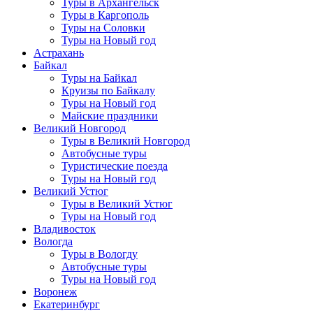
Туры в Архангельск
Туры в Каргополь
Туры на Соловки
Туры на Новый год
Астрахань
Байкал
Туры на Байкал
Круизы по Байкалу
Туры на Новый год
Майские праздники
Великий Новгород
Туры в Великий Новгород
Автобусные туры
Туристические поезда
Туры на Новый год
Великий Устюг
Туры в Великий Устюг
Туры на Новый год
Владивосток
Вологда
Туры в Вологду
Автобусные туры
Туры на Новый год
Воронеж
Екатеринбург