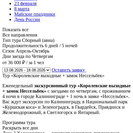
23 февраля
8 марта
Майские праздники
День России
Показать все
Все направления
Тип тура
Сборный (авиа)
Продолжительность
6 дней / 5 ночей
Сезон
Апрель-Октябрь
Дни заезда
по Четвергам
от 36 000 ₽
/ за 1 чел
Оставить заявку
Тур «Королевские выходные + замок Нессельбек»
Еженедельный
экскурсионный тур «Королевские выходные
+ замок Нессельбек»
с заездами по четвергам, с проживанием
4 ночи в городе Калининграде + 1 ночь в замке «Нессельбек».
Вас ждут экскурсии по Калининграду, в Национальный парк
«Куршская коса» и Зеленоградск, в Гвардейск, Правдинск и
Железнодорожный, в Светлогорск и Янтарный.
Программа тура
Раскрыть все дни