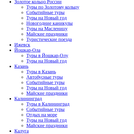
Золотое кольцо России
Туры по Золотому кольцу
Событийные туры
Туры на Новый год
Новогодние каникулы
Туры на Масленицу
Майские праздники
Туристические поезда
Ижевск
Йошкар-Ола
Туры в Йошкар-Олу
Туры на Новый год
Казань
Туры в Казань
Автобусные туры
Событийные туры
Туры на Новый год
Майские праздники
Калининград
Туры в Калининград
Событийные туры
Отдых на море
Туры на Новый год
Майские праздники
Калуга