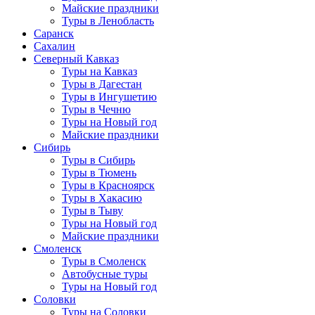
Майские праздники
Туры в Ленобласть
Саранск
Сахалин
Северный Кавказ
Туры на Кавказ
Туры в Дагестан
Туры в Ингушетию
Туры в Чечню
Туры на Новый год
Майские праздники
Сибирь
Туры в Сибирь
Туры в Тюмень
Туры в Красноярск
Туры в Хакасию
Туры в Тыву
Туры на Новый год
Майские праздники
Смоленск
Туры в Смоленск
Автобусные туры
Туры на Новый год
Соловки
Туры на Соловки