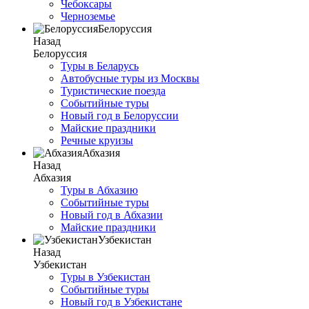
Чебоксары
Черноземье
Белоруссия
Назад
Белоруссия
Туры в Беларусь
Автобусные туры из Москвы
Туристические поезда
Событийные туры
Новый год в Белоруссии
Майские праздники
Речные круизы
Абхазия
Назад
Абхазия
Туры в Абхазию
Событийные туры
Новый год в Абхазии
Майские праздники
Узбекистан
Назад
Узбекистан
Туры в Узбекистан
Событийные туры
Новый год в Узбекистане