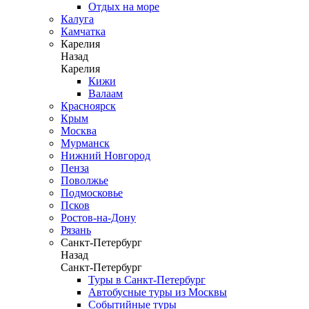
Отдых на море
Калуга
Камчатка
Карелия
Назад
Карелия
Кижи
Валаам
Красноярск
Крым
Москва
Мурманск
Нижний Новгород
Пенза
Поволжье
Подмосковье
Псков
Ростов-на-Дону
Рязань
Санкт-Петербург
Назад
Санкт-Петербург
Туры в Санкт-Петербург
Автобусные туры из Москвы
Событийные туры