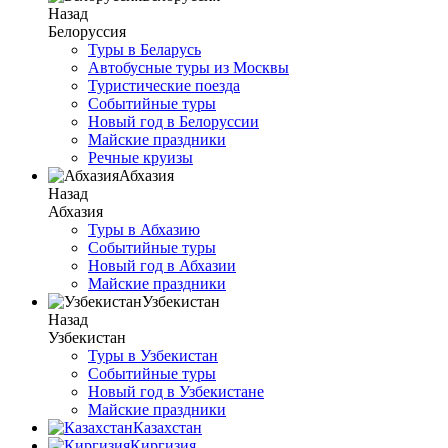
Назад
Белоруссия
Туры в Беларусь
Автобусные туры из Москвы
Туристические поезда
Событийные туры
Новый год в Белоруссии
Майские праздники
Речные круизы
Абхазия
Назад
Абхазия
Туры в Абхазию
Событийные туры
Новый год в Абхазии
Майские праздники
Узбекистан
Назад
Узбекистан
Туры в Узбекистан
Событийные туры
Новый год в Узбекистане
Майские праздники
Казахстан
Киргизия