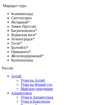
Маршрут тура:
Калининград
Светлогорск
Янтарный*
Замки Пруссии
Багратионовск*
Куршская коса*
Зеленоградск*
Гусев*
Балтийск*
Правдинск*
Железнодорожный*
Калининград
Россия
Алтай
Туры на Алтай
Туры на Новый год
Майские праздники
Архангельск
Туры в Архангельск
Туры в Каргополь