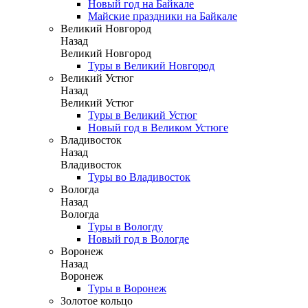
Новый год на Байкале
Майские праздники на Байкале
Великий Новгород
Назад
Великий Новгород
Туры в Великий Новгород
Великий Устюг
Назад
Великий Устюг
Туры в Великий Устюг
Новый год в Великом Устюге
Владивосток
Назад
Владивосток
Туры во Владивосток
Вологда
Назад
Вологда
Туры в Вологду
Новый год в Вологде
Воронеж
Назад
Воронеж
Туры в Воронеж
Золотое кольцо