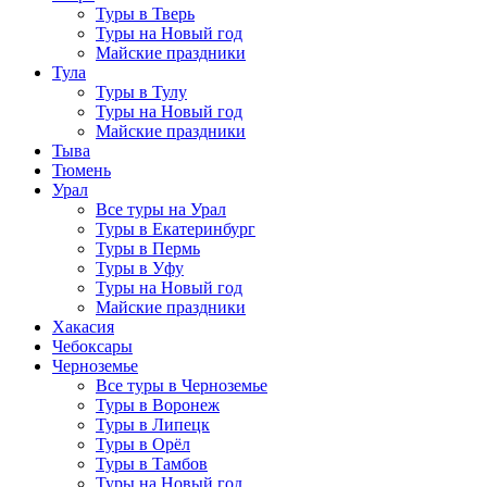
Туры в Тверь
Туры на Новый год
Майские праздники
Тула
Туры в Тулу
Туры на Новый год
Майские праздники
Тыва
Тюмень
Урал
Все туры на Урал
Туры в Екатеринбург
Туры в Пермь
Туры в Уфу
Туры на Новый год
Майские праздники
Хакасия
Чебоксары
Черноземье
Все туры в Черноземье
Туры в Воронеж
Туры в Липецк
Туры в Орёл
Туры в Тамбов
Туры на Новый год