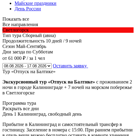
Майские праздники
День России
Показать все
Все направления
Светлогорск
Тип тура
Сборный (авиа)
Продолжительность
10 дней / 9 ночей
Сезон
Май-Сентябрь
Дни заезда
по Субботам
от 61 000 ₽
/ за 1 чел
Оставить заявку
Тур «Отпуск на Балтике»
Экскурсионный тур «Отпуск на Балтике»
с проживанием 2
ночи в городе Калининграде + 7 ночей на морском побережье
в Светлогорске
Программа тура
Раскрыть все дни
День 1
Калининград, свободный день
Прибытие в Калининград и самостоятельный трансфер в
гостиницу. Заселение в номера с 15:00. При раннем прибытии
в отель вещи можно бесплатно оставить в комнате хранения