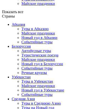
Майские праздники
Показать все
Страны
Абхазия
Туры в Абхазию
Майские праздники
Новый год в Абхазии
Событийные туры
Белоруссия
Автобусные туры
Туристические поезда
Майские праздники
Новый год в Белоруссии
Событийные туры
Речные круизы
Узбекистан
Туры в Узбекистан
Майские праздники
Новый год в Узбекистане
Событийные туры
Средняя Азия
Туры в Среднюю Азию
Туры на Новый год