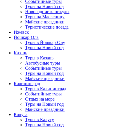
Событийные туры
Туры на Новый год
Новогодние каникулы
Туры на Масленицу
Майские праздники
Туристические поезда
Ижевск
Йошкар-Ола
Туры в Йошкар-Олу
Туры на Новый год
Казань
Туры в Казань
Автобусные туры
Событийные туры
Туры на Новый год
Майские праздники
Калининград
Туры в Калининград
Событийные туры
Отдых на море
Туры на Новый год
Майские праздники
Калуга
Туры в Калугу
Туры на Новый год