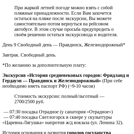
При жаркой летней погоде можно взять с собой
пляжные принадлежности. Если Вам захочется
остаться на пляже после экскурсии, Вы можете
самостоятельно потом вернуться на рейсовом
автобусе. В этом случае просьба предупредить о
своём решении остаться экскурсовода и водителя.
День 9
Свободный день — Правдинск, Железнодорожный*
Завтрак. Свободный день.
*По желанию за дополнительную плату:
Экскурсия «История средневековых городов: Фридланд и
Гердауэн — Правдинск и Железнодорожный»
(При себе
необходимо иметь паспорт РФ) (~9-10 часов)
Стоимость экскурсии: полный/льготный —
2700/2500 руб.
— 07:30 посадка Отрадное (у санатория «Отрадное»)
— 07:40 посадка Светлогорск в сквере у скульптуры
«Царевна-Лягушка» напротив ж/д вокзала (ул. Ленина 32).
История основания и развития
городов государства