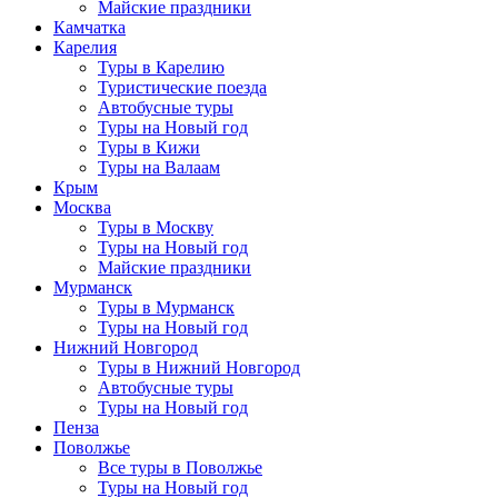
Майские праздники
Камчатка
Карелия
Туры в Карелию
Туристические поезда
Автобусные туры
Туры на Новый год
Туры в Кижи
Туры на Валаам
Крым
Москва
Туры в Москву
Туры на Новый год
Майские праздники
Мурманск
Туры в Мурманск
Туры на Новый год
Нижний Новгород
Туры в Нижний Новгород
Автобусные туры
Туры на Новый год
Пенза
Поволжье
Все туры в Поволжье
Туры на Новый год