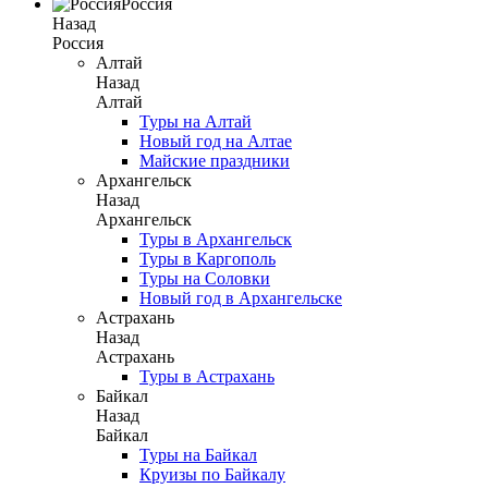
Россия
Назад
Россия
Алтай
Назад
Алтай
Туры на Алтай
Новый год на Алтае
Майские праздники
Архангельск
Назад
Архангельск
Туры в Архангельск
Туры в Каргополь
Туры на Соловки
Новый год в Архангельске
Астрахань
Назад
Астрахань
Туры в Астрахань
Байкал
Назад
Байкал
Туры на Байкал
Круизы по Байкалу