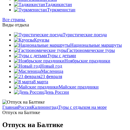
Таджикистан
Туркменистан
Все страны
Виды отдыха
Туристические поезда
Круизы
Национальные маршруты
Гастрономические туры
Туры с детьми
Ноябрьские праздники
Новый год
Масленица
23 февраля
8 марта
Майские праздники
День России
Главная
Россия
Калининград
Туры с отдыхом на море
Отпуск на Балтике
Отпуск на Балтике