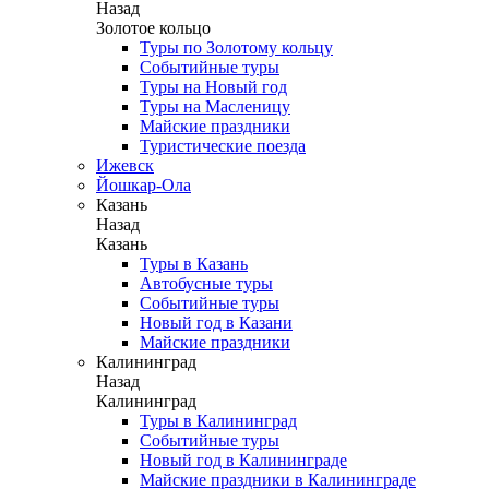
Назад
Золотое кольцо
Туры по Золотому кольцу
Событийные туры
Туры на Новый год
Туры на Масленицу
Майские праздники
Туристические поезда
Ижевск
Йошкар-Ола
Казань
Назад
Казань
Туры в Казань
Автобусные туры
Событийные туры
Новый год в Казани
Майские праздники
Калининград
Назад
Калининград
Туры в Калининград
Событийные туры
Новый год в Калининграде
Майские праздники в Калининграде