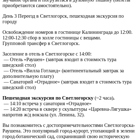
приобретаются самостоятельно).
День 3
Переезд в Светлогорск, пешеходная экскурсия по
городу
Освобождение номеров в гостинице Калининграда до 12:00.
12:00-12:30 сбор в холле гостиницы с вещами.
Групповой трансфер в Светлогорск.
Заселение в отель в Светлогорске с 14:00:
— Отель «Раушен» (завтрак входит в стоимость тура
шведский стол)
— Отель «Вилла Готланд» (континентальный завтрак за
дополнительную плату)
— Санаторий «Отрадное» (завтрак входит в стоимость тура
шведский стол)
Пешеходная экскурсия по Светлогорску
(~2 часа)
.
— 14:10 встреча у санатория «Отрадное»
— 14:20 встреча в сквере у скульптуры «Царевна-Лягушка»
напротив ж/д вокзала (ул. Ленина, 32).
Вы познакомитесь с достопримечательностями Светлогорска-
Раушена. Это популярный город-курорт, утопающий в зелени
город-ботанический сад, сохранивший свою историческую