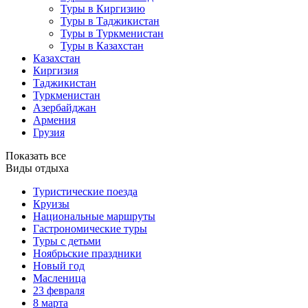
Туры в Киргизию
Туры в Таджикистан
Туры в Туркменистан
Туры в Казахстан
Казахстан
Киргизия
Таджикистан
Туркменистан
Азербайджан
Армения
Грузия
Показать все
Виды отдыха
Туристические поезда
Круизы
Национальные маршруты
Гастрономические туры
Туры с детьми
Ноябрьские праздники
Новый год
Масленица
23 февраля
8 марта