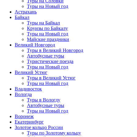
Туры на Соловки
Туры на Новый год
Астрахань
Байкал
Туры на Байкал
Круизы по Байкалу
Туры на Новый год
Майские праздники
Великий Новгород
Туры в Великий Новгород
Автобусные туры
Туристические поезда
Туры на Новый год
Великий Устюг
Туры в Великий Устюг
Туры на Новый год
Владивосток
Вологда
Туры в Вологду
Автобусные туры
Туры на Новый год
Воронеж
Екатеринбург
Золотое кольцо России
Туры по Золотому кольцу