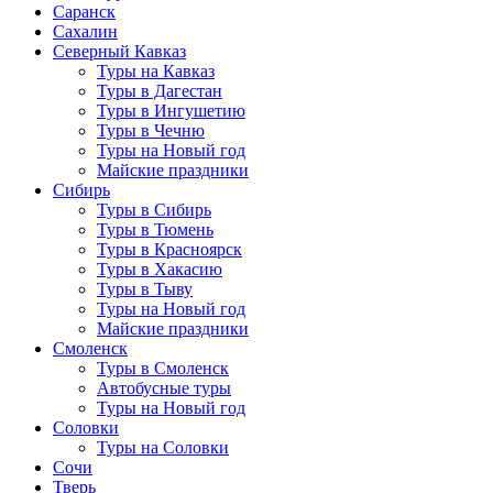
Саранск
Сахалин
Северный Кавказ
Туры на Кавказ
Туры в Дагестан
Туры в Ингушетию
Туры в Чечню
Туры на Новый год
Майские праздники
Сибирь
Туры в Сибирь
Туры в Тюмень
Туры в Красноярск
Туры в Хакасию
Туры в Тыву
Туры на Новый год
Майские праздники
Смоленск
Туры в Смоленск
Автобусные туры
Туры на Новый год
Соловки
Туры на Соловки
Сочи
Тверь