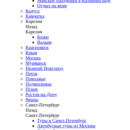
Майские праздники в Калининграде
Отдых на море
Калуга
Камчатка
Карелия
Назад
Карелия
Кижи
Валаам
Красноярск
Крым
Москва
Мурманск
Нижний Новгород
Пенза
Поволжье
Подмосковье
Псков
Ростов-на-Дону
Рязань
Санкт-Петербург
Назад
Санкт-Петербург
Туры в Санкт-Петербург
Автобусные туры из Москвы