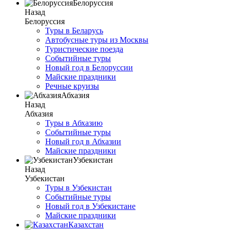
Белоруссия
Назад
Белоруссия
Туры в Беларусь
Автобусные туры из Москвы
Туристические поезда
Событийные туры
Новый год в Белоруссии
Майские праздники
Речные круизы
Абхазия
Назад
Абхазия
Туры в Абхазию
Событийные туры
Новый год в Абхазии
Майские праздники
Узбекистан
Назад
Узбекистан
Туры в Узбекистан
Событийные туры
Новый год в Узбекистане
Майские праздники
Казахстан