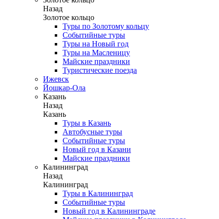
Назад
Золотое кольцо
Туры по Золотому кольцу
Событийные туры
Туры на Новый год
Туры на Масленицу
Майские праздники
Туристические поезда
Ижевск
Йошкар-Ола
Казань
Назад
Казань
Туры в Казань
Автобусные туры
Событийные туры
Новый год в Казани
Майские праздники
Калининград
Назад
Калининград
Туры в Калининград
Событийные туры
Новый год в Калининграде