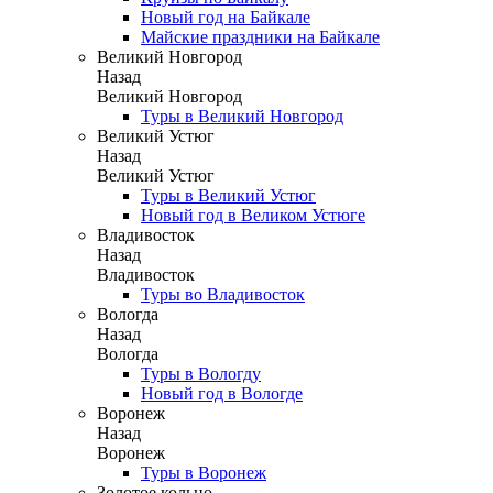
Новый год на Байкале
Майские праздники на Байкале
Великий Новгород
Назад
Великий Новгород
Туры в Великий Новгород
Великий Устюг
Назад
Великий Устюг
Туры в Великий Устюг
Новый год в Великом Устюге
Владивосток
Назад
Владивосток
Туры во Владивосток
Вологда
Назад
Вологда
Туры в Вологду
Новый год в Вологде
Воронеж
Назад
Воронеж
Туры в Воронеж
Золотое кольцо