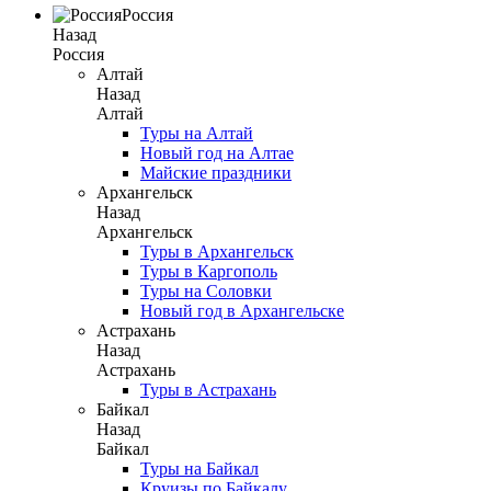
Россия
Назад
Россия
Алтай
Назад
Алтай
Туры на Алтай
Новый год на Алтае
Майские праздники
Архангельск
Назад
Архангельск
Туры в Архангельск
Туры в Каргополь
Туры на Соловки
Новый год в Архангельске
Астрахань
Назад
Астрахань
Туры в Астрахань
Байкал
Назад
Байкал
Туры на Байкал
Круизы по Байкалу