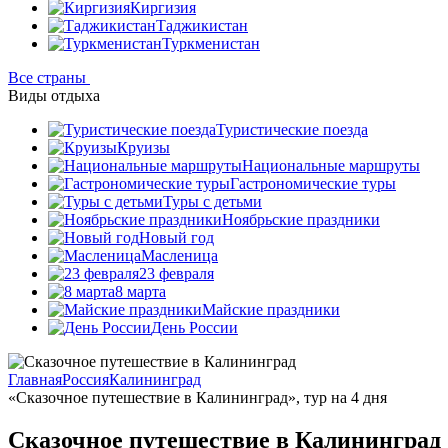
Киргизия
Таджикистан
Туркменистан
Все страны
Виды отдыха
Туристические поезда
Круизы
Национальные маршруты
Гастрономические туры
Туры с детьми
Ноябрьские праздники
Новый год
Масленица
23 февраля
8 марта
Майские праздники
День России
Главная
Россия
Калининград
«Сказочное путешествие в Калининград», тур на 4 дня
Сказочное путешествие в Калининград