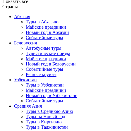
Показать все
Страны
Абхазия
Туры в Абхазию
Майские праздники
Новый год в Абхазии
Событийные туры
Белоруссия
Автобусные туры
Туристические поезда
Майские праздники
Новый год в Белоруссии
Событийные туры
Речные круизы
Узбекистан
Туры в Узбекистан
Майские праздники
Новый год в Узбекистане
Событийные туры
Средняя Азия
Туры в Среднюю Азию
Туры на Новый год
Туры в Киргизию
Туры в Таджикистан