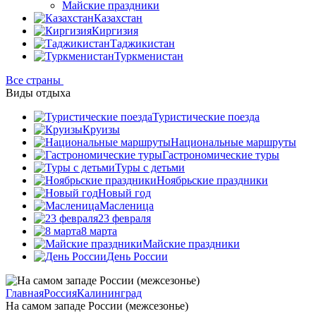
Майские праздники
Казахстан
Киргизия
Таджикистан
Туркменистан
Все страны
Виды отдыха
Туристические поезда
Круизы
Национальные маршруты
Гастрономические туры
Туры с детьми
Ноябрьские праздники
Новый год
Масленица
23 февраля
8 марта
Майские праздники
День России
Главная
Россия
Калининград
На самом западе России (межсезонье)