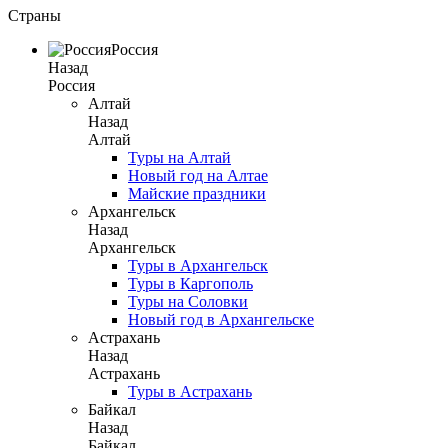
Страны
Россия
Назад
Россия
Алтай
Назад
Алтай
Туры на Алтай
Новый год на Алтае
Майские праздники
Архангельск
Назад
Архангельск
Туры в Архангельск
Туры в Каргополь
Туры на Соловки
Новый год в Архангельске
Астрахань
Назад
Астрахань
Туры в Астрахань
Байкал
Назад
Байкал