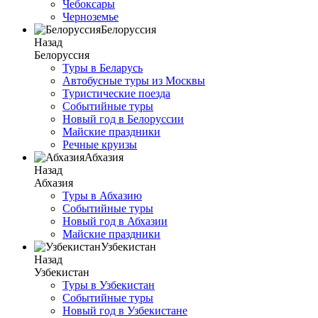
Чебоксары
Черноземье
Белоруссия
Назад
Белоруссия
Туры в Беларусь
Автобусные туры из Москвы
Туристические поезда
Событийные туры
Новый год в Белоруссии
Майские праздники
Речные круизы
Абхазия
Назад
Абхазия
Туры в Абхазию
Событийные туры
Новый год в Абхазии
Майские праздники
Узбекистан
Назад
Узбекистан
Туры в Узбекистан
Событийные туры
Новый год в Узбекистане