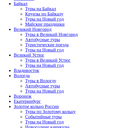
Байкал
Туры на Байкал
Круизы по Байкалу
Туры на Новый год
Майские праздники
Великий Новгород
Туры в Великий Новгород
Автобусные туры
Туристические поезда
Туры на Новый год
Великий Устюг
Туры в Великий Устюг
Туры на Новый год
Владивосток
Вологда
Туры в Вологду
Автобусные туры
Туры на Новый год
Воронеж
Екатеринбург
Золотое кольцо России
Туры по Золотому кольцу
Событийные туры
Туры на Новый год
Новогодние каникулы