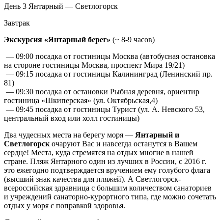
День 3
Янтарный — Светлогорск
Завтрак
Экскурсия «Янтарный берег»
(~ 8-9 часов)
— 09:00 посадка от гостиницы Москва (автобусная остановка
на стороне гостиницы Москва, проспект Мира 19/21)
— 09:15 посадка от гостиницы Калининград (Ленинский пр.
81)
— 09:30 посадка от остановки Рыбная деревня, ориентир
гостиница «Шкиперская» (ул. Октябрьская,4)
— 09:45 посадка от гостиницы Турист (ул. А. Невского 53,
центральный вход или холл гостиницы)
Два чудесных места на берегу моря —
Янтарный и
Светлогорск
очаруют Вас и навсегда останутся в Вашем
сердце! Места, куда стремятся на отдых многие в нашей
стране. Пляж Янтарного один из лучших в России, с 2016 г.
это ежегодно подтверждается вручением ему голубого флага
(высший знак качества для пляжей). А Светлогорск-
всероссийская здравница с большим количеством санаториев
и учреждений санаторно-курортного типа, где можно сочетать
отдых у моря с поправкой здоровья.