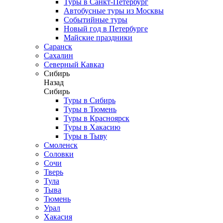
Туры в Санкт-Петербург
Автобусные туры из Москвы
Событийные туры
Новый год в Петербурге
Майские праздники
Саранск
Сахалин
Северный Кавказ
Сибирь
Назад
Сибирь
Туры в Сибирь
Туры в Тюмень
Туры в Красноярск
Туры в Хакасию
Туры в Тыву
Смоленск
Соловки
Сочи
Тверь
Тула
Тыва
Тюмень
Урал
Хакасия