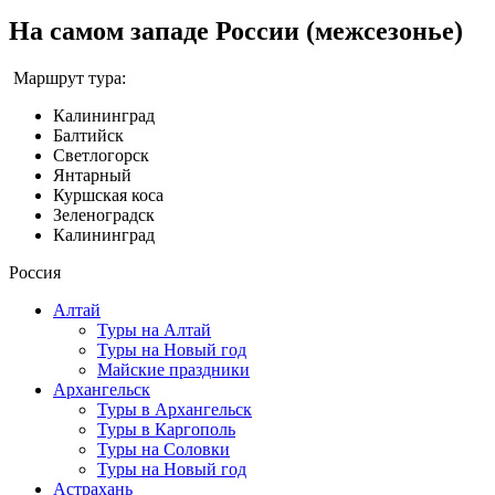
На самом западе России (межсезонье)
Маршрут тура:
Калининград
Балтийск
Светлогорск
Янтарный
Куршская коса
Зеленоградск
Калининград
Россия
Алтай
Туры на Алтай
Туры на Новый год
Майские праздники
Архангельск
Туры в Архангельск
Туры в Каргополь
Туры на Соловки
Туры на Новый год
Астрахань