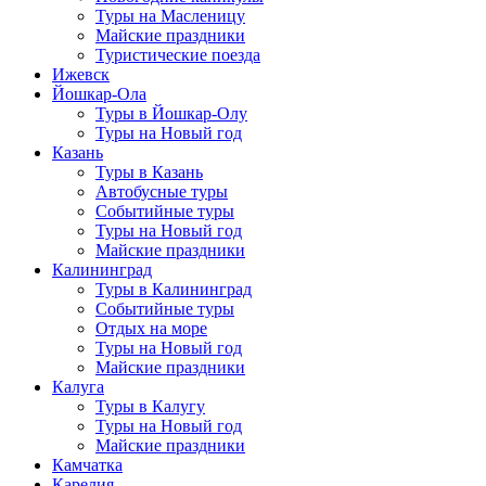
Туры на Масленицу
Майские праздники
Туристические поезда
Ижевск
Йошкар-Ола
Туры в Йошкар-Олу
Туры на Новый год
Казань
Туры в Казань
Автобусные туры
Событийные туры
Туры на Новый год
Майские праздники
Калининград
Туры в Калининград
Событийные туры
Отдых на море
Туры на Новый год
Майские праздники
Калуга
Туры в Калугу
Туры на Новый год
Майские праздники
Камчатка
Карелия