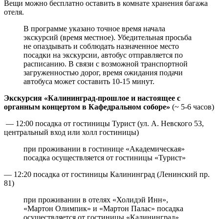
Вещи можно бесплатно оставить в комнате хранения багажа
отеля.
В программе указано точное время начала
экскурсий (время местное). Убедительная просьба
не опаздывать и соблюдать назначенное место
посадки на экскурсии, автобус отправляется по
расписанию. В связи с возможной транспортной
загруженностью дорог, время ожидания подачи
автобуса может составить 10-15 минут.
Экскурсия «Калининград-прошлое и настоящее с
органным концертом в Кафедральном соборе»
(~ 5-6 часов)
— 12:00 посадка от гостиницы Турист (ул. А. Невского 53,
центральный вход или холл гостиницы)
при проживании в гостинице «Академическая»
посадка осуществляется от гостиницы «Турист»
— 12:20 посадка от гостиницы Калининград (Ленинский пр.
81)
при проживании в отелях «Холидэй Инн»,
«Мартон Олимпик» и «Мартон Палас» посадка
осуществляется от гостиницы «Калининград»