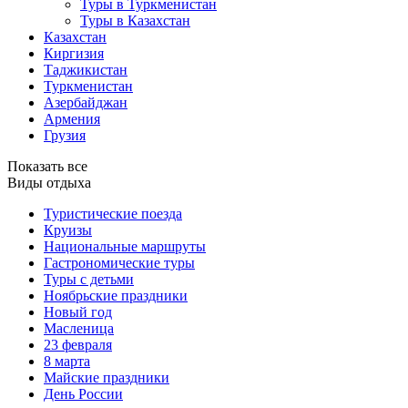
Туры в Туркменистан
Туры в Казахстан
Казахстан
Киргизия
Таджикистан
Туркменистан
Азербайджан
Армения
Грузия
Показать все
Виды отдыха
Туристические поезда
Круизы
Национальные маршруты
Гастрономические туры
Туры с детьми
Ноябрьские праздники
Новый год
Масленица
23 февраля
8 марта
Майские праздники
День России