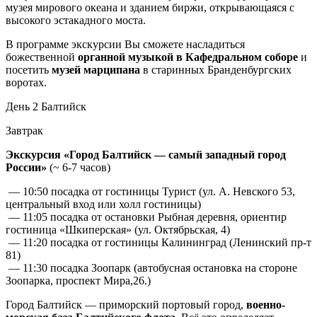
музея мирового океана и зданием биржи, открывающаяся с
высокого эстакадного моста.
В программе экскурсии Вы сможете насладиться
божественной
органной музыкой в Кафедральном соборе
и
посетить
музей марципана
в старинных Бранденбургских
воротах.
День 2
Балтийск
Завтрак
Экскурсия «Город Балтийск — самый западный город
России»
(~ 6-7 часов)
— 10:50 посадка от гостиницы Турист (ул. А. Невского 53,
центральный вход или холл гостиницы)
— 11:05 посадка от остановки Рыбная деревня, ориентир
гостиница «Шкиперская» (ул. Октябрьская, 4)
— 11:20 посадка от гостиницы Калининград (Ленинский пр-т
81)
— 11:30 посадка Зоопарк (автобусная остановка на стороне
Зоопарка, проспект Мира,26.)
Город Балтийск — приморский портовый город,
военно-