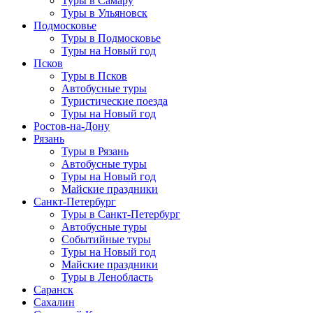
Туры в Самару
Туры в Ульяновск
Подмосковье
Туры в Подмосковье
Туры на Новый год
Псков
Туры в Псков
Автобусные туры
Туристические поезда
Туры на Новый год
Ростов-на-Дону
Рязань
Туры в Рязань
Автобусные туры
Туры на Новый год
Майские праздники
Санкт-Петербург
Туры в Санкт-Петербург
Автобусные туры
Событийные туры
Туры на Новый год
Майские праздники
Туры в Ленобласть
Саранск
Сахалин