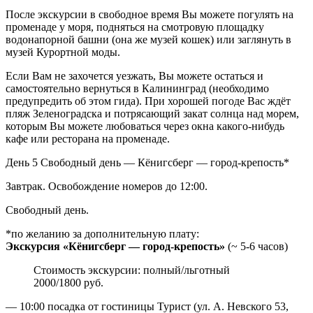
После экскурсии в свободное время Вы можете погулять на
променаде у моря, подняться на смотровую площадку
водонапорной башни (она же музей кошек) или заглянуть в
музей Курортной моды.
Если Вам не захочется уезжать, Вы можете остаться и
самостоятельно вернуться в Калининград (необходимо
предупредить об этом гида). При хорошей погоде Вас ждёт
пляж Зеленоградска и потрясающий закат солнца над морем,
которым Вы можете любоваться через окна какого-нибудь
кафе или ресторана на променаде.
День 5
Свободный день — Кёнигсберг — город-крепость*
Завтрак. Освобождение номеров до 12:00.
Свободный день.
*по желанию за дополнительную плату:
Экскурсия «Кёнигсберг — город-крепость»
(~ 5-6 часов)
Стоимость экскурсии: полный/льготный
2000/1800 руб.
— 10:00 посадка от гостиницы Турист (ул. А. Невского 53,