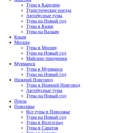
Туры в Карелию
Туристические поезда
Автобусные туры
Туры на Новый год
Туры в Кижи
Туры на Валаам
Крым
Москва
Туры в Москву
Туры на Новый год
Майские праздники
Мурманск
Туры в Мурманск
Туры на Новый год
Нижний Новгород
Туры в Нижний Новгород
Автобусные туры
Туры на Новый год
Пенза
Поволжье
Все туры в Поволжье
Туры на Новый год
Туры в Волгоград
Туры в Саратов