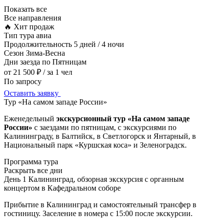
Показать все
Все направления
🔥 Хит продаж
Тип тура
авиа
Продолжительность
5 дней / 4 ночи
Сезон
Зима-Весна
Дни заезда
по Пятницам
от 21 500 ₽
/ за 1 чел
По запросу
Оставить заявку
Тур «На самом западе России»
Еженедельный
экскурсионный тур «На самом западе
России»
с заездами по пятницам, с экскурсиями по
Калининграду, в Балтийск, в Светлогорск и Янтарный, в
Национальный парк «Куршская коса» и Зеленоградск.
Программа тура
Раскрыть все дни
День 1
Калининград, обзорная экскурсия с органным
концертом в Кафедральном соборе
Прибытие в Калининград и самостоятельный трансфер в
гостиницу. Заселение в номера с 15:00 после экскурсии.