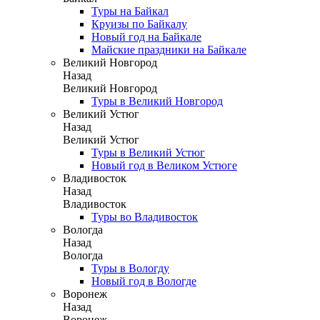
Туры на Байкал
Круизы по Байкалу
Новый год на Байкале
Майские праздники на Байкале
Великий Новгород
Назад
Великий Новгород
Туры в Великий Новгород
Великий Устюг
Назад
Великий Устюг
Туры в Великий Устюг
Новый год в Великом Устюге
Владивосток
Назад
Владивосток
Туры во Владивосток
Вологда
Назад
Вологда
Туры в Вологду
Новый год в Вологде
Воронеж
Назад
Воронеж