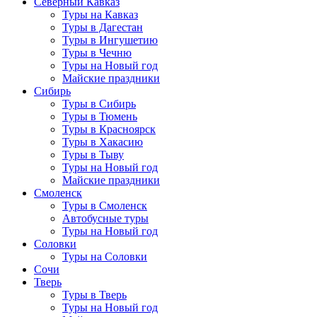
Северный Кавказ
Туры на Кавказ
Туры в Дагестан
Туры в Ингушетию
Туры в Чечню
Туры на Новый год
Майские праздники
Сибирь
Туры в Сибирь
Туры в Тюмень
Туры в Красноярск
Туры в Хакасию
Туры в Тыву
Туры на Новый год
Майские праздники
Смоленск
Туры в Смоленск
Автобусные туры
Туры на Новый год
Соловки
Туры на Соловки
Сочи
Тверь
Туры в Тверь
Туры на Новый год