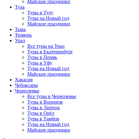
Майские праздники
Тула
Туры в Тулу
Туры на Новый год
Майские праздники
Тыва
Тюмень
Урал
Все туры на Урал
Туры в Екатеринбург
Туры в Пермь
Туры в Уфу
Туры на Новый год
Майские праздники
Хакасия
Чебоксары
Черноземье
Все туры в Черноземье
Туры в Воронеж
Туры в Липецк
Туры в Орёл
Туры в Тамбов
Туры на Новый год
Майские праздники