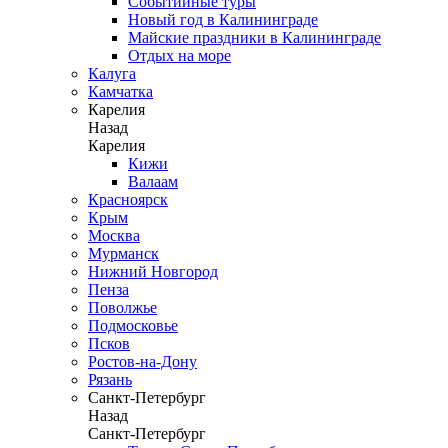
Событийные туры
Новый год в Калининграде
Майские праздники в Калининграде
Отдых на море
Калуга
Камчатка
Карелия
Назад
Карелия
Кижи
Валаам
Красноярск
Крым
Москва
Мурманск
Нижний Новгород
Пенза
Поволжье
Подмосковье
Псков
Ростов-на-Дону
Рязань
Санкт-Петербург
Назад
Санкт-Петербург