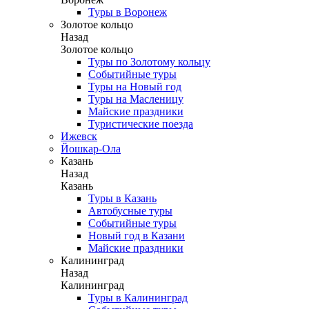
Туры в Воронеж
Золотое кольцо
Назад
Золотое кольцо
Туры по Золотому кольцу
Событийные туры
Туры на Новый год
Туры на Масленицу
Майские праздники
Туристические поезда
Ижевск
Йошкар-Ола
Казань
Назад
Казань
Туры в Казань
Автобусные туры
Событийные туры
Новый год в Казани
Майские праздники
Калининград
Назад
Калининград
Туры в Калининград