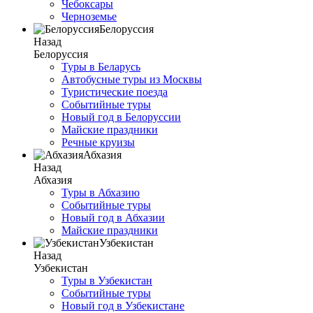
Чебоксары
Черноземье
Белоруссия
Назад
Белоруссия
Туры в Беларусь
Автобусные туры из Москвы
Туристические поезда
Событийные туры
Новый год в Белоруссии
Майские праздники
Речные круизы
Абхазия
Назад
Абхазия
Туры в Абхазию
Событийные туры
Новый год в Абхазии
Майские праздники
Узбекистан
Назад
Узбекистан
Туры в Узбекистан
Событийные туры
Новый год в Узбекистане