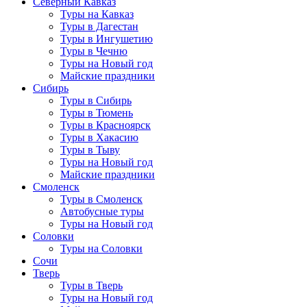
Северный Кавказ
Туры на Кавказ
Туры в Дагестан
Туры в Ингушетию
Туры в Чечню
Туры на Новый год
Майские праздники
Сибирь
Туры в Сибирь
Туры в Тюмень
Туры в Красноярск
Туры в Хакасию
Туры в Тыву
Туры на Новый год
Майские праздники
Смоленск
Туры в Смоленск
Автобусные туры
Туры на Новый год
Соловки
Туры на Соловки
Сочи
Тверь
Туры в Тверь
Туры на Новый год