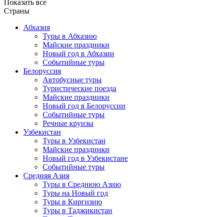
Показать все
Страны
Абхазия
Туры в Абхазию
Майские праздники
Новый год в Абхазии
Событийные туры
Белоруссия
Автобусные туры
Туристические поезда
Майские праздники
Новый год в Белоруссии
Событийные туры
Речные круизы
Узбекистан
Туры в Узбекистан
Майские праздники
Новый год в Узбекистане
Событийные туры
Средняя Азия
Туры в Среднюю Азию
Туры на Новый год
Туры в Киргизию
Туры в Таджикистан