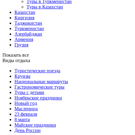
Туры в Туркменистан
Туры в Казахстан
Казахстан
Киргизия
Таджикистан
Туркменистан
Азербайджан
Армения
Грузия
Показать все
Виды отдыха
Туристические поезда
Круизы
Национальные маршруты
Гастрономические туры
Туры с детьми
Ноябрьские праздники
Новый год
Масленица
23 февраля
8 марта
Майские праздники
День России