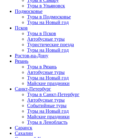
Туры в Самару
Туры в Ульяновск
Подмосковье
Туры в Подмосковье
Туры на Новый год
Псков
Туры в Псков
Автобусные туры
Туристические поезда
Туры на Новый год
Ростов-на-Дону
Рязань
Туры в Рязань
Автобусные туры
Туры на Новый год
Майские праздники
Санкт-Петербург
Туры в Санкт-Петербург
Автобусные туры
Событийные туры
Туры на Новый год
Майские праздники
Туры в Ленобласть
Саранск
Сахалин