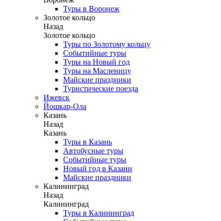
Туры в Воронеж
Золотое кольцо
Назад
Золотое кольцо
Туры по Золотому кольцу
Событийные туры
Туры на Новый год
Туры на Масленицу
Майские праздники
Туристические поезда
Ижевск
Йошкар-Ола
Казань
Назад
Казань
Туры в Казань
Автобусные туры
Событийные туры
Новый год в Казани
Майские праздники
Калининград
Назад
Калининград
Туры в Калининград