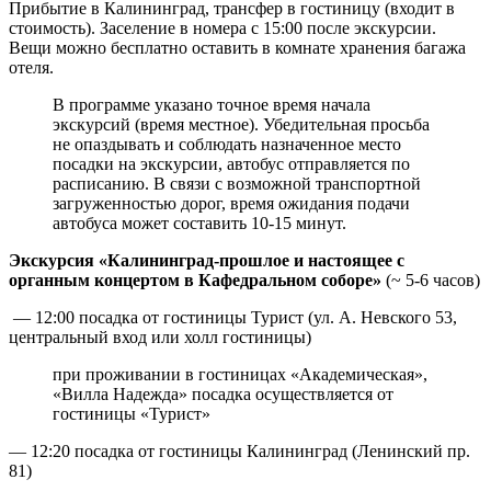
Прибытие в Калининград, трансфер в гостиницу (входит в
стоимость). Заселение в номера с 15:00 после экскурсии.
Вещи можно бесплатно оставить в комнате хранения багажа
отеля.
В программе указано точное время начала
экскурсий (время местное). Убедительная просьба
не опаздывать и соблюдать назначенное место
посадки на экскурсии, автобус отправляется по
расписанию. В связи с возможной транспортной
загруженностью дорог, время ожидания подачи
автобуса может составить 10-15 минут.
Экскурсия «Калининград-прошлое и настоящее с
органным концертом в Кафедральном соборе»
(~ 5-6 часов)
— 12:00 посадка от гостиницы Турист (ул. А. Невского 53,
центральный вход или холл гостиницы)
при проживании в гостиницах «Академическая»,
«Вилла Надежда» посадка осуществляется от
гостиницы «Турист»
— 12:20 посадка от гостиницы Калининград (Ленинский пр.
81)