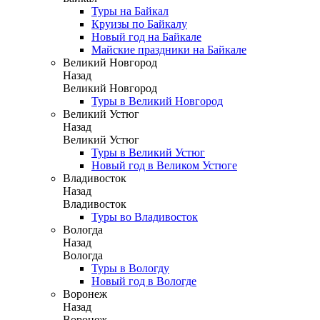
Туры на Байкал
Круизы по Байкалу
Новый год на Байкале
Майские праздники на Байкале
Великий Новгород
Назад
Великий Новгород
Туры в Великий Новгород
Великий Устюг
Назад
Великий Устюг
Туры в Великий Устюг
Новый год в Великом Устюге
Владивосток
Назад
Владивосток
Туры во Владивосток
Вологда
Назад
Вологда
Туры в Вологду
Новый год в Вологде
Воронеж
Назад
Воронеж