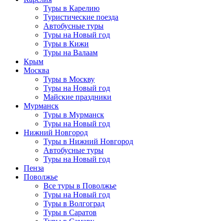
Туры в Карелию
Туристические поезда
Автобусные туры
Туры на Новый год
Туры в Кижи
Туры на Валаам
Крым
Москва
Туры в Москву
Туры на Новый год
Майские праздники
Мурманск
Туры в Мурманск
Туры на Новый год
Нижний Новгород
Туры в Нижний Новгород
Автобусные туры
Туры на Новый год
Пенза
Поволжье
Все туры в Поволжье
Туры на Новый год
Туры в Волгоград
Туры в Саратов