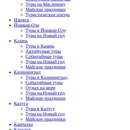
Туры на Масленицу
Майские праздники
Туристические поезда
Ижевск
Йошкар-Ола
Туры в Йошкар-Олу
Туры на Новый год
Казань
Туры в Казань
Автобусные туры
Событийные туры
Туры на Новый год
Майские праздники
Калининград
Туры в Калининград
Событийные туры
Отдых на море
Туры на Новый год
Майские праздники
Калуга
Туры в Калугу
Туры на Новый год
Майские праздники
Камчатка
Карелия