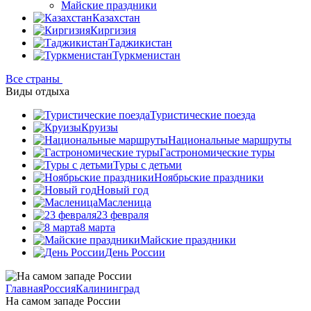
Майские праздники
Казахстан
Киргизия
Таджикистан
Туркменистан
Все страны
Виды отдыха
Туристические поезда
Круизы
Национальные маршруты
Гастрономические туры
Туры с детьми
Ноябрьские праздники
Новый год
Масленица
23 февраля
8 марта
Майские праздники
День России
Главная
Россия
Калининград
На самом западе России