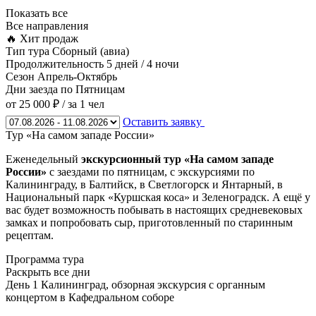
Показать все
Все направления
🔥 Хит продаж
Тип тура
Сборный (авиа)
Продолжительность
5 дней / 4 ночи
Сезон
Апрель-Октябрь
Дни заезда
по Пятницам
от 25 000 ₽
/ за 1 чел
Оставить заявку
Тур «На самом западе России»
Еженедельный
экскурсионный тур «На самом западе
России»
с заездами по пятницам, с экскурсиями по
Калининграду, в Балтийск, в Светлогорск и Янтарный, в
Национальный парк «Куршская коса» и Зеленоградск. А ещё у
вас будет возможность побывать в настоящих средневековых
замках и попробовать сыр, приготовленный по старинным
рецептам.
Программа тура
Раскрыть все дни
День 1
Калининград, обзорная экскурсия с органным
концертом в Кафедральном соборе