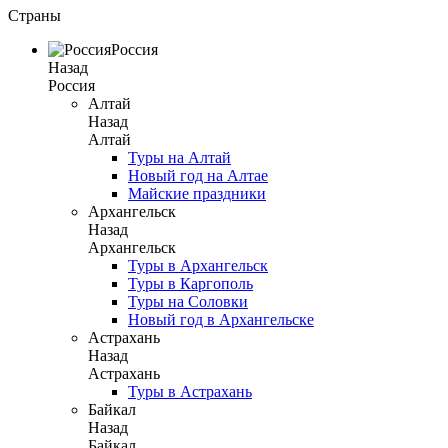
Страны
Россия
Назад
Россия
Алтай
Назад
Алтай
Туры на Алтай
Новый год на Алтае
Майские праздники
Архангельск
Назад
Архангельск
Туры в Архангельск
Туры в Каргополь
Туры на Соловки
Новый год в Архангельске
Астрахань
Назад
Астрахань
Туры в Астрахань
Байкал
Назад
Байкал