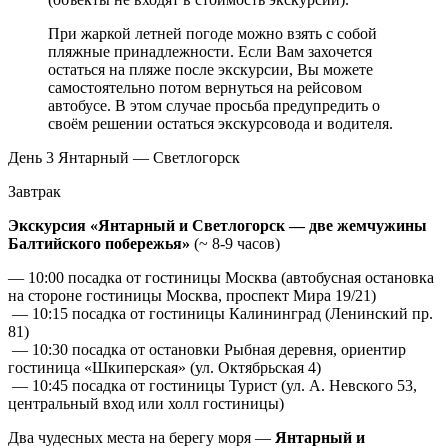
При жаркой летней погоде можно взять с собой
пляжные принадлежности. Если Вам захочется
остаться на пляже после экскурсии, Вы можете
самостоятельно потом вернуться на рейсовом
автобусе. В этом случае просьба предупредить о
своём решении остаться экскурсовода и водителя.
День 3
Янтарный — Светлогорск
Завтрак
Экскурсия «Янтарный и Светлогорск — две жемчужины
Балтийского побережья»
(~ 8-9 часов)
— 10:00 посадка от гостиницы Москва (автобусная остановка
на стороне гостиницы Москва, проспект Мира 19/21)
— 10:15 посадка от гостиницы Калининград (Ленинский пр.
81)
— 10:30 посадка от остановки Рыбная деревня, ориентир
гостиница «Шкиперская» (ул. Октябрьская 4)
— 10:45 посадка от гостиницы Турист (ул. А. Невского 53,
центральный вход или холл гостиницы)
Два чудесных места на берегу моря —
Янтарный и