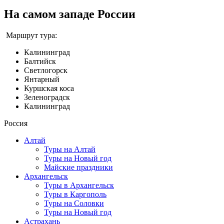
На самом западе России
Маршрут тура:
Калининград
Балтийск
Светлогорск
Янтарный
Куршская коса
Зеленоградск
Калининград
Россия
Алтай
Туры на Алтай
Туры на Новый год
Майские праздники
Архангельск
Туры в Архангельск
Туры в Каргополь
Туры на Соловки
Туры на Новый год
Астрахань