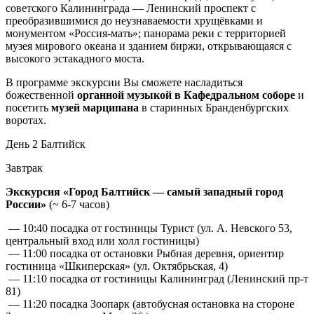
советского Калининграда — Ленинский проспект с
преобразившимися до неузнаваемости хрущёвками и
монументом «Россия-мать»; панорама реки с территорией
музея мирового океана и зданием биржи, открывающаяся с
высокого эстакадного моста.
В программе экскурсии Вы сможете насладиться
божественной
органной музыкой в Кафедральном соборе
и
посетить
музей марципана
в старинных Бранденбургских
воротах.
День 2
Балтийск
Завтрак
Экскурсия «Город Балтийск — самый западный город
России»
(~ 6-7 часов)
— 10:40 посадка от гостиницы Турист (ул. А. Невского 53,
центральный вход или холл гостиницы)
— 11:00 посадка от остановки Рыбная деревня, ориентир
гостиница «Шкиперская» (ул. Октябрьская, 4)
— 11:10 посадка от гостиницы Калининград (Ленинский пр-т
81)
— 11:20 посадка Зоопарк (автобусная остановка на стороне