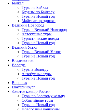
Байкал
Туры на Байкал
Круизы по Байкалу
Туры на Новый год
Майские праздники
Великий Новгород
Туры в Великий Новгород
Автобусные туры
Туристические поезда
Туры на Новый год
Великий Устюг
Туры в Великий Устюг
Туры на Новый год
Владивосток
Вологда
Туры в Вологду
Автобусные туры
Туры на Новый год
Воронеж
Екатеринбург
Золотое кольцо России
Туры по Золотому кольцу
Событийные туры
Туры на Новый год
Новогодние каникулы