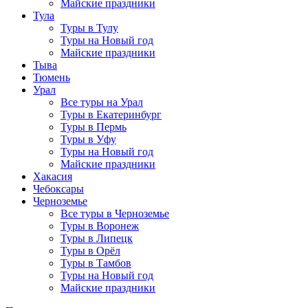
Майские праздники
Тула
Туры в Тулу
Туры на Новый год
Майские праздники
Тыва
Тюмень
Урал
Все туры на Урал
Туры в Екатеринбург
Туры в Пермь
Туры в Уфу
Туры на Новый год
Майские праздники
Хакасия
Чебоксары
Черноземье
Все туры в Черноземье
Туры в Воронеж
Туры в Липецк
Туры в Орёл
Туры в Тамбов
Туры на Новый год
Майские праздники