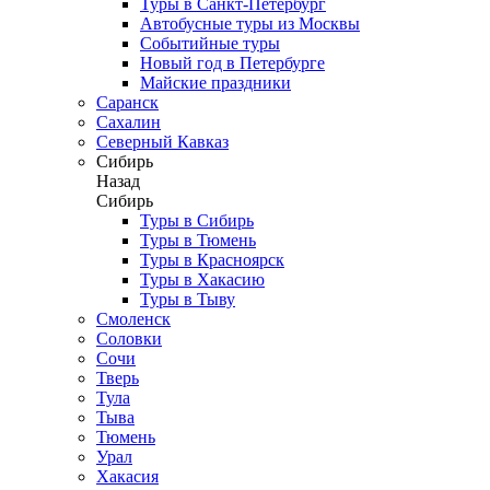
Туры в Санкт-Петербург
Автобусные туры из Москвы
Событийные туры
Новый год в Петербурге
Майские праздники
Саранск
Сахалин
Северный Кавказ
Сибирь
Назад
Сибирь
Туры в Сибирь
Туры в Тюмень
Туры в Красноярск
Туры в Хакасию
Туры в Тыву
Смоленск
Соловки
Сочи
Тверь
Тула
Тыва
Тюмень
Урал
Хакасия