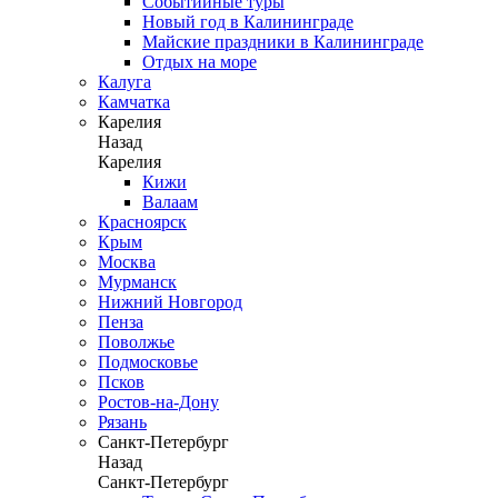
Событийные туры
Новый год в Калининграде
Майские праздники в Калининграде
Отдых на море
Калуга
Камчатка
Карелия
Назад
Карелия
Кижи
Валаам
Красноярск
Крым
Москва
Мурманск
Нижний Новгород
Пенза
Поволжье
Подмосковье
Псков
Ростов-на-Дону
Рязань
Санкт-Петербург
Назад
Санкт-Петербург